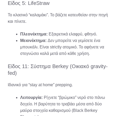
Είδος 5: LifeStraw
Το κλασικό “καλαμάκι”. Το βάζετε κατευθείαν στην πηγή
και πίνετε.
Πλεονέκτημα:
Εξαιρετικά ελαφρύ, φθηνό.
Μειονέκτημα:
Δεν μπορείτε να γεμίσετε ένα
μπουκάλι. Είναι strictly ατομικό. Το αφήνετε να
στεγνώσει καλά μετά από κάθε χρήση.
Είδος 11: Σύστημα Berkey (Οικιακό gravity-
fed)
Ιδανικό για “stay at home” prepping.
Λειτουργία:
Ρίχνετε “βρώμικο” νερό στο πάνω
δοχείο. Η βαρύτητα το τραβάει μέσα από δύο
μαύρα στοιχεία καθαρισμού (Black Berkey