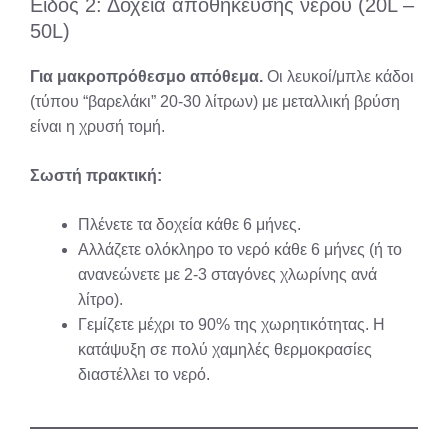
Είδος 2: Δοχεία αποθήκευσης νερού (20L –
50L)
Για μακροπρόθεσμο απόθεμα.
Οι λευκοί/μπλε κάδοι
(τύπου “βαρελάκι” 20-30 λίτρων) με μεταλλική βρύση
είναι η χρυσή τομή.
Σωστή πρακτική:
Πλένετε τα δοχεία κάθε 6 μήνες.
Αλλάζετε ολόκληρο το νερό κάθε 6 μήνες (ή το
ανανεώνετε με 2-3 σταγόνες χλωρίνης ανά
λίτρο).
Γεμίζετε μέχρι το 90% της χωρητικότητας. Η
κατάψυξη σε πολύ χαμηλές θερμοκρασίες
διαστέλλει το νερό.