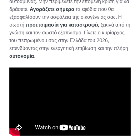
αυτοάμυνας. Μην περιμένετε την επόμενη κρίση για να
δράσετε.
Αγοράζετε σήμερα
τα εφόδια που θα
εξασφαλίσουν την ασφάλεια της οικογένειάς σας. Η
σωστή
προετοιμασία για καταστροφές
ξεκινά από τη
γνώση και τον σωστό εξοπλισμό. Γίνετε ο κυρίαρχος
του πεπρωμένου σας στην Ελλάδα του 2026,
επενδύοντας στην ενεργητική επιβίωση και την πλήρη
αυτονομία
.