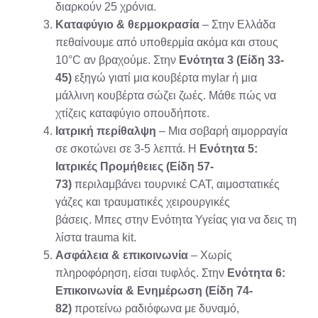
διαρκούν 25 χρόνια.
Καταφύγιο & θερμοκρασία
– Στην Ελλάδα
πεθαίνουμε από υποθερμία ακόμα και στους
10°C αν βραχούμε. Στην
Ενότητα 3 (Είδη 33-
45)
εξηγώ γιατί μια κουβέρτα mylar ή μια
μάλλινη κουβέρτα σώζει ζωές. Μάθε πώς να
χτίζεις καταφύγιο οπουδήποτε.
Ιατρική περίθαλψη
– Μια σοβαρή αιμορραγία
σε σκοτώνει σε 3-5 λεπτά. Η
Ενότητα 5:
Ιατρικές Προμήθειες (Είδη 57-
73)
περιλαμβάνει τουρνικέ CAT, αιμοστατικές
γάζες και τραυματικές χειρουργικές
βάσεις. Μπες στην Ενότητα Υγείας για να δεις τη
λίστα trauma kit.
Ασφάλεια & επικοινωνία
– Χωρίς
πληροφόρηση, είσαι τυφλός. Στην
Ενότητα 6:
Επικοινωνία & Ενημέρωση (Είδη 74-
82)
προτείνω ραδιόφωνα με δυναμό,