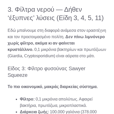
3. Φίλτρα νερού — Δήθεν
‘έξυπνες’ λύσεις (Είδη 3, 4, 5, 11)
Εδώ μπαίνουμε στη διαφορά ανάμεσα στον ερασιτέχνη
και τον προετοιμασμένο πολίτη.
Δεν πίνω λιμνόνερο
χωρίς φίλτρο, ακόμα κι αν φαίνεται
κρυστάλλινο.
0,1 μικρόνια βακτηρίων και πρωτόζωων
(Giardia, Cryptosporidium) είναι αόρατα στο μάτι.
Είδος 3: Φίλτρο φυσούνας Sawyer
Squeeze
Το πιο οικονομικό, μακράς διαρκείας σύστημα.
Φίλτρο:
0,1 μικρόνια απολύτως. Αφαιρεί
βακτήρια, πρωτόζωα, μικροπλαστικά.
Διάρκεια ζωής:
100.000 γαλόνια (378.000