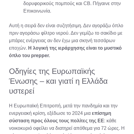
δορυφορικούς πομπούς και CB. Πήγαινε στην
Επικοινωνία.
Αυτή η σειρά δεν είναι συζητήσιμη. Δεν αγοράζω όπλο
πριν αγοράσω φίλτρο νερού. Δεν γεμίζω το σακίδιο με
μπάρες ενέργειας αν δεν έχω μια σκηνή τεσσάρων
εποχών.
Η λογική της ιεράρχησης είναι το μυστικό
όπλο του prepper.
Οδηγίες της Ευρωπαϊκής
Ένωσης – και γιατί η Ελλάδα
υστερεί
Η Ευρωπαϊκή Επιτροπή, μετά την πανδημία και την
ενεργειακή κρίση, εξέδωσε το 2024 μια
επίσημη
σύσταση προς όλους τους πολίτες της ΕΕ
: κάθε
νοικοκυριό οφείλει να διατηρεί απόθεμα για 72 ώρες. Η