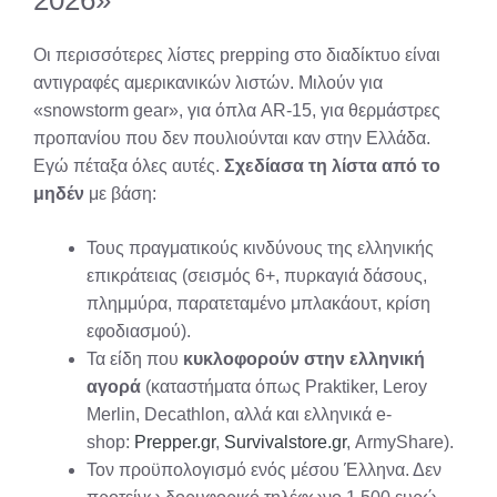
2026»
Οι περισσότερες λίστες prepping στο διαδίκτυο είναι
αντιγραφές αμερικανικών λιστών. Μιλούν για
«snowstorm gear», για όπλα AR-15, για θερμάστρες
προπανίου που δεν πουλιούνται καν στην Ελλάδα.
Εγώ πέταξα όλες αυτές.
Σχεδίασα τη λίστα από το
μηδέν
με βάση:
Τους πραγματικούς κινδύνους της ελληνικής
επικράτειας (σεισμός 6+, πυρκαγιά δάσους,
πλημμύρα, παρατεταμένο μπλακάουτ, κρίση
εφοδιασμού).
Τα είδη που
κυκλοφορούν στην ελληνική
αγορά
(καταστήματα όπως Praktiker, Leroy
Merlin, Decathlon, αλλά και ελληνικά e-
shop:
Prepper.gr
,
Survivalstore.gr
, ArmyShare).
Τον προϋπολογισμό ενός μέσου Έλληνα. Δεν