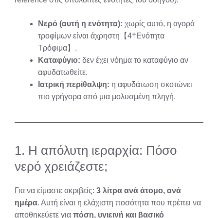
Νερό (αυτή η ενότητα):
χωρίς αυτό, η αγορά
τροφίμων είναι άχρηστη【4†Ενότητα
Τρόφιμα】.
Καταφύγιο:
δεν έχει νόημα το καταφύγιο αν
αφυδατωθείτε.
Ιατρική περίθαλψη:
η αφυδάτωση σκοτώνει
πιο γρήγορα από μια μολυσμένη πληγή.
1. Η απόλυτη ιεραρχία: Πόσο
νερό χρειάζεστε;
Για να είμαστε ακριβείς:
3 λίτρα ανά άτομο, ανά
ημέρα
. Αυτή είναι η ελάχιστη ποσότητα που πρέπει να
αποθηκεύετε για
πόση, υγιεινή και βασικό