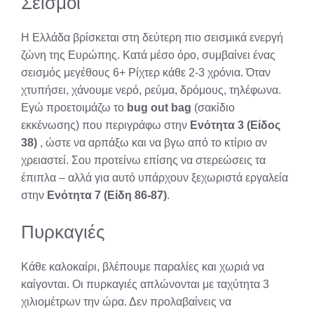
Σεισμοί
Η Ελλάδα βρίσκεται στη δεύτερη πιο σεισμικά ενεργή
ζώνη της Ευρώπης. Κατά μέσο όρο, συμβαίνει ένας
σεισμός μεγέθους 6+ Ρίχτερ κάθε 2-3 χρόνια. Όταν
χτυπήσει, χάνουμε νερό, ρεύμα, δρόμους, τηλέφωνα.
Εγώ προετοιμάζω το
bug out bag
(σακίδιο
εκκένωσης) που περιγράφω στην
Ενότητα 3 (Είδος
38)
, ώστε να αρπάξω και να βγω από το κτίριο αν
χρειαστεί. Σου προτείνω επίσης να στερεώσεις τα
έπιπλα – αλλά για αυτό υπάρχουν ξεχωριστά εργαλεία
στην
Ενότητα 7 (Είδη 86-87)
.
Πυρκαγιές
Κάθε καλοκαίρι, βλέπουμε παραλίες και χωριά να
καίγονται. Οι πυρκαγιές απλώνονται με ταχύτητα 3
χιλιομέτρων την ώρα. Δεν προλαβαίνεις να