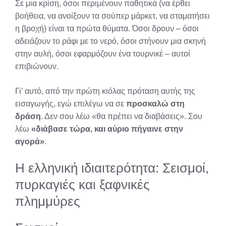
Σε μια κρίση, όσοι περιμένουν παθητικά (να έρθει
βοήθεια, να ανοίξουν τα σούπερ μάρκετ, να σταματήσει
η βροχή) είναι τα πρώτα θύματα. Όσοι δρουν – όσοι
αδειάζουν το ράφι με το νερό, όσοι στήνουν μια σκηνή
στην αυλή, όσοι εφαρμόζουν ένα τουρνικέ – αυτοί
επιβιώνουν.
Γι’ αυτό, από την πρώτη κιόλας πρόταση αυτής της
εισαγωγής, εγώ επιλέγω να σε
προσκαλώ στη
δράση
. Δεν σου λέω «θα πρέπει να διαβάσεις». Σου
λέω
«διάβασε τώρα, και αύριο πήγαινε στην
αγορά»
.
Η ελληνική ιδιαιτερότητα: Σεισμοί,
πυρκαγιές και ξαφνικές
πλημμύρες