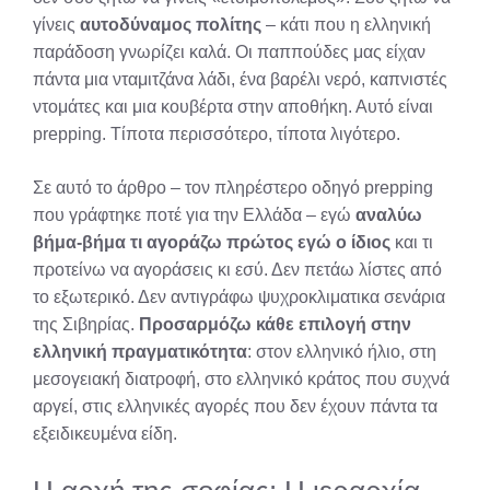
γίνεις
αυτοδύναμος πολίτης
– κάτι που η ελληνική
παράδοση γνωρίζει καλά. Οι παππούδες μας είχαν
πάντα μια νταμιτζάνα λάδι, ένα βαρέλι νερό, καπνιστές
ντομάτες και μια κουβέρτα στην αποθήκη. Αυτό είναι
prepping. Τίποτα περισσότερο, τίποτα λιγότερο.
Σε αυτό το άρθρο – τον πληρέστερο οδηγό prepping
που γράφτηκε ποτέ για την Ελλάδα – εγώ
αναλύω
βήμα-βήμα τι αγοράζω πρώτος εγώ ο ίδιος
και τι
προτείνω να αγοράσεις κι εσύ. Δεν πετάω λίστες από
το εξωτερικό. Δεν αντιγράφω ψυχροκλιματικα σενάρια
της Σιβηρίας.
Προσαρμόζω κάθε επιλογή στην
ελληνική πραγματικότητα
: στον ελληνικό ήλιο, στη
μεσογειακή διατροφή, στο ελληνικό κράτος που συχνά
αργεί, στις ελληνικές αγορές που δεν έχουν πάντα τα
εξειδικευμένα είδη.