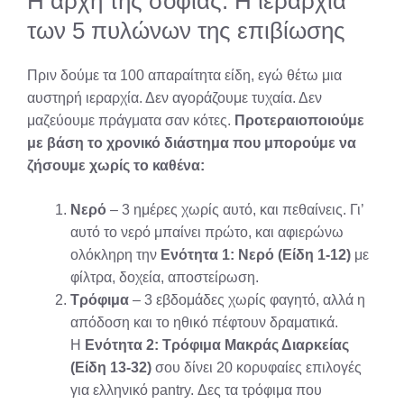
Η αρχή της σοφίας: Η ιεραρχία
των 5 πυλώνων της επιβίωσης
Πριν δούμε τα 100 απαραίτητα είδη, εγώ θέτω μια
αυστηρή ιεραρχία. Δεν αγοράζουμε τυχαία. Δεν
μαζεύουμε πράγματα σαν κότες.
Προτεραιοποιούμε
με βάση το χρονικό διάστημα που μπορούμε να
ζήσουμε χωρίς το καθένα:
Νερό
– 3 ημέρες χωρίς αυτό, και πεθαίνεις. Γι’
αυτό το νερό μπαίνει πρώτο, και αφιερώνω
ολόκληρη την
Ενότητα 1: Νερό (Είδη 1-12)
με
φίλτρα, δοχεία, αποστείρωση.
Τρόφιμα
– 3 εβδομάδες χωρίς φαγητό, αλλά η
απόδοση και το ηθικό πέφτουν δραματικά.
Η
Ενότητα 2: Τρόφιμα Μακράς Διαρκείας
(Είδη 13-32)
σου δίνει 20 κορυφαίες επιλογές
για ελληνικό pantry. Δες τα τρόφιμα που