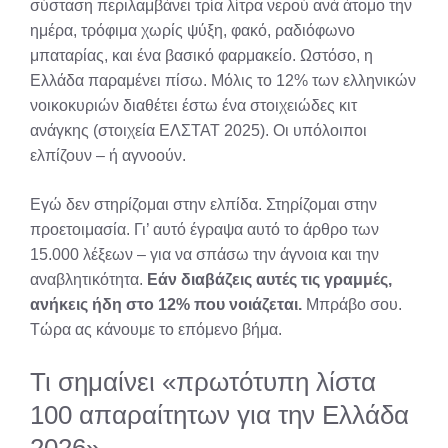
σύσταση περιλαμβάνει τρία λίτρα νερού ανά άτομο την
ημέρα, τρόφιμα χωρίς ψύξη, φακό, ραδιόφωνο
μπαταρίας, και ένα βασικό φαρμακείο. Ωστόσο, η
Ελλάδα παραμένει πίσω. Μόλις το 12% των ελληνικών
νοικοκυριών διαθέτει έστω ένα στοιχειώδες κιτ
ανάγκης (στοιχεία ΕΛΣΤΑΤ 2025). Οι υπόλοιποι
ελπίζουν – ή αγνοούν.
Εγώ δεν στηρίζομαι στην ελπίδα. Στηρίζομαι στην
προετοιμασία. Γι’ αυτό έγραψα αυτό το άρθρο των
15.000 λέξεων – για να σπάσω την άγνοια και την
αναβλητικότητα.
Εάν διαβάζεις αυτές τις γραμμές,
ανήκεις ήδη στο 12% που νοιάζεται.
Μπράβο σου.
Τώρα ας κάνουμε το επόμενο βήμα.
Τι σημαίνει «πρωτότυπη λίστα
100 απαραίτητων για την Ελλάδα