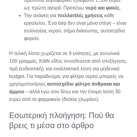
προτείνω δορυφορικό τηλέφωνο 1.500 ευρώ
ως πρώτη αγορά. Προτείνω
νερό και φακές
.
Την ανάγκη για
πολλαπλές χρήσεις
κάθε
εργαλείου. Ένα tarp δεν είναι μόνο στέγη – είναι
συλλογέας νερού, σήμα διάσωσης, αυτοσχέδιο
φορείο.
Η τελική λίστα χωρίζεται σε 9 ενότητες, με συνολικά
100 γραμμές. Κάθε είδος συνοδεύεται από επεξήγηση,
τιμή (ενδεικτική), και εναλλακτική λύση για μηδενικό
budget. Για παράδειγμα, για φίλτρο νερού μπορείς να
χρησιμοποιήσεις
αυτοσχέδιο φίλτρο άνθρακα και
άμμου
– αλλά εγώ σου δίνω και την έτοιμη λύση 30
ευρώ από το φαρμακείο (δισκία χλωρίου).
Εσωτερική πλοήγηση: Πού θα
βρεις τι μέσα στο άρθρο