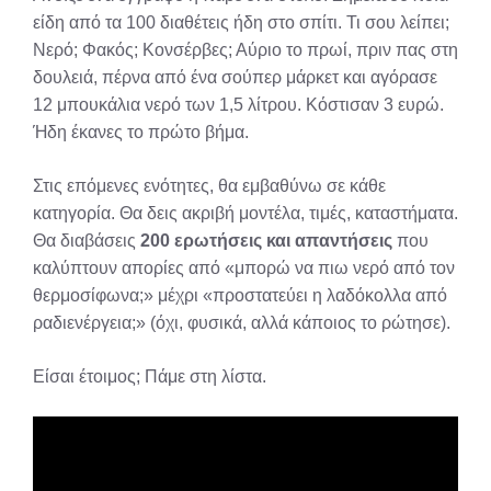
είδη από τα 100 διαθέτεις ήδη στο σπίτι. Τι σου λείπει;
Νερό; Φακός; Κονσέρβες; Αύριο το πρωί, πριν πας στη
δουλειά, πέρνα από ένα σούπερ μάρκετ και αγόρασε
12 μπουκάλια νερό των 1,5 λίτρου. Κόστισαν 3 ευρώ.
Ήδη έκανες το πρώτο βήμα.
Στις επόμενες ενότητες, θα εμβαθύνω σε κάθε
κατηγορία. Θα δεις ακριβή μοντέλα, τιμές, καταστήματα.
Θα διαβάσεις
200 ερωτήσεις και απαντήσεις
που
καλύπτουν απορίες από «μπορώ να πιω νερό από τον
θερμοσίφωνα;» μέχρι «προστατεύει η λαδόκολλα από
ραδιενέργεια;» (όχι, φυσικά, αλλά κάποιος το ρώτησε).
Είσαι έτοιμος; Πάμε στη λίστα.