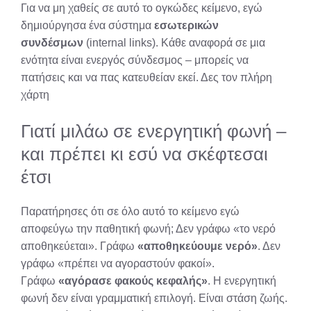
Για να μη χαθείς σε αυτό το ογκώδες κείμενο, εγώ
δημιούργησα ένα σύστημα
εσωτερικών
συνδέσμων
(internal links). Κάθε αναφορά σε μια
ενότητα είναι ενεργός σύνδεσμος – μπορείς να
πατήσεις και να πας κατευθείαν εκεί. Δες τον πλήρη
χάρτη
Γιατί μιλάω σε ενεργητική φωνή –
και πρέπει κι εσύ να σκέφτεσαι
έτσι
Παρατήρησες ότι σε όλο αυτό το κείμενο εγώ
αποφεύγω την παθητική φωνή; Δεν γράφω «το νερό
αποθηκεύεται». Γράφω
«αποθηκεύουμε νερό»
. Δεν
γράφω «πρέπει να αγοραστούν φακοί».
Γράφω
«αγόρασε φακούς κεφαλής»
. Η ενεργητική
φωνή δεν είναι γραμματική επιλογή. Είναι στάση ζωής.