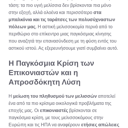
τάση: τα πιο υγιή μελίσσια δεν βρίσκονται πια μόνο
στην εξοχή, αλλά ολοένα και περισσότερο
στα
μπαλκόνια και τις ταράτσες των πολυσύχναστων
πόλεων μας
. H αστική μελισσοκομία περνά από το
περιθώριο στο επίκεντρο μιας παγκόσμιας κίνησης
που αναζητά την επανασύνδεση με τη φύση εντός του
αστικού ιστού. Ας εξερευνήσουμε γιατί συμβαίνει αυτό.
Η Παγκόσμια Κρίση των
Επικονιαστών και η
Απροσδόκητη Λύση
Η
μείωση του πληθυσμού των μελισσών
αποτελεί
ένα από τα πιο κρίσιμα οικολογικά προβλήματα της
εποχής μας. Οι
επικονιαστές
βρίσκονται σε
παγκόσμια κρίση, με τους μελισσοκόμους στην
Ευρώπη και τις ΗΠΑ να αναφέρουν
ετήσιες απώλειες