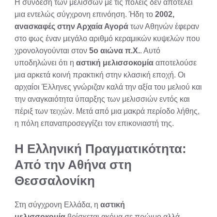
Η σύνδεση των μελισσών με τις πόλεις δεν αποτελεί
μια εντελώς σύγχρονη επινόηση. Ήδη το
2002,
ανασκαφές στην Αρχαία Αγορά
των Αθηνών έφεραν
στο φως έναν μεγάλο αριθμό κεραμικών κυψελών που
χρονολογούνται στον
5ο αιώνα π.Χ.
. Αυτό
υποδηλώνει ότι η
αστική μελισσοκομία
αποτελούσε
μια αρκετά κοινή πρακτική στην κλασική εποχή. Οι
αρχαίοι Έλληνες γνώριζαν καλά την αξία του μελιού και
την αναγκαιότητα ύπαρξης των μελισσιών εντός και
πέριξ των τειχών. Μετά από μια μακρά περίοδο λήθης,
η πόλη επαναπροσεγγίζει τον επικονιαστή της.
Η Ελληνική Πραγματικότητα:
Από την Αθήνα στη
Θεσσαλονίκη
Στη σύγχρονη Ελλάδα, η
αστική
μελισσοκομία
βρίσκεται ακόμα σε πρώιμο αλλά