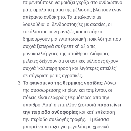
τσιμεντούπολη να μοιάζει γκρίζα στο ανθρώπινο
μάτι, αμόλα τα μάτια της μέλισσας βλέπουν έναν
απέραντο ανθόκηπο. Τα μπαλκόνια με
λουλούδια, οι δενδροστοιχίες με ακακίες, οι
ευκάλυπτοι, οι νεραντζιές και τα πάρκα
δημιουργούν μια εντυπωσιακή ποικιλότητα που
συχνά ξεπερνά σε θρεπτική αξία τις
μονοκαλλιέργειες της υπαίθρου
. Διάφορες
μελέτες δείχνουν ότι οι αστικές μέλισσες έχουν
συχνά “καλύτερη τροφή και λιγότερες απειλές”
σε σύγκριση με τις αγροτικές
.
Το φαινόμενο της θερμικής νησίδας
: Λόγω
της συσσώρευσης κτιρίων και τσιμέντου, οι
πόλεις είναι ελαφρώς θερμότερες από την
ύπαιθρο. Αυτή η επιπλέον ζεστασιά
παρατείνει
την περίοδο ανθοφορίας
και κατ’ επέκταση
την περίοδο συλλογής τροφής. Η μέλισσα
μπορεί να πετάξει για μεγαλύτερο χρονικό