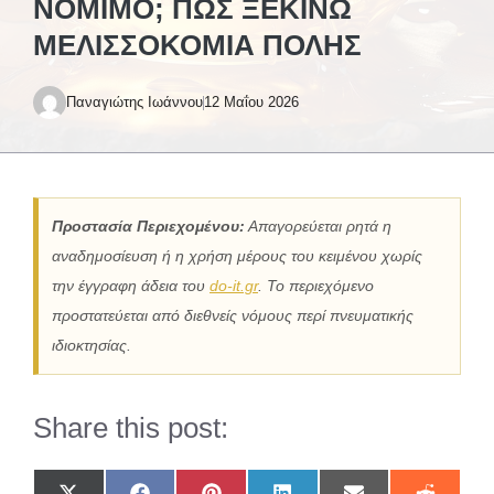
ΝΌΜΙΜΟ; ΠΏΣ ΞΕΚΙΝΏ
ΜΕΛΙΣΣΟΚΟΜΊΑ ΠΌΛΗΣ
Παναγιώτης Ιωάννου
12 Μαΐου 2026
Προστασία Περιεχομένου:
Απαγορεύεται ρητά η
αναδημοσίευση ή η χρήση μέρους του κειμένου χωρίς
την έγγραφη άδεια του
do-it.gr
. Το περιεχόμενο
προστατεύεται από διεθνείς νόμους περί πνευματικής
ιδιοκτησίας.
Share this post: