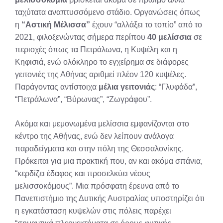
ταχύτατα αναπτυσσόμενο στάδιο. Οργανώσεις όπως
η
“Αστική Μέλισσα”
έχουν “αλλάξει το τοπίο” από το
2021, φιλοξενώντας σήμερα περίπου
40 μελίσσια
σε
περιοχές όπως τα Πετράλωνα, η Κυψέλη και η
Κηφισιά, ενώ ολόκληρο το εγχείρημα σε διάφορες
γειτονιές της Αθήνας αριθμεί πλέον 120 κυψέλες
.
Παράγοντας αντίστοιχα
μέλια γειτονιάς
: “Γλυφάδα”,
“Πετράλωνα”, “Βύρωνας”, “Ζωγράφου”
.
Ακόμα και μεμονωμένα μελίσσια εμφανίζονται στο
κέντρο της Αθήνας, ενώ δεν λείπουν ανάλογα
παραδείγματα και στην πόλη της Θεσσαλονίκης
.
Πρόκειται για μια πρακτική που, αν και ακόμα σπάνια,
“κερδίζει έδαφος και προσελκύει νέους
μελισσοκόμους”
. Μια πρόσφατη έρευνα από το
Πανεπιστήμιο της Δυτικής Αυστραλίας υποστηρίζει ότι
η εγκατάσταση κυψελών στις πόλεις παρέχει