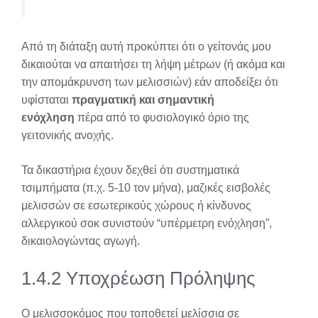
Από τη διάταξη αυτή προκύπτει ότι ο γείτονάς μου
δικαιούται να απαιτήσει τη λήψη μέτρων (ή ακόμα και
την απομάκρυνση των μελισσιών) εάν αποδείξει ότι
υφίσταται
πραγματική και σημαντική
ενόχληση
πέρα από το φυσιολογικό όριο της
γειτονικής ανοχής.
Τα δικαστήρια έχουν δεχθεί ότι συστηματικά
τσιμπήματα (π.χ. 5-10 τον μήνα), μαζικές εισβολές
μελισσών σε εσωτερικούς χώρους ή κίνδυνος
αλλεργικού σοκ συνιστούν “υπέρμετρη ενόχληση”,
δικαιολογώντας αγωγή.
1.4.2 Υποχρέωση Πρόληψης
Ο μελισσοκόμος που τοποθετεί μελίσσια σε