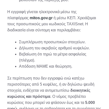
Η εγγραφή γίνεται ηλεκτρονικά μέσω της
πλατφόρμας
mitos.gov.gr
ή μέσω ΚΕΠ. Χρειάζομαι
τους προσωπικούς μου κωδικούς TAXISnet. Η
διαδικασία είναι σύντομη και περιλαμβάνει:
Συμπλήρωση προσωπικών στοιχείων.
Δήλωση του ακριβούς αριθμού κυψελών.
Βεβαίωση ότι τηρώ τα μέτρα ασφαλείας
(πλέγμα).
Απόδοση ΜΑΜΕ και θεώρηση.
Σε περίπτωση που δεν εγγραφώ ενώ κατέχω
περισσότερες από 5 κυψέλες, ή αν δηλώσω ψευδή
στοιχεία, ενδέχεται να αντιμετωπίσω
διοικητικές
κυρώσεις και πρόστιμα
. Ο νόμος προβλέπει
κυρώσεις που μπορεί να φτάσουν έως και τα
5.000
ευρώ
, ανάλογα με τη σοβαρότητα και τη συχνότητα της