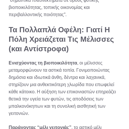
“σημαντικά πλεονεκτήματα σε όρους φυτικής
βιοποικιλότητας, τοπικής οικονομίας και
περιβαλλοντικής ποιότητας”.
Τα Πολλαπλά Οφέλη: Γιατί Η
Πόλη Χρειάζεται Τις Μέλισσες
(και Αντίστροφα)
Ενισχύοντας τη βιοποικιλότητα
, οι μέλισσες
μεταμορφώνουν τα αστικά τοπία. Γονιμοποιώντας
δημόσια και ιδιωτικά άνθη, δέντρα και λαχανικά,
στηρίζουν μια ανθεκτικότερη χλωρίδα που επωφελεί
κάθε κάτοικο. Η αύξηση των επικονιαστών επηρεάζει
θετικά την υγεία των φυτών, τις αποδόσεις των
μπαλκονόκηπων και τη συνολική αισθητική των
γειτονιών.
Παράγοντας “μέλι γειτονιάς”
, το αστικό μέλι