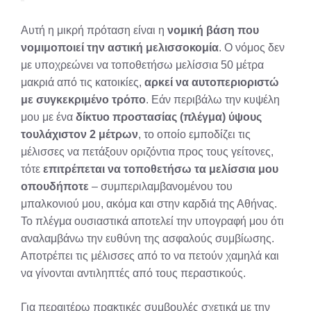
Αυτή η μικρή πρόταση είναι η
νομική βάση που
νομιμοποιεί την αστική μελισσοκομία
. Ο νόμος δεν
με υποχρεώνει να τοποθετήσω μελίσσια 50 μέτρα
μακριά από τις κατοικίες,
αρκεί να αυτοπεριοριστώ
με συγκεκριμένο τρόπο
. Εάν περιβάλω την κυψέλη
μου με ένα
δίκτυο προστασίας (πλέγμα) ύψους
τουλάχιστον 2 μέτρων
, το οποίο εμποδίζει τις
μέλισσες να πετάξουν οριζόντια προς τους γείτονες,
τότε
επιτρέπεται να τοποθετήσω τα μελίσσια μου
οπουδήποτε
– συμπεριλαμβανομένου του
μπαλκονιού μου, ακόμα και στην καρδιά της Αθήνας.
Το πλέγμα ουσιαστικά αποτελεί την υπογραφή μου ότι
αναλαμβάνω την ευθύνη της ασφαλούς συμβίωσης.
Αποτρέπει τις μέλισσες από το να πετούν χαμηλά και
να γίνονται αντιληπτές από τους περαστικούς.
Για περαιτέρω πρακτικές συμβουλές σχετικά με την