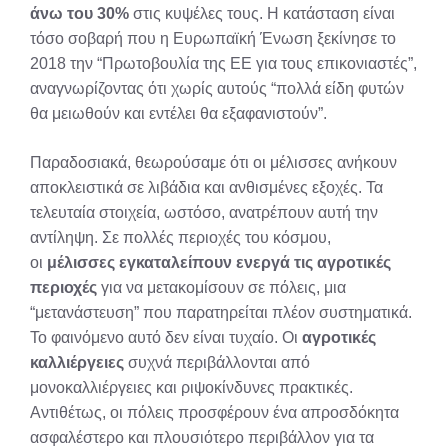
άνω του 30%
στις κυψέλες τους
. Η κατάσταση είναι
τόσο σοβαρή που η Ευρωπαϊκή Ένωση ξεκίνησε το
2018 την “Πρωτοβουλία της ΕΕ για τους επικονιαστές”,
αναγνωρίζοντας ότι χωρίς αυτούς “πολλά είδη φυτών
θα μειωθούν και εντέλει θα εξαφανιστούν”
.
Παραδοσιακά, θεωρούσαμε ότι οι μέλισσες ανήκουν
αποκλειστικά σε λιβάδια και ανθισμένες εξοχές. Τα
τελευταία στοιχεία, ωστόσο, ανατρέπουν αυτή την
αντίληψη. Σε πολλές περιοχές του κόσμου,
οι
μέλισσες εγκαταλείπουν ενεργά τις αγροτικές
περιοχές
για να μετακομίσουν σε πόλεις, μια
“μετανάστευση” που παρατηρείται πλέον συστηματικά
.
Το φαινόμενο αυτό δεν είναι τυχαίο. Οι
αγροτικές
καλλιέργειες
συχνά περιβάλλονται από
μονοκαλλιέργειες και ριψοκίνδυνες πρακτικές.
Αντιθέτως, οι πόλεις προσφέρουν ένα απροσδόκητα
ασφαλέστερο και πλουσιότερο περιβάλλον για τα