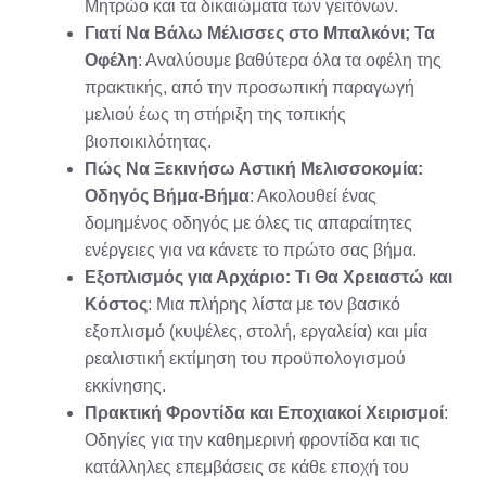
Μητρώο και τα δικαιώματα των γειτόνων.
Γιατί Να Βάλω Μέλισσες στο Μπαλκόνι; Τα
Οφέλη
: Αναλύουμε βαθύτερα όλα τα οφέλη της
πρακτικής, από την προσωπική παραγωγή
μελιού έως τη στήριξη της τοπικής
βιοποικιλότητας.
Πώς Να Ξεκινήσω Αστική Μελισσοκομία:
Οδηγός Βήμα-Βήμα
: Ακολουθεί ένας
δομημένος οδηγός με όλες τις απαραίτητες
ενέργειες για να κάνετε το πρώτο σας βήμα.
Εξοπλισμός για Αρχάριο: Τι Θα Χρειαστώ και
Κόστος
: Μια πλήρης λίστα με τον βασικό
εξοπλισμό (κυψέλες, στολή, εργαλεία) και μία
ρεαλιστική εκτίμηση του προϋπολογισμού
εκκίνησης.
Πρακτική Φροντίδα και Εποχιακοί Χειρισμοί
:
Οδηγίες για την καθημερινή φροντίδα και τις
κατάλληλες επεμβάσεις σε κάθε εποχή του