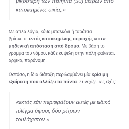
μικρότερη των πενήντα (50) μέτρων από
κατοικημένες οικίες.»
Με απλά λόγια, κάθε μπαλκόνι ή ταράτσα
βρίσκεται
εντός κατοικημένης περιοχής
και
σε
μηδενική απόσταση από δρόμο
. Με βάση το
γράμμα του νόμου, κάθε κυψέλη στην πόλη φαίνεται,
αρχικά, παράνομη.
Ωστόσο, η ίδια διάταξη περιλαμβάνει μία
κρίσιμη
εξαίρεση που αλλάζει τα πάντα
. Συνεχίζει ως εξής:
«εκτός εάν περιφράξουν αυτές με ειδικό
πλέγμα ύψους δύο μέτρων
τουλάχιστον.»