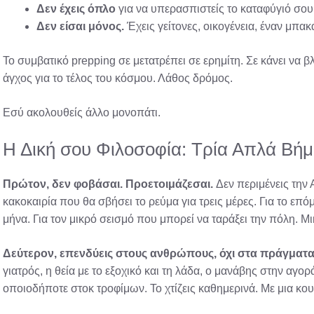
Δεν έχεις όπλο
για να υπερασπιστείς το καταφύγιό σου,
Δεν είσαι μόνος.
Έχεις γείτονες, οικογένεια, έναν μπακ
Το συμβατικό prepping σε μετατρέπει σε ερημίτη. Σε κάνει να β
άγχος για το τέλος του κόσμου. Λάθος δρόμος.
Εσύ ακολουθείς άλλο μονοπάτι.
Η Δική σου Φιλοσοφία: Τρία Απλά Βή
Πρώτον, δεν φοβάσαι. Προετοιμάζεσαι.
Δεν περιμένεις την 
κακοκαιρία που θα σβήσει το ρεύμα για τρεις μέρες. Για το επ
μήνα. Για τον μικρό σεισμό που μπορεί να ταράξει την πόλη. Μι
Δεύτερον, επενδύεις στους ανθρώπους, όχι στα πράγματα
γιατρός, η θεία με το εξοχικό και τη λάδα, ο μανάβης στην αγορ
οποιοδήποτε στοκ τροφίμων. Το χτίζεις καθημερινά. Με μια κου