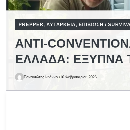
PREPPER
,
ΑΥΤΆΡΚΕΙΑ
,
ΕΠΙΒΊΩΣΗ / SURVIV
ΑΝΤΙ-CONVENTION
ΕΛΛΆΔΑ: ΈΞΥΠΝΑ 
Παναγιώτης Ιωάννου
16 Φεβρουαρίου 2026