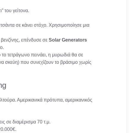
” του γείτονα.
τσάντα σε κάνει στόχο. Χρησιμοποίησε μια
 βενζίνης, επένδυσε σε
Solar Generators
ο.
ο το τετράγωνο πεινάει, η μυρωδιά θα σε
α σκεύη) που συνεχίζουν το βράσιμο χωρίς
ng
υλτούρα. Αμερικανικά πρότυπα, αμερικανικός
ις σε διαμέρισμα 70 τ.μ.
20.000€.