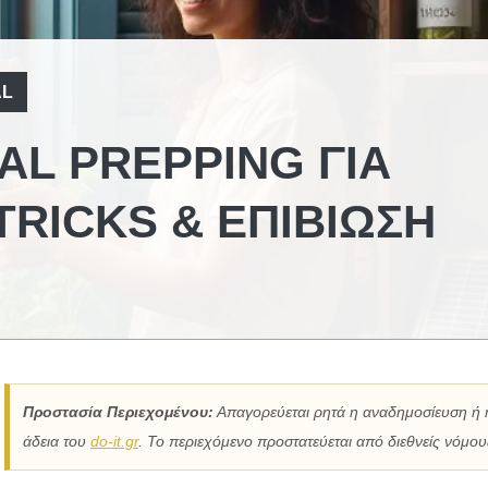
AL
AL PREPPING ΓΙΑ
TRICKS & ΕΠΙΒΊΩΣΗ
Προστασία Περιεχομένου:
Απαγορεύεται ρητά η αναδημοσίευση ή 
άδεια του
do-it.gr
. Το περιεχόμενο προστατεύεται από διεθνείς νόμους