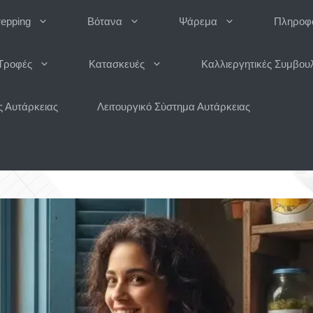
repping
Βότανα
Ψάρεμα
Πληροφο
Τροφές
Κατασκευές
Καλλιεργητικές Συμβου
 Αυτάρκειας
Λειτουργικό Σύστημα Αυτάρκειας