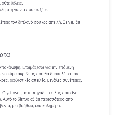
 ούτε θέλεις.
άλη στη γωνία που σε ξέρει.
λέπεις τον διπλανό σου ως απειλή. Σε γεμίζει
ματα
Αποκάλυψη. Ετοιμάζεσαι για την επόμενη
όμενο κύμα ακρίβειας που θα δυσκολέψει τον
κρές, ρεαλιστικές απειλές, μεγάλες συνέπειες.
.
Ο γείτονας με το πηγάδι, ο φίλος που είναι
ά. Αυτό το δίκτυο αξίζει περισσότερο από
βέντα, μια βοήθεια, ένα καλημέρα.