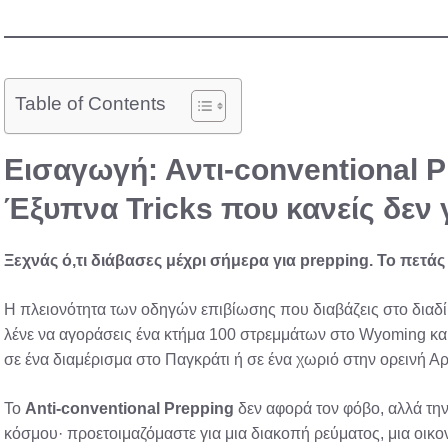
Table of Contents
Εισαγωγή: Αντι-conventional P
Έξυπνα Tricks που κανείς δεν 
Ξεχνάς ό,τι διάβασες μέχρι σήμερα για prepping. Το πετάς
Η πλειονότητα των οδηγών επιβίωσης που διαβάζεις στο διαδίκ
λένε να αγοράσεις ένα κτήμα 100 στρεμμάτων στο Wyoming και 
σε ένα διαμέρισμα στο Παγκράτι ή σε ένα χωριό στην ορεινή Αρ
Το
Anti-conventional Prepping
δεν αφορά τον φόβο, αλλά τη
κόσμου· προετοιμαζόμαστε για μια διακοπή ρεύματος, μια οικο