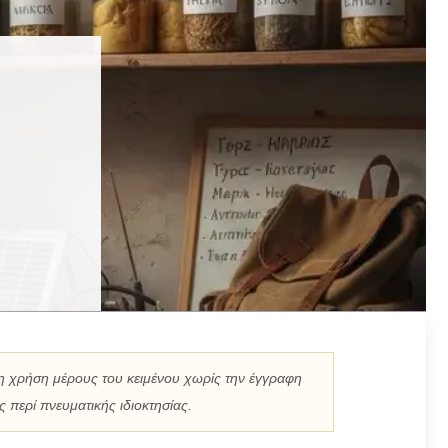
η χρήση μέρους του κειμένου χωρίς την έγγραφη
 περί πνευματικής ιδιοκτησίας.