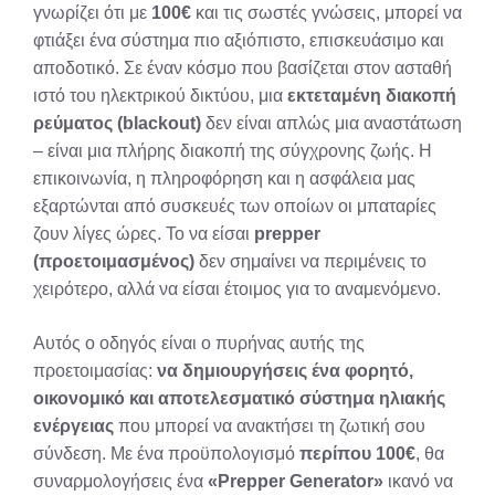
γνωρίζει ότι με
100€
και τις σωστές γνώσεις, μπορεί να
φτιάξει ένα σύστημα πιο αξιόπιστο, επισκευάσιμο και
αποδοτικό. Σε έναν κόσμο που βασίζεται στον ασταθή
ιστό του ηλεκτρικού δικτύου, μια
εκτεταμένη διακοπή
ρεύματος (blackout)
δεν είναι απλώς μια αναστάτωση
– είναι μια πλήρης διακοπή της σύγχρονης ζωής. Η
επικοινωνία, η πληροφόρηση και η ασφάλεια μας
εξαρτώνται από συσκευές των οποίων οι μπαταρίες
ζουν λίγες ώρες. Το να είσαι
prepper
(προετοιμασμένος)
δεν σημαίνει να περιμένεις το
χειρότερο, αλλά να είσαι έτοιμος για το αναμενόμενο.
Αυτός ο οδηγός είναι ο πυρήνας αυτής της
προετοιμασίας:
να δημιουργήσεις ένα φορητό,
οικονομικό και αποτελεσματικό σύστημα ηλιακής
ενέργειας
που μπορεί να ανακτήσει τη ζωτική σου
σύνδεση. Με ένα προϋπολογισμό
περίπου 100€
, θα
συναρμολογήσεις ένα
«Prepper Generator»
ικανό να