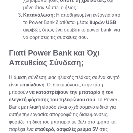
χρησιμοποιήσεις
όποτε τη χρειαστείς
, όχι
μόνο όταν λάμπει ο ήλιος.
Κατανάλωση:
Η αποθηκευμένη ενέργεια από
το Power Bank διατίθεται μέσω
θυρών USB
,
ακριβώς όπως ένα συμβατικό power bank, για
να φορτίσεις τις συσκευές σου.
Γιατί Power Bank και Όχι
Απευθείας Σύνδεση;
Η άμεση σύνδεση μιας ηλιακής πλάκας σε ένα κινητό
είναι
επικίνδυνη
. Οι διακυμάνσεις στην τάση
μπορούν
να καταστρέψουν την μπαταρία ή τον
ελεγκτή φόρτισης του τηλεφώνου σου
. Το Power
Bank με ηλιακή είσοδο είναι σχεδιασμένο ειδικά για
αυτήν την εργασία: απορροφά τις διακυμάνσεις,
φορτίζει τη δική του μπαταρία με βέλτιστο τρόπο και
παρέχει ένα
σταθερό, ασφαλές ρεύμα 5V
στις