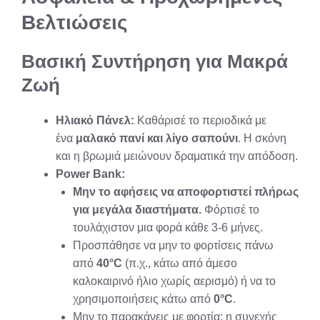
Βελτιώσεις
Βασική Συντήρηση για Μακρά
Ζωή
Ηλιακό Πάνελ:
Καθάρισέ το περιοδικά με
ένα
μαλακό πανί και λίγο σαπούνι
. Η σκόνη
και η βρωμιά μειώνουν δραματικά την απόδοση.
Power Bank:
Μην το αφήσεις να αποφορτιστεί πλήρως
για μεγάλα διαστήματα.
Φόρτισέ το
τουλάχιστον μια φορά κάθε 3-6 μήνες.
Προσπάθησε να μην το φορτίσεις πάνω
από
40°C
(π.χ., κάτω από άμεσο
καλοκαιρινό ήλιο χωρίς αερισμό) ή να το
χρησιμοποιήσεις κάτω από
0°C
.
Μην το παρακάνεις με φορτία: η συνεχής