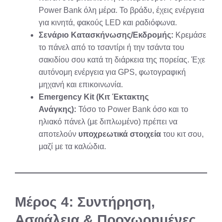
Power Bank όλη μέρα. Το βράδυ, έχεις ενέργεια
για κινητά, φακούς LED και ραδιόφωνα.
Σενάριο Κατασκήνωσης/Εκδρομής:
Κρεμάσε
το πάνελ από το τσαντίρι ή την τσάντα του
σακιδίου σου κατά τη διάρκεια της πορείας. Έχε
αυτόνομη ενέργεια για GPS, φωτογραφική
μηχανή και επικοινωνία.
Emergency Kit (Κιτ Έκτακτης
Ανάγκης):
Τόσο το Power Bank όσο και το
ηλιακό πάνελ (με διπλωμένο) πρέπει να
αποτελούν
υποχρεωτικά στοιχεία
του κιτ σου,
μαζί με τα καλώδια.
Μέρος 4: Συντήρηση,
Ασφάλεια & Προχωρημένες