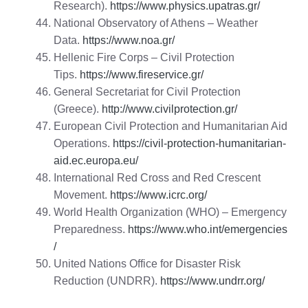
Research).
https://www.physics.upatras.gr/
National Observatory of Athens – Weather
Data.
https://www.noa.gr/
Hellenic Fire Corps – Civil Protection
Tips.
https://www.fireservice.gr/
General Secretariat for Civil Protection
(Greece).
http://www.civilprotection.gr/
European Civil Protection and Humanitarian Aid
Operations.
https://civil-protection-humanitarian-
aid.ec.europa.eu/
International Red Cross and Red Crescent
Movement.
https://www.icrc.org/
World Health Organization (WHO) – Emergency
Preparedness.
https://www.who.int/emergencies
/
United Nations Office for Disaster Risk
Reduction (UNDRR).
https://www.undrr.org/