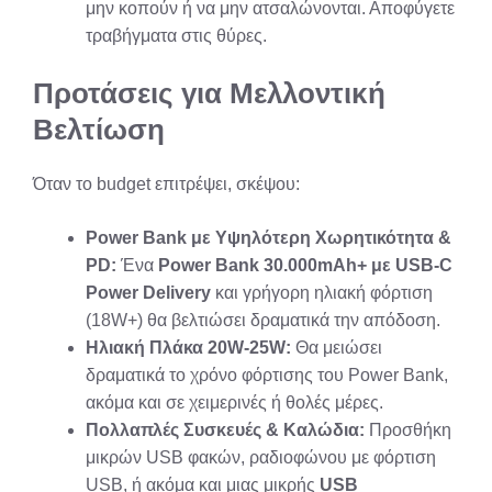
μην κοπούν ή να μην ατσαλώνονται. Αποφύγετε
τραβήγματα στις θύρες.
Προτάσεις για Μελλοντική
Βελτίωση
Όταν το budget επιτρέψει, σκέψου:
Power Bank με Υψηλότερη Χωρητικότητα &
PD:
Ένα
Power Bank 30.000mAh+ με USB-C
Power Delivery
και γρήγορη ηλιακή φόρτιση
(18W+) θα βελτιώσει δραματικά την απόδοση.
Ηλιακή Πλάκα 20W-25W:
Θα μειώσει
δραματικά το χρόνο φόρτισης του Power Bank,
ακόμα και σε χειμερινές ή θολές μέρες.
Πολλαπλές Συσκευές & Καλώδια:
Προσθήκη
μικρών USB φακών, ραδιοφώνου με φόρτιση
USB, ή ακόμα και μιας μικρής
USB