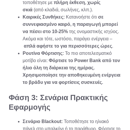
τοποθέτησε με
πλήρη έκθεση, χωρίς
σκιά
(από κλαδιά, σωλήνες, κλπ.).
Καιρικές Συνθήκες:
Κατανοήστε ότι
σε
συννεφιασμένο καιρό, η παραγωγή μπορεί
να πέσει στο 10-25%
της ονομαστικής ισχύος.
Ακόμα και τότε, ωστόσο, παράγει ενέργεια –
απλά αφήστε το για περισσότερες ώρες
.
Ρουτίνα Φόρτισης:
Το πιο αποτελεσματικό
μοτίβο είναι:
Φόρτισε το Power Bank από τον
ήλιο όλη τη διάρκεια της ημέρας.
Χρησιμοποίησε την αποθηκευμένη ενέργεια
το βράδυ για να φορτίσεις συσκευές.
Φάση 3: Σενάρια Πρακτικής
Εφαρμογής
Σενάριο Blackout:
Τοποθέτησε το ηλιακό
πάνελ στο μπαλκόνι ή το παράθυρο. Φόρτισε το