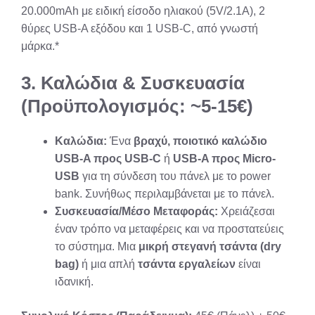
20.000mAh με ειδική είσοδο ηλιακού (5V/2.1A), 2
θύρες USB-A εξόδου και 1 USB-C, από γνωστή
μάρκα.*
3. Καλώδια & Συσκευασία
(Προϋπολογισμός: ~5-15€)
Καλώδια:
Ένα
βραχύ, ποιοτικό καλώδιο
USB-A προς USB-C
ή
USB-A προς Micro-
USB
για τη σύνδεση του πάνελ με το power
bank. Συνήθως περιλαμβάνεται με το πάνελ.
Συσκευασία/Μέσο Μεταφοράς:
Χρειάζεσαι
έναν τρόπο να μεταφέρεις και να προστατεύεις
το σύστημα. Μια
μικρή στεγανή τσάντα (dry
bag)
ή μια απλή
τσάντα εργαλείων
είναι
ιδανική.