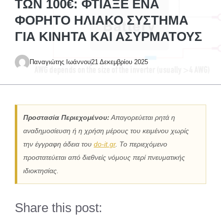
ΤΩΝ 100€: ΦΤΙΆΞΕ ΈΝΑ
ΦΟΡΗΤΌ ΗΛΙΑΚΌ ΣΎΣΤΗΜΑ
ΓΙΑ ΚΙΝΗΤΆ ΚΑΙ ΑΣΥΡΜΆΤΟΥΣ
Παναγιώτης Ιωάννου
21 Δεκεμβρίου 2025
Προστασία Περιεχομένου:
Απαγορεύεται ρητά η
αναδημοσίευση ή η χρήση μέρους του κειμένου χωρίς
την έγγραφη άδεια του
do-it.gr
. Το περιεχόμενο
προστατεύεται από διεθνείς νόμους περί πνευματικής
ιδιοκτησίας.
Share this post: