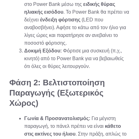
στο Power Bank μέσω της
ειδικής θύρας
ηλιακής εισόδου
. Το Power Bank θα πρέπει να
δείχνει
ένδειξη φόρτισης
(LED που
αναβοσβήνει). Αφήσε το κάτω από τον ήλιο για
λίγες ώρες και παρατήρησε αν ανεβαίνει το
ποσοστό φόρτισης.
Δοκιμή Εξόδου:
Φόρτισε μια συσκευή (π.χ.,
κινητό) από το Power Bank για να βεβαιωθείς
ότι όλες οι θύρες λειτουργούν.
Φάση 2: Βελτιστοποίηση
Παραγωγής (Εξωτερικός
Χώρος)
Γωνία & Προσανατολισμός:
Για μέγιστη
παραγωγή, το πάνελ πρέπει να είναι
κάθετο
στις ακτίνες του ήλιου
. Στην πράξη, απλώς το