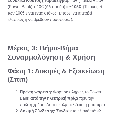
Συνολικό Κόστος (Παράδειγμα):
45€ (Πάνελ) + 50€
(Power Bank) + 10€ (Αξεσουάρ) =
~105€
. (Το budget
των 100€ είναι ένας στόχος· μπορεί να υπερβεί
ελαφρώς ή να βρεθούν προσφορές).
Μέρος 3: Βήμα-Βήμα
Συναρμολόγηση & Χρήση
Φάση 1: Δοκιμές & Εξοικείωση
(Σπίτι)
Πρώτη Φόρτιση:
Φόρτισε πλήρως το Power
Bank
από την ηλεκτρική πρίζα
πριν την
πρώτη χρήση. Αυτό «καλμπαλίζει» τη μπαταρία.
Δοκιμή Σύνδεσης:
Σύνδεσε το ηλιακό πάνελ