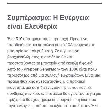
Συμπέρασμα: Η Ενέργεια
είναι Ελευθερία
Ένα
DIY
σύστημα απαιτεί προσοχή. Πρέπει να
τοποθετήσετε μια ασφάλεια (fuse) 10A ανάμεσα στη
μπαταρία και τον ρυθμιστή. Σε περίπτωση
βραχυκυκλώματος, η ασφάλεια θα καεί
προστατεύοντας τη μπαταρία από έκρηξη ή φωτιά.
Αυτό το
«Prepper Generator» των 100€
είναι πολύ
περισσότερο από μια συλλογή εξαρτημάτων. Είναι
μια
πράξη ψυχικής ανεξαρτησίας
, μια πρακτική
ικανότητα, μια ασπίδα εναντίον της ευπάθειας. Σε
συνθήκες πανικού, ενώ οι άλλοι θα αγωνίζονται για μια
πρίζα, εσύ θα έχεις ήρεμα δημιουργήσει τη δική σου
πηγή ενέργειας από το πιο αξιόπιστο αστέρι: τον Ήλιο