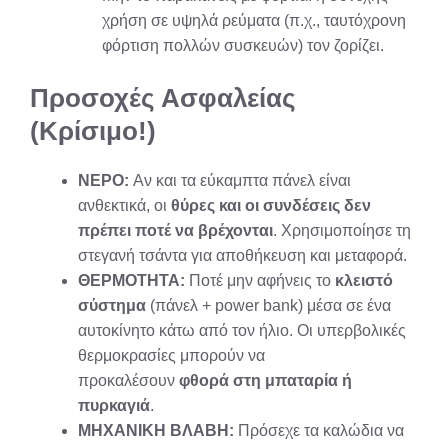
χρήση σε υψηλά ρεύματα (π.χ., ταυτόχρονη
φόρτιση πολλών συσκευών) τον ζορίζει.
Προσοχές Ασφαλείας
(Κρίσιμο!)
ΝΕΡΟ:
Αν και τα εύκαμπτα πάνελ είναι
ανθεκτικά, οι
θύρες και οι συνδέσεις δεν
πρέπει ποτέ να βρέχονται
. Χρησιμοποίησε τη
στεγανή τσάντα για αποθήκευση και μεταφορά.
ΘΕΡΜΟΤΗΤΑ:
Ποτέ μην αφήνεις το
κλειστό
σύστημα
(πάνελ + power bank) μέσα σε ένα
αυτοκίνητο κάτω από τον ήλιο. Οι υπερβολικές
θερμοκρασίες μπορούν να
προκαλέσουν
φθορά στη μπαταρία ή
πυρκαγιά
.
ΜΗΧΑΝΙΚΗ ΒΛΑΒΗ:
Πρόσεχε τα καλώδια να