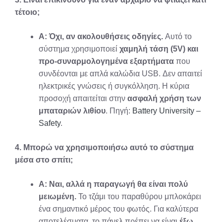
τέτοιο;
Α:
Όχι, αν ακολουθήσεις οδηγίες.
Αυτό το
σύστημα χρησιμοποιεί
χαμηλή τάση (5V) και
προ-συναρμολογημένα εξαρτήματα
που
συνδέονται με απλά καλώδια USB. Δεν απαιτεί
ηλεκτρικές γνώσεις ή συγκόλληση. Η κύρια
προσοχή απαιτείται στην
ασφαλή χρήση των
μπαταριών λιθίου
. Πηγή:
Battery University –
Safety
.
4. Μπορώ να χρησιμοποιήσω αυτό το σύστημα
μέσα στο σπίτι;
Α:
Ναι, αλλά η παραγωγή θα είναι πολύ
μειωμένη.
Το τζάμι του παραθύρου μπλοκάρει
ένα σημαντικό μέρος του φωτός. Για καλύτερα
αποτελέσματα, το πάνελ πρέπει να είναι
έξω