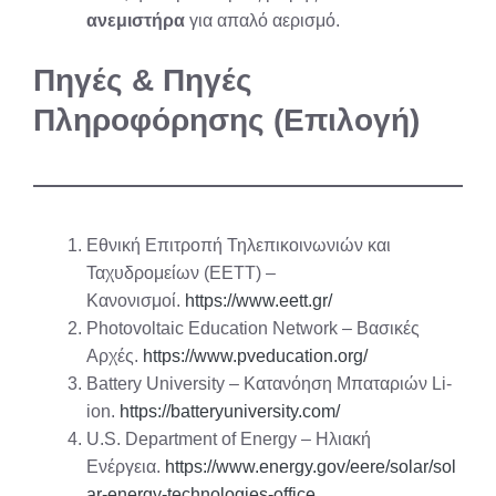
ανεμιστήρα
για απαλό αερισμό.
Πηγές & Πηγές
Πληροφόρησης (Επιλογή)
Εθνική Επιτροπή Τηλεπικοινωνιών και
Ταχυδρομείων (ΕΕΤΤ) –
Κανονισμοί.
https://www.eett.gr/
Photovoltaic Education Network – Βασικές
Αρχές.
https://www.pveducation.org/
Battery University – Κατανόηση Μπαταριών Li-
ion.
https://batteryuniversity.com/
U.S. Department of Energy – Ηλιακή
Ενέργεια.
https://www.energy.gov/eere/solar/sol
ar-energy-technologies-office