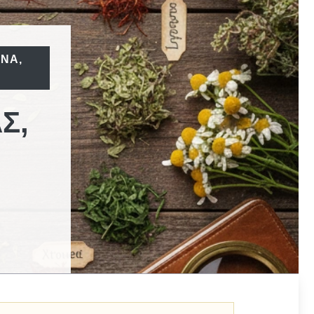
ΑΝΑ
,
Σ,