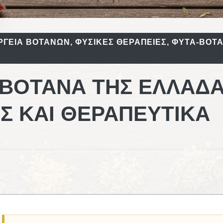
ΡΓΕΙΑ ΒΟΤΆΝΩΝ
,
ΦΥΣΙΚΈΣ ΘΕΡΑΠΕΊΕΣ
,
ΦΥΤΆ-ΒΌΤ
Ά ΒΌΤΑΝΑ ΤΗΣ ΕΛΛΆΔΑ
ΙΣ ΚΑΙ ΘΕΡΑΠΕΥΤΙΚΆ