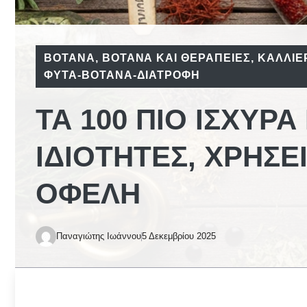
ΒΌΤΑΝΑ
,
ΒΌΤΑΝΑ ΚΑΙ ΘΕΡΑΠΕΊΕΣ
,
ΚΑΛΛΙΈ
ΦΥΤΆ-ΒΌΤΑΝΑ-ΔΙΑΤΡΟΦΉ
ΤΑ 100 ΠΙΟ ΙΣΧΥΡ
ΙΔΙΌΤΗΤΕΣ, ΧΡΉΣΕ
ΟΦΈΛΗ
Παναγιώτης Ιωάννου
5 Δεκεμβρίου 2025