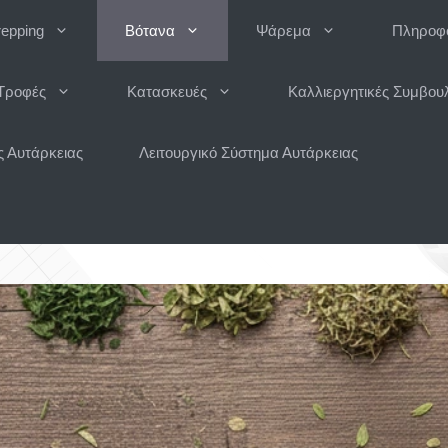
repping
Βότανα
Ψάρεμα
Πληροφο
Τροφές
Κατασκευές
Καλλιεργητικές Συμβου
 Αυτάρκειας
Λειτουργικό Σύστημα Αυτάρκειας