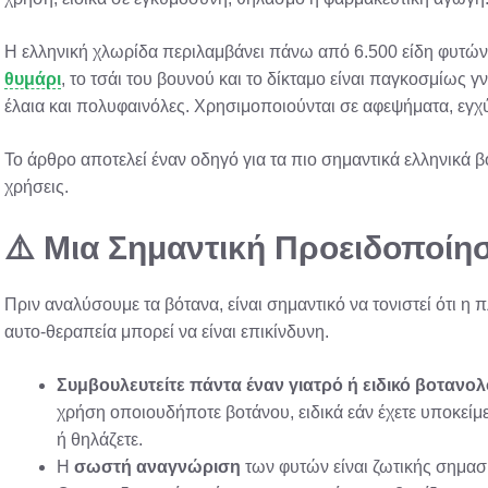
Η ελληνική χλωρίδα περιλαμβάνει πάνω από 6.500 είδη φυτών,
θυμάρι
, το τσάι του βουνού και το δίκταμο είναι παγκοσμίως γ
έλαια και πολυφαινόλες. Χρησιμοποιούνται σε αφεψήματα, εγχύμ
Το άρθρο αποτελεί έναν οδηγό για τα πιο σημαντικά ελληνικά βό
χρήσεις.
⚠️ Μια Σημαντική Προειδοποίη
Πριν αναλύσουμε τα βότανα, είναι σημαντικό να τονιστεί ότι η 
αυτο-θεραπεία μπορεί να είναι επικίνδυνη.
Συμβουλευτείτε πάντα έναν γιατρό ή ειδικό βοτανο
χρήση οποιουδήποτε βοτάνου, ειδικά εάν έχετε υποκείμε
ή θηλάζετε.
Η
σωστή αναγνώριση
των φυτών είναι ζωτικής σημασ