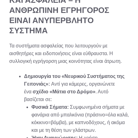
ΚΑΙ ΑΣΦΑΛΕΙΑ – Η
ΑΝΘΡΩΠΙΝΗ ΕΓΡΗΓΟΡΟΣ
ΕΙΝΑΙ ΑΝΥΠΕΡΒΛΗΤΟ
ΣΥΣΤΗΜΑ
Τα συστήματα ασφαλείας που λειτουργούν με
αισθητήρες και ειδοποιήσεις είναι εύθραυστα. Η
συλλογική εγρήγορση μιας κοινότητας είναι άτρωτη.
Δημιουργία του «Νευρικού Συστήματος της
Γειτονιάς»:
Αντί για κάμερες, οργανώνετε
ένα
σχέδιο «Μάτια στο Δρόμο»
. Αυτό
βασίζεται σε:
Φυσικά Σήματα:
Συμφωνημένα σήματα με
φανάρια από μπαλκόνια (πράσινο=όλα καλά,
κόκκινο=βόμβα), με καπνοδόχους, ή ακόμα
και με τη θέση των γλάστρων.
Ήχοι Αναγνώρισης:
Η χρήση