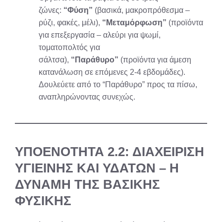
ζώνες:
“Φύση”
(βασικά, μακροπρόθεσμα –
ρύζι, φακές, μέλι),
“Μεταμόρφωση”
(προϊόντα
για επεξεργασία – αλεύρι για ψωμί,
τοματοπολτός για
σάλτσα),
“Παράθυρο”
(προϊόντα για άμεση
κατανάλωση σε επόμενες 2-4 εβδομάδες).
Δουλεύετε από το “Παράθυρο” προς τα πίσω,
αναπληρώνοντας συνεχώς.
ΥΠΟΕΝΟΤΗΤΑ 2.2: ΔΙΑΧΕΙΡΙΣΗ
ΥΓΙΕΙΝΗΣ ΚΑΙ ΥΔΑΤΩΝ – Η
ΔΥΝΑΜΗ ΤΗΣ ΒΑΣΙΚΗΣ
ΦΥΣΙΚΗΣ