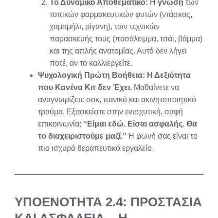
Το Δυναμικό Αποθεματικό:
Η
γνώση
των
τοπικών φαρμακευτικών φυτών (ντάσκος,
χαμομήλι, ρίγανη), των τεχνικών
παρασκευής τους (πασάλειμμα, τσάι, βάμμα)
και της απλής ανατομίας. Αυτό δεν λήγει
ποτέ, αν το καλλιεργείτε.
Ψυχολογική Πρώτη Βοήθεια: Η Δεξιότητα
που Κανένα Κιτ δεν Έχει.
Μαθαίνετε να
αναγνωρίζετε σοκ, πανικό και ακινητοποιητικό
τραύμα. Εξασκείστε στην ενισχυτική, σαφή
επικοινωνία:
“Είμαι εδώ. Είσαι ασφαλής. Θα
το διαχειριστούμε μαζί.”
Η φωνή σας είναι το
πιο ισχυρό θεραπευτικό εργαλείο.
ΥΠΟΕΝΟΤΗΤΑ 2.4: ΠΡΟΣΤΑΣΙΑ