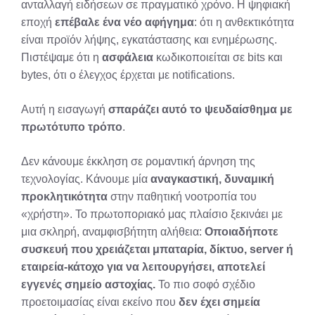
ανταλλαγή ειδήσεων σε πραγματικό χρόνο. Η ψηφιακή
εποχή
επέβαλε ένα νέο αφήγημα
: ότι η ανθεκτικότητα
είναι προϊόν λήψης, εγκατάστασης και ενημέρωσης.
Πιστέψαμε ότι η
ασφάλεια
κωδικοποιείται σε bits και
bytes, ότι ο έλεγχος έρχεται με notifications.
Αυτή η εισαγωγή
σπαράζει αυτό το ψευδαίσθημα με
πρωτότυπο τρόπο
.
Δεν κάνουμε έκκληση σε ρομαντική άρνηση της
τεχνολογίας. Κάνουμε μία
αναγκαστική, δυναμική
προκλητικότητα
στην παθητική νοοτροπία του
«χρήστη». Το πρωτοποριακό μας πλαίσιο ξεκινάει με
μια σκληρή, αναμφισβήτητη αλήθεια:
Οποιαδήποτε
συσκευή που χρειάζεται μπαταρία, δίκτυο, server ή
εταιρεία-κάτοχο για να λειτουργήσει, αποτελεί
εγγενές σημείο αστοχίας.
Το πιο σοφό σχέδιο
προετοιμασίας είναι εκείνο που
δεν έχει σημεία