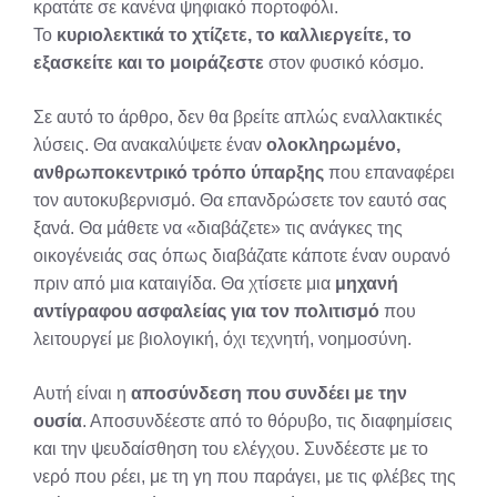
κρατάτε σε κανένα ψηφιακό πορτοφόλι.
Το
κυριολεκτικά το χτίζετε, το καλλιεργείτε, το
εξασκείτε και το μοιράζεστε
στον φυσικό κόσμο.
Σε αυτό το άρθρο, δεν θα βρείτε απλώς εναλλακτικές
λύσεις. Θα ανακαλύψετε έναν
ολοκληρωμένο,
ανθρωποκεντρικό τρόπο ύπαρξης
που επαναφέρει
τον αυτοκυβερνισμό. Θα επανδρώσετε τον εαυτό σας
ξανά. Θα μάθετε να «διαβάζετε» τις ανάγκες της
οικογένειάς σας όπως διαβάζατε κάποτε έναν ουρανό
πριν από μια καταιγίδα. Θα χτίσετε μια
μηχανή
αντίγραφου ασφαλείας για τον πολιτισμό
που
λειτουργεί με βιολογική, όχι τεχνητή, νοημοσύνη.
Αυτή είναι η
αποσύνδεση που συνδέει με την
ουσία
. Αποσυνδέεστε από το θόρυβο, τις διαφημίσεις
και την ψευδαίσθηση του ελέγχου. Συνδέεστε με το
νερό που ρέει, με τη γη που παράγει, με τις φλέβες της