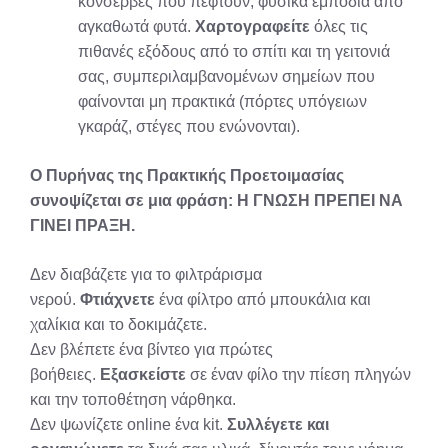
κονσέρβες που πέφτουν, φυσικά εμπόδια από
αγκαθωτά φυτά.
Χαρτογραφείτε
όλες τις
πιθανές εξόδους από το σπίτι και τη γειτονιά
σας, συμπεριλαμβανομένων σημείων που
φαίνονται μη πρακτικά (πόρτες υπόγειων
γκαράζ, στέγες που ενώνονται).
Ο Πυρήνας της Πρακτικής Προετοιμασίας
συνοψίζεται σε μια φράση: Η ΓΝΩΣΗ ΠΡΕΠΕΙ ΝΑ
ΓΙΝΕΙ ΠΡΑΞΗ.
Δεν διαβάζετε για το φιλτράρισμα
νερού.
Φτιάχνετε
ένα φίλτρο από μπουκάλια και
χαλίκια και το δοκιμάζετε.
Δεν βλέπετε ένα βίντεο για πρώτες
βοήθειες.
Εξασκείστε
σε έναν φίλο την πίεση πληγών
και την τοποθέτηση νάρθηκα.
Δεν ψωνίζετε online ένα kit.
Συλλέγετε και