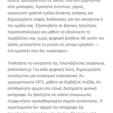
Δώστε προτεραιότητα σε λύσεις που δεν εξαρτώνται
από μπαταρίες. Κρατήστε έντυπους χάρτες,
οργανώστε γραπτά σχέδια έκτακτης ανάγκης και
δημιουργήστε σαφείς διαδικασίες για την οικογένεια ή
την ομάδα σας. Εξασκηθείτε σε βασικές δεξιότητες
προσανατολισμού και μάθετε να αξιολογείτε το
περιβάλλον σας χωρίς ψηφιακή βοήθεια. Με αυτόν τον
τρόπο μετατρέπετε τη γνώση σε μόνιμο εργαλείο —
ένα εργαλείο που δεν «κρασάρει».
Υιοθετήστε τη νοοτροπία της πλεονάζουσας ασφάλειας
(redundancy). Για κάθε ψηφιακή λύση, δημιουργήστε
τουλάχιστον μία αναλογική εναλλακτική. Αν
χρησιμοποιείτε GPS, μάθετε να διαβάζετε πυξίδα. Αν
αποθηκεύετε αρχεία στο cloud, διατηρήστε φυσικά
αντίγραφα. Αν βασίζεστε σε online επικοινωνία,
συμφωνήστε προκαθορισμένα σημεία συνάντησης. Η
προετοιμασία δεν αφορά την απόρριψη της