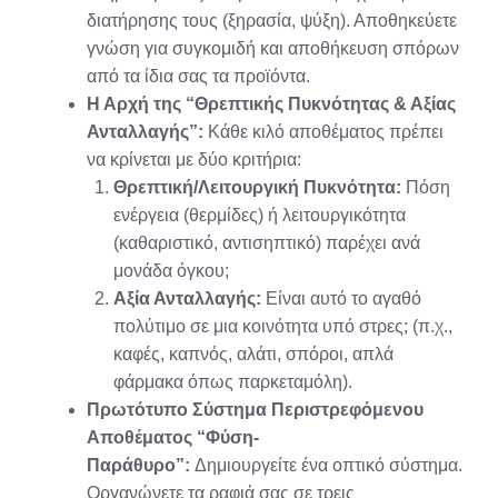
διατήρησης τους (ξηρασία, ψύξη). Αποθηκεύετε
γνώση για συγκομιδή και αποθήκευση σπόρων
από τα ίδια σας τα προϊόντα.
Η Αρχή της “Θρεπτικής Πυκνότητας & Αξίας
Ανταλλαγής”:
Κάθε κιλό αποθέματος πρέπει
να κρίνεται με δύο κριτήρια:
Θρεπτική/Λειτουργική Πυκνότητα:
Πόση
ενέργεια (θερμίδες) ή λειτουργικότητα
(καθαριστικό, αντισηπτικό) παρέχει ανά
μονάδα όγκου;
Αξία Ανταλλαγής:
Είναι αυτό το αγαθό
πολύτιμο σε μια κοινότητα υπό στρες; (π.χ.,
καφές, καπνός, αλάτι, σπόροι, απλά
φάρμακα όπως παρκεταμόλη).
Πρωτότυπο Σύστημα Περιστρεφόμενου
Αποθέματος “Φύση-
Παράθυρο”:
Δημιουργείτε ένα οπτικό σύστημα.
Οργανώνετε τα ραφιά σας σε τρεις