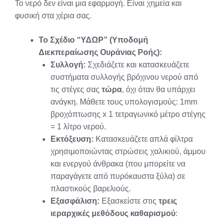
Το νερό δεν είναι μια εφαρμογή. Είναι χημεία και
φυσική στα χέρια σας.
Το Σχέδιο “ΥΔΩΡ” (Υποδομή
Διεκπεραίωσης Ουράνιας Ροής):
Συλλογή:
Σχεδιάζετε και κατασκευάζετε
συστήματα συλλογής βρόχινου νερού από
τις στέγες σας
τώρα
, όχι όταν θα υπάρχει
ανάγκη. Μάθετε τους υπολογισμούς: 1mm
βροχόπτωσης x 1 τετραγωνικό μέτρο στέγης
= 1 λίτρο νερού.
Εκτόξευση:
Κατασκευάζετε απλά φίλτρα
χρησιμοποιώντας στρώσεις χαλικιού, άμμου
και ενεργού άνθρακα (που μπορείτε να
παραγάγετε από πυρόκαυστα ξύλα) σε
πλαστικούς βαρελιούς.
Εξασφάλιση:
Εξασκείστε στις
τρεις
ιεραρχικές μεθόδους καθαρισμού
: