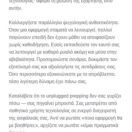
τεχνολογίας· αφορά τη μείωση της εξάρτησης από
αυτήν.
Καλλιεργήστε παράλληλα ψυχολογική ανθεκτικότητα.
Όταν μια εφαρμογή σταματά να λειτουργεί, πολλοί
παγώνουν επειδή δεν έχουν μάθει να αποφασίζουν
χωρίς καθοδήγηση. Εσείς εκπαιδεύστε τον εαυτό σας
να λειτουργεί με καθαρό μυαλό ακόμη και μέσα στην
αβεβαιότητα. Προσομοιώστε σενάρια, δοκιμάστε τον
εξοπλισμό σας και αξιολογήστε τις αντιδράσεις σας.
Όσο περισσότερο εξοικειώνεστε με το απρόβλεπτο,
τόσο λιγότερη δύναμη έχει πάνω σας.
Καταλάβετε ότι το unplugged prepping δεν σας γυρίζει
πίσω — σας πηγαίνει μπροστά. Σας μετατρέπει από
παθητικό χρήστη τεχνολογίας σε ενεργό διαχειριστή
της ασφάλειάς σας. Αντί να ρωτάτε «ποια εφαρμογή θα
με βοηθήσει;», αρχίζετε να ρωτάτε «είμαι πραγματικά