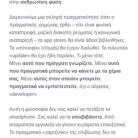
στην
ανθρώπινη φύση
.
Διερευνούμε μια σκληρή πραγματικότητα: όταν ο
πραγματικός χειμώνας έρθει – είτε είναι φυσική
καταστροφή, μαζική διακοπή ρεύματος ή κοινωνική
αναταραχή – τα app stores θα είναι άδεια βιβλιοθήκες.
Τα «σύννεφα» (clouds) θα έχουν διαλυθεί. Το τελευταίο
«update» θα έχει ήδη περάσει. Τι μένει τότε;
Μένει
αυτό που πράγματι γνωρίζετε
. Μένει
αυτό
που πραγματικά μπορείτε να κάνετε με τα χέρια
σας
. Μένει
αυτός στον οποίον μπορείτε
πραγματικά να εμπιστευτείτε
, όχι ο αόρατος
«developer».
Αυτή η φιλοσοφία δεν σας καλεί να πετάξετε τα
smartphone. Σας καλεί να τα
υποβιβάσετε
. Από
απαραίτητα εργαλεία να γίνουν ευχάριστα επαυξητικά.
Το πραγματικό «χαρτζιλίκι» της επιβίωσης δεν το