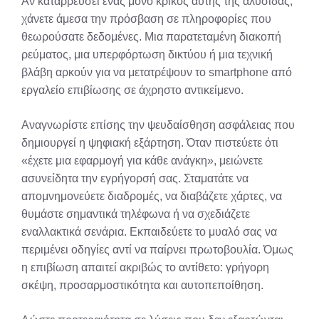
Αν καταρρεύσει ένας μόνο κρίκος αυτής της αλυσίδας,
χάνετε άμεσα την πρόσβαση σε πληροφορίες που
θεωρούσατε δεδομένες. Μια παρατεταμένη διακοπή
ρεύματος, μια υπερφόρτωση δικτύου ή μια τεχνική
βλάβη αρκούν για να μετατρέψουν το smartphone από
εργαλείο επιβίωσης σε άχρηστο αντικείμενο.
Αναγνωρίστε επίσης την ψευδαίσθηση ασφάλειας που
δημιουργεί η ψηφιακή εξάρτηση. Όταν πιστεύετε ότι
«έχετε μια εφαρμογή για κάθε ανάγκη», μειώνετε
ασυνείδητα την εγρήγορσή σας. Σταματάτε να
απομνημονεύετε διαδρομές, να διαβάζετε χάρτες, να
θυμάστε σημαντικά τηλέφωνα ή να σχεδιάζετε
εναλλακτικά σενάρια. Εκπαιδεύετε το μυαλό σας να
περιμένει οδηγίες αντί να παίρνει πρωτοβουλία. Όμως
η επιβίωση απαιτεί ακριβώς το αντίθετο: γρήγορη
σκέψη, προσαρμοστικότητα και αυτοπεποίθηση.