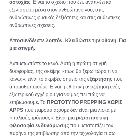
αστοχίας
. Είναι το σχέδιο που ζει, αναπνέει και
εξελίσσεται μέσα στον ανθρώπινο νου, στις
ανθρώπινες φυσικές δεξιότητες και στις αυθεντικές
ανθρώπινες σχέσεις.
Αποσυνδέεστε λοιπόν. Κλειδώστε την οθόνη. Για
μια στιγμή.
Αντιμετωπίστε το κενό. Αυτή η πρώτη στιγμή
δυσφορίας, της σκέψης «πώς θα ξέρω τώρα τι να
κάνω;», είναι το ακριβές σημείο της
εξάρτησης
που
απομυθοποιούμε. Είναι η εθιστική αναζήτηση ενός
εξωτερικού εγχέιριου για να μας πει πώς να
επιβιώσουμε. Το
ΠΡΩΤΟΤΥΠΟ PREPPING ΧΩΡΙΣ
APPS
που παρουσιάζουμε δεν είναι μια λίστα με
«παλιούς τρόπους». Είναι μια
ριζοσπαστικη
φιλοσοφία ενδυνάμωσης
που μετατοπίζει τον
πυρήνα της επιβίωσης από την τεχνολογία πίσω