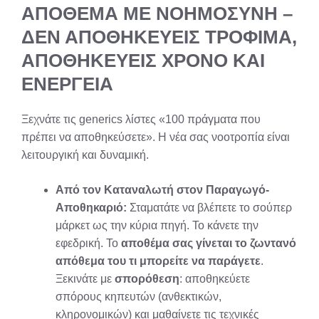
ΑΠΟΘΕΜΑ ΜΕ ΝΟΗΜΟΣΥΝΗ –
ΔΕΝ ΑΠΟΘΗΚΕΥΕΙΣ ΤΡΟΦΙΜΑ,
ΑΠΟΘΗΚΕΥΕΙΣ ΧΡΟΝΟ ΚΑΙ
ΕΝΕΡΓΕΙΑ
Ξεχνάτε τις generics λίστες «100 πράγματα που
πρέπει να αποθηκεύσετε». Η νέα σας νοοτροπία είναι
λειτουργική και δυναμική.
Από τον Καταναλωτή στον Παραγωγό-
Αποθηκαριό:
Σταματάτε να βλέπετε το σούπερ
μάρκετ ως την κύρια πηγή. Το κάνετε την
εφεδρική. Το
αποθέμα σας γίνεται το ζωντανό
απόθεμα του τι μπορείτε να παράγετε
.
Ξεκινάτε με
σπορόθεση
: αποθηκεύετε
σπόρους κηπευτών (ανθεκτικών,
κληρονομικών) και μαθαίνετε τις τεχνικές