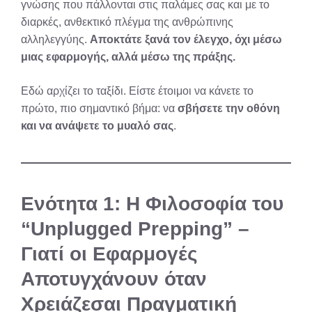
γνώσης που πάλλονται στις παλάμες σας και με το
διαρκές, ανθεκτικό πλέγμα της ανθρώπινης
αλληλεγγύης.
Αποκτάτε ξανά τον έλεγχο, όχι μέσω
μιας εφαρμογής, αλλά μέσω της πράξης.
Εδώ αρχίζει το ταξίδι. Είστε έτοιμοι να κάνετε το
πρώτο, πιο σημαντικό βήμα: να
σβήσετε την οθόνη
και να ανάψετε το μυαλό σας
.
Ενότητα 1: Η Φιλοσοφία του
“Unplugged Prepping” –
Γιατί οι Εφαρμογές
Αποτυγχάνουν όταν
Χρειάζεσαι Πραγματική