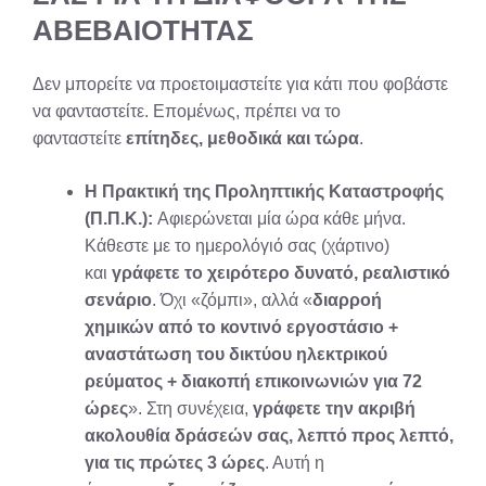
ΑΒΕΒΑΙΟΤΗΤΑΣ
Δεν μπορείτε να προετοιμαστείτε για κάτι που φοβάστε
να φανταστείτε. Επομένως, πρέπει να το
φανταστείτε
επίτηδες, μεθοδικά και τώρα
.
Η Πρακτική της Προληπτικής Καταστροφής
(Π.Π.Κ.):
Αφιερώνεται μία ώρα κάθε μήνα.
Κάθεστε με το ημερολόγιό σας (χάρτινο)
και
γράφετε το χειρότερο δυνατό, ρεαλιστικό
σενάριο
. Όχι «ζόμπι», αλλά «
διαρροή
χημικών από το κοντινό εργοστάσιο +
αναστάτωση του δικτύου ηλεκτρικού
ρεύματος + διακοπή επικοινωνιών για 72
ώρες
». Στη συνέχεια,
γράφετε την ακριβή
ακολουθία δράσεών σας, λεπτό προς λεπτό,
για τις πρώτες 3 ώρες
. Αυτή η