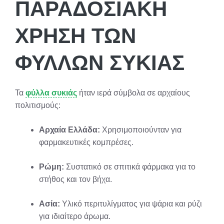
ΠΑΡΑΔΟΣΙΑΚΉ
ΧΡΉΣΗ ΤΩΝ
ΦΎΛΛΩΝ ΣΥΚΙΆΣ
Τα
φύλλα συκιάς
ήταν ιερά σύμβολα σε αρχαίους
πολιτισμούς:
Αρχαία Ελλάδα:
Χρησιμοποιούνταν για
φαρμακευτικές κομπρέσες.
Ρώμη:
Συστατικό σε σπιτικά φάρμακα για το
στήθος και τον βήχα.
Ασία:
Υλικό περιτυλίγματος για ψάρια και ρύζι
για ιδιαίτερο άρωμα.