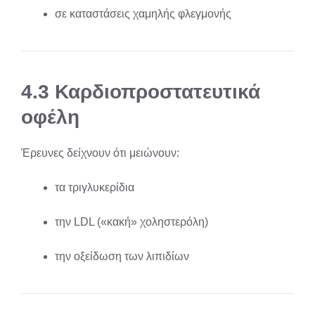
σε καταστάσεις χαμηλής φλεγμονής
4.3 Καρδιοπροστατευτικά
οφέλη
Έρευνες δείχνουν ότι μειώνουν:
τα τριγλυκερίδια
την LDL («κακή» χοληστερόλη)
την οξείδωση των λιπιδίων