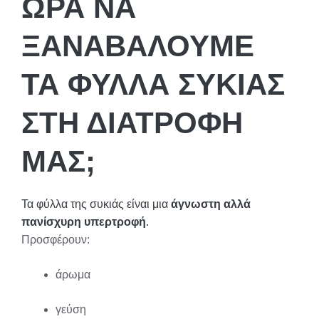
ΏΡΑ ΝΑ
ΞΑΝΑΒΆΛΟΥΜΕ
ΤΑ ΦΎΛΛΑ ΣΥΚΙΆΣ
ΣΤΗ ΔΙΑΤΡΟΦΉ
ΜΑΣ;
Τα φύλλα της συκιάς είναι μια
άγνωστη αλλά
πανίσχυρη υπερτροφή
.
Προσφέρουν:
άρωμα
γεύση