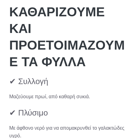
ΚΑΘΑΡΊΖΟΥΜΕ
ΚΑΙ
ΠΡΟΕΤΟΙΜΆΖΟΥΜ
Ε ΤΑ ΦΎΛΛΑ
✔ Συλλογή
Μαζεύουμε πρωί, από καθαρή συκιά.
✔ Πλύσιμο
Με άφθονο νερό για να απομακρυνθεί το γαλακτώδες
υγρό.