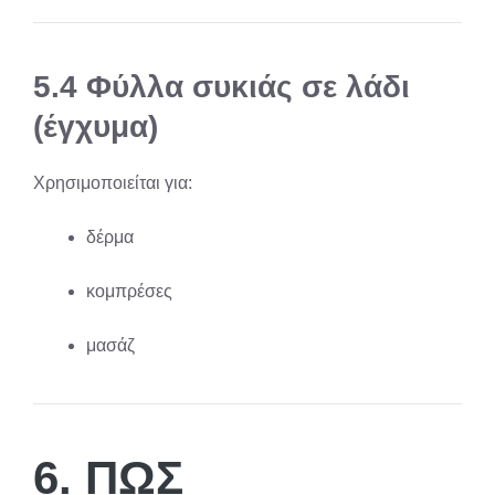
5.4 Φύλλα συκιάς σε λάδι
(έγχυμα)
Χρησιμοποιείται για:
δέρμα
κομπρέσες
μασάζ
6. ΠΏΣ