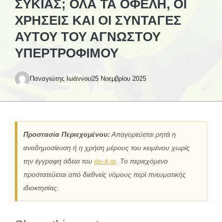
ΣΥΚΙΆΣ; ΌΛΑ ΤΑ ΟΦΈΛΗ, ΟΙ
ΧΡΉΣΕΙΣ ΚΑΙ ΟΙ ΣΥΝΤΑΓΈΣ
ΑΥΤΟΎ ΤΟΥ ΆΓΝΩΣΤΟΥ
ΥΠΕΡΤΡΟΦΊΜΟΥ
Παναγιώτης Ιωάννου
25 Νοεμβρίου 2025
Προστασία Περιεχομένου:
Απαγορεύεται ρητά η
αναδημοσίευση ή η χρήση μέρους του κειμένου χωρίς
την έγγραφη άδεια του
do-it.gr
. Το περιεχόμενο
προστατεύεται από διεθνείς νόμους περί πνευματικής
ιδιοκτησίας.