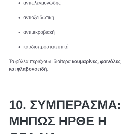
αντιφλεγμονώδης
αντιοξειδωτική
αντιμικροβιακή
καρδιοπροστατευτική
Τα φύλλα περιέχουν ιδιαίτερα
κουμαρίνες, φαινόλες
και φλαβονοειδή
.
10. ΣΥΜΠΈΡΑΣΜΑ:
ΜΉΠΩΣ ΉΡΘΕ Η