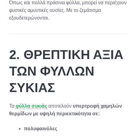
Όπως και πολλά πράσινα φύλλα, μπορεί να περιέχουν
φυσικές αμυντικές ουσίες. Με το ζεμάτισμα
εξουδετερώνονται.
2. ΘΡΕΠΤΙΚΉ ΑΞΊΑ
ΤΩΝ ΦΎΛΛΩΝ
ΣΥΚΙΆΣ
Τα
φύλλα συκιάς
αποτελούν
υπερτροφή χαμηλών
θερμίδων με υψηλή περιεκτικότητα σε:
πολυφαινόλες