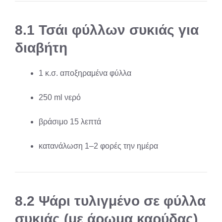
8.1 Τσάι φύλλων συκιάς για
διαβήτη
1 κ.σ. αποξηραμένα φύλλα
250 ml νερό
βράσιμο 15 λεπτά
κατανάλωση 1–2 φορές την ημέρα
8.2 Ψάρι τυλιγμένο σε φύλλα
συκιάς (με άρωμα καρύδας)