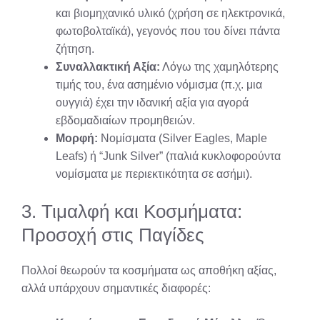
και βιομηχανικό υλικό (χρήση σε ηλεκτρονικά,
φωτοβολταϊκά), γεγονός που του δίνει πάντα
ζήτηση.
Συναλλακτική Αξία:
Λόγω της χαμηλότερης
τιμής του, ένα ασημένιο νόμισμα (π.χ. μια
ουγγιά) έχει την ιδανική αξία για αγορά
εβδομαδιαίων προμηθειών.
Μορφή:
Νομίσματα (Silver Eagles, Maple
Leafs) ή “Junk Silver” (παλιά κυκλοφορούντα
νομίσματα με περιεκτικότητα σε ασήμι).
3. Τιμαλφή και Κοσμήματα:
Προσοχή στις Παγίδες
Πολλοί θεωρούν τα κοσμήματα ως αποθήκη αξίας,
αλλά υπάρχουν σημαντικές διαφορές: