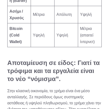
ή (Barter)
Ασήμι /
Μέτρια
Απόλυτη
Υψηλή
Χρυσός
Bitcoin
Μέτρια
(Cold
Υψηλή
Υψηλή
(απαιτεί
Wallet)
ίντερνετ)
Αποταμίευση σε είδος: Γιατί τα
τρόφιμα και τα εργαλεία είναι
το νέο “νόμισμα”.
Στην κλασική οικονομία, το χρήμα είναι ένα μέσο
ανταλλαγής. Σε περιόδους όμως συστημικής
αστάθειας ή υψηλού πληθωρισμού, το χρήμα χάνει την