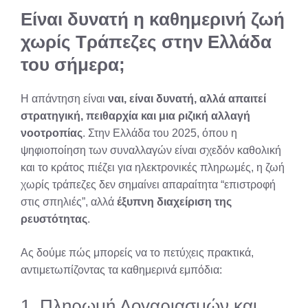
Είναι δυνατή η καθημερινή ζωή
χωρίς Τράπεζες στην Ελλάδα
του σήμερα;
Η απάντηση είναι
ναι, είναι δυνατή, αλλά απαιτεί
στρατηγική, πειθαρχία και μια ριζική αλλαγή
νοοτροπίας
. Στην Ελλάδα του 2025, όπου η
ψηφιοποίηση των συναλλαγών είναι σχεδόν καθολική
και το κράτος πιέζει για ηλεκτρονικές πληρωμές, η ζωή
χωρίς τράπεζες δεν σημαίνει απαραίτητα “επιστροφή
στις σπηλιές”, αλλά
έξυπνη διαχείριση της
ρευστότητας
.
Ας δούμε πώς μπορείς να το πετύχεις πρακτικά,
αντιμετωπίζοντας τα καθημερινά εμπόδια:
1. Πληρωμή Λογαριασμών και