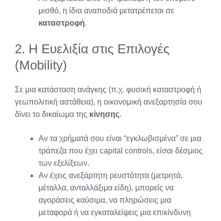
μισθό, η ίδια αναποδιά μετατρέπεται σε
καταστροφή
.
2. Η Ευελιξία στις Επιλογές
(Mobility)
Σε μια κατάσταση ανάγκης (π.χ. φυσική καταστροφή ή
γεωπολιτική αστάθεια), η οικονομική ανεξαρτησία σου
δίνει το δικαίωμα της
κίνησης
.
Αν τα χρήματά σου είναι “εγκλωβισμένα” σε μια
τράπεζα που έχει capital controls, είσαι δέσμιος
των εξελίξεων.
Αν έχεις ανεξάρτητη ρευστότητα (μετρητά,
μέταλλα, ανταλλάξιμα είδη), μπορείς να
αγοράσεις καύσιμα, να πληρώσεις μια
μεταφορά ή να εγκαταλείψεις μια επικίνδυνη