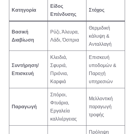
Είδος
Κατηγορία
Στόχος
Επένδυσης
Θερμιδική
Βασική
Ρύζι, Άλευρα,
κάλυψη &
Διαβίωση
Λάδι, Όσπρια
Ανταλλαγή
Κλειδιά,
Επισκευή
Συντήρηση/
Σφυριά,
υποδομών &
Επισκευή
Πριόνια,
Παροχή
Καρφιά
υπηρεσιών
Σπόροι,
Μελλοντική
Φτυάρια,
Παραγωγή
παραγωγή
Εργαλεία
τροφής
καλλιέργειας
Πρόληψη