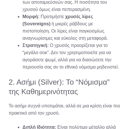
των αποταμιεύσεών σας. Η ποσότητα του
χρυσού όμως είναι πεπερασμένη.
Μορφή:
Προτιμήστε
χρυσές λίρες
(Sovereigns)
ή μικρές ράβδους με
πιστοποίηση. Οι λίρες είναι παγκοσμίως
αναγνωρίσιμες και εύκολες στη μεταφορά.
Στρατηγική:
Ο χρυσός προορίζεται για το
“μεγάλο σοκ”. Δεν τον χρησιμοποιείτε για να
αγοράσετε ψωμί, αλλά για να διασώσετε την
περιουσία σας αν το εθνικό νόμισμα μηδενιστεί.
2. Ασήμι (Silver): Το “Νόμισμα”
της Καθημερινότητας
Το ασήμι συχνά υποτιμάται, αλλά σε μια κρίση είναι πιο
πρακτικό από τον χρυσό.
Διπλή Ιδιότητα:
Είναι πολύτιμο μέταλλο αλλά