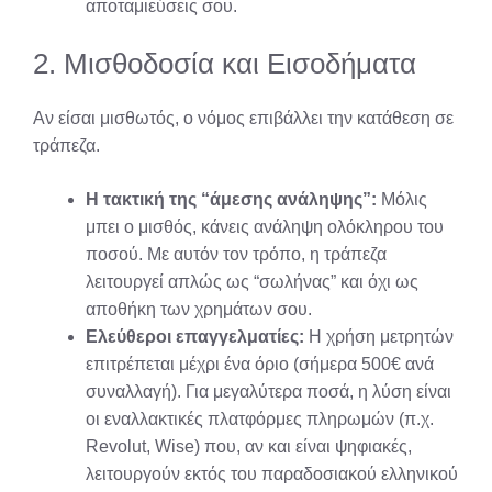
αποταμιεύσεις σου.
2. Μισθοδοσία και Εισοδήματα
Αν είσαι μισθωτός, ο νόμος επιβάλλει την κατάθεση σε
τράπεζα.
Η τακτική της “άμεσης ανάληψης”:
Μόλις
μπει ο μισθός, κάνεις ανάληψη ολόκληρου του
ποσού. Με αυτόν τον τρόπο, η τράπεζα
λειτουργεί απλώς ως “σωλήνας” και όχι ως
αποθήκη των χρημάτων σου.
Ελεύθεροι επαγγελματίες:
Η χρήση μετρητών
επιτρέπεται μέχρι ένα όριο (σήμερα 500€ ανά
συναλλαγή). Για μεγαλύτερα ποσά, η λύση είναι
οι εναλλακτικές πλατφόρμες πληρωμών (π.χ.
Revolut, Wise) που, αν και είναι ψηφιακές,
λειτουργούν εκτός του παραδοσιακού ελληνικού