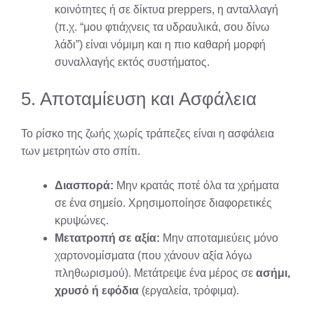
κοινότητες ή σε δίκτυα preppers, η ανταλλαγή
(π.χ. “μου φτιάχνεις τα υδραυλικά, σου δίνω
λάδι”) είναι νόμιμη και η πιο καθαρή μορφή
συναλλαγής εκτός συστήματος.
5. Αποταμίευση και Ασφάλεια
Το ρίσκο της ζωής χωρίς τράπεζες είναι η ασφάλεια
των μετρητών στο σπίτι.
Διασπορά:
Μην κρατάς ποτέ όλα τα χρήματα
σε ένα σημείο. Χρησιμοποίησε διαφορετικές
κρυψώνες.
Μετατροπή σε αξία:
Μην αποταμιεύεις μόνο
χαρτονομίσματα (που χάνουν αξία λόγω
πληθωρισμού). Μετάτρεψε ένα μέρος σε
ασήμι,
χρυσό ή εφόδια
(εργαλεία, τρόφιμα).