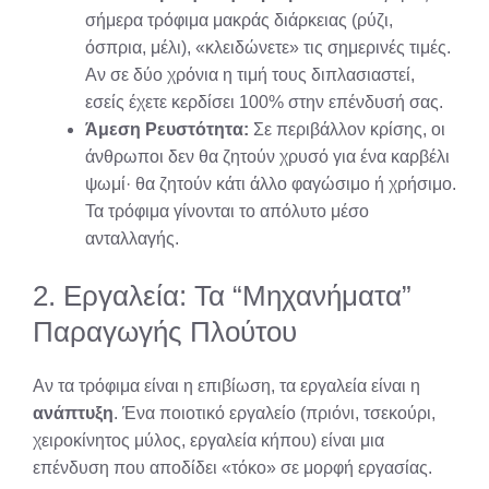
σήμερα τρόφιμα μακράς διάρκειας (ρύζι,
όσπρια, μέλι), «κλειδώνετε» τις σημερινές τιμές.
Αν σε δύο χρόνια η τιμή τους διπλασιαστεί,
εσείς έχετε κερδίσει 100% στην επένδυσή σας.
Άμεση Ρευστότητα:
Σε περιβάλλον κρίσης, οι
άνθρωποι δεν θα ζητούν χρυσό για ένα καρβέλι
ψωμί· θα ζητούν κάτι άλλο φαγώσιμο ή χρήσιμο.
Τα τρόφιμα γίνονται το απόλυτο μέσο
ανταλλαγής.
2. Εργαλεία: Τα “Μηχανήματα”
Παραγωγής Πλούτου
Αν τα τρόφιμα είναι η επιβίωση, τα εργαλεία είναι η
ανάπτυξη
. Ένα ποιοτικό εργαλείο (πριόνι, τσεκούρι,
χειροκίνητος μύλος, εργαλεία κήπου) είναι μια
επένδυση που αποδίδει «τόκο» σε μορφή εργασίας.