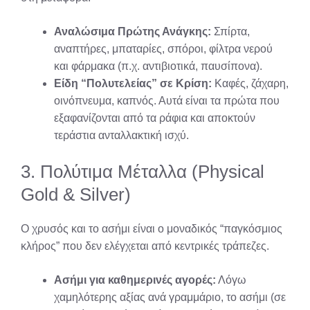
Αναλώσιμα Πρώτης Ανάγκης:
Σπίρτα,
αναπτήρες, μπαταρίες, σπόροι, φίλτρα νερού
και φάρμακα (π.χ. αντιβιοτικά, παυσίπονα).
Είδη “Πολυτελείας” σε Κρίση:
Καφές, ζάχαρη,
οινόπνευμα, καπνός. Αυτά είναι τα πρώτα που
εξαφανίζονται από τα ράφια και αποκτούν
τεράστια ανταλλακτική ισχύ.
3. Πολύτιμα Μέταλλα (Physical
Gold & Silver)
Ο χρυσός και το ασήμι είναι ο μοναδικός “παγκόσμιος
κλήρος” που δεν ελέγχεται από κεντρικές τράπεζες.
Ασήμι για καθημερινές αγορές:
Λόγω
χαμηλότερης αξίας ανά γραμμάριο, το ασήμι (σε