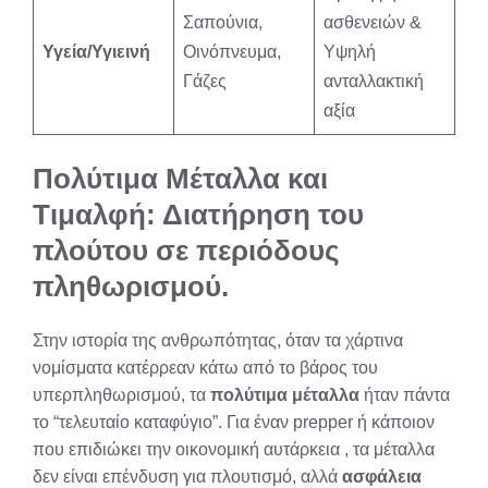
Σαπούνια,
ασθενειών &
Υγεία/Υγιεινή
Οινόπνευμα,
Υψηλή
Γάζες
ανταλλακτική
αξία
Πολύτιμα Μέταλλα και
Τιμαλφή: Διατήρηση του
πλούτου σε περιόδους
πληθωρισμού.
Στην ιστορία της ανθρωπότητας, όταν τα χάρτινα
νομίσματα κατέρρεαν κάτω από το βάρος του
υπερπληθωρισμού, τα
πολύτιμα μέταλλα
ήταν πάντα
το “τελευταίο καταφύγιο”. Για έναν prepper ή κάποιον
που επιδιώκει την οικονομική αυτάρκεια , τα μέταλλα
δεν είναι επένδυση για πλουτισμό, αλλά
ασφάλεια