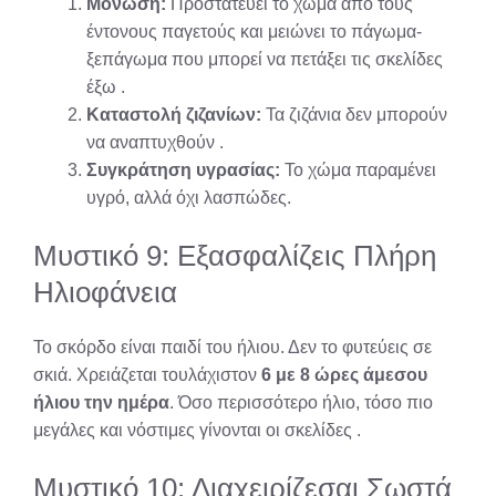
Μόνωση:
Προστατεύει το χώμα από τους
έντονους παγετούς και μειώνει το πάγωμα-
ξεπάγωμα που μπορεί να πετάξει τις σκελίδες
έξω
.
Καταστολή ζιζανίων:
Τα ζιζάνια δεν μπορούν
να αναπτυχθούν
.
Συγκράτηση υγρασίας:
Το χώμα παραμένει
υγρό, αλλά όχι λασπώδες.
Μυστικό 9: Εξασφαλίζεις Πλήρη
Ηλιοφάνεια
Το σκόρδο είναι παιδί του ήλιου. Δεν το φυτεύεις σε
σκιά. Χρειάζεται τουλάχιστον
6 με 8 ώρες άμεσου
ήλιου την ημέρα
. Όσο περισσότερο ήλιο, τόσο πιο
μεγάλες και νόστιμες γίνονται οι σκελίδες
.
Μυστικό 10: Διαχειρίζεσαι Σωστά