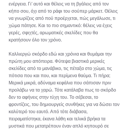
ενέργεια. Γι’ αυτό και θέλεις να τη βγάλεις από τον
κήπο σου, όχι από το ράφι του σούπερ μάρκετ. Θέλεις
να γνωρίζεις από πού προέρχεται, πώς μεγάλωσε, τι
χώμα πάτησε. Και το πιο σημαντικό: θέλεις να έχεις
γερές, σφιχτές, αρωματικές σκελίδες που θα
κρατήσουν όλο τον χρόνο.
Καλλιεργώ σκόρδο εδώ και χρόνια και θυμάμαι την
πρώτη μου απόπειρα. Φύτεψα βιαστικά μερικές
σκελίδες από το μανάβικο, τις πέταξα στο χώμα, τις
πότισα που και που, και περίμενα θαύμα. Τι πήρα;
Μερικά μικρά, αδύναμα κεφάλια που σάπισαν πριν
προλάβω να τα χαρώ. Τότε κατάλαβα πως το σκόρδο
δεν το αφήνεις στην τύχη του. Το σέβεσαι, το
φροντίζεις, του δημιουργείς συνθήκες για να δώσει τον
καλύτερό του εαυτό. Από τότε διάβασα,
πειραματίστηκα, έκανα λάθη και τελικά βρήκα τα
μυστικά που μετατρέπουν έναν απλό κηπουρό σε