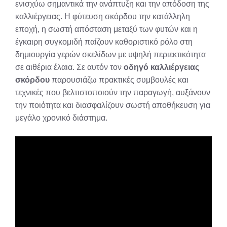
ενισχύω σημαντικά την ανάπτυξη και την απόδοση της
καλλιέργειας. Η φύτευση σκόρδου την κατάλληλη
εποχή, η σωστή απόσταση μεταξύ των φυτών και η
έγκαιρη συγκομιδή παίζουν καθοριστικό ρόλο στη
δημιουργία γερών σκελίδων με υψηλή περιεκτικότητα
σε αιθέρια έλαια. Σε αυτόν τον
οδηγό καλλιέργειας
σκόρδου
παρουσιάζω πρακτικές συμβουλές και
τεχνικές που βελτιστοποιούν την παραγωγή, αυξάνουν
την ποιότητα και διασφαλίζουν σωστή αποθήκευση για
μεγάλο χρονικό διάστημα.