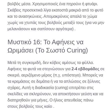
βολβός μέσα. Χρησιμοποιείς ένα πηρούνι ή φτυάρι.
Σκάβεις προσεκτικά λίγα εκατοστά μακριά από το φυτό
και το ανασηκώνεις. Απομακρύνεις απαλά το χώμα
χωρίς να χτυπάς τους βολβούς μεταξύ τους (για να μην
μελανιάσουν και σαπίσουν αργότερα)
.
Μυστικό 16: Το Αφήνεις να
Ωριμάσει (Το Σωστό Curing)
Μετά τη συγκομιδή, δεν κόβεις αμέσως τα φύλλα.
Αφήνεις τα φυτά να στεγνώσουν για
2-4 εβδομάδες
σε
σκιερό, αεριζόμενο μέρος (π.χ. υπόστεγο). Μπορείς να
τα κρεμάσεις σε δεμάτια ή να τα απλώσεις σε ξύλινες
σχάρες. Αυτή η διαδικασία (curing) επιτρέπει στις
σκελίδες να σκληρύνουν, να αποκτήσουν γεύση και να
διατηρηθούν για μήνες. Ο ήλιος απευθείας πάνω
στους βολβούς τους καίει
.