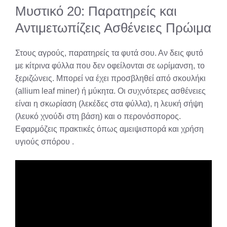
Μυστικό 20: Παρατηρείς και
Αντιμετωπίζεις Ασθένειες Πρώιμα
Στους αγρούς, παρατηρείς τα φυτά σου. Αν δεις φυτό
με κίτρινα φύλλα που δεν οφείλονται σε ωρίμανση, το
ξεριζώνεις. Μπορεί να έχει προσβληθεί από σκουλήκι
(allium leaf miner) ή μύκητα. Οι συχνότερες ασθένειες
είναι η σκωρίαση (λεκέδες στα φύλλα), η λευκή σήψη
(λευκό χνούδι στη βάση) και ο περονόσπορος.
Εφαρμόζεις πρακτικές όπως αμειψισπορά και χρήση
υγιούς σπόρου
.