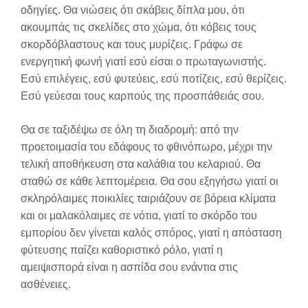
οδηγίες. Θα νιώσεις ότι σκάβεις δίπλα μου, ότι
ακουμπάς τις σκελίδες στο χώμα, ότι κόβεις τους
σκορδόβλαστους και τους μυρίζεις. Γράφω σε
ενεργητική φωνή γιατί εσύ είσαι ο πρωταγωνιστής.
Εσύ επιλέγεις, εσύ φυτεύεις, εσύ ποτίζεις, εσύ θερίζεις.
Εσύ γεύεσαι τους καρπούς της προσπάθειάς σου.
Θα σε ταξιδέψω σε όλη τη διαδρομή: από την
προετοιμασία του εδάφους το φθινόπωρο, μέχρι την
τελική αποθήκευση στα καλάθια του κελαριού. Θα
σταθώ σε κάθε λεπτομέρεια. Θα σου εξηγήσω γιατί οι
σκληρόλαιμες ποικιλίες ταιριάζουν σε βόρεια κλίματα
και οι μαλακόλαιμες σε νότια, γιατί το σκόρδο του
εμπορίου δεν γίνεται καλός σπόρος, γιατί η απόσταση
φύτευσης παίζει καθοριστικό ρόλο, γιατί η
αμειψισπορά είναι η ασπίδα σου ενάντια στις
ασθένειες.