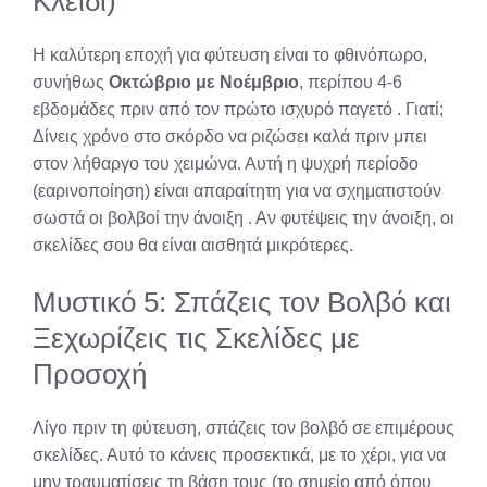
Κλειδί)
Η καλύτερη εποχή για φύτευση είναι το φθινόπωρο,
συνήθως
Οκτώβριο με Νοέμβριο
, περίπου 4-6
εβδομάδες πριν από τον πρώτο ισχυρό παγετό
. Γιατί;
Δίνεις χρόνο στο σκόρδο να ριζώσει καλά πριν μπει
στον λήθαργο του χειμώνα. Αυτή η ψυχρή περίοδο
(εαρινοποίηση) είναι απαραίτητη για να σχηματιστούν
σωστά οι βολβοί την άνοιξη
. Αν φυτέψεις την άνοιξη, οι
σκελίδες σου θα είναι αισθητά μικρότερες.
Μυστικό 5: Σπάζεις τον Βολβό και
Ξεχωρίζεις τις Σκελίδες με
Προσοχή
Λίγο πριν τη φύτευση, σπάζεις τον βολβό σε επιμέρους
σκελίδες. Αυτό το κάνεις προσεκτικά, με το χέρι, για να
μην τραυματίσεις τη βάση τους (το σημείο από όπου