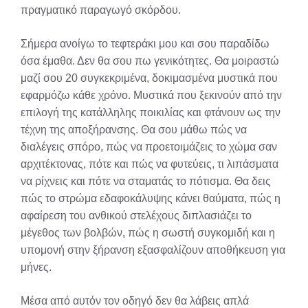
πραγματικό παραγωγό σκόρδου.
Σήμερα ανοίγω το τεφτεράκι μου και σου παραδίδω
όσα έμαθα. Δεν θα σου πω γενικότητες. Θα μοιραστώ
μαζί σου 20 συγκεκριμένα, δοκιμασμένα μυστικά που
εφαρμόζω κάθε χρόνο. Μυστικά που ξεκινούν από την
επιλογή της κατάλληλης ποικιλίας και φτάνουν ως την
τέχνη της αποξήρανσης. Θα σου μάθω πώς να
διαλέγεις σπόρο, πώς να προετοιμάζεις το χώμα σαν
αρχιτέκτονας, πότε και πώς να φυτεύεις, τι λιπάσματα
να ρίχνεις και πότε να σταματάς το πότισμα. Θα δεις
πώς το στρώμα εδαφοκάλυψης κάνει θαύματα, πώς η
αφαίρεση του ανθικού στελέχους διπλασιάζει το
μέγεθος των βολβών, πώς η σωστή συγκομιδή και η
υπομονή στην ξήρανση εξασφαλίζουν αποθήκευση για
μήνες.
Μέσα από αυτόν τον οδηγό δεν θα λάβεις απλά