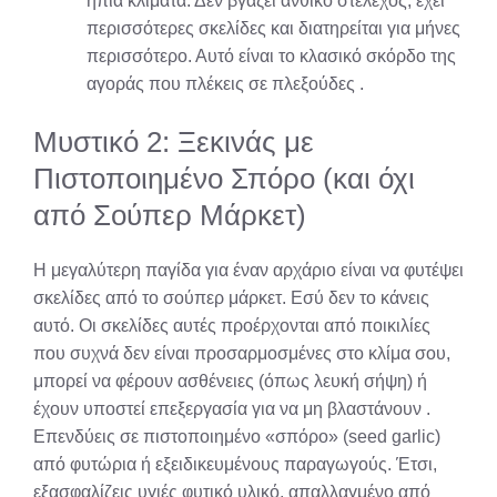
ήπια κλίματα. Δεν βγάζει ανθικό στέλεχος, έχει
περισσότερες σκελίδες και διατηρείται για μήνες
περισσότερο. Αυτό είναι το κλασικό σκόρδο της
αγοράς που πλέκεις σε πλεξούδες
.
Μυστικό 2: Ξεκινάς με
Πιστοποιημένο Σπόρο (και όχι
από Σούπερ Μάρκετ)
Η μεγαλύτερη παγίδα για έναν αρχάριο είναι να φυτέψει
σκελίδες από το σούπερ μάρκετ. Εσύ δεν το κάνεις
αυτό. Οι σκελίδες αυτές προέρχονται από ποικιλίες
που συχνά δεν είναι προσαρμοσμένες στο κλίμα σου,
μπορεί να φέρουν ασθένειες (όπως λευκή σήψη) ή
έχουν υποστεί επεξεργασία για να μη βλαστάνουν
.
Επενδύεις σε πιστοποιημένο «σπόρο» (seed garlic)
από φυτώρια ή εξειδικευμένους παραγωγούς. Έτσι,
εξασφαλίζεις υγιές φυτικό υλικό, απαλλαγμένο από