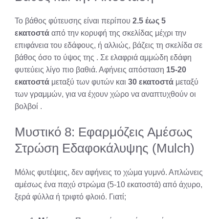
Το βάθος φύτευσης είναι περίπου
2.5 έως 5
εκατοστά
από την κορυφή της σκελίδας μέχρι την
επιφάνεια του εδάφους, ή αλλιώς, βάζεις τη σκελίδα σε
βάθος όσο το ύψος της
. Σε ελαφριά αμμώδη εδάφη
φυτεύεις λίγο πιο βαθιά. Αφήνεις απόσταση
15-20
εκατοστά
μεταξύ των φυτών και
30 εκατοστά
μεταξύ
των γραμμών, για να έχουν χώρο να αναπτυχθούν οι
βολβοί
.
Μυστικό 8: Εφαρμόζεις Αμέσως
Στρώση Εδαφοκάλυψης (Mulch)
Μόλις φυτέψεις, δεν αφήνεις το χώμα γυμνό. Απλώνεις
αμέσως ένα παχύ στρώμα (5-10 εκατοστά) από άχυρο,
ξερά φύλλα ή τριφτό φλοιό. Γιατί;