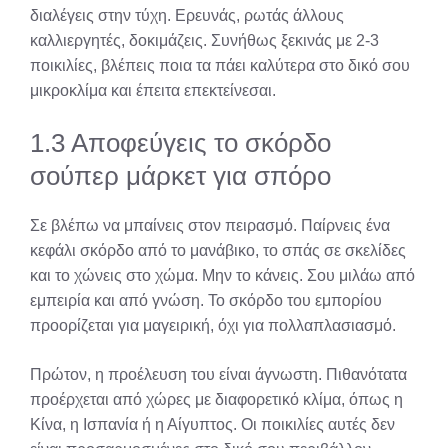
διαλέγεις στην τύχη. Ερευνάς, ρωτάς άλλους
καλλιεργητές, δοκιμάζεις. Συνήθως ξεκινάς με 2-3
ποικιλίες, βλέπεις ποια τα πάει καλύτερα στο δικό σου
μικροκλίμα και έπειτα επεκτείνεσαι.
1.3 Αποφεύγεις το σκόρδο
σούπερ μάρκετ για σπόρο
Σε βλέπω να μπαίνεις στον πειρασμό. Παίρνεις ένα
κεφάλι σκόρδο από το μανάβικο, το σπάς σε σκελίδες
και το χώνεις στο χώμα. Μην το κάνεις. Σου μιλάω από
εμπειρία και από γνώση. Το σκόρδο του εμπορίου
προορίζεται για μαγειρική, όχι για πολλαπλασιασμό.
Πρώτον, η προέλευση του είναι άγνωστη. Πιθανότατα
προέρχεται από χώρες με διαφορετικό κλίμα, όπως η
Κίνα, η Ισπανία ή η Αίγυπτος. Οι ποικιλίες αυτές δεν