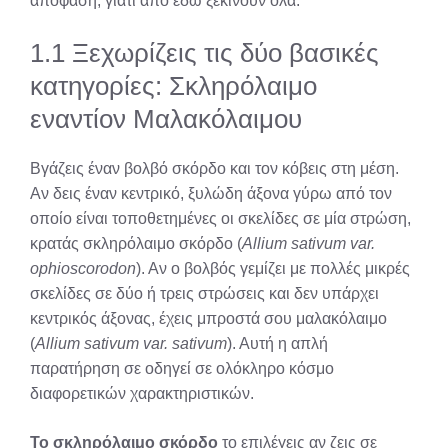
απόφαση, γιατί από εδώ ξεκινούν όλα.
1.1 Ξεχωρίζεις τις δύο βασικές
κατηγορίες: Σκληρόλαιμο
εναντίον Μαλακόλαιμου
Βγάζεις έναν βολβό σκόρδο και τον κόβεις στη μέση.
Αν δεις έναν κεντρικό, ξυλώδη άξονα γύρω από τον
οποίο είναι τοποθετημένες οι σκελίδες σε μία στρώση,
κρατάς σκληρόλαιμο σκόρδο (
Allium sativum var.
ophioscorodon
). Αν ο βολβός γεμίζει με πολλές μικρές
σκελίδες σε δύο ή τρεις στρώσεις και δεν υπάρχει
κεντρικός άξονας, έχεις μπροστά σου μαλακόλαιμο
(
Allium sativum var. sativum
). Αυτή η απλή
παρατήρηση σε οδηγεί σε ολόκληρο κόσμο
διαφορετικών χαρακτηριστικών.
Το σκληρόλαιμο σκόρδο
το επιλέγεις αν ζεις σε