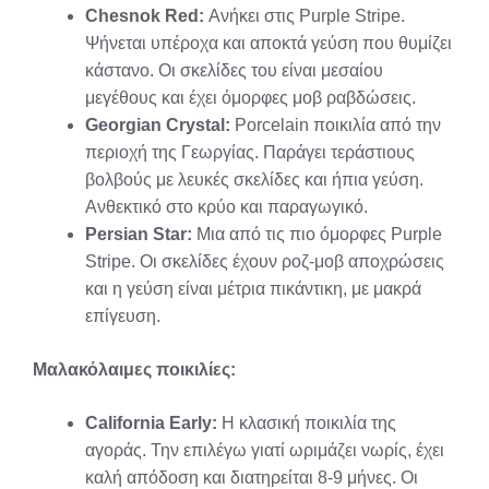
Chesnok Red:
Ανήκει στις Purple Stripe.
Ψήνεται υπέροχα και αποκτά γεύση που θυμίζει
κάστανο. Οι σκελίδες του είναι μεσαίου
μεγέθους και έχει όμορφες μοβ ραβδώσεις.
Georgian Crystal:
Porcelain ποικιλία από την
περιοχή της Γεωργίας. Παράγει τεράστιους
βολβούς με λευκές σκελίδες και ήπια γεύση.
Ανθεκτικό στο κρύο και παραγωγικό.
Persian Star:
Μια από τις πιο όμορφες Purple
Stripe. Οι σκελίδες έχουν ροζ-μοβ αποχρώσεις
και η γεύση είναι μέτρια πικάντικη, με μακρά
επίγευση.
Μαλακόλαιμες ποικιλίες:
California Early:
Η κλασική ποικιλία της
αγοράς. Την επιλέγω γιατί ωριμάζει νωρίς, έχει
καλή απόδοση και διατηρείται 8-9 μήνες. Οι