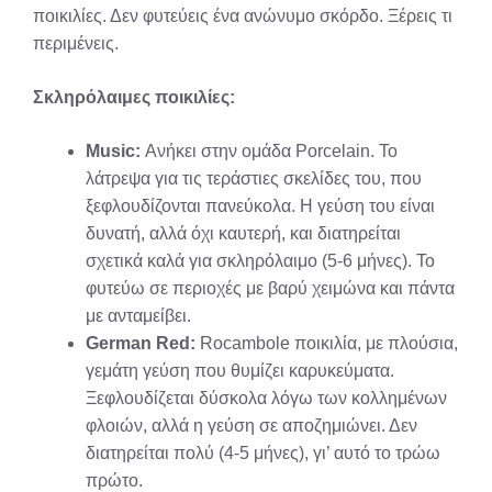
ποικιλίες. Δεν φυτεύεις ένα ανώνυμο σκόρδο. Ξέρεις τι
περιμένεις.
Σκληρόλαιμες ποικιλίες:
Music:
Ανήκει στην ομάδα Porcelain. Το
λάτρεψα για τις τεράστιες σκελίδες του, που
ξεφλουδίζονται πανεύκολα. Η γεύση του είναι
δυνατή, αλλά όχι καυτερή, και διατηρείται
σχετικά καλά για σκληρόλαιμο (5-6 μήνες). Το
φυτεύω σε περιοχές με βαρύ χειμώνα και πάντα
με ανταμείβει.
German Red:
Rocambole ποικιλία, με πλούσια,
γεμάτη γεύση που θυμίζει καρυκεύματα.
Ξεφλουδίζεται δύσκολα λόγω των κολλημένων
φλοιών, αλλά η γεύση σε αποζημιώνει. Δεν
διατηρείται πολύ (4-5 μήνες), γι’ αυτό το τρώω
πρώτο.