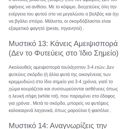
αφήνεις να ανθίσει. Με το κόψιμο, διοχετεύεις όλη την
ενέργεια του φυτού στο να μεγαλώσει ο βολβός και όχι
να βγάλει σπόρο. Μάλιστα, οι σκορδόβλαστοι είναι
εξαιρετικό φαγητό (pesto, τηγανητοί)
.
Μυστικό 13: Κάνεις Αμειψισπορά
(Δεν το Φυτεύεις στο Ίδιο Σημείο)
Ακολουθείς αμειψισπορά τουλάχιστον 3-4 ετών. Δεν
φυτεύεις σκόρδο (ή άλλα φυτά της οικογένειας των
κρεμμυδιών) στο ίδιο σημείο για 3-4 χρόνια, γιατί το
χώμα κουράζεται και συσσωρεύονται ασθένειες όπως
η λευκή σήψη (white rot), που παραμένει στο έδαφος
για χρόνια
. Μετά το σκόρδο, μπορείς να φυτέψεις
καλοκαιρινά λαχανικά, όπως μαρούλια ή φασόλια
.
Μυστικό 14: Αναγνωρίζεις την