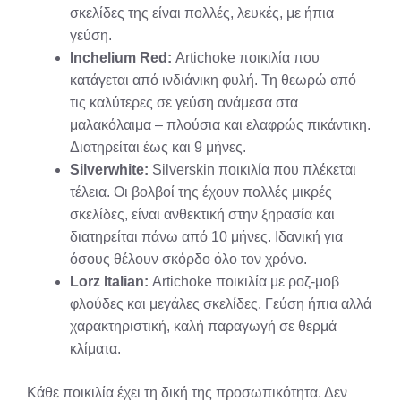
σκελίδες της είναι πολλές, λευκές, με ήπια
γεύση.
Inchelium Red:
Artichoke ποικιλία που
κατάγεται από ινδιάνικη φυλή. Τη θεωρώ από
τις καλύτερες σε γεύση ανάμεσα στα
μαλακόλαιμα – πλούσια και ελαφρώς πικάντικη.
Διατηρείται έως και 9 μήνες.
Silverwhite:
Silverskin ποικιλία που πλέκεται
τέλεια. Οι βολβοί της έχουν πολλές μικρές
σκελίδες, είναι ανθεκτική στην ξηρασία και
διατηρείται πάνω από 10 μήνες. Ιδανική για
όσους θέλουν σκόρδο όλο τον χρόνο.
Lorz Italian:
Artichoke ποικιλία με ροζ-μοβ
φλούδες και μεγάλες σκελίδες. Γεύση ήπια αλλά
χαρακτηριστική, καλή παραγωγή σε θερμά
κλίματα.
Κάθε ποικιλία έχει τη δική της προσωπικότητα. Δεν