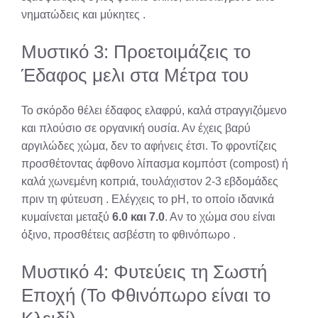
νηματώδεις και μύκητες
.
Μυστικό 3: Προετοιμάζεις το
Έδαφος μελι στα Μέτρα του
Το σκόρδο θέλει έδαφος ελαφρύ, καλά στραγγιζόμενο
και πλούσιο σε οργανική ουσία. Αν έχεις βαρύ
αργιλώδες χώμα, δεν το αφήνεις έτσι. Το φροντίζεις
προσθέτοντας άφθονο λίπασμα κομπόστ (compost) ή
καλά χωνεμένη κοπριά, τουλάχιστον 2-3 εβδομάδες
πριν τη φύτευση
. Ελέγχεις το pH, το οποίο ιδανικά
κυμαίνεται μεταξύ
6.0 και 7.0
. Αν το χώμα σου είναι
όξινο, προσθέτεις ασβέστη το φθινόπωρο
.
Μυστικό 4: Φυτεύεις τη Σωστή
Εποχή (Το Φθινόπωρο είναι το