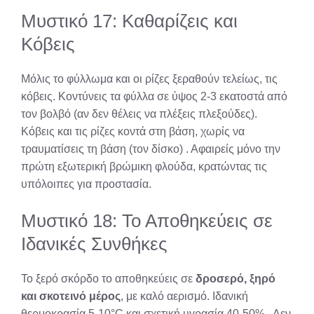
Μυστικό 17: Καθαρίζεις και
Κόβεις
Μόλις το φύλλωμα και οι ρίζες ξεραθούν τελείως, τις
κόβεις. Κοντύνεις τα φύλλα σε ύψος 2-3 εκατοστά από
τον βολβό (αν δεν θέλεις να πλέξεις πλεξούδες).
Κόβεις και τις ρίζες κοντά στη βάση, χωρίς να
τραυματίσεις τη βάση (τον δίσκο)
. Αφαιρείς μόνο την
πρώτη εξωτερική βρώμικη φλούδα, κρατώντας τις
υπόλοιπες για προστασία.
Μυστικό 18: Το Αποθηκεύεις σε
Ιδανικές Συνθήκες
Το ξερό σκόρδο το αποθηκεύεις σε
δροσερό, ξηρό
και σκοτεινό μέρος
, με καλό αερισμό. Ιδανική
θερμοκρασία 5-10°C και σχετική υγρασία 40-50%
. Δεν