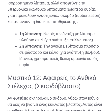
ισορροπημένο λίπασμα, αλλά αποφεύγεις τα
υπερβολικά αζωτούχα λιπάσματα (ιδιαίτερα ουρία),
γιατί προκαλούν «λαστιχένιο» σκόρδο (rubberisation)
και μειώνουν τη διάρκεια αποθήκευσης
.
1η λίπανση:
Νωρίς την άνοιξη με λίπασμα
πλούσιο σε Ν (για ανάπτυξη φυλλώματος).
2η λίπανση:
Την άνοιξη με λίπασμα πλούσιο
σε φώσφορο και κάλιο (για ανάπτυξη βολβού).
Ιδανικά, χρησιμοποιείς θειική αμμωνία και όχι
ουρία
.
Μυστικό 12: Αφαιρείς το Ανθικό
Στέλεχος (Σκορδόβλαστο)
Αν φυτεύεις σκληρόλαιμο σκόρδο, γύρω στον Ιούνιο
θα δεις να βγαίνει ένας κυκλωτός βλαστός. Αυτός είναι
ο ανθικός βλαστός (scape). Εσύ τον αφαιρείς. Δεν τον