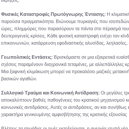
εκρήξεις.
Φυσικές Καταστροφές Πρωτόγνωρης Έντασης:
Η κλιματικ
παρούσα πραγματικότητα. Βιώνουμε πυρκαγιές που ισοπεδώνο
ώρες, πλημμύρες που παρασύρουν τα πάντα στο πέρασμά του
δευτερογενείς κρίσεις. Κάθε φυσική καταστροφή ενέχει τον κ
επικοινωνιών, κατάρρευση εφοδιαστικής αλυσίδας, λεηλασίες
Γεωπολιτικές Εντάσεις:
Βρισκόμαστε σε μια εξαιρετικά ευαίσ
σχέσεις παραμένουν διαχρονικά τεταμένες, με αλλεπάλληλες κρί
Μια ξαφνική κλιμάκωση μπορεί να προκαλέσει μαζικές μετακινή
βασικών αγαθών.
Συλλογικό Τραύμα και Κοινωνική Αντίδραση:
Οι μεγάλες τ
αποκαλύπτουν βαθιές παθογένειες του κρατικού μηχανισμού κ
κοινωνικές αντιδράσεις. Αυτές οι αντιδράσεις, αν και συνήθω
χαρακτήρα γενικευμένης αμφισβήτησης της κρατικής εξουσίας
Βλέπεις τα σημάδια: οι τιμές εκτοξεύονται, η ανεργία χτυπά νέα