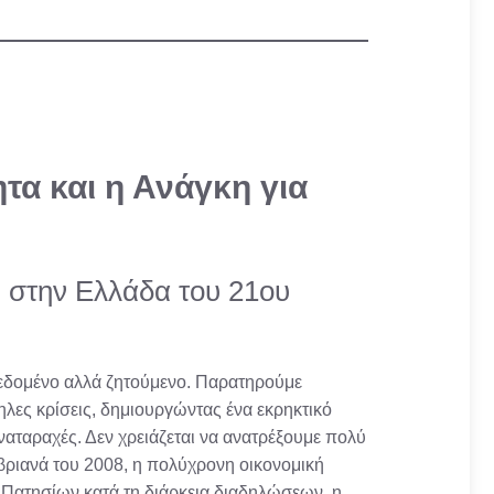
τα και η Ανάγκη για
 στην Ελλάδα του 21ου
δεδομένο αλλά ζητούμενο. Παρατηρούμε
λες κρίσεις, δημιουργώντας ένα εκρηκτικό
ναταραχές. Δεν χρειάζεται να ανατρέξουμε πολύ
μβριανά του 2008, η πολύχρονη οικονομική
ν Πατησίων κατά τη διάρκεια διαδηλώσεων, η