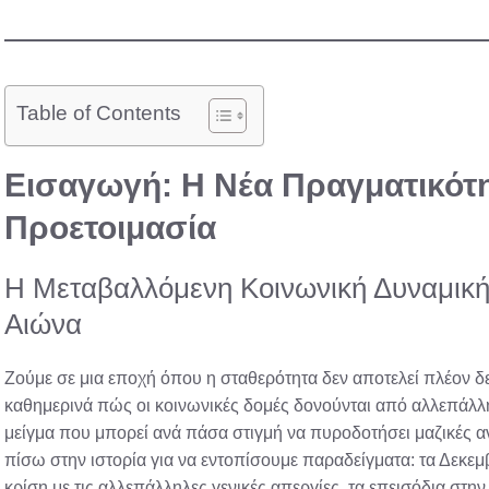
Table of Contents
Εισαγωγή: Η Νέα Πραγματικότη
Προετοιμασία
Η Μεταβαλλόμενη Κοινωνική Δυναμική
Αιώνα
Ζούμε σε μια εποχή όπου η σταθερότητα δεν αποτελεί πλέον 
καθημερινά πώς οι κοινωνικές δομές δονούνται από αλλεπάλλη
μείγμα που μπορεί ανά πάσα στιγμή να πυροδοτήσει μαζικές α
πίσω στην ιστορία για να εντοπίσουμε παραδείγματα: τα Δεκε
κρίση με τις αλλεπάλληλες γενικές απεργίες, τα επεισόδια στη