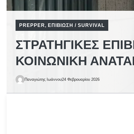
PREPPER
,
ΕΠΙΒΊΩΣΗ / SURVIVAL
ΣΤΡΑΤΗΓΙΚΈΣ ΕΠΙΒ
ΚΟΙΝΩΝΙΚΉ ΑΝΑΤΑ
Παναγιώτης Ιωάννου
24 Φεβρουαρίου 2026