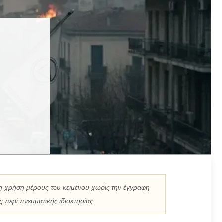
η χρήση μέρους του κειμένου χωρίς την έγγραφη
 περί πνευματικής ιδιοκτησίας.