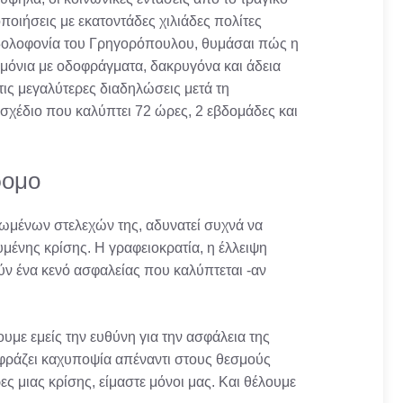
οιήσεις με εκατοντάδες χιλιάδες πολίτες
η δολοφονία του Γρηγορόπουλου, θυμάσαι πώς η
μόνια με οδοφράγματα, δακρυγόνα και άδεια
τις μεγαλύτερες διαδηλώσεις μετά τη
 σχέδιο που καλύπτει 72 ώρες, 2 εβδομάδες και
ρομο
ονωμένων στελεχών της, αδυνατεί συχνά να
υμένης κρίσης. Η γραφειοκρατία, η έλλειψη
 ένα κενό ασφαλείας που καλύπτεται -αν
με εμείς την ευθύνη για την ασφάλεια της
εκφράζει καχυποψία απέναντι στους θεσμούς
ς μιας κρίσης, είμαστε μόνοι μας. Και θέλουμε