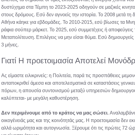
δυστύχημα στα Τέμπη το 2023-2025 οδηγούν σε μαζικές κινητοπ
στους δρόμους. Εσύ δεν αγνοείς την ιστορία. Το 2008 μετά τ
Αθήνα κάηκε για εβδομάδες. Το 2010-2015, εσύ βίωσες τα Μνη
ράφια σούπερ μάρκετ. Το 2025, εσύ συμμετέχεις ή αποφεύγεις 
Μεταπολίτευση. Επιλέγεις να μην είσαι θύμα. Εσύ δημιουργείς
3 μήνες.
Γιατί Η προετοιμασία Αποτελεί Μονόδ
Ας είμαστε ειλικρινείς: η Πολιτεία, παρά τις προσπάθειες μεμ
ανταποκριθεί άμεσα και αποτελεσματικά σε καταστάσεις γενικε
πόρων, η απουσία συντονισμού μεταξύ υπηρεσιών δημιουργούν
καλύπτεται- με μεγάλη καθυστέρηση.
Δεν περιμένουμε από το κράτος να μας σώσει.
Αναλαμβάνου
οικογένειάς μας και της κοινότητάς μας. Η προετοιμασία δεν 
αλλά ωριμότητα και αυτογνωσία. Ξέρουμε ότι τις πρώτες 72 ώρε