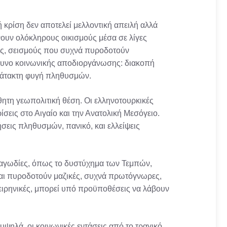
ή κρίση δεν αποτελεί μελλοντική απειλή αλλά
υν ολόκληρους οικισμούς μέσα σε λίγες
ς, σεισμούς που συχνά πυροδοτούν
ίνδυνο κοινωνικής αποδιοργάνωσης: διακοπή
, άτακτη φυγή πληθυσμών.
θητη γεωπολιτική θέση. Οι ελληνοτουρκικές
σεις στο Αιγαίο και την Ανατολική Μεσόγειο.
σεις πληθυσμών, πανικό, και ελλείψεις
ραγωδίες, όπως το δυστύχημα των Τεμπών,
αι πυροδοτούν μαζικές, συχνά πρωτόγνωρες,
ς ειρηνικές, μπορεί υπό προϋποθέσεις να λάβουν
 υψηλά, οι κοινωνικές εντάσεις από το τραγικό