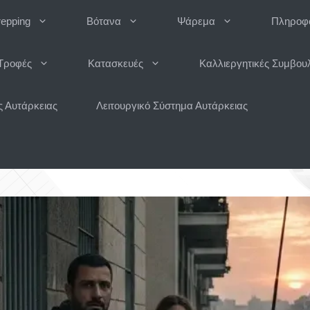
repping
Βότανα
Ψάρεμα
Πληροφο
Τροφές
Κατασκευές
Καλλιεργητικές Συμβου
 Αυτάρκειας
Λειτουργικό Σύστημα Αυτάρκειας