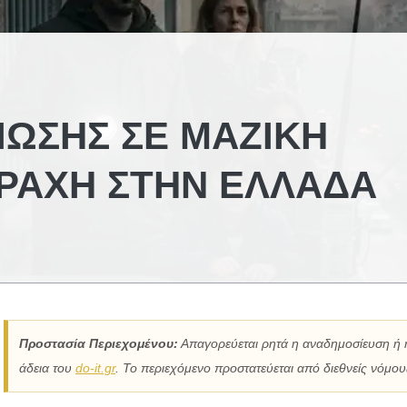
ΊΩΣΗΣ ΣΕ ΜΑΖΙΚΉ
ΡΑΧΉ ΣΤΗΝ ΕΛΛΆΔΑ
Προστασία Περιεχομένου:
Απαγορεύεται ρητά η αναδημοσίευση ή 
άδεια του
do-it.gr
. Το περιεχόμενο προστατεύεται από διεθνείς νόμους