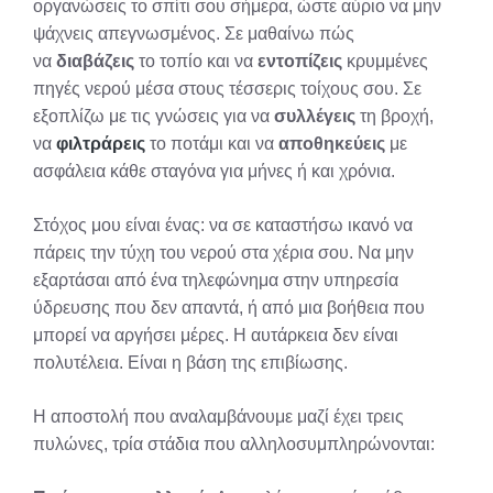
οργανώσεις το σπίτι σου σήμερα, ώστε αύριο να μην
ψάχνεις απεγνωσμένος. Σε μαθαίνω πώς
να
διαβάζεις
το τοπίο και να
εντοπίζεις
κρυμμένες
πηγές νερού μέσα στους τέσσερις τοίχους σου. Σε
εξοπλίζω με τις γνώσεις για να
συλλέγεις
τη βροχή,
να
φιλτράρεις
το ποτάμι και να
αποθηκεύεις
με
ασφάλεια κάθε σταγόνα για μήνες ή και χρόνια.
Στόχος μου είναι ένας: να σε καταστήσω ικανό να
πάρεις την τύχη του νερού στα χέρια σου. Να μην
εξαρτάσαι από ένα τηλεφώνημα στην υπηρεσία
ύδρευσης που δεν απαντά, ή από μια βοήθεια που
μπορεί να αργήσει μέρες. Η αυτάρκεια δεν είναι
πολυτέλεια. Είναι η βάση της επιβίωσης.
Η αποστολή που αναλαμβάνουμε μαζί έχει τρεις
πυλώνες, τρία στάδια που αλληλοσυμπληρώνονται: