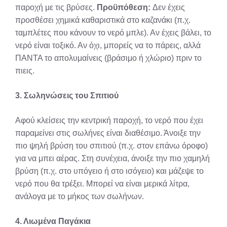
παροχή με τις βρύσες.
Προϋπόθεση:
Δεν έχεις
προσθέσει χημικά καθαριστικά στο καζανάκι (π.χ.
ταμπλέτες που κάνουν το νερό μπλε). Αν έχεις βάλει, το
νερό είναι τοξικό. Αν όχι, μπορείς να το πάρεις, αλλά
ΠΑΝΤΑ το απολυμαίνεις (βράσιμο ή χλώριο) πριν το
πιεις.
3. Σωληνώσεις του Σπιτιού
Αφού κλείσεις την κεντρική παροχή, το νερό που έχει
παραμείνει στις σωλήνες είναι διαθέσιμο. Άνοιξε την
πιο ψηλή βρύση του σπιτιού (π.χ. στον επάνω όροφο)
για να μπει αέρας. Στη συνέχεια, άνοιξε την πιο χαμηλή
βρύση (π.χ. στο υπόγειο ή στο ισόγειο) και μάζεψε το
νερό που θα τρέξει. Μπορεί να είναι μερικά λίτρα,
ανάλογα με το μήκος των σωλήνων.
4. Λιωμένα Παγάκια