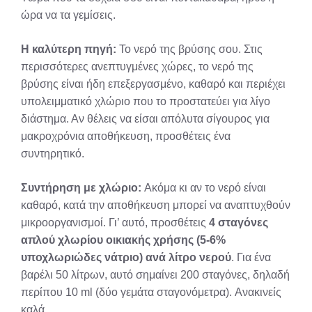
ώρα να τα γεμίσεις.
Η καλύτερη πηγή:
Το νερό της βρύσης σου. Στις
περισσότερες ανεπτυγμένες χώρες, το νερό της
βρύσης είναι ήδη επεξεργασμένο, καθαρό και περιέχει
υπολειμματικό χλώριο που το προστατεύει για λίγο
διάστημα. Αν θέλεις να είσαι απόλυτα σίγουρος για
μακροχρόνια αποθήκευση, προσθέτεις ένα
συντηρητικό.
Συντήρηση με χλώριο:
Ακόμα κι αν το νερό είναι
καθαρό, κατά την αποθήκευση μπορεί να αναπτυχθούν
μικροοργανισμοί. Γι’ αυτό, προσθέτεις
4 σταγόνες
απλού χλωρίου οικιακής χρήσης (5-6%
υποχλωριώδες νάτριο) ανά λίτρο νερού
. Για ένα
βαρέλι 50 λίτρων, αυτό σημαίνει 200 σταγόνες, δηλαδή
περίπου 10 ml (δύο γεμάτα σταγονόμετρα). Ανακινείς
καλά.