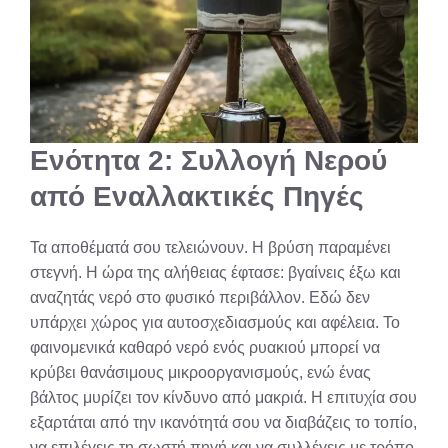
Ενότητα 2: Συλλογή Νερού
από Εναλλακτικές Πηγές
Τα αποθέματά σου τελειώνουν. Η βρύση παραμένει
στεγνή. Η ώρα της αλήθειας έφτασε: βγαίνεις έξω και
αναζητάς νερό στο φυσικό περιβάλλον. Εδώ δεν
υπάρχει χώρος για αυτοσχεδιασμούς και αφέλεια. Το
φαινομενικά καθαρό νερό ενός ρυακιού μπορεί να
κρύβει θανάσιμους μικροοργανισμούς, ενώ ένας
βάλτος μυρίζει τον κίνδυνο από μακριά. Η επιτυχία σου
εξαρτάται από την ικανότητά σου να διαβάζεις το τοπίο,
να επιλέγεις τη σωστή πηγή και να συλλέγεις με τρόπο