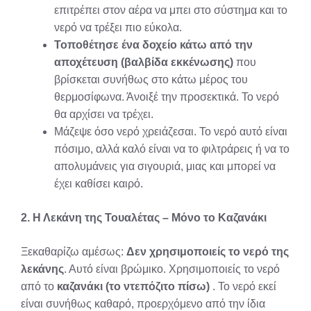
επιτρέπει στον αέρα να μπει στο σύστημα και το
νερό να τρέξει πιο εύκολα.
Τοποθέτησε ένα δοχείο κάτω από την
αποχέτευση (βαλβίδα εκκένωσης)
που
βρίσκεται συνήθως στο κάτω μέρος του
θερμοσίφωνα. Άνοιξέ την προσεκτικά. Το νερό
θα αρχίσει να τρέχει.
Μάζεψε όσο νερό χρειάζεσαι. Το νερό αυτό είναι
πόσιμο, αλλά καλό είναι να το φιλτράρεις ή να το
απολυμάνεις για σιγουριά, μιας και μπορεί να
έχει καθίσει καιρό.
2. Η Λεκάνη της Τουαλέτας – Μόνο το Καζανάκι
Ξεκαθαρίζω αμέσως:
Δεν χρησιμοποιείς το νερό της
λεκάνης
. Αυτό είναι βρώμικο. Χρησιμοποιείς το νερό
από το
καζανάκι (το ντεπόζιτο πίσω)
. Το νερό εκεί
είναι συνήθως καθαρό, προερχόμενο από την ίδια