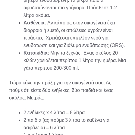
μητέρα ενυδατωμένη. Τα μικρά παιδιά
αφυδατώνονται πιο γρήγορα. Πρόσθεσε 1-2
λίτρα ακόμα.
Ασθένεια:
Αν κάποιος στην οικογένεια έχει
διάρροια ή εμετό, οι απώλειες υγρών είναι
τεράστιες. Χρειάζεσαι επιπλέον νερό για
ενυδάτωση και για διάλυμα ενυδάτωσης (ORS).
Κατοικίδια:
Μην τα ξεχνάς. Ένας σκύλος 20
κιλών χρειάζεται περίπου 1 λίτρο την ημέρα. Μια
γάτα περίπου 200-300 ml.
Τώρα κάνε την πράξη για την οικογένειά σου. Ας
πούμε ότι είστε δύο ενήλικες, δύο παιδιά και ένας
σκύλος. Μετράς:
2 ενήλικες x 4 λίτρα = 8 λίτρα
2 παιδιά (ας πούμε 3 λίτρα το καθένα για
ασφάλεια) = 6 λίτρα