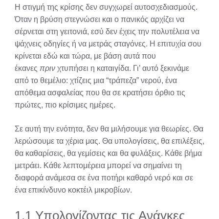
Η στιγμή της κρίσης δεν συγχωρεί αυτοσχεδιασμούς.
Όταν η βρύση στεγνώσει και ο πανικός αρχίζει να
σέρνεται στη γειτονιά, εσύ δεν έχεις την πολυτέλεια να
ψάχνεις οδηγίες ή να μετράς σταγόνες. Η επιτυχία σου
κρίνεται εδώ και τώρα, με βάση αυτά που
έκανες
πριν
χτυπήσει η καταιγίδα. Γι’ αυτό ξεκινάμε
από το θεμέλιο: χτίζεις μια “τράπεζα” νερού, ένα
απόθεμα ασφαλείας που θα σε κρατήσει όρθιο τις
πρώτες, πιο κρίσιμες ημέρες.
Σε αυτή την ενότητα, δεν θα μιλήσουμε για θεωρίες. Θα
λερώσουμε τα χέρια μας. Θα υπολογίσεις, θα επιλέξεις,
θα καθαρίσεις, θα γεμίσεις και θα φυλάξεις. Κάθε βήμα
μετράει. Κάθε λεπτομέρεια μπορεί να σημαίνει τη
διαφορά ανάμεσα σε ένα ποτήρι καθαρό νερό και σε
ένα επικίνδυνο κοκτέιλ μικροβίων.
1.1 Υπολογίζοντας τις Ανάγκες