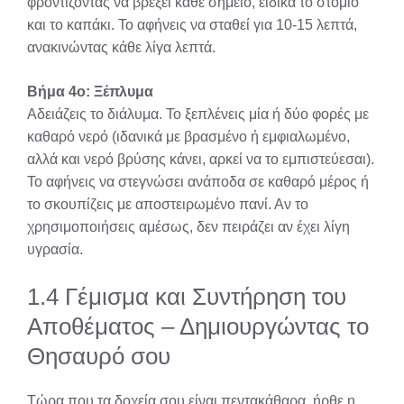
φροντίζοντας να βρέξει κάθε σημείο, ειδικά το στόμιο
και το καπάκι. Το αφήνεις να σταθεί για 10-15 λεπτά,
ανακινώντας κάθε λίγα λεπτά.
Βήμα 4ο: Ξέπλυμα
Αδειάζεις το διάλυμα. Το ξεπλένεις μία ή δύο φορές με
καθαρό νερό (ιδανικά με βρασμένο ή εμφιαλωμένο,
αλλά και νερό βρύσης κάνει, αρκεί να το εμπιστεύεσαι).
Το αφήνεις να στεγνώσει ανάποδα σε καθαρό μέρος ή
το σκουπίζεις με αποστειρωμένο πανί. Αν το
χρησιμοποιήσεις αμέσως, δεν πειράζει αν έχει λίγη
υγρασία.
1.4 Γέμισμα και Συντήρηση του
Αποθέματος – Δημιουργώντας το
Θησαυρό σου
Τώρα που τα δοχεία σου είναι πεντακάθαρα, ήρθε η