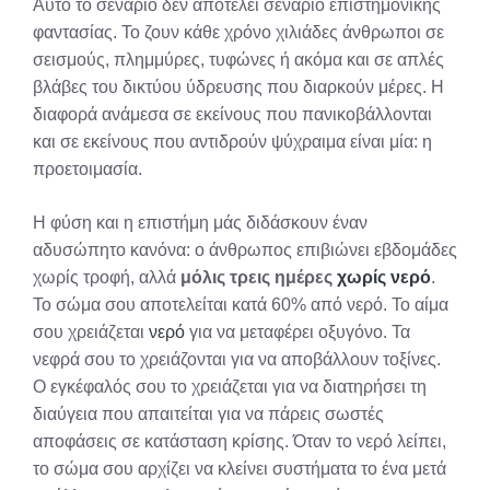
Αυτό το σενάριο δεν αποτελεί σενάριο επιστημονικής
φαντασίας. Το ζουν κάθε χρόνο χιλιάδες άνθρωποι σε
σεισμούς, πλημμύρες, τυφώνες ή ακόμα και σε απλές
βλάβες του δικτύου ύδρευσης που διαρκούν μέρες. Η
διαφορά ανάμεσα σε εκείνους που πανικοβάλλονται
και σε εκείνους που αντιδρούν ψύχραιμα είναι μία: η
προετοιμασία.
Η φύση και η επιστήμη μάς διδάσκουν έναν
αδυσώπητο κανόνα: ο άνθρωπος επιβιώνει εβδομάδες
χωρίς τροφή, αλλά
μόλις τρεις ημέρες
χωρίς νερό
.
Το σώμα σου αποτελείται κατά 60% από νερό. Το αίμα
σου χρειάζεται
νερό
για να μεταφέρει οξυγόνο. Τα
νεφρά σου το χρειάζονται για να αποβάλλουν τοξίνες.
Ο εγκέφαλός σου το χρειάζεται για να διατηρήσει τη
διαύγεια που απαιτείται για να πάρεις σωστές
αποφάσεις σε κατάσταση κρίσης. Όταν το νερό λείπει,
το σώμα σου αρχίζει να κλείνει συστήματα το ένα μετά