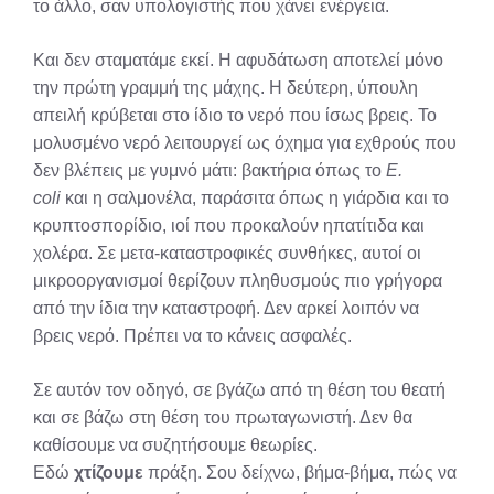
το άλλο, σαν υπολογιστής που χάνει ενέργεια.
Και δεν σταματάμε εκεί. Η αφυδάτωση αποτελεί μόνο
την πρώτη γραμμή της μάχης. Η δεύτερη, ύπουλη
απειλή κρύβεται στο ίδιο το νερό που ίσως βρεις. Το
μολυσμένο νερό λειτουργεί ως όχημα για εχθρούς που
δεν βλέπεις με γυμνό μάτι: βακτήρια όπως το
E.
coli
και η σαλμονέλα, παράσιτα όπως η γιάρδια και το
κρυπτοσπορίδιο, ιοί που προκαλούν ηπατίτιδα και
χολέρα. Σε μετα-καταστροφικές συνθήκες, αυτοί οι
μικροοργανισμοί θερίζουν πληθυσμούς πιο γρήγορα
από την ίδια την καταστροφή. Δεν αρκεί λοιπόν να
βρεις νερό. Πρέπει να το κάνεις ασφαλές.
Σε αυτόν τον οδηγό, σε βγάζω από τη θέση του θεατή
και σε βάζω στη θέση του πρωταγωνιστή. Δεν θα
καθίσουμε να συζητήσουμε θεωρίες.
Εδώ
χτίζουμε
πράξη. Σου δείχνω, βήμα-βήμα, πώς να