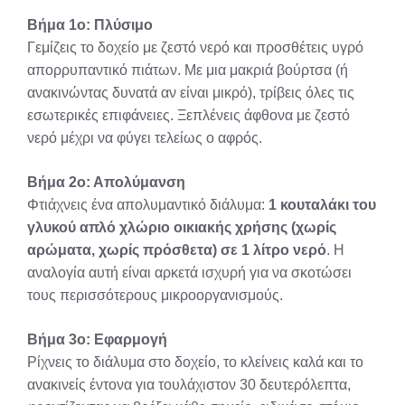
Βήμα 1ο: Πλύσιμο
Γεμίζεις το δοχείο με ζεστό νερό και προσθέτεις υγρό
απορρυπαντικό πιάτων. Με μια μακριά βούρτσα (ή
ανακινώντας δυνατά αν είναι μικρό), τρίβεις όλες τις
εσωτερικές επιφάνειες. Ξεπλένεις άφθονα με ζεστό
νερό μέχρι να φύγει τελείως ο αφρός.
Βήμα 2ο: Απολύμανση
Φτιάχνεις ένα απολυμαντικό διάλυμα:
1 κουταλάκι του
γλυκού απλό χλώριο οικιακής χρήσης (χωρίς
αρώματα, χωρίς πρόσθετα) σε 1 λίτρο νερό
. Η
αναλογία αυτή είναι αρκετά ισχυρή για να σκοτώσει
τους περισσότερους μικροοργανισμούς.
Βήμα 3ο: Εφαρμογή
Ρίχνεις το διάλυμα στο δοχείο, το κλείνεις καλά και το
ανακινείς έντονα για τουλάχιστον 30 δευτερόλεπτα,