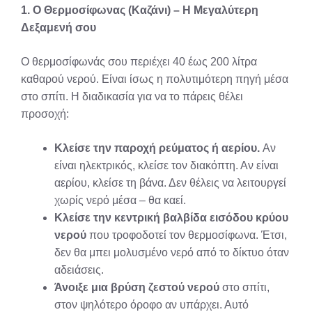
1. Ο Θερμοσίφωνας (Καζάνι) – Η Μεγαλύτερη
Δεξαμενή σου
Ο θερμοσίφωνάς σου περιέχει 40 έως 200 λίτρα
καθαρού νερού. Είναι ίσως η πολυτιμότερη πηγή μέσα
στο σπίτι. Η διαδικασία για να το πάρεις θέλει
προσοχή:
Κλείσε την παροχή ρεύματος ή αερίου.
Αν
είναι ηλεκτρικός, κλείσε τον διακόπτη. Αν είναι
αερίου, κλείσε τη βάνα. Δεν θέλεις να λειτουργεί
χωρίς νερό μέσα – θα καεί.
Κλείσε την κεντρική βαλβίδα εισόδου κρύου
νερού
που τροφοδοτεί τον θερμοσίφωνα. Έτσι,
δεν θα μπει μολυσμένο νερό από το δίκτυο όταν
αδειάσεις.
Άνοιξε μια βρύση ζεστού νερού
στο σπίτι,
στον ψηλότερο όροφο αν υπάρχει. Αυτό