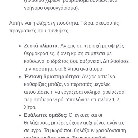
(πλύσιμο χεριών, βούρτσισμα δοντιών, ένα
γρήγορο σφουγγάρισμα).
Αυτή είναι η
ελάχιστη
ποσότητα. Τώρα, σκέψου τις
πραγματικές σου συνθήκες:
Ζεστά κλίματα:
Αν ζεις σε περιοχή με υψηλές
θερμοκρασίες, ή αν η κρίση συμπέσει με
καύσωνα, ο ιδρώτας σου αυξάνεται. Διπλασίασε
την ποσότητα στα 8 λίτρα ανά άτομο.
Έντονη δραστηριότητα:
Αν χρειαστεί να
καθαρίζεις μπάζα, να περπατάς μεγάλες
αποστάσεις ή να εργάζεσαι σκληρά, χρειάζεσαι
περισσότερο νερό. Υπολόγισε επιπλέον 1-2
λίτρα.
Ευάλωτες ομάδες:
Οι έγκυες και οι
θηλάζουσες μητέρες έχουν αυξημένες ανάγκες
σε υγρά. Τα μωρά που θηλάζουν χρειάζονται τη