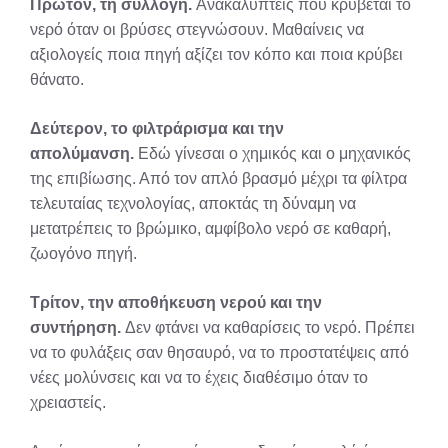
Πρώτον, τη συλλογή.
Ανακαλύπτεις πού κρύβεται το
νερό όταν οι βρύσες στεγνώσουν. Μαθαίνεις να
αξιολογείς ποια πηγή αξίζει τον κόπο και ποια κρύβει
θάνατο.
Δεύτερον, το φιλτράρισμα και την
απολύμανση.
Εδώ γίνεσαι ο χημικός και ο μηχανικός
της επιβίωσης. Από τον απλό βρασμό μέχρι τα φίλτρα
τελευταίας τεχνολογίας, αποκτάς τη δύναμη να
μετατρέπεις το βρώμικο, αμφίβολο νερό σε καθαρή,
ζωογόνο πηγή.
Τρίτον, την αποθήκευση νερού και την
συντήρηση.
Δεν φτάνει να καθαρίσεις το νερό. Πρέπει
να το φυλάξεις σαν θησαυρό, να το προστατέψεις από
νέες μολύνσεις και να το έχεις διαθέσιμο όταν το
χρειαστείς.