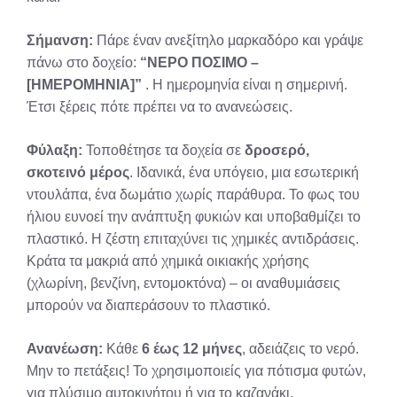
Σήμανση:
Πάρε έναν ανεξίτηλο μαρκαδόρο και γράψε
πάνω στο δοχείο:
“ΝΕΡΟ ΠΟΣΙΜΟ –
[ΗΜΕΡΟΜΗΝΙΑ]”
. Η ημερομηνία είναι η σημερινή.
Έτσι ξέρεις πότε πρέπει να το ανανεώσεις.
Φύλαξη:
Τοποθέτησε τα δοχεία σε
δροσερό,
σκοτεινό μέρος
. Ιδανικά, ένα υπόγειο, μια εσωτερική
ντουλάπα, ένα δωμάτιο χωρίς παράθυρα. Το φως του
ήλιου ευνοεί την ανάπτυξη φυκιών και υποβαθμίζει το
πλαστικό. Η ζέστη επιταχύνει τις χημικές αντιδράσεις.
Κράτα τα μακριά από χημικά οικιακής χρήσης
(χλωρίνη, βενζίνη, εντομοκτόνα) – οι αναθυμιάσεις
μπορούν να διαπεράσουν το πλαστικό.
Ανανέωση:
Κάθε
6 έως 12 μήνες
, αδειάζεις το νερό.
Μην το πετάξεις! Το χρησιμοποιείς για πότισμα φυτών,
για πλύσιμο αυτοκινήτου ή για το καζανάκι.