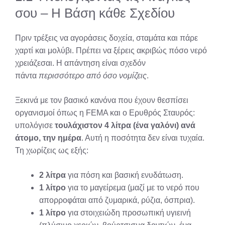
σου – Η Βάση κάθε Σχεδίου
Πριν τρέξεις να αγοράσεις δοχεία, σταμάτα και πάρε
χαρτί και μολύβι. Πρέπει να ξέρεις ακριβώς πόσο νερό
χρειάζεσαι. Η απάντηση είναι σχεδόν
πάντα
περισσότερο από όσο νομίζεις
.
Ξεκινά με τον βασικό κανόνα που έχουν θεσπίσει
οργανισμοί όπως η FEMA και ο Ερυθρός Σταυρός:
υπολόγισε
τουλάχιστον 4 λίτρα (ένα γαλόνι) ανά
άτομο, την ημέρα
. Αυτή η ποσότητα δεν είναι τυχαία.
Τη χωρίζεις ως εξής:
2 λίτρα
για πόση και βασική ενυδάτωση.
1 λίτρο
για το μαγείρεμα (μαζί με το νερό που
απορροφάται από ζυμαρικά, ρύζια, όσπρια).
1 λίτρο
για στοιχειώδη προσωπική υγιεινή