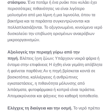
στάσιμου.
Ένα ποτάμι ή ένα ρυάκι που κυλάει έχει
περισσότερες πιθανότητες να είναι λιγότερο
μολυσμένο από μια λίμνη ή μια λιμνούλα, όπου τα
βακτήρια και τα παράσιτα συγκεντρώνονται και
πολλαπλασιάζονται. Το οξυγονωμένο, κινούμενο νερό
δυσκολεύει την επιβίωση ορισμένων αναερόβιων
μικροοργανισμών.
Αξιολογείς την περιοχή γύρω από την
πηγή.
Βλέπεις ίχνη ζώων; Υπάρχουν νεκρά ψάρια ή
έντομα στην επιφάνεια; Η όχθη είναι γεμάτη απόβλητα
ή φαίνεται παρθένα; Αν η πηγή βρίσκεται κοντά σε
βοσκοτόπια, καλλιέργειες ή ανθρώπινες
εγκαταστάσεις, η πιθανότητα μόλυνσης από
λιπάσματα, φυτοφάρμακα ή κοπριά είναι τεράστια.
Απομακρύνεσαι και ψάχνεις πιο καθαρή τοποθεσία.
Ελέγχεις τη διαύγεια και την οσμή.
Το νερό πρέπει