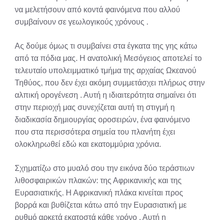
να μελετήσουν από κοντά φαινόμενα που αλλού
συμβαίνουν σε γεωλογικούς χρόνους
.
Ας δούμε όμως τι συμβαίνει στα έγκατα της γης κάτω
από τα πόδια μας. Η ανατολική Μεσόγειος αποτελεί το
τελευταίο υπολειμματικό τμήμα της αρχαίας Ωκεανού
Τηθύος, που δεν έχει ακόμη συμμετάσχει πλήρως στην
αλπική ορογένεση
. Αυτή η ιδιαιτερότητα σημαίνει ότι
στην περιοχή μας συνεχίζεται αυτή τη στιγμή η
διαδικασία δημιουργίας οροσειρών, ένα φαινόμενο
που στα περισσότερα σημεία του πλανήτη έχει
ολοκληρωθεί εδώ και εκατομμύρια χρόνια.
Σχηματίζω στο μυαλό σου την εικόνα δύο τεράστιων
λιθοσφαιρικών πλακών: της Αφρικανικής και της
Ευρασιατικής. Η Αφρικανική πλάκα κινείται προς
βορρά και βυθίζεται κάτω από την Ευρασιατική με
ρυθμό αρκετά εκατοστά κάθε χρόνο
. Αυτή η