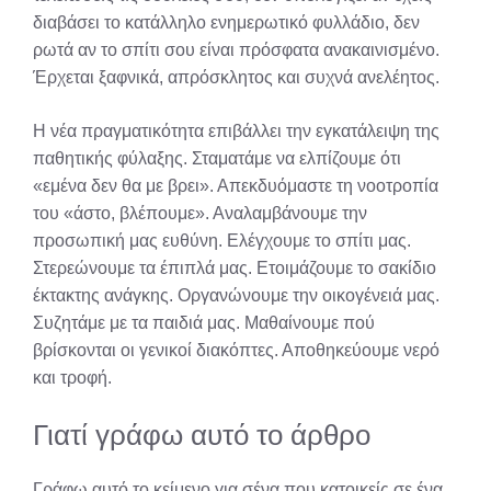
διαβάσει το κατάλληλο ενημερωτικό φυλλάδιο, δεν
ρωτά αν το σπίτι σου είναι πρόσφατα ανακαινισμένο.
Έρχεται ξαφνικά, απρόσκλητος και συχνά ανελέητος.
Η νέα πραγματικότητα επιβάλλει την εγκατάλειψη της
παθητικής φύλαξης. Σταματάμε να ελπίζουμε ότι
«εμένα δεν θα με βρει». Απεκδυόμαστε τη νοοτροπία
του «άστο, βλέπουμε». Αναλαμβάνουμε την
προσωπική μας ευθύνη. Ελέγχουμε το σπίτι μας.
Στερεώνουμε τα έπιπλά μας. Ετοιμάζουμε το σακίδιο
έκτακτης ανάγκης. Οργανώνουμε την οικογένειά μας.
Συζητάμε με τα παιδιά μας. Μαθαίνουμε πού
βρίσκονται οι γενικοί διακόπτες. Αποθηκεύουμε νερό
και τροφή.
Γιατί γράφω αυτό το άρθρο
Γράφω αυτό το κείμενο για σένα που κατοικείς σε ένα