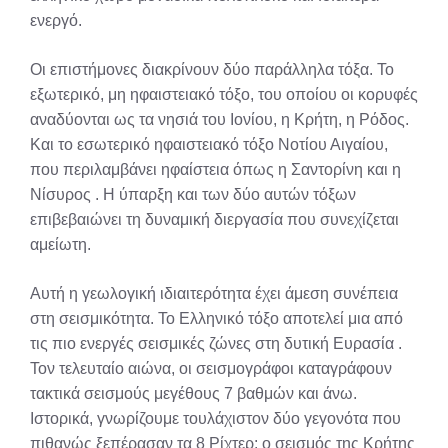
ενεργό.
Οι επιστήμονες διακρίνουν δύο παράλληλα τόξα. Το
εξωτερικό, μη ηφαιστειακό τόξο, του οποίου οι κορυφές
αναδύονται ως τα νησιά του Ιονίου, η Κρήτη, η Ρόδος.
Και το εσωτερικό ηφαιστειακό τόξο Νοτίου Αιγαίου,
που περιλαμβάνει ηφαίστεια όπως η Σαντορίνη και η
Νίσυρος
. Η ύπαρξη και των δύο αυτών τόξων
επιβεβαιώνει τη δυναμική διεργασία που συνεχίζεται
αμείωτη.
Αυτή η γεωλογική ιδιαιτερότητα έχει άμεση συνέπεια
στη σεισμικότητα. Το Ελληνικό τόξο αποτελεί μια από
τις πιο ενεργές σεισμικές ζώνες στη δυτική Ευρασία
.
Τον τελευταίο αιώνα, οι σεισμογράφοι καταγράφουν
τακτικά σεισμούς μεγέθους 7 βαθμών και άνω.
Ιστορικά, γνωρίζουμε τουλάχιστον δύο γεγονότα που
πιθανώς ξεπέρασαν τα 8 Ρίχτερ: ο σεισμός της Κρήτης