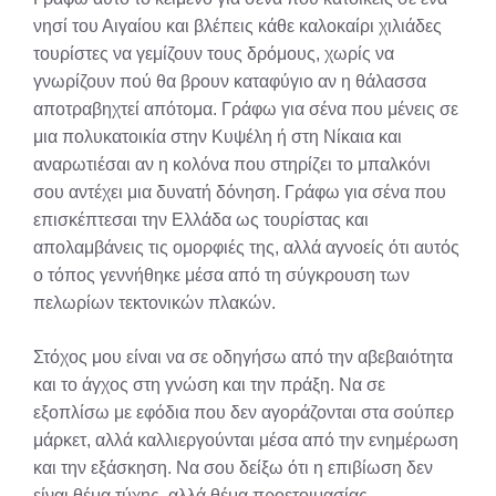
νησί του Αιγαίου και βλέπεις κάθε καλοκαίρι χιλιάδες
τουρίστες να γεμίζουν τους δρόμους, χωρίς να
γνωρίζουν πού θα βρουν καταφύγιο αν η θάλασσα
αποτραβηχτεί απότομα. Γράφω για σένα που μένεις σε
μια πολυκατοικία στην Κυψέλη ή στη Νίκαια και
αναρωτιέσαι αν η κολόνα που στηρίζει το μπαλκόνι
σου αντέχει μια δυνατή δόνηση. Γράφω για σένα που
επισκέπτεσαι την Ελλάδα ως τουρίστας και
απολαμβάνεις τις ομορφιές της, αλλά αγνοείς ότι αυτός
ο τόπος γεννήθηκε μέσα από τη σύγκρουση των
πελωρίων τεκτονικών πλακών.
Στόχος μου είναι να σε οδηγήσω από την αβεβαιότητα
και το άγχος στη γνώση και την πράξη. Να σε
εξοπλίσω με εφόδια που δεν αγοράζονται στα σούπερ
μάρκετ, αλλά καλλιεργούνται μέσα από την ενημέρωση
και την εξάσκηση. Να σου δείξω ότι η επιβίωση δεν
είναι θέμα τύχης, αλλά θέμα προετοιμασίας.