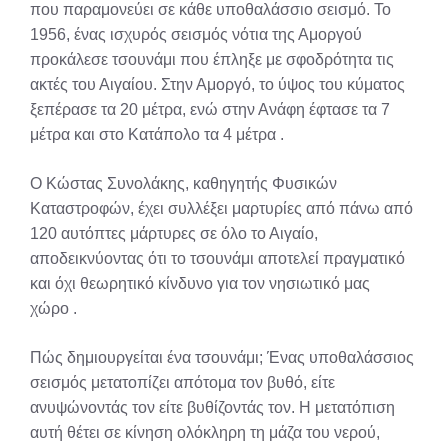
που παραμονεύει σε κάθε υποθαλάσσιο σεισμό. Το
1956, ένας ισχυρός σεισμός νότια της Αμοργού
προκάλεσε τσουνάμι που έπληξε με σφοδρότητα τις
ακτές του Αιγαίου. Στην Αμοργό, το ύψος του κύματος
ξεπέρασε τα 20 μέτρα, ενώ στην Ανάφη έφτασε τα 7
μέτρα και στο Κατάπολο τα 4 μέτρα
.
Ο Κώστας Συνολάκης, καθηγητής Φυσικών
Καταστροφών, έχει συλλέξει μαρτυρίες από πάνω από
120 αυτόπτες μάρτυρες σε όλο το Αιγαίο,
αποδεικνύοντας ότι το τσουνάμι αποτελεί πραγματικό
και όχι θεωρητικό κίνδυνο για τον νησιωτικό μας
χώρο
.
Πώς δημιουργείται ένα τσουνάμι; Ένας υποθαλάσσιος
σεισμός μετατοπίζει απότομα τον βυθό, είτε
ανυψώνοντάς τον είτε βυθίζοντάς τον. Η μετατόπιση
αυτή θέτει σε κίνηση ολόκληρη τη μάζα του νερού,