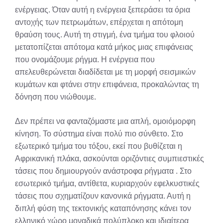
ενέργειας. Όταν αυτή η ενέργεια ξεπεράσει τα όρια
αντοχής των πετρωμάτων, επέρχεται η απότομη
θραύση τους. Αυτή τη στιγμή, ένα τμήμα του φλοιού
μετατοπίζεται απότομα κατά μήκος μιας επιφάνειας
που ονομάζουμε ρήγμα. Η ενέργεια που
απελευθερώνεται διαδίδεται με τη μορφή σεισμικών
κυμάτων και φτάνει στην επιφάνεια, προκαλώντας τη
δόνηση που νιώθουμε.
Δεν πρέπει να φανταζόμαστε μια απλή, ομοιόμορφη
κίνηση. Το σύστημα είναι πολύ πιο σύνθετο. Στο
εξωτερικό τμήμα του τόξου, εκεί που βυθίζεται η
Αφρικανική πλάκα, ασκούνται οριζόντιες συμπιεστικές
τάσεις που δημιουργούν ανάστροφα ρήγματα
. Στο
εσωτερικό τμήμα, αντίθετα, κυριαρχούν εφελκυστικές
τάσεις που σχηματίζουν κανονικά ρήγματα. Αυτή η
διπλή φύση της τεκτονικής καταπόνησης κάνει τον
ελληνικό χώρο μοναδικά πολύπλοκο και ιδιαίτερα