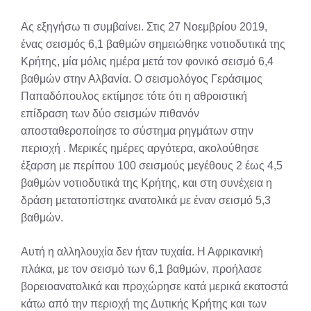
Ας εξηγήσω τι συμβαίνει. Στις 27 Νοεμβρίου 2019,
ένας σεισμός 6,1 βαθμών σημειώθηκε νοτιοδυτικά της
Κρήτης, μία μόλις ημέρα μετά τον φονικό σεισμό 6,4
βαθμών στην Αλβανία. Ο σεισμολόγος Γεράσιμος
Παπαδόπουλος εκτίμησε τότε ότι η αθροιστική
επίδραση των δύο σεισμών πιθανόν
αποσταθεροποίησε το σύστημα ρηγμάτων στην
περιοχή
. Μερικές ημέρες αργότερα, ακολούθησε
έξαρση με περίπου 100 σεισμούς μεγέθους 2 έως 4,5
βαθμών νοτιοδυτικά της Κρήτης, και στη συνέχεια η
δράση μετατοπίστηκε ανατολικά με έναν σεισμό 5,3
βαθμών.
Αυτή η αλληλουχία δεν ήταν τυχαία. Η Αφρικανική
πλάκα, με τον σεισμό των 6,1 βαθμών, προήλασε
βορειοανατολικά και προχώρησε κατά μερικά εκατοστά
κάτω από την περιοχή της Δυτικής Κρήτης και των