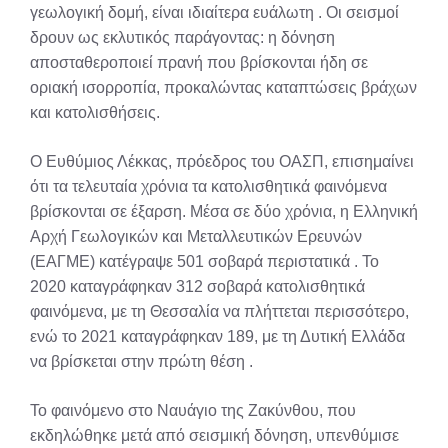
γεωλογική δομή, είναι ιδιαίτερα ευάλωτη
. Οι σεισμοί
δρουν ως εκλυτικός παράγοντας: η δόνηση
αποσταθεροποιεί πρανή που βρίσκονται ήδη σε
οριακή ισορροπία, προκαλώντας καταπτώσεις βράχων
και κατολισθήσεις.
Ο Ευθύμιος Λέκκας, πρόεδρος του ΟΑΣΠ, επισημαίνει
ότι τα τελευταία χρόνια τα κατολισθητικά φαινόμενα
βρίσκονται σε έξαρση. Μέσα σε δύο χρόνια, η Ελληνική
Αρχή Γεωλογικών και Μεταλλευτικών Ερευνών
(ΕΑΓΜΕ) κατέγραψε 501 σοβαρά περιστατικά
. Το
2020 καταγράφηκαν 312 σοβαρά κατολισθητικά
φαινόμενα, με τη Θεσσαλία να πλήττεται περισσότερο,
ενώ το 2021 καταγράφηκαν 189, με τη Δυτική Ελλάδα
να βρίσκεται στην πρώτη θέση
.
Το φαινόμενο στο Ναυάγιο της Ζακύνθου, που
εκδηλώθηκε μετά από σεισμική δόνηση, υπενθύμισε