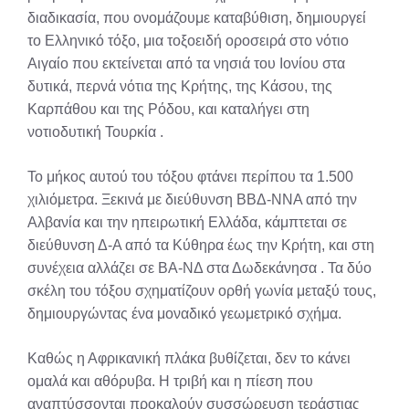
διαδικασία, που ονομάζουμε καταβύθιση, δημιουργεί
το Ελληνικό τόξο, μια τοξοειδή οροσειρά στο νότιο
Αιγαίο που εκτείνεται από τα νησιά του Ιονίου στα
δυτικά, περνά νότια της Κρήτης, της Κάσου, της
Καρπάθου και της Ρόδου, και καταλήγει στη
νοτιοδυτική Τουρκία
.
Το μήκος αυτού του τόξου φτάνει περίπου τα 1.500
χιλιόμετρα. Ξεκινά με διεύθυνση ΒΒΔ-ΝΝΑ από την
Αλβανία και την ηπειρωτική Ελλάδα, κάμπτεται σε
διεύθυνση Δ-Α από τα Κύθηρα έως την Κρήτη, και στη
συνέχεια αλλάζει σε ΒΑ-ΝΔ στα Δωδεκάνησα
. Τα δύο
σκέλη του τόξου σχηματίζουν ορθή γωνία μεταξύ τους,
δημιουργώντας ένα μοναδικό γεωμετρικό σχήμα.
Καθώς η Αφρικανική πλάκα βυθίζεται, δεν το κάνει
ομαλά και αθόρυβα. Η τριβή και η πίεση που
αναπτύσσονται προκαλούν συσσώρευση τεράστιας