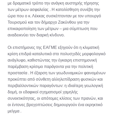
με δραματικό τρόπο την ανάγκη αυστηρής τήρησης
των μέτρων ασφαλείας
. Η κατολίσθηση συνέβη την
ώρα που ο κ. Λέκκας συσκέπτονταν με τον υπουργό
Τουρισμού και τον δήμαρχο Ζακύνθου για την
επικαιροποίηση των μέτρων – μια σύμπτωση που
αναδεικνύει τον διαρκή κίνδυνο.
Οι επιστήμονες της ΕΑΓΜΕ εξηγούν ότι η κλιματική
κρίση επιδρά καταλυτικά στο πολυσχιδές μορφολογικό
ανάγλυφο, καθιστώντας την έγκαιρη επιστημονική
παρέμβαση κρίσιμο παράγοντα για την πολιτική
προστασία
. Η έξαρση των γεωδυναμικών φαινομένων
προκύπτει από σύνθετη αλληλεπίδραση φυσικών και
περιβαλλοντικών παραγόντων: η ιδιαίτερη γεωλογική
δομή, οι εδαφικοί σχηματισμοί χαμηλής
συνεκτικότητας, οι απότομες κλίσεις των πρανών, και
οι έντονες βροχοπτώσεις δημιουργούν ένα εκρηκτικό
μείγμα
.