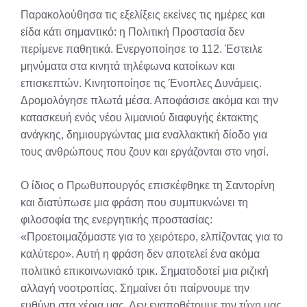
Παρακολούθησα τις εξελίξεις εκείνες τις ημέρες και
είδα κάτι σημαντικό: η Πολιτική Προστασία δεν
περίμενε παθητικά. Ενεργοποίησε το 112. Έστειλε
μηνύματα στα κινητά τηλέφωνα κατοίκων και
επισκεπτών. Κινητοποίησε τις Ένοπλες Δυνάμεις.
Δρομολόγησε πλωτά μέσα. Αποφάσισε ακόμα και την
κατασκευή ενός νέου λιμανιού διαφυγής έκτακτης
ανάγκης, δημιουργώντας μια εναλλακτική δίοδο για
τους ανθρώπους που ζουν και εργάζονται στο νησί.
Ο ίδιος ο Πρωθυπουργός επισκέφθηκε τη Σαντορίνη
και διατύπωσε μια φράση που συμπυκνώνει τη
φιλοσοφία της ενεργητικής προστασίας:
«Προετοιμαζόμαστε για το χειρότερο, ελπίζοντας για το
καλύτερο». Αυτή η φράση δεν αποτελεί ένα ακόμα
πολιτικό επικοινωνιακό τρικ. Σηματοδοτεί μια ριζική
αλλαγή νοοτροπίας. Σημαίνει ότι παίρνουμε την
ευθύνη στα χέρια μας. Δεν εναποθέτουμε την τύχη μας