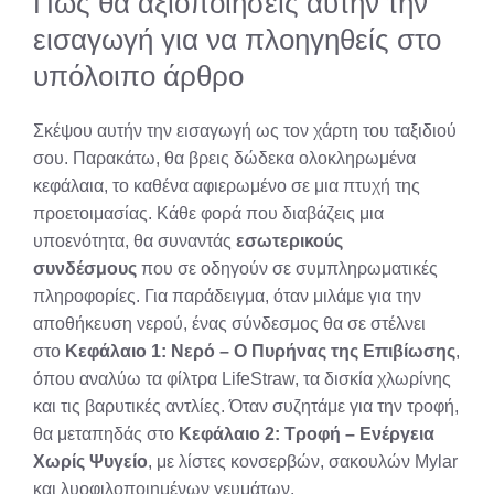
Πώς θα αξιοποιήσεις αυτήν την
εισαγωγή για να πλοηγηθείς στο
υπόλοιπο άρθρο
Σκέψου αυτήν την εισαγωγή ως τον χάρτη του ταξιδιού
σου. Παρακάτω, θα βρεις δώδεκα ολοκληρωμένα
κεφάλαια, το καθένα αφιερωμένο σε μια πτυχή της
προετοιμασίας. Κάθε φορά που διαβάζεις μια
υποενότητα, θα συναντάς
εσωτερικούς
συνδέσμους
που σε οδηγούν σε συμπληρωματικές
πληροφορίες. Για παράδειγμα, όταν μιλάμε για την
αποθήκευση νερού, ένας σύνδεσμος θα σε στέλνει
στο
Κεφάλαιο 1: Νερό – Ο Πυρήνας της Επιβίωσης
,
όπου αναλύω τα φίλτρα LifeStraw, τα δισκία χλωρίνης
και τις βαρυτικές αντλίες. Όταν συζητάμε για την τροφή,
θα μεταπηδάς στο
Κεφάλαιο 2: Τροφή – Ενέργεια
Χωρίς Ψυγείο
, με λίστες κονσερβών, σακουλών Mylar
και λυοφιλοποιημένων γευμάτων.