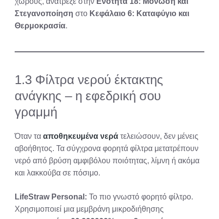
χώρους, ανατρέξε στην
Ενότητα 18: Μόνωση και
Στεγανοποίηση
στο
Κεφάλαιο 6: Καταφύγιο και
Θερμοκρασία
.
1.3 Φίλτρα νερού έκτακτης
ανάγκης – η εφεδρική σου
γραμμή
Όταν τα
αποθηκευμένα νερά
τελειώσουν, δεν μένεις
αβοήθητος. Τα σύγχρονα φορητά φίλτρα μετατρέπουν
νερό από βρύση αμφιβόλου ποιότητας, λίμνη ή ακόμα
και λακκούβα σε πόσιμο.
LifeStraw Personal:
Το πιο γνωστό φορητό φίλτρο.
Χρησιμοποιεί μια μεμβράνη μικροδιήθησης