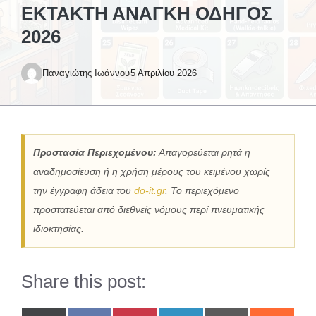
ΈΚΤΑΚΤΗ ΑΝΆΓΚΗ ΟΔΗΓΌΣ
2026
Παναγιώτης Ιωάννου
5 Απριλίου 2026
Προστασία Περιεχομένου:
Απαγορεύεται ρητά η
αναδημοσίευση ή η χρήση μέρους του κειμένου χωρίς
την έγγραφη άδεια του
do-it.gr
. Το περιεχόμενο
προστατεύεται από διεθνείς νόμους περί πνευματικής
ιδιοκτησίας.
Share this post: