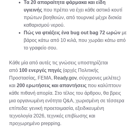
Τα 20 απαραίτητα φάρμακα και είδη
υγιεινής
που πρέπει να έχει κάθε αστικό κουτί
πρώτων βοηθειών, από τουρνικέ μέχρι δισκία
καθαρισμού νερού.
Πώς να φτιάξεις ένα bug out bag 72 ωρών
με
βάρος κάτω από 10 κιλά, που χωράει κάτω από
το γραφείο σου.
Κάθε μία από αυτές τις γνώσεις υποστηρίζεται
από
100 ενεργές πηγές
(αρχές Πολιτικής
Προστασίας, FEMA,
Ready.gov
, σύγχρονες μελέτες)
και
200 ερωτήσεις και απαντήσεις
που καλύπτουν
κάθε πιθανή απορία. Στο τέλος του άρθρου, θα βρεις
μια οργανωμένη ενότητα Q&A, χωρισμένη σε τέσσερα
επίπεδα: γενική προετοιμασία, εξειδικευμένη
τεχνολογία 2026, τεχνικές επιβίωσης και
προχωρημένο prepping.