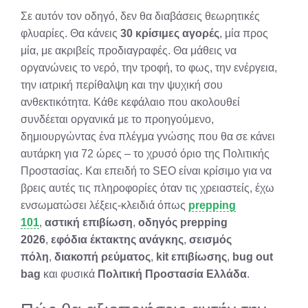
Σε αυτόν τον οδηγό, δεν θα διαβάσεις θεωρητικές
φλυαρίες. Θα κάνεις
30 κρίσιμες αγορές
, μία προς
μία, με ακριβείς προδιαγραφές. Θα μάθεις να
οργανώνεις το νερό, την τροφή, το φως, την ενέργεια,
την ιατρική περίθαλψη και την ψυχική σου
ανθεκτικότητα. Κάθε κεφάλαιο που ακολουθεί
συνδέεται οργανικά με το προηγούμενο,
δημιουργώντας ένα πλέγμα γνώσης που θα σε κάνει
αυτάρκη για 72 ώρες – το χρυσό όριο της Πολιτικής
Προστασίας. Και επειδή το SEO είναι κρίσιμο για να
βρεις αυτές τις πληροφορίες όταν τις χρειαστείς, έχω
ενσωματώσει λέξεις-κλειδιά όπως
prepping
101
,
αστική επιβίωση
,
οδηγός prepping
2026
,
εφόδια έκτακτης ανάγκης
,
σεισμός
πόλη
,
διακοπή ρεύματος
,
kit επιβίωσης
,
bug out
bag
και φυσικά
Πολιτική Προστασία Ελλάδα
.