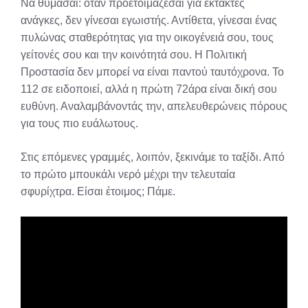
Να θυμάσαι: όταν προετοιμάζεσαι για έκτακτες
ανάγκες, δεν γίνεσαι εγωιστής. Αντίθετα, γίνεσαι ένας
πυλώνας σταθερότητας για την οικογένειά σου, τους
γείτονές σου και την κοινότητά σου. Η Πολιτική
Προστασία δεν μπορεί να είναι παντού ταυτόχρονα. Το
112 σε ειδοποιεί, αλλά η πρώτη 72άρα είναι δική σου
ευθύνη. Αναλαμβάνοντάς την, απελευθερώνεις πόρους
για τους πιο ευάλωτους.
Στις επόμενες γραμμές, λοιπόν, ξεκινάμε το ταξίδι. Από
το πρώτο μπουκάλι νερό μέχρι την τελευταία
σφυρίχτρα. Είσαι έτοιμος; Πάμε.