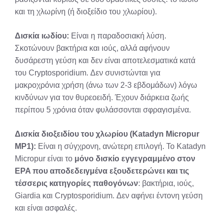
και τη χλωρίνη (ή διοξείδιο του χλωρίου).
Δισκία ιωδίου:
Είναι η παραδοσιακή λύση.
Σκοτώνουν βακτήρια και ιούς, αλλά αφήνουν
δυσάρεστη γεύση και δεν είναι αποτελεσματικά κατά
του Cryptosporidium. Δεν συνιστώνται για
μακροχρόνια χρήση (άνω των 2-3 εβδομάδων) λόγω
κινδύνων για τον θυρεοειδή. Έχουν διάρκεια ζωής
περίπου 5 χρόνια όταν φυλάσσονται σφραγισμένα.
Δισκία διοξειδίου του χλωρίου (Katadyn Micropur
MP1):
Είναι η σύγχρονη, ανώτερη επιλογή. Το Katadyn
Micropur είναι το
μόνο δισκίο εγγεγραμμένο στον
EPA που αποδεδειγμένα εξουδετερώνει και τις
τέσσερις κατηγορίες παθογόνων
: βακτήρια, ιούς,
Giardia και Cryptosporidium. Δεν αφήνει έντονη γεύση
και είναι ασφαλές.