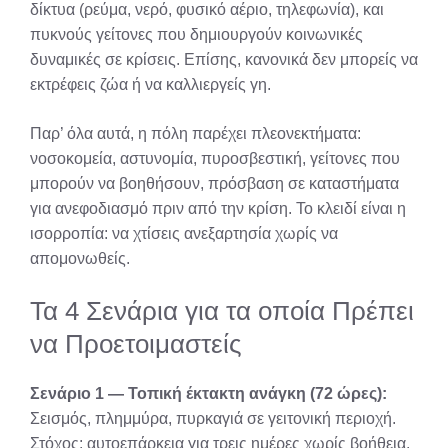
δίκτυα (ρεύμα, νερό, φυσικό αέριο, τηλεφωνία), και
πυκνούς γείτονες που δημιουργούν κοινωνικές
δυναμικές σε κρίσεις. Επίσης, κανονικά δεν μπορείς να
εκτρέφεις ζώα ή να καλλιεργείς γη.
Παρ’ όλα αυτά, η πόλη παρέχει πλεονεκτήματα:
νοσοκομεία, αστυνομία, πυροσβεστική, γείτονες που
μπορούν να βοηθήσουν, πρόσβαση σε καταστήματα
για ανεφοδιασμό πριν από την κρίση. Το κλειδί είναι η
ισορροπία: να χτίσεις ανεξαρτησία χωρίς να
απομονωθείς.
Τα 4 Σενάρια για τα οποία Πρέπει
να Προετοιμαστείς
Σενάριο 1 — Τοπική έκτακτη ανάγκη (72 ώρες):
Σεισμός, πλημμύρα, πυρκαγιά σε γειτονική περιοχή.
Στόχος: αυτοεπάρκεια για τρεις ημέρες χωρίς βοήθεια.