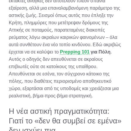
έκτακτες ανάγκες δεν αποτελούν πλέον σπάνια
εξαίρεση, αλλά μια επαναλαμβανόμενη παράμετρο της
αστικής ζωής. Σεισμοί όπως αυτός που έπληξε την
Κρήτη, πλημμύρες που μετέτρεψαν δρόμους της
Αττικής σε ποταμούς, παρατεταμένες διακοπές
ρεύματος λόγω ακραίων καιρικών φαινομένων – όλα
αυτά συνθέτουν ένα νέο τοπίο κινδύνου. Εδώ ακριβώς
έρχεται να σε καλύψει το
Prepping 101
για Πόλη
.
Αυτός ο οδηγός δεν απευθύνεται σε ακραίους
επιβιωτές ούτε σε κατοίκους της υπαίθρου.
Απευθύνεται σε εσένα, τον σύγχρονο κάτοικο της
πόλης, που διαθέτεις περιορισμένο αποθηκευτικό
χώρο, εξαρτάσαι από τις υποδομές και χρειάζεσαι μια
ρεαλιστική, βήμα-προς-βήμα στρατηγική.
Η νέα αστική πραγματικότητα:
Γιατί το «δεν θα συμβεί σε εμένα»
δεν ισχύει πια