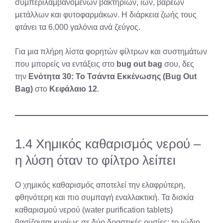
συμπεριλαμβανομένων βακτηρίων, ιών, βαρέων
μετάλλων και φυτοφαρμάκων. Η διάρκεια ζωής τους
φτάνει τα 6.000 γαλόνια ανά ζεύγος.
Για μια πλήρη λίστα φορητών φίλτρων και συστημάτων
που μπορείς να εντάξεις στο
bug out bag
σου, δες
την
Ενότητα 30: Το Τσάντα Εκκένωσης (Bug Out
Bag)
στο
Κεφάλαιο 12
.
1.4 Χημικός καθαρισμός νερού –
η λύση όταν το φίλτρο λείπει
Ο χημικός καθαρισμός αποτελεί την ελαφρύτερη,
φθηνότερη και πιο συμπαγή εναλλακτική. Τα δισκία
καθαρισμού νερού (water purification tablets)
βασίζονται κυρίως σε δύο δραστικές ουσίες: το ιώδιο