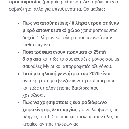
προετοιμασίας
(prepping mindset). Δεν πρόκειται για
φοβικότητα, αλλά για υπευθυνότητα. Θα μάθεις:
Πώς να αποθηκεύεις 48 λίτρα νερού σε έναν
μικρό αποθηκευτικό χώρο
χρησιμοποιώντας
δοχεία 5 λίτρων και φίλτρα που ανανεώνουν
κάθε σταγόνα.
Ποια τρόφιμα έχουν πραγματικά 25ετή
διάρκεια
και πώς τα συσκευάζεις μόνος σου με
σακούλες Mylar και απορροφητές οξυγόνου.
Γιατί μια ηλιακή γεννήτρια του 2026
είναι
ανώτερη από μια βενζινοκίνητη σε διαμέρισμα –
και πώς υπολογίζεις τις βατώρες που
χρειάζεσαι.
Πώς να χρησιμοποιείς ένα ραδιόφωνο
χειροκίνητης λειτουργίας
για να λαμβάνεις τις
οδηγίες του 112 ακόμα και όταν πέσουν όλες οι
κεραίες κινητής τηλεφωνίας.