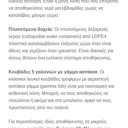
εύκολη άντληση. Είναι η μόνη λύση που σου επιτρέπει
να αποθηκεύσεις νερό για εβδομάδες χωρίς να
καταλάβεις μόνιμο χώρο.
Πτυσσόμενα δοχεία:
Οι πτυσσόμενες δεξαμενές
νερού (collapsible water containers) από LDPE4
πλαστικό καταλαμβάνουν ελάχιστο χώρο όταν είναι
άδειες και γεμίζουν όταν χρειαστεί. Είναι ιδανικές για
όσους θέλουν ένα ευέλικτο σύστημα αποθήκευσης.
Κουβάδες 5 γαλονιών με γάμμα καπάκια:
Οι
κλασικοί λευκοί κουβάδες τροφίμων με αεροστεγή
καπάκια γάμμα (gamma lids) είναι μια οικονομική και
ανθεκτική λύση. Μπορείς να τους αποθηκεύεις σε
ντουλάπια ή ακόμα και στο μπαλκόνι, αρκεί να τους
προστατεύεις από τον παγετό.
Για περισσότερες ιδέες αποθήκευσης σε μικρούς