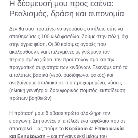
Η δέσμευσή μου προς εσένα:
Ρεαλισμός, δράση και αυτονομία
Δεν θα σου προτείνω να αγοράσεις σπήλαιο ούτε να
αποθηκεύσεις 100 κιλά φασόλια. Ζούμε στην πόλη, όχι
στην άγρια φύση. Οι 30 κρίσιμες αγορές που
ακολουθούν είναι επιλεγμένες με γνώμονα τον
περιορισμένο χώρο, τον προϋπολογισμό και την
πραγματική συχνότητα των κινδύνων. Ξεκινάμε από τα
απολύτως βασικά (νερό, ραδιόφωνο, φακός) και
ανεβαίνουμε σταδιακά σε πιο προχωρημένες λύσεις
(ηλιακή γεννήτρια, δορυφορικός πομπός, εκπαίδευση
πρώτων βοηθειών).
Η πρότασή μου: διάβασε πρώτα ολόκληρη την
εισαγωγή. Στη συνέχεια, επέλεξε ένα κεφάλαιο που σε
απασχολεί – ας πούμε το
Κεφάλαιο 4: Επικοινωνία
και Ενημέρωση
– και πήγαινε εκεί μέσω του