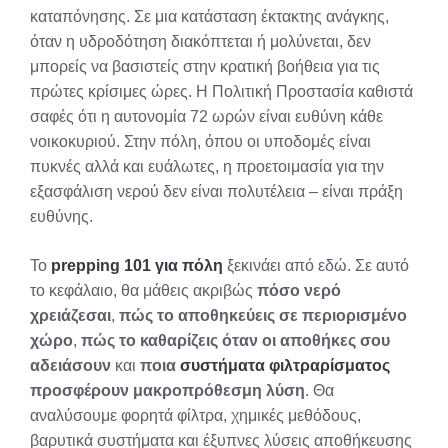
καταπόνησης. Σε μια κατάσταση έκτακτης ανάγκης,
όταν η υδροδότηση διακόπτεται ή μολύνεται, δεν
μπορείς να βασιστείς στην κρατική βοήθεια για τις
πρώτες κρίσιμες ώρες. Η Πολιτική Προστασία καθιστά
σαφές ότι η αυτονομία 72 ωρών είναι ευθύνη κάθε
νοικοκυριού. Στην πόλη, όπου οι υποδομές είναι
πυκνές αλλά και ευάλωτες, η προετοιμασία για την
εξασφάλιση νερού δεν είναι πολυτέλεια – είναι πράξη
ευθύνης.
Το
prepping 101 για πόλη
ξεκινάει από εδώ. Σε αυτό
το κεφάλαιο, θα μάθεις ακριβώς
πόσο νερό
χρειάζεσαι
,
πώς το αποθηκεύεις σε περιορισμένο
χώρο
,
πώς το καθαρίζεις όταν οι αποθήκες σου
αδειάσουν
και
ποια
συστήματα φιλτραρίσματος
προσφέρουν μακροπρόθεσμη λύση
. Θα
αναλύσουμε φορητά φίλτρα, χημικές μεθόδους,
βαρυτικά συστήματα και έξυπνες λύσεις αποθήκευσης