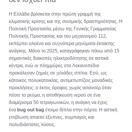
Η Ελλάδα βρίσκεται στην πρώτη γραμμή της
κλιματικής κρίσης και της σεισμικής δραστηριότητας. Η
Πολιτική Προστασία, μέσω της Γενικής Γραμματείας
Πολιτικής Προστασίας και του μηχανισμού 112,
εκπέμπει ολοένα και συχνότερα μηνύματα έκτακτης
ανάγκης. Μόνο το 2025, καταγράφηκαν πάνω από 15
σημαντικές διακοπές ηλεκτροδότησης σε αστικά
κέντρα, ενώ οι πλημμύρες στο Λεκανοπέδιο
προκάλεσαν ζημιές σε χιλιάδες σπίτια. Εσύ, ως
κάτοικος πολυκατοικίας, αντιμετωπίζεις μοναδικές
προκλήσεις: ο έκτος όροφος χωρίς ασανσέρ όταν
πέσει το ρεύμα, η αποθήκευση νερού σε ένα
διαμέρισμα 50 τετραγωνικών, η ανάγκη να έχεις
ένα
bug out bag
έτοιμο δίπλα στην πόρτα. Η αστική
επιβίωση απαιτεί έξυπνες, συμπαγείς και
πολυδιάστατες λύσεις.