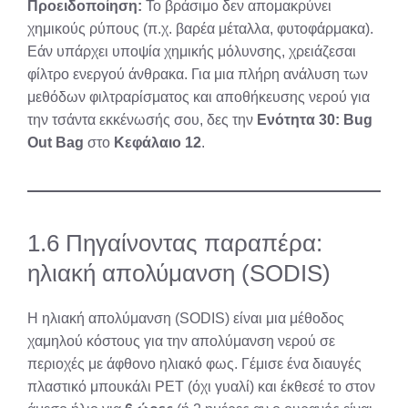
Προειδοποίηση:
Το βράσιμο δεν απομακρύνει
χημικούς ρύπους (π.χ. βαρέα μέταλλα, φυτοφάρμακα).
Εάν υπάρχει υποψία χημικής μόλυνσης, χρειάζεσαι
φίλτρο ενεργού άνθρακα. Για μια πλήρη ανάλυση των
μεθόδων φιλτραρίσματος και αποθήκευσης νερού για
την τσάντα εκκένωσής σου, δες την
Ενότητα 30: Bug
Out Bag
στο
Κεφάλαιο 12
.
1.6 Πηγαίνοντας παραπέρα:
ηλιακή απολύμανση (SODIS)
Η ηλιακή απολύμανση (SODIS) είναι μια μέθοδος
χαμηλού κόστους για την απολύμανση νερού σε
περιοχές με άφθονο ηλιακό φως. Γέμισε ένα διαυγές
πλαστικό μπουκάλι PET (όχι γυαλί) και έκθεσέ το στον