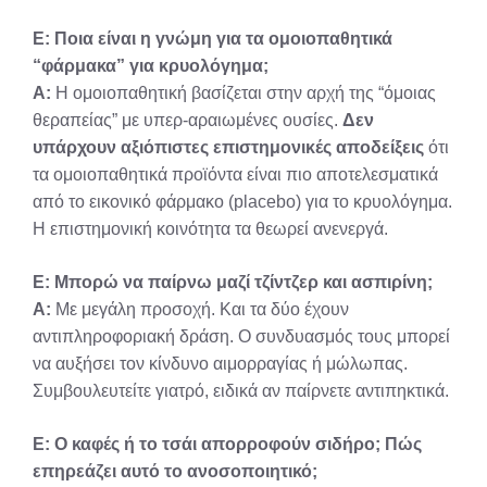
Ε: Ποια είναι η γνώμη για τα ομοιοπαθητικά
“φάρμακα” για κρυολόγημα;
Α:
Η ομοιοπαθητική βασίζεται στην αρχή της “όμοιας
θεραπείας” με υπερ-αραιωμένες ουσίες.
Δεν
υπάρχουν αξιόπιστες επιστημονικές αποδείξεις
ότι
τα ομοιοπαθητικά προϊόντα είναι πιο αποτελεσματικά
από το εικονικό φάρμακο (placebo) για το κρυολόγημα.
Η επιστημονική κοινότητα τα θεωρεί ανενεργά.
Ε: Μπορώ να παίρνω μαζί τζίντζερ και ασπιρίνη;
Α:
Με μεγάλη προσοχή. Και τα δύο έχουν
αντιπληροφοριακή δράση. Ο συνδυασμός τους μπορεί
να αυξήσει τον κίνδυνο αιμορραγίας ή μώλωπας.
Συμβουλευτείτε γιατρό, ειδικά αν παίρνετε αντιπηκτικά.
Ε: Ο καφές ή το τσάι απορροφούν σιδήρο; Πώς
επηρεάζει αυτό το ανοσοποιητικό;