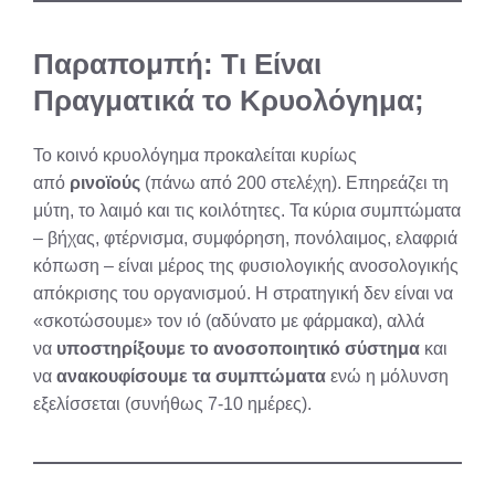
Παραπομπή: Τι Είναι
Πραγματικά το Κρυολόγημα;
Το κοινό κρυολόγημα προκαλείται κυρίως
από
ρινοϊούς
(πάνω από 200 στελέχη). Επηρεάζει τη
μύτη, το λαιμό και τις κοιλότητες. Τα κύρια συμπτώματα
– βήχας, φτέρνισμα, συμφόρηση, πονόλαιμος, ελαφριά
κόπωση – είναι μέρος της φυσιολογικής ανοσολογικής
απόκρισης του οργανισμού. Η στρατηγική δεν είναι να
«σκοτώσουμε» τον ιό (αδύνατο με φάρμακα), αλλά
να
υποστηρίξουμε το ανοσοποιητικό σύστημα
και
να
ανακουφίσουμε τα συμπτώματα
ενώ η μόλυνση
εξελίσσεται (συνήθως 7-10 ημέρες).