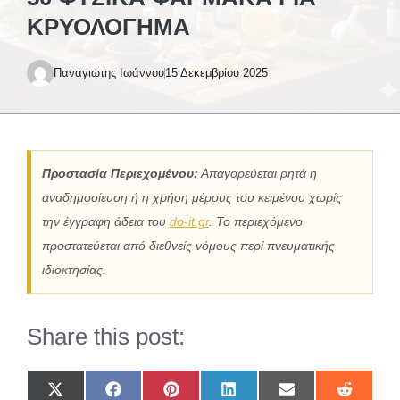
ΚΡΥΟΛΌΓΗΜΑ
Παναγιώτης Ιωάννου
15 Δεκεμβρίου 2025
Προστασία Περιεχομένου:
Απαγορεύεται ρητά η
αναδημοσίευση ή η χρήση μέρους του κειμένου χωρίς
την έγγραφη άδεια του
do-it.gr
. Το περιεχόμενο
προστατεύεται από διεθνείς νόμους περί πνευματικής
ιδιοκτησίας.
Share this post:
Share
Share
Share
Share
Share
Share