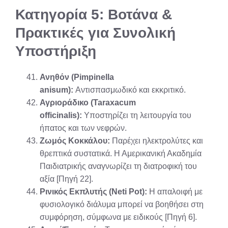
Κατηγορία 5: Βοτάνα &
Πρακτικές για Συνολική
Υποστήριξη
Ανηθόν (Pimpinella
anisum):
Αντισπασμωδικό και εκκριτικό.
Αγριοράδικο (Taraxacum
officinalis):
Υποστηρίζει τη λειτουργία του
ήπατος και των νεφρών.
Ζωμός Κοκκάλου:
Παρέχει ηλεκτρολύτες και
θρεπτικά συστατικά. Η Αμερικανική Ακαδημία
Παιδιατρικής αναγνωρίζει τη διατροφική του
αξία [Πηγή 22].
Ρινικός Εκπλυτής (Neti Pot):
Η απαλοιφή με
φυσιολογικό διάλυμα μπορεί να βοηθήσει στη
συμφόρηση, σύμφωνα με ειδικούς [Πηγή 6].