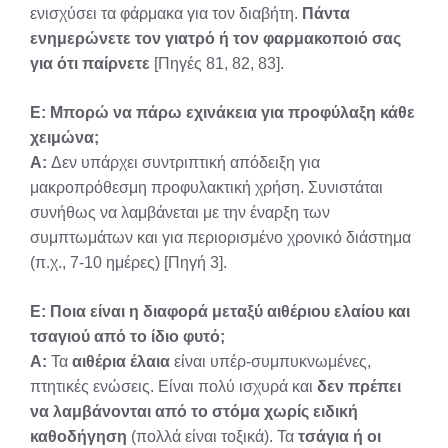
ενισχύσει τα φάρμακα για τον διαβήτη.
Πάντα
ενημερώνετε τον γιατρό ή τον φαρμακοποιό σας
για ότι παίρνετε
[Πηγές 81, 82, 83].
Ε: Μπορώ να πάρω εχινάκεια για προφύλαξη κάθε
χειμώνα;
Α:
Δεν υπάρχει συντριπτική απόδειξη για
μακροπρόθεσμη προφυλακτική χρήση. Συνιστάται
συνήθως να λαμβάνεται με την έναρξη των
συμπτωμάτων και για περιορισμένο χρονικό διάστημα
(π.χ., 7-10 ημέρες) [Πηγή 3].
Ε: Ποια είναι η διαφορά μεταξύ αιθέριου ελαίου και
τσαγιού από το ίδιο φυτό;
Α:
Τα
αιθέρια έλαια
είναι υπέρ-συμπυκνωμένες,
πτητικές ενώσεις. Είναι πολύ ισχυρά και
δεν πρέπει
να λαμβάνονται από το στόμα χωρίς ειδική
καθοδήγηση
(πολλά είναι τοξικά). Τα
τσάγια ή οι