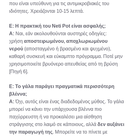
που είναι υπεύθυνη για τις αντιμικροβιακές του
ιδιότητες. Χρειάζονται 10-15 λεπτά.
Ε: Η πρακτική του Neti Pot είναι ασφαλής;
Α:
Ναι, εάν ακολουθούνται αυστηρές οδηγίες:
χρήση
αποστειρωμένου, αποχλωριωμένου
νερού
(αποσταγμένο ή βρασμένο και ψυχμένο),
καθαρή συσκευή και εύκαμπτο πρόγραμμα. Ποτέ μην
χρησιμοποιείτε βρυόνερο απευθείας από τη βρύση
[Πηγή 6].
Ε: Το γάλα παράγει πραγματικά περισσότερη
βλέννα;
Α:
Όχι, αυτός είναι ένας διαδεδομένος μύθος. Το γάλα
μπορεί να κάνει την υπάρχουσα βλέννα πιο
παχύρρευστη ή να προκαλέσει μια αίσθηση
στράγγισης στο λαιμό σε κάποιους, αλλά
δεν αυξάνει
την παραγωγή της
. Μπορείτε να το πίνετε με