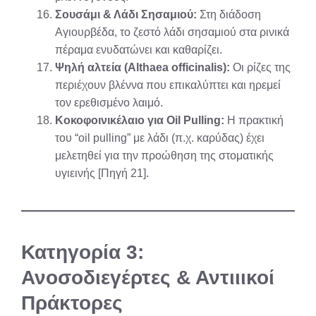
Σουσάμι & Λάδι Σησαμιού:
Στη διάδοση
Αγιουρβέδα, το ζεστό λάδι σησαμιού στα ρινικά
πέραμα ενυδατώνει και καθαρίζει.
Ψηλή αλτεία (Althaea officinalis):
Οι ρίζες της
περιέχουν βλέννα που επικαλύπτει και ηρεμεί
τον ερεθισμένο λαιμό.
Κοκοφοινικέλαιο για Oil Pulling:
Η πρακτική
του “oil pulling” με λάδι (π.χ. καρύδας) έχει
μελετηθεί για την προώθηση της στοματικής
υγιεινής [Πηγή 21].
Κατηγορία 3:
Ανοσοδιεγέρτες & Αντιιικοί
Πράκτορες