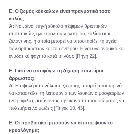
Ε: Ο ζωμός κόκκαλων είναι πραγματικά τόσο
καλός;
Α:
Ναι, είναι πηγή εύκολα πέψιμων θρεπτικών
συστατικών, ηλεκτρολυτών (νατρίου, καλίου) και
ζελαντίνης, η οποία μπορεί να υποστηρίξει τη υγεία
των αρθρώσεων και του εντέρου. Είναι υγειονομικό και
ενυδατικό φαγητό κατά τη νόσο [Πηγή 22].
Ε: Γιατί να αποφύγω τη ζάχαρη όταν είμαι
άρρωστος;
Α:
Η υψηλή κατανάλωση ζάχαρης μπορεί προσωρινά
να καταστείλει τη λειτουργία των λευκών αιμοσφαιρίων
(νετρόφιλα), μειώνοντας την ικανότητα του σώματος να
πολεμήσει λοιμώξεις [Πηγές 10, 43].
Ε: Οι προβιοτικοί μπορούν να αποτρέψουν το
κρυολόγημα;