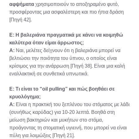
αφψήματα
χρησιμοποιούν το αποξηραμένο φυτό,
προσφέροντας μια ασφαλέστερη και πιο ήπια δράση
[Πηγή 42].
Ε: Η βαλεριάνα πραγματικά με κάνει να κοιμηθώ
καλύτερα όταν είμαι άρρωστος;
Α:
Ναι, μελέτες δείχνουν ότι η βαλεριάνα μπορεί να
βελτιώσει την ποιότητα του ύπνου, ο οποίος είναι
κρίσιμος για την ανάρρωση [Πηγή 38]. Είναι μια καλή
εναλλακτική σε συνθετικά υπνωτικά.
Ε: Τι είναι το “oil pulling” και πώς βοηθάει σε
κρυολόγημα;
Α:
Είναι η πρακτική του ξεπλένου του στόματος με λάδι
(συνήθως καρύδας) για 10-20 λεπτά. Βοηθά στη
μείωση βακτηριών και μυκήτων στο στόμα,
προάγοντας τη στοματική υγιεινή, που μπορεί να είναι
πύλη για λοιμώξεις [Πηγή 21].