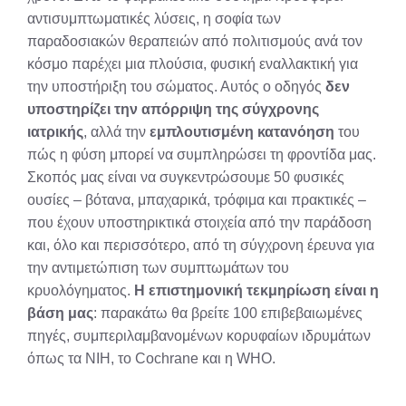
αντισυμπτωματικές λύσεις, η σοφία των
παραδοσιακών θεραπειών από πολιτισμούς ανά τον
κόσμο παρέχει μια πλούσια, φυσική εναλλακτική για
την υποστήριξη του σώματος. Αυτός ο οδηγός
δεν
υποστηρίζει την απόρριψη της σύγχρονης
ιατρικής
, αλλά την
εμπλουτισμένη κατανόηση
του
πώς η φύση μπορεί να συμπληρώσει τη φροντίδα μας.
Σκοπός μας είναι να συγκεντρώσουμε 50 φυσικές
ουσίες – βότανα, μπαχαρικά, τρόφιμα και πρακτικές –
που έχουν υποστηρικτικά στοιχεία από την παράδοση
και, όλο και περισσότερο, από τη σύγχρονη έρευνα για
την αντιμετώπιση των συμπτωμάτων του
κρυολόγηματος.
Η επιστημονική τεκμηρίωση είναι η
βάση μας
: παρακάτω θα βρείτε 100 επιβεβαιωμένες
πηγές, συμπεριλαμβανομένων κορυφαίων ιδρυμάτων
όπως τα NIH, το Cochrane και η WHO.