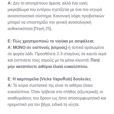
Α:
Δεν το αποτρέπουν άμεσα, αλλά ένα υγιές
μικροβίωμα του εντέρου σχετίζεται με ένα πιο ισχυρό
ανοσοποιητικό σύστημα. Κανονική λήψη προβιοτικών
μπορεί να υποστηρίξει την γενική ανοσολογική
ανθεκτικότητα [Πηγή 25].
Ε: Πώς χρησιμοποιώ το νιούκα με ασφάλεια;
Α:
ΜΟΝΟ σε εισπνοές (ατμούς)
ή τοπικά αραιωμένο
σε φορέα λάδι. Προσθέτετε 2-3 σταγόνες σε καυτό νερό
και εισπνέετε τους ατμούς με τα μάτια κλειστά.
Ποτέ
μην καταπίνετε αιθέρια έλαια ευκαλύπτου.
Ε: Η καμπορέλα (Vicks VapoRub) δουλεύει;
Α:
Το κύριο συστατικό της είναι το αιθέριο έλαιο
ευκαλύπτου. Όταν τρίβεται στο στήθος (εξωτερικά), οι
αναθυμιάσεις του δρουν ως ήπιο αποσυμφωρητικό και
ηρεμιστικό για τον βήχα, ειδικά τη νύχτα.