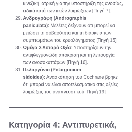
κινεζική ιατρική για την υποστήριξη της ανοσίας,
ειδικά κατά των ιικών λοιμώξεων [Πηγή 7].
Ανδρογράφη (Andrographis
paniculata):
Μελέτες δείχνουν ότι μπορεί να
μειώσει τη σοβαρότητα και τη διάρκεια των
συμπτωμάτων του κρυολόγηματος [Πηγή 15].
Ωμέγα-3 Λιπαρά Οξέα:
Υποστηρίζουν την
αντιφλεγμονώδη απόκριση και τη λειτουργία
των ανοσοκυττάρων [Πηγή 16].
Πελαργόνιο (Pelargonium
sidoides):
Ανασκόπηση του Cochrane βρήκε
ότι μπορεί να είναι αποτελεσματικό στις οξείες
λοιμώξεις του αναπνευστικού [Πηγή 19].
Κατηγορία 4: Αντιπυρετικά,