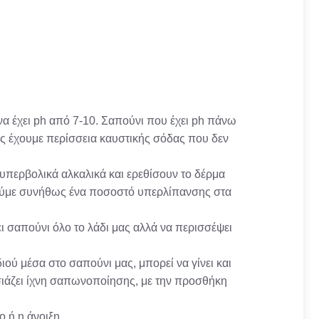
α έχει ph από 7-10. Σαπούνι που έχει ph πάνω
ως έχουμε περίσσεια καυστικής σόδας που δεν
υπερβολικά αλκαλικά και ερεθίσουν το δέρμα
οιούμε συνήθως ένα ποσοστό υπερλίπανσης στα
ει σαπούνι όλο το λάδι μας αλλά να περισσέψει
ού μέσα στο σαπούνι μας, μπορεί να γίνει και
σιάζει ίχνη σαπωνοποίησης, με την προσθήκη
 ή η άνοιξη.