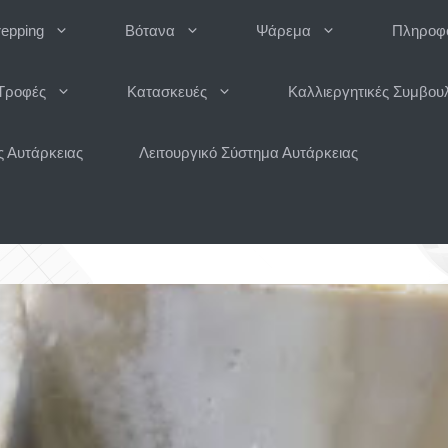
repping
Βότανα
Ψάρεμα
Πληροφο
Τροφές
Κατασκευές
Καλλιεργητικές Συμβου
 Αυτάρκειας
Λειτουργικό Σύστημα Αυτάρκειας