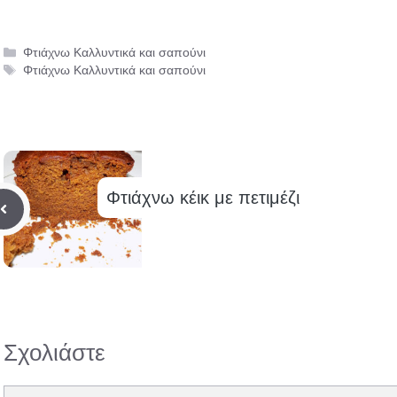
Κατηγορίες
Φτιάχνω Καλλυντικά και σαπούνι
Ετικέτες
Φτιάχνω Καλλυντικά και σαπούνι
Φτιάχνω κέικ με πετιμέζι
Σχολιάστε
Σχόλιο