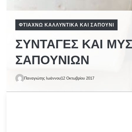
ΦΤΙΆΧΝΩ ΚΑΛΛΥΝΤΙΚΆ ΚΑΙ ΣΑΠΟΎΝΙ
ΣΥΝΤΑΓΈΣ ΚΑΙ ΜΥ
ΣΑΠΟΥΝΙΏΝ
Παναγιώτης Ιωάννου
12 Οκτωβρίου 2017