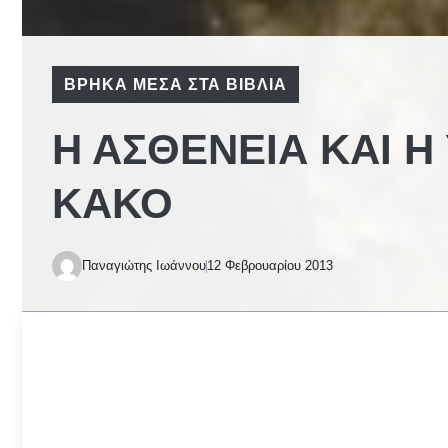
ΒΡΉΚΑ ΜΈΣΑ ΣΤΑ ΒΙΒΛΊΑ
Η ΑΣΘΈΝΕΙΑ ΚΑΙ Η
ΚΑΚΌ
Παναγιώτης Ιωάννου
12 Φεβρουαρίου 2013