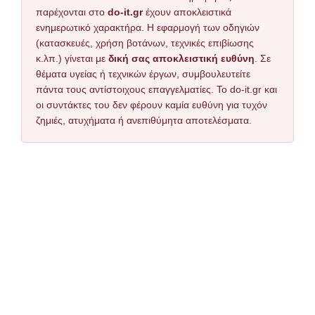
παρέχονται στο
do-it.gr
έχουν αποκλειστικά
ενημερωτικό χαρακτήρα. Η εφαρμογή των οδηγιών
(κατασκευές, χρήση βοτάνων, τεχνικές επιβίωσης
κ.λπ.) γίνεται με
δική σας αποκλειστική ευθύνη
. Σε
θέματα υγείας ή τεχνικών έργων, συμβουλευτείτε
πάντα τους αντίστοιχους επαγγελματίες. Το do-it.gr και
οι συντάκτες του δεν φέρουν καμία ευθύνη για τυχόν
ζημιές, ατυχήματα ή ανεπιθύμητα αποτελέσματα.