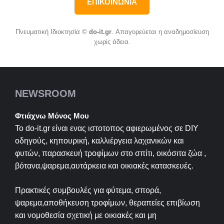
ΕΠΙΚΟΙΝΩΝΙΑ
Πνευματική Ιδιοκτησία ©
do-it.gr
. Απαγορεύεται η αναδημοσίευση
χωρίς άδεια.
NEWSROOM
Φτιάχνω Μόνος Μου
Το do-it.gr είναι ενας ιστοτοπος αφιερωμένος σε
DIY
οδηγούς, κηπουρική, καλλιέργεια λαχανικών και
φυτών, παρασκευή τροφίμων στο σπίτι, οικόσιτα ζώα ,
βότανα,ψαρεμα,αυτάρκεια και οικιακές κατασκευές.
Πρακτικές συμβουλές για φύτεμα, σπορά,
ψαρεμα,αποθήκευση τροφίμων, θεραπείες επιβίωση
και νομοθεσία σχετική με οικιακές και μη