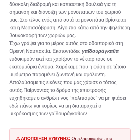
δύσκολη διαδρομή και κοπιαστική δουλειά για τη
σήμανση και διάνοιξη των μονοπατιών του χωριού
μας. Στο τέλος ενός από αυτά τα μονοπάτια βρίσκεται
και η Μεσισσόβρυση. Λίγο πιο κάτω από την ψηλότερη
βουνοκορφή των χωριών μας.
Έχω γράψει για το μέρος αυτός στο οδοιπορικό στη
Ορεινή Ναυπακτία. Εκατοντάδες
γαϊδουράγκαθα
ευδοκιμούν εκεί και χαρίζουν το νέκταρ τους σε
εκατομμύρια έντομα. Χαρήκαμε που η φύση σε τέτοιο
υψόμετρο παραμένει ζωντανή και αμόλυντη.
Απολαύσαμε τις εικόνες που μας χάρισε ο τόπος
αυτός.Παίρνοντας το δρόμο της επιστροφής
ευχηθήκαμε ο ανθρώπινος “πολιτισμός” να μη φτάσει
εδώ πάνω και κυρίως να μη διαταραχτεί ο
μικρόκοσμος των γαϊδουράγκαθων…..
⚠️ ΑΠΟΠΟΙΗΣΗ ΕΥΘΥΝΗΣ:
Οι πληροφορίες που