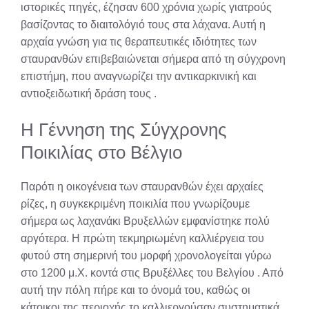
ιστορικές πηγές, έζησαν 600 χρόνια χωρίς γιατρούς
βασίζοντας το διαιτολόγιό τους στα λάχανα. Αυτή η
αρχαία γνώση για τις θεραπευτικές ιδιότητες των
σταυρανθών επιβεβαιώνεται σήμερα από τη σύγχρονη
επιστήμη, που αναγνωρίζει την αντικαρκινική και
αντιοξειδωτική δράση τους
.
Η Γέννηση της Σύγχρονης
Ποικιλίας στο Βέλγιο
Παρότι η οικογένεια των σταυρανθών έχει αρχαίες
ρίζες, η συγκεκριμένη ποικιλία που γνωρίζουμε
σήμερα ως λαχανάκι Βρυξελλών εμφανίστηκε πολύ
αργότερα. Η πρώτη τεκμηριωμένη καλλιέργεια του
φυτού στη σημερινή του μορφή χρονολογείται γύρω
στο 1200 μ.Χ. κοντά στις Βρυξέλλες του Βελγίου
. Από
αυτή την πόλη πήρε και το όνομά του, καθώς οι
κάτοικοι της περιοχής το καλλιεργούσαν συστηματικά