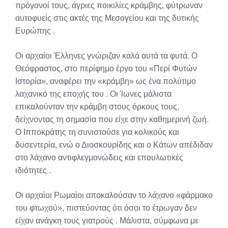
πρόγονοί τους, άγριες ποικιλίες κράμβης, φύτρωναν
αυτοφυείς στις ακτές της Μεσογείου και της δυτικής
Ευρώπης
.
Οι αρχαίοι Έλληνες γνώριζαν καλά αυτά τα φυτά. Ο
Θεόφραστος, στο περίφημο έργο του «Περί Φυτών
Ιστορία», αναφέρει την «κράμβη» ως ένα πολύτιμο
λαχανικό της εποχής του
. Οι Ίωνες μάλιστα
επικαλούνταν την κράμβη στους όρκους τους,
δείχνοντας τη σημασία που είχε στην καθημερινή ζωή.
Ο Ιπποκράτης τη συνιστούσε για κολικούς και
δυσεντερία, ενώ ο Διοσκουρίδης και ο Κάτων απέδιδαν
στο λάχανο αντιφλεγμονώδεις και επουλωτικές
ιδιότητες
.
Οι αρχαίοι Ρωμαίοι αποκαλούσαν το λάχανο «φάρμακο
του φτωχού», πιστεύοντας ότι όσοι το έτρωγαν δεν
είχαν ανάγκη τους γιατρούς
. Μάλιστα, σύμφωνα με