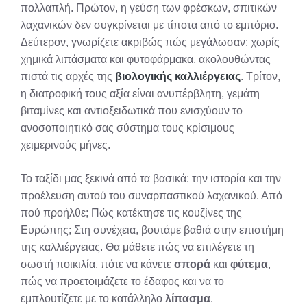
πολλαπλή. Πρώτον, η γεύση των φρέσκων, σπιτικών
λαχανικών δεν συγκρίνεται με τίποτα από το εμπόριο.
Δεύτερον, γνωρίζετε ακριβώς πώς μεγάλωσαν: χωρίς
χημικά λιπάσματα και φυτοφάρμακα, ακολουθώντας
πιστά τις αρχές της
βιολογικής καλλιέργειας
. Τρίτον,
η διατροφική τους αξία είναι ανυπέρβλητη, γεμάτη
βιταμίνες και αντιοξειδωτικά που ενισχύουν το
ανοσοποιητικό σας σύστημα τους κρίσιμους
χειμερινούς μήνες.
Το ταξίδι μας ξεκινά από τα βασικά: την ιστορία και την
προέλευση αυτού του συναρπαστικού λαχανικού. Από
πού προήλθε; Πώς κατέκτησε τις κουζίνες της
Ευρώπης; Στη συνέχεια, βουτάμε βαθιά στην επιστήμη
της καλλιέργειας. Θα μάθετε πώς να επιλέγετε τη
σωστή ποικιλία, πότε να κάνετε
σπορά
και
φύτεμα
,
πώς να προετοιμάζετε το έδαφος και να το
εμπλουτίζετε με το κατάλληλο
λίπασμα
.