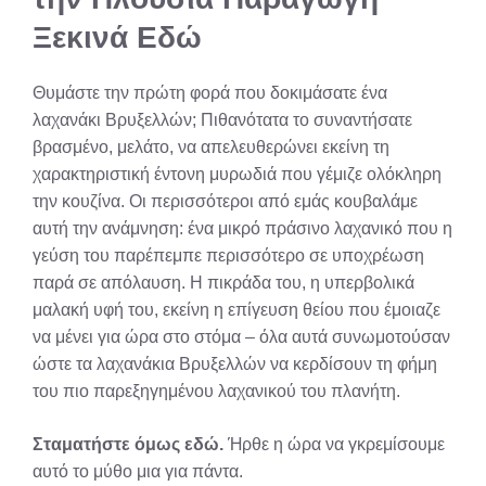
Ξεκινά Εδώ
Θυμάστε την πρώτη φορά που δοκιμάσατε ένα
λαχανάκι Βρυξελλών; Πιθανότατα το συναντήσατε
βρασμένο, μελάτο, να απελευθερώνει εκείνη τη
χαρακτηριστική έντονη μυρωδιά που γέμιζε ολόκληρη
την κουζίνα. Οι περισσότεροι από εμάς κουβαλάμε
αυτή την ανάμνηση: ένα μικρό πράσινο λαχανικό που η
γεύση του παρέπεμπε περισσότερο σε υποχρέωση
παρά σε απόλαυση. Η πικράδα του, η υπερβολικά
μαλακή υφή του, εκείνη η επίγευση θείου που έμοιαζε
να μένει για ώρα στο στόμα – όλα αυτά συνωμοτούσαν
ώστε τα λαχανάκια Βρυξελλών να κερδίσουν τη φήμη
του πιο παρεξηγημένου λαχανικού του πλανήτη.
Σταματήστε όμως εδώ.
Ήρθε η ώρα να γκρεμίσουμε
αυτό το μύθο μια για πάντα.