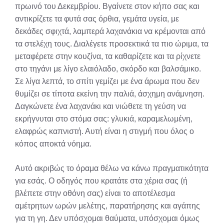
πρωινό του Δεκεμβρίου. Βγαίνετε στον κήπο σας και
αντικρίζετε τα φυτά σας όρθια, γεμάτα υγεία, με
δεκάδες σφιχτά, λαμπερά λαχανάκια να κρέμονται από
τα στελέχη τους. Διαλέγετε προσεκτικά τα πιο ώριμα, τα
μεταφέρετε στην κουζίνα, τα καθαρίζετε και τα ρίχνετε
στο τηγάνι με λίγο ελαιόλαδο, σκόρδο και βαλσάμικο.
Σε λίγα λεπτά, το σπίτι γεμίζει με ένα άρωμα που δεν
θυμίζει σε τίποτα εκείνη την παλιά, άσχημη ανάμνηση.
Δαγκώνετε ένα λαχανάκι και νιώθετε τη γεύση να
εκρήγνυται στο στόμα σας: γλυκιά, καραμελωμένη,
ελαφρώς καπνιστή. Αυτή είναι η στιγμή που όλος ο
κόπος αποκτά νόημα.
Αυτό ακριβώς το όραμα θέλω να κάνω πραγματικότητα
για εσάς. Ο οδηγός που κρατάτε στα χέρια σας (ή
βλέπετε στην οθόνη σας) είναι το αποτέλεσμα
αμέτρητων ωρών μελέτης, παρατήρησης και αγάπης
για τη γη. Δεν υπόσχομαι θαύματα, υπόσχομαι όμως