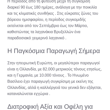
Η περίοδος από τη φύτευση μέχρι τη συγκομιδή
διαρκεί 90 έως 180 ημέρες, ανάλογα με την ποικιλία
και τις κλιματικές συνθήκες
. Στις εύκρατες ζώνες του
βόρειου ημισφαιρίου, η περίοδος συγκομιδής
εκτείνεται από τον Σεπτέμβριο έως τον Μάρτιο,
καθιστώντας τα λαχανάκια Βρυξελλών ένα
παραδοσιακό χειμερινό λαχανικό
.
Η Παγκόσμια Παραγωγή Σήμερα
Στην ηπειρωτική Ευρώπη, οι μεγαλύτεροι παραγωγοί
είναι η Ολλανδία, με 82.000 μετρικούς τόνους ετησίως,
και η Γερμανία, με 10.000 τόνους
. Το Ηνωμένο
Βασίλειο έχει παραγωγή συγκρίσιμη με εκείνη της
Ολλανδίας, αλλά η καλλιέργειά του γενικά δεν εξάγεται,
καταναλώνεται εγχώρια
.
Διατροφική Αξία και Οφέλη για