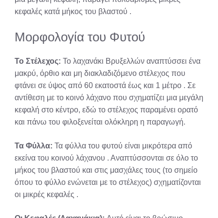
κεφαλές κατά μήκος του βλαστού
.
Μορφολογία του Φυτού
Το Στέλεχος:
Το λαχανάκι Βρυξελλών αναπτύσσει ένα
μακρύ, όρθιο και μη διακλαδιζόμενο στέλεχος που
φτάνει σε ύψος από 60 εκατοστά έως και 1 μέτρο
. Σε
αντίθεση με το κοινό λάχανο που σχηματίζει μια μεγάλη
κεφαλή στο κέντρο, εδώ το στέλεχος παραμένει ορατό
και πάνω του φιλοξενείται ολόκληρη η παραγωγή.
Τα Φύλλα:
Τα φύλλα του φυτού είναι μικρότερα από
εκείνα του κοινού λάχανου
. Αναπτύσσονται σε όλο το
μήκος του βλαστού και στις μασχάλες τους (το σημείο
όπου το φύλλο ενώνεται με το στέλεχος) σχηματίζονται
οι μικρές κεφαλές
.