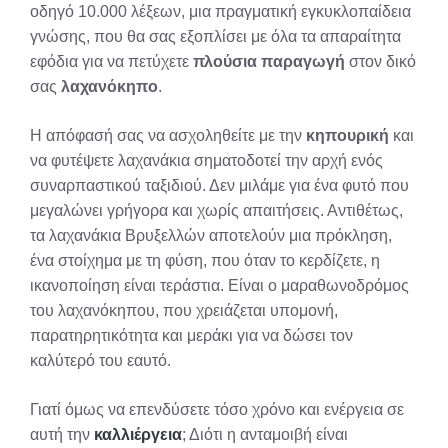
οδηγό 10.000 λέξεων, μια πραγματική εγκυκλοπαίδεια
γνώσης, που θα σας εξοπλίσει με όλα τα απαραίτητα
εφόδια για να πετύχετε
πλούσια παραγωγή
στον δικό
σας
λαχανόκηπο
.
Η απόφασή σας να ασχοληθείτε με την
κηπουρική
και
να φυτέψετε λαχανάκια σηματοδοτεί την αρχή ενός
συναρπαστικού ταξιδιού. Δεν μιλάμε για ένα φυτό που
μεγαλώνει γρήγορα και χωρίς απαιτήσεις. Αντιθέτως,
τα λαχανάκια Βρυξελλών αποτελούν μια πρόκληση,
ένα στοίχημα με τη φύση, που όταν το κερδίζετε, η
ικανοποίηση είναι τεράστια. Είναι ο μαραθωνοδρόμος
του λαχανόκηπου, που χρειάζεται υπομονή,
παρατηρητικότητα και μεράκι για να δώσει τον
καλύτερό του εαυτό.
Γιατί όμως να επενδύσετε τόσο χρόνο και ενέργεια σε
αυτή την
καλλιέργεια
; Διότι η ανταμοιβή είναι