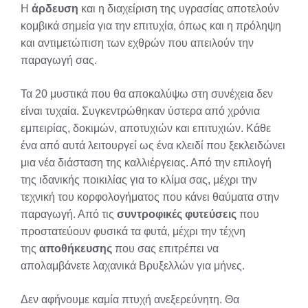
Η
άρδευση
και η διαχείριση της υγρασίας αποτελούν
κομβικά σημεία για την επιτυχία, όπως και η πρόληψη
και αντιμετώπιση των εχθρών που απειλούν την
παραγωγή σας.
Τα 20 μυστικά που θα αποκαλύψω στη συνέχεια δεν
είναι τυχαία. Συγκεντρώθηκαν ύστερα από χρόνια
εμπειρίας, δοκιμών, αποτυχιών και επιτυχιών. Κάθε
ένα από αυτά λειτουργεί ως ένα κλειδί που ξεκλειδώνει
μια νέα διάσταση της καλλιέργειας. Από την επιλογή
της ιδανικής ποικιλίας για το κλίμα σας, μέχρι την
τεχνική του κορφολογήματος που κάνει θαύματα στην
παραγωγή. Από τις
συντροφικές φυτεύσεις
που
προστατεύουν φυσικά τα φυτά, μέχρι την τέχνη
της
αποθήκευσης
που σας επιτρέπει να
απολαμβάνετε λαχανικά Βρυξελλών για μήνες.
Δεν αφήνουμε καμία πτυχή ανεξερεύνητη. Θα