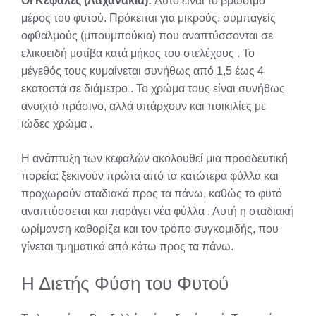
Οι Κεφαλές (Λαχανάκια):
Αυτό είναι το βρώσιμο
μέρος του φυτού. Πρόκειται για μικρούς, συμπαγείς
οφθαλμούς (μπουμπούκια) που αναπτύσσονται σε
ελικοειδή μοτίβα κατά μήκος του στελέχους
. Το
μέγεθός τους κυμαίνεται συνήθως από 1,5 έως 4
εκατοστά σε διάμετρο
. Το χρώμα τους είναι συνήθως
ανοιχτό πράσινο, αλλά υπάρχουν και ποικιλίες με
ιώδες χρώμα
.
Η ανάπτυξη των κεφαλών ακολουθεί μια προοδευτική
πορεία: ξεκινούν πρώτα από τα κατώτερα φύλλα και
προχωρούν σταδιακά προς τα πάνω, καθώς το φυτό
αναπτύσσεται και παράγει νέα φύλλα
. Αυτή η σταδιακή
ωρίμανση καθορίζει και τον τρόπο συγκομιδής, που
γίνεται τμηματικά από κάτω προς τα πάνω.
Η Διετής Φύση του Φυτού