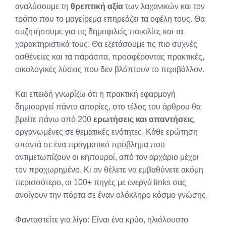
αναλύσουμε τη
θρεπτική αξία
των λαχανικών και τον
τρόπο που το μαγείρεμα επηρεάζει τα οφέλη τους. Θα
συζητήσουμε για τις δημοφιλείς ποικιλίες και τα
χαρακτηριστικά τους. Θα εξετάσουμε τις πιο συχνές
ασθένειες και τα παράσιτα, προσφέροντας πρακτικές,
οικολογικές λύσεις που δεν βλάπτουν το περιβάλλον.
Και επειδή γνωρίζω ότι η πρακτική εφαρμογή
δημιουργεί πάντα απορίες, στο τέλος του άρθρου θα
βρείτε πάνω από 200
ερωτήσεις και απαντήσεις
,
οργανωμένες σε θεματικές ενότητες. Κάθε ερώτηση
απαντά σε ένα πραγματικό πρόβλημα που
αντιμετωπίζουν οι κηπουροί, από τον αρχάριο μέχρι
τον προχωρημένο. Κι αν θέλετε να εμβαθύνετε ακόμη
περισσότερο, οι 100+ πηγές με ενεργά links σας
ανοίγουν την πόρτα σε έναν ολόκληρο κόσμο γνώσης.
Φανταστείτε για λίγο: Είναι ένα κρύο, ηλιόλουστο