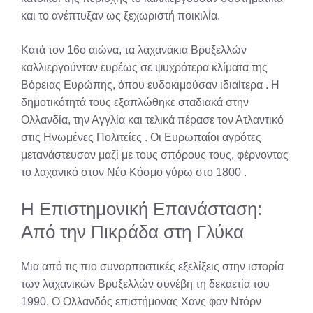
και το ανέπτυξαν ως ξεχωριστή ποικιλία.
Κατά τον 16ο αιώνα, τα λαχανάκια Βρυξελλών
καλλιεργούνταν ευρέως σε ψυχρότερα κλίματα της
Βόρειας Ευρώπης, όπου ευδοκιμούσαν ιδιαίτερα
. Η
δημοτικότητά τους εξαπλώθηκε σταδιακά στην
Ολλανδία, την Αγγλία και τελικά πέρασε τον Ατλαντικό
στις Ηνωμένες Πολιτείες
. Οι Ευρωπαίοι αγρότες
μετανάστευσαν μαζί με τους σπόρους τους, φέρνοντας
το λαχανικό στον Νέο Κόσμο γύρω στο 1800
.
Η Επιστημονική Επανάσταση:
Από την Πικράδα στη Γλύκα
Μια από τις πιο συναρπαστικές εξελίξεις στην ιστορία
των λαχανικών Βρυξελλών συνέβη τη δεκαετία του
1990. Ο Ολλανδός επιστήμονας Χανς φαν Ντόρν