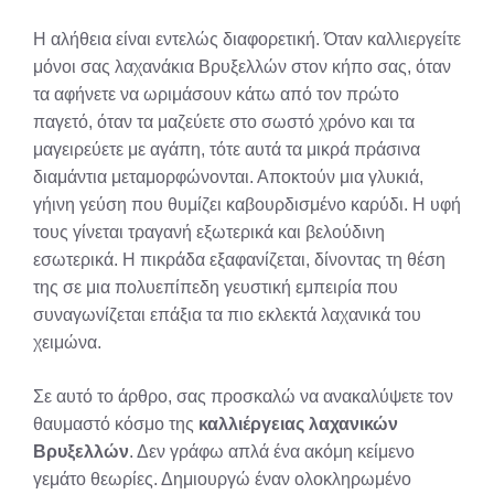
Η αλήθεια είναι εντελώς διαφορετική. Όταν καλλιεργείτε
μόνοι σας λαχανάκια Βρυξελλών στον κήπο σας, όταν
τα αφήνετε να ωριμάσουν κάτω από τον πρώτο
παγετό, όταν τα μαζεύετε στο σωστό χρόνο και τα
μαγειρεύετε με αγάπη, τότε αυτά τα μικρά πράσινα
διαμάντια μεταμορφώνονται. Αποκτούν μια γλυκιά,
γήινη γεύση που θυμίζει καβουρδισμένο καρύδι. Η υφή
τους γίνεται τραγανή εξωτερικά και βελούδινη
εσωτερικά. Η πικράδα εξαφανίζεται, δίνοντας τη θέση
της σε μια πολυεπίπεδη γευστική εμπειρία που
συναγωνίζεται επάξια τα πιο εκλεκτά λαχανικά του
χειμώνα.
Σε αυτό το άρθρο, σας προσκαλώ να ανακαλύψετε τον
θαυμαστό κόσμο της
καλλιέργειας λαχανικών
Βρυξελλών
. Δεν γράφω απλά ένα ακόμη κείμενο
γεμάτο θεωρίες. Δημιουργώ έναν ολοκληρωμένο