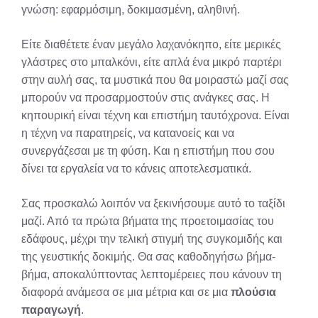
γνώση: εφαρμόσιμη, δοκιμασμένη, αληθινή.
Είτε διαθέτετε έναν μεγάλο λαχανόκηπο, είτε μερικές
γλάστρες στο μπαλκόνι, είτε απλά ένα μικρό παρτέρι
στην αυλή σας, τα μυστικά που θα μοιραστώ μαζί σας
μπορούν να προσαρμοστούν στις ανάγκες σας. Η
κηπουρική είναι τέχνη και επιστήμη ταυτόχρονα. Είναι
η τέχνη να παρατηρείς, να κατανοείς και να
συνεργάζεσαι με τη φύση. Και η επιστήμη που σου
δίνει τα εργαλεία να το κάνεις αποτελεσματικά.
Σας προσκαλώ λοιπόν να ξεκινήσουμε αυτό το ταξίδι
μαζί. Από τα πρώτα βήματα της προετοιμασίας του
εδάφους, μέχρι την τελική στιγμή της συγκομιδής και
της γευστικής δοκιμής. Θα σας καθοδηγήσω βήμα-
βήμα, αποκαλύπτοντας λεπτομέρειες που κάνουν τη
διαφορά ανάμεσα σε μια μέτρια και σε μια
πλούσια
παραγωγή
.