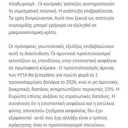
πληθωρισμό
. Οι κεντρικές τράπεζες αυστηροποιούν
τη νομισματική πολιτική. Η ανάπτυξη επιβραδύνεται.
Τα χρέη διογκώνονται. Αυτό που ξεκινά ως αποτυχία
συγκομιδής μπορεί γρήγορα να εξελιχθεί σε
μακροοικονομική κρίση.
Οι πρόσφατες γεωπολιτικές εξελίξεις επιβεβαιώνουν
αυτή τη διασύνδεση. Οι αμυντικοί προϋπολογισμοί
εκτοπίζουν τις επενδύσεις στην επισιτιστική ασφάλεια
σε πρωτοφανή κλίμακα
. Ο προϋπολογισμός άμυνας
των ΗΠΑ θα ξεπεράσει για πρώτη φορά το 1
τρισεκατομμύριο δολάρια το 2026, ενώ οι μη αμυντικές
διακριτικές δαπάνες αντιμετωπίζουν περικοπές 23%. Η
Ευρώπη επίσης αυξάνει τις στρατιωτικές δαπάνες. Η
συναίνεση ότι η επισιτιστική ασφάλεια και η απώλεια
φύσης αποτελούν ζητήματα ασφαλείας δεν έχει
εξαφανιστεί· αυτό που έχει αλλάξει είναι ο τρόπος
ιεράρχησης όταν οι προϋπολογισμοί στενεύουν.