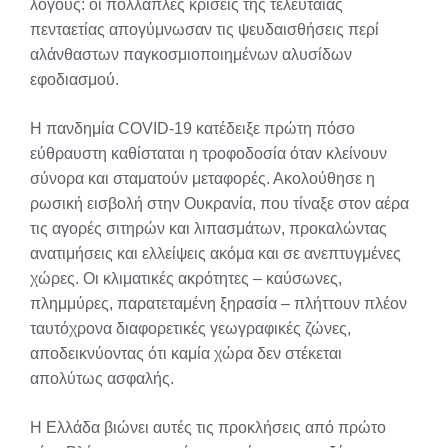
λόγους: οι πολλαπλές κρίσεις της τελευταίας
πενταετίας απογύμνωσαν τις ψευδαισθήσεις περί
αλάνθαστων παγκοσμιοποιημένων αλυσίδων
εφοδιασμού.
Η πανδημία COVID-19 κατέδειξε πρώτη πόσο
εύθραυστη καθίσταται η τροφοδοσία όταν κλείνουν
σύνορα και σταματούν μεταφορές. Ακολούθησε η
ρωσική εισβολή στην Ουκρανία, που τίναξε στον αέρα
τις αγορές σιτηρών και λιπασμάτων, προκαλώντας
ανατιμήσεις και ελλείψεις ακόμα και σε ανεπτυγμένες
χώρες. Οι κλιματικές ακρότητες – καύσωνες,
πλημμύρες, παρατεταμένη ξηρασία – πλήττουν πλέον
ταυτόχρονα διαφορετικές γεωγραφικές ζώνες,
αποδεικνύοντας ότι καμία χώρα δεν στέκεται
απολύτως ασφαλής.
Η Ελλάδα βιώνει αυτές τις προκλήσεις από πρώτο