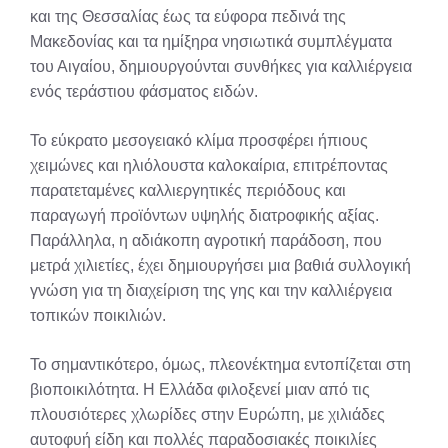
και της Θεσσαλίας έως τα εύφορα πεδινά της
Μακεδονίας και τα ημίξηρα νησιωτικά συμπλέγματα
του Αιγαίου, δημιουργούνται συνθήκες για καλλιέργεια
ενός τεράστιου φάσματος ειδών.
Το εύκρατο μεσογειακό κλίμα προσφέρει ήπιους
χειμώνες και ηλιόλουστα καλοκαίρια, επιτρέποντας
παρατεταμένες καλλιεργητικές περιόδους και
παραγωγή προϊόντων υψηλής διατροφικής αξίας.
Παράλληλα, η αδιάκοπη αγροτική παράδοση, που
μετρά χιλιετίες, έχει δημιουργήσει μια βαθιά συλλογική
γνώση για τη διαχείριση της γης και την καλλιέργεια
τοπικών ποικιλιών.
Το σημαντικότερο, όμως, πλεονέκτημα εντοπίζεται στη
βιοποικιλότητα. Η Ελλάδα φιλοξενεί μιαν από τις
πλουσιότερες χλωρίδες στην Ευρώπη, με χιλιάδες
αυτοφυή είδη και πολλές παραδοσιακές ποικιλίες