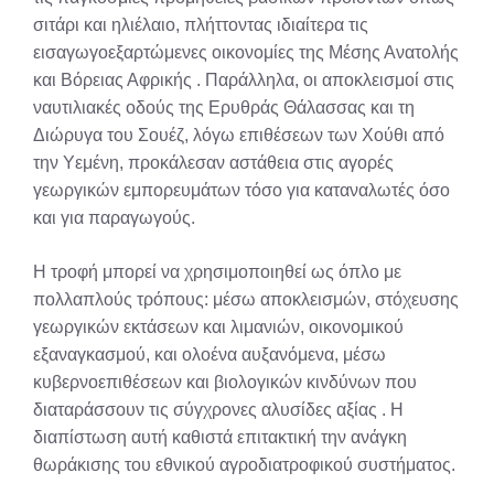
σιτάρι και ηλιέλαιο, πλήττοντας ιδιαίτερα τις
εισαγωγοεξαρτώμενες οικονομίες της Μέσης Ανατολής
και Βόρειας Αφρικής
. Παράλληλα, οι αποκλεισμοί στις
ναυτιλιακές οδούς της Ερυθράς Θάλασσας και τη
Διώρυγα του Σουέζ, λόγω επιθέσεων των Χούθι από
την Υεμένη, προκάλεσαν αστάθεια στις αγορές
γεωργικών εμπορευμάτων τόσο για καταναλωτές όσο
και για παραγωγούς.
Η τροφή μπορεί να χρησιμοποιηθεί ως όπλο με
πολλαπλούς τρόπους: μέσω αποκλεισμών, στόχευσης
γεωργικών εκτάσεων και λιμανιών, οικονομικού
εξαναγκασμού, και ολοένα αυξανόμενα, μέσω
κυβερνοεπιθέσεων και βιολογικών κινδύνων που
διαταράσσουν τις σύγχρονες αλυσίδες αξίας
. Η
διαπίστωση αυτή καθιστά επιτακτική την ανάγκη
θωράκισης του εθνικού αγροδιατροφικού συστήματος.