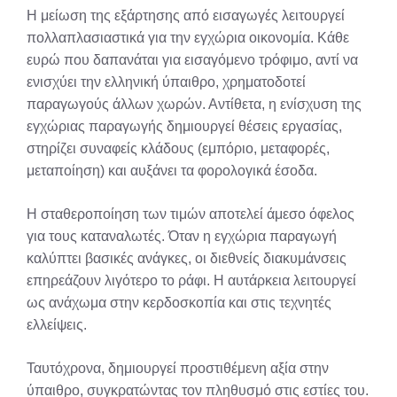
Η μείωση της εξάρτησης από εισαγωγές λειτουργεί
πολλαπλασιαστικά για την εγχώρια οικονομία. Κάθε
ευρώ που δαπανάται για εισαγόμενο τρόφιμο, αντί να
ενισχύει την ελληνική ύπαιθρο, χρηματοδοτεί
παραγωγούς άλλων χωρών. Αντίθετα, η ενίσχυση της
εγχώριας παραγωγής δημιουργεί θέσεις εργασίας,
στηρίζει συναφείς κλάδους (εμπόριο, μεταφορές,
μεταποίηση) και αυξάνει τα φορολογικά έσοδα.
Η σταθεροποίηση των τιμών αποτελεί άμεσο όφελος
για τους καταναλωτές. Όταν η εγχώρια παραγωγή
καλύπτει βασικές ανάγκες, οι διεθνείς διακυμάνσεις
επηρεάζουν λιγότερο το ράφι. Η αυτάρκεια λειτουργεί
ως ανάχωμα στην κερδοσκοπία και στις τεχνητές
ελλείψεις.
Ταυτόχρονα, δημιουργεί προστιθέμενη αξία στην
ύπαιθρο, συγκρατώντας τον πληθυσμό στις εστίες του.