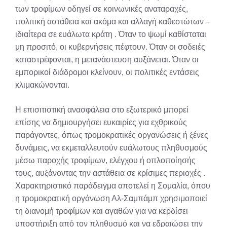
των τροφίμων οδηγεί σε κοινωνικές αναταραχές,
πολιτική αστάθεια και ακόμα και αλλαγή καθεστώτων –
ιδιαίτερα σε ευάλωτα κράτη
. Όταν το ψωμί καθίσταται
μη προσιτό, οι κυβερνήσεις πέφτουν. Όταν οι σοδειές
καταστρέφονται, η μετανάστευση αυξάνεται. Όταν οι
εμπορικοί διάδρομοι κλείνουν, οι πολιτικές εντάσεις
κλιμακώνονται.
Η επισιτιστική ανασφάλεια στο εξωτερικό μπορεί
επίσης να δημιουργήσει ευκαιρίες για εχθρικούς
παράγοντες, όπως τρομοκρατικές οργανώσεις ή ξένες
δυνάμεις, να εκμεταλλευτούν ευάλωτους πληθυσμούς
μέσω παροχής τροφίμων, ελέγχου ή οπλοποίησής
τους, αυξάνοντας την αστάθεια σε κρίσιμες περιοχές
.
Χαρακτηριστικό παράδειγμα αποτελεί η Σομαλία, όπου
η τρομοκρατική οργάνωση Αλ-Σαμπάμπ χρησιμοποιεί
τη διανομή τροφίμων και αγαθών για να κερδίσει
υποστήριξη από τον πληθυσμό και να εδραιώσει την