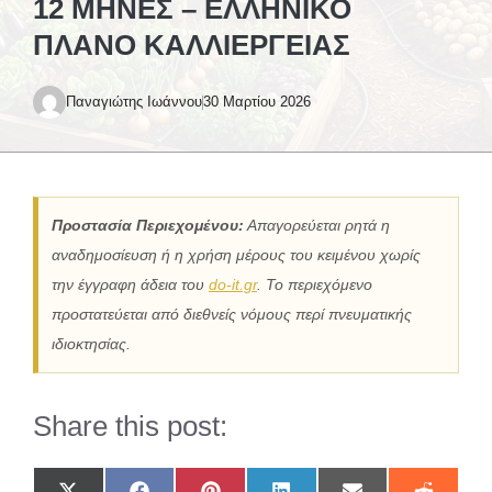
12 ΜΉΝΕΣ – ΕΛΛΗΝΙΚΌ
ΠΛΆΝΟ ΚΑΛΛΙΈΡΓΕΙΑΣ
Παναγιώτης Ιωάννου
30 Μαρτίου 2026
Προστασία Περιεχομένου:
Απαγορεύεται ρητά η
αναδημοσίευση ή η χρήση μέρους του κειμένου χωρίς
την έγγραφη άδεια του
do-it.gr
. Το περιεχόμενο
προστατεύεται από διεθνείς νόμους περί πνευματικής
ιδιοκτησίας.
Share this post: