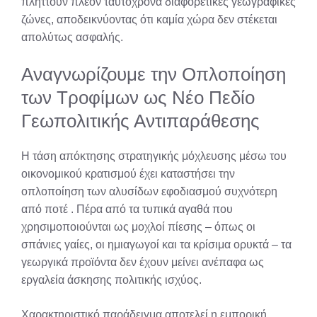
πλήττουν πλέον ταυτόχρονα διαφορετικές γεωγραφικές
ζώνες, αποδεικνύοντας ότι καμία χώρα δεν στέκεται
απολύτως ασφαλής.
Αναγνωρίζουμε την Οπλοποίηση
των Τροφίμων ως Νέο Πεδίο
Γεωπολιτικής Αντιπαράθεσης
Η τάση απόκτησης στρατηγικής μόχλευσης μέσω του
οικονομικού κρατισμού έχει καταστήσει την
οπλοποίηση των αλυσίδων εφοδιασμού συχνότερη
από ποτέ
. Πέρα από τα τυπικά αγαθά που
χρησιμοποιούνται ως μοχλοί πίεσης – όπως οι
σπάνιες γαίες, οι ημιαγωγοί και τα κρίσιμα ορυκτά – τα
γεωργικά προϊόντα δεν έχουν μείνει ανέπαφα ως
εργαλεία άσκησης πολιτικής ισχύος.
Χαρακτηριστικό παράδειγμα αποτελεί η εμπορική