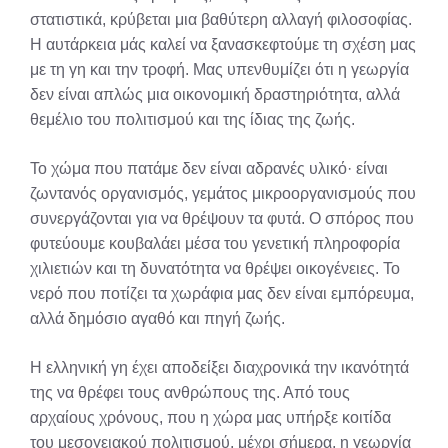
στατιστικά, κρύβεται μια βαθύτερη αλλαγή φιλοσοφίας.
Η αυτάρκεια μάς καλεί να ξανασκεφτούμε τη σχέση μας
με τη γη και την τροφή. Μας υπενθυμίζει ότι η γεωργία
δεν είναι απλώς μια οικονομική δραστηριότητα, αλλά
θεμέλιο του πολιτισμού και της ίδιας της ζωής.
Το χώμα που πατάμε δεν είναι αδρανές υλικό· είναι
ζωντανός οργανισμός, γεμάτος μικροοργανισμούς που
συνεργάζονται για να θρέψουν τα φυτά. Ο σπόρος που
φυτεύουμε κουβαλάει μέσα του γενετική πληροφορία
χιλιετιών και τη δυνατότητα να θρέψει οικογένειες. Το
νερό που ποτίζει τα χωράφια μας δεν είναι εμπόρευμα,
αλλά δημόσιο αγαθό και πηγή ζωής.
Η ελληνική γη έχει αποδείξει διαχρονικά την ικανότητά
της να θρέφει τους ανθρώπους της. Από τους
αρχαίους χρόνους, που η χώρα μας υπήρξε κοιτίδα
του μεσογειακού πολιτισμού, μέχρι σήμερα, η γεωργία