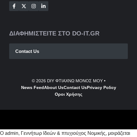
ΔΙΑΦΗΜΙΣΤΕΙΤΕ ΣΤΟ DO-IT.GR
Contact Us
© 2026
DIY ΦΤΙΑΧΝΩ ΜΟΝΟΣ ΜΟΥ
•
News Feed
About Us
Contact
Us
Privacy Policy
Οροι Χρήσης
Ο admin, Γεννήτωρ Ιδεών & πτυχιούχος Νομικής, μοιράζεται