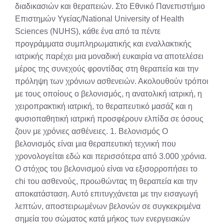
διαδικασιών και θεραπειών. Στο Εθνικό Πανεπιστήμιο
Επιστημών Υγείας/National University of Health
Sciences (NUHS), κάθε ένα από τα πέντε
προγράμματα συμπληρωματικής και εναλλακτικής
ιατρικής παρέχει μια μοναδική ευκαιρία να αποτελέσει
μέρος της συνεχούς φροντίδας στη θεραπεία και την
πρόληψη των χρόνιων ασθενειών. Ακολουθούν τρόποι
με τους οποίους ο βελονισμός, η ανατολική ιατρική, η
χειροπρακτική ιατρική, το θεραπευτικό μασάζ και η
φυσιοπαθητική ιατρική προσφέρουν ελπίδα σε όσους
ζουν με χρόνιες ασθένειες. 1. Βελονισμός Ο
βελονισμός είναι μια θεραπευτική τεχνική που
χρονολογείται εδώ και περισσότερα από 3.000 χρόνια.
Ο στόχος του βελονισμού είναι να εξισορροπήσει το
chi του ασθενούς, προωθώντας τη θεραπεία και την
αποκατάσταση. Αυτό επιτυγχάνεται με την εισαγωγή
λεπτών, αποστειρωμένων βελονών σε συγκεκριμένα
σημεία του σώματος κατά μήκος των ενεργειακών