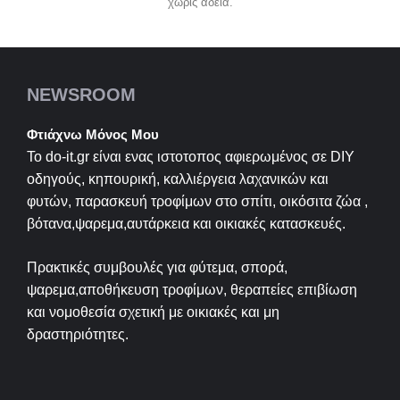
χωρίς άδεια.
NEWSROOM
Φτιάχνω Μόνος Μου
Το do-it.gr είναι ενας ιστοτοπος αφιερωμένος σε
DIY
οδηγούς, κηπουρική, καλλιέργεια λαχανικών και
φυτών, παρασκευή τροφίμων στο σπίτι, οικόσιτα ζώα ,
βότανα,ψαρεμα,αυτάρκεια και οικιακές κατασκευές.
Πρακτικές συμβουλές για φύτεμα, σπορά,
ψαρεμα,αποθήκευση τροφίμων, θεραπείες επιβίωση
και νομοθεσία σχετική με οικιακές και μη
δραστηριότητες.