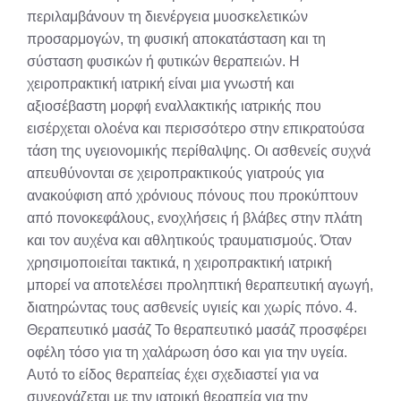
περιλαμβάνουν τη διενέργεια μυοσκελετικών
προσαρμογών, τη φυσική αποκατάσταση και τη
σύσταση φυσικών ή φυτικών θεραπειών. Η
χειροπρακτική ιατρική είναι μια γνωστή και
αξιοσέβαστη μορφή εναλλακτικής ιατρικής που
εισέρχεται ολοένα και περισσότερο στην επικρατούσα
τάση της υγειονομικής περίθαλψης. Οι ασθενείς συχνά
απευθύνονται σε χειροπρακτικούς γιατρούς για
ανακούφιση από χρόνιους πόνους που προκύπτουν
από πονοκεφάλους, ενοχλήσεις ή βλάβες στην πλάτη
και τον αυχένα και αθλητικούς τραυματισμούς. Όταν
χρησιμοποιείται τακτικά, η χειροπρακτική ιατρική
μπορεί να αποτελέσει προληπτική θεραπευτική αγωγή,
διατηρώντας τους ασθενείς υγιείς και χωρίς πόνο. 4.
Θεραπευτικό μασάζ Το θεραπευτικό μασάζ προσφέρει
οφέλη τόσο για τη χαλάρωση όσο και για την υγεία.
Αυτό το είδος θεραπείας έχει σχεδιαστεί για να
συνεργάζεται με την ιατρική θεραπεία για την