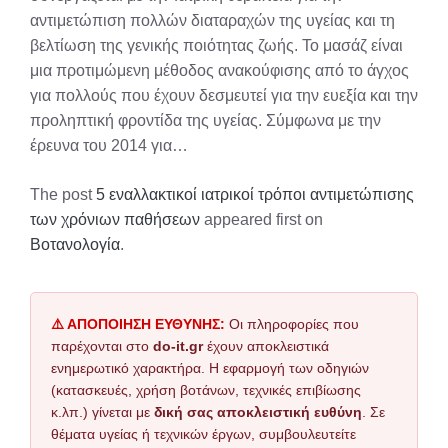
αντιμετώπιση πολλών διαταραχών της υγείας και τη
βελτίωση της γενικής ποιότητας ζωής. Το μασάζ είναι
μια προτιμώμενη μέθοδος ανακούφισης από το άγχος
για πολλούς που έχουν δεσμευτεί για την ευεξία και την
προληπτική φροντίδα της υγείας. Σύμφωνα με την
έρευνα του 2014 για…
The post
5 εναλλακτικοί ιατρικοί τρόποι αντιμετώπισης
των χρόνιων παθήσεων
appeared first on
Βοτανολογία
.
⚠️ ΑΠΟΠΟΙΗΣΗ ΕΥΘΥΝΗΣ:
Οι πληροφορίες που
παρέχονται στο
do-it.gr
έχουν αποκλειστικά
ενημερωτικό χαρακτήρα. Η εφαρμογή των οδηγιών
(κατασκευές, χρήση βοτάνων, τεχνικές επιβίωσης
κ.λπ.) γίνεται με
δική σας αποκλειστική ευθύνη
. Σε
θέματα υγείας ή τεχνικών έργων, συμβουλευτείτε