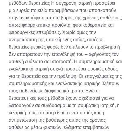
μεθόδων θεραπείας Η σύγχρονη ιατρική προσφέρει
μια ευρεία ποικιλία παρεμβάσεων που αποσκοπούν
στην ανακούφιση από το βάρος της χρόνιας ασθένειας,
όπως φαρμακευτικά προϊόντα, φυσικοθεραπεία και
χειρουργικές επεμβάσεις. Χωρίς όμως την
αντιμετώπιση της υποκείμενης αιτίας, αυτές οι
θεραπείες μερικές φορές δεν επιλύουν το πρόβλημα ή
δεν αποτρέπουν την επανάληψή του – αφήνοντας τον
ασθενή ευάλωτο σε υποτροπή. Η συμπληρωματική και
εναλλακτική ιατρική συχνά προσφέρει φυσικές οδούς
για τη θεραπεία και την πρόληψη. Οι επαγγελματίες της
συμπληρωματικής και εναλλακτικής ιατρικής βλέπουν
τους ασθενείς με διαφορετικό τρόπο. Ενώ οι
θεραπευτικές τους μέθοδοι έχουν σχεδιαστεί για να
λειτουργούν σε συνδυασμό με τη συμβατική ιατρική, η
κεντρική τους εστίαση είναι ο εντοπισμός και η
αντιμετώπιση της βαθύτερης αιτίας της χρόνιας
ασθένειας μέσω φυσικών, ελάχιστα επεμβατικών