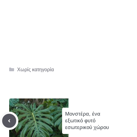
Κατηγορίες
Χωρίς κατηγορία
Μονστέρα, ένα
εξωτικό φυτό
εσωτερικού χώρου