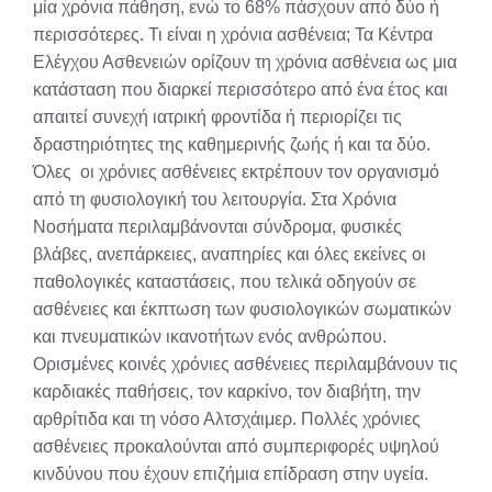
μία χρόνια πάθηση, ενώ το 68% πάσχουν από δύο ή
περισσότερες. Τι είναι η χρόνια ασθένεια; Τα Κέντρα
Ελέγχου Ασθενειών ορίζουν τη χρόνια ασθένεια ως μια
κατάσταση που διαρκεί περισσότερο από ένα έτος και
απαιτεί συνεχή ιατρική φροντίδα ή περιορίζει τις
δραστηριότητες της καθημερινής ζωής ή και τα δύο.
Όλες οι χρόνιες ασθένειες εκτρέπουν τον οργανισμό
από τη φυσιολογική του λειτουργία. Στα Χρόνια
Νοσήματα περιλαμβάνονται σύνδρομα, φυσικές
βλάβες, ανεπάρκειες, αναπηρίες και όλες εκείνες οι
παθολογικές καταστάσεις, που τελικά οδηγούν σε
ασθένειες και έκπτωση των φυσιολογικών σωματικών
και πνευματικών ικανοτήτων ενός ανθρώπου.
Ορισμένες κοινές χρόνιες ασθένειες περιλαμβάνουν τις
καρδιακές παθήσεις, τον καρκίνο, τον διαβήτη, την
αρθρίτιδα και τη νόσο Αλτσχάιμερ. Πολλές χρόνιες
ασθένειες προκαλούνται από συμπεριφορές υψηλού
κινδύνου που έχουν επιζήμια επίδραση στην υγεία.