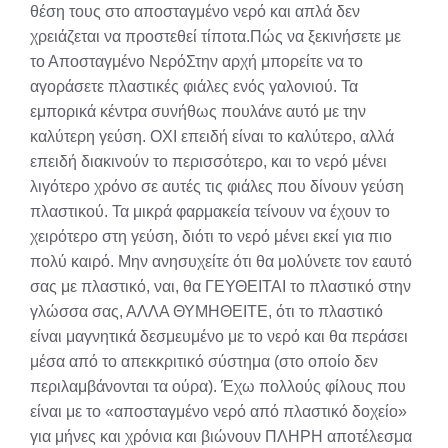
θέση τους στο αποσταγμένο νερό και απλά δεν
χρειάζεται να προστεθεί τίποτα.Πώς να ξεκινήσετε με
το Αποσταγμένο ΝερόΣτην αρχή μπορείτε να το
αγοράσετε πλαστικές φιάλες ενός γαλονιού. Τα
εμπορικά κέντρα συνήθως πουλάνε αυτό με την
καλύτερη γεύση. ΟΧΙ επειδή είναι το καλύτερο, αλλά
επειδή διακινούν το περισσότερο, και το νερό μένει
λιγότερο χρόνο σε αυτές τις φιάλες που δίνουν γεύση
πλαστικού. Τα μικρά φαρμακεία τείνουν να έχουν το
χειρότερο στη γεύση, διότι το νερό μένει εκεί για πιο
πολύ καιρό. Μην ανησυχείτε ότι θα μολύνετε τον εαυτό
σας με πλαστικό, ναι, θα ΓΕΥΘΕΙΤΑΙ το πλαστικό στην
γλώσσα σας, ΑΛΛΑ ΘΥΜΗΘΕΙΤΕ, ότι το πλαστικό
είναι μαγνητικά δεσμευμένο με το νερό και θα περάσει
μέσα από το απεκκριτικό σύστημα (στο οποίο δεν
περιλαμβάνονται τα ούρα). Έχω πολλούς φίλους που
είναι με το «αποσταγμένο νερό από πλαστικό δοχείο»
για μήνες και χρόνια και βιώνουν ΠΛΗΡΗ αποτέλεσμα