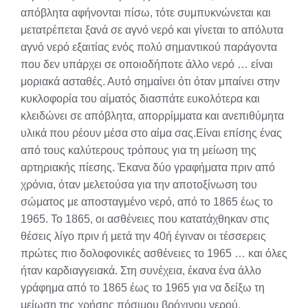
απόβλητα αφήνονται πίσω, τότε συμπυκνώνεται και
μετατρέπεται ξανά σε αγνό νερό και γίνεται το απόλυτα
αγνό νερό εξαιτίας ενός πολύ σημαντικού παράγοντα
που δεν υπάρχει σε οποιοδήποτε άλλο νερό … είναι
μοριακά ασταθές. Αυτό σημαίνει ότι όταν μπαίνει στην
κυκλοφορία του αίματός διασπάτε ευκολότερα και
κλειδώνει σε απόβλητα, απορρίμματα και ανεπιθύμητα
υλικά που ρέουν μέσα στο αίμα σας.Είναι επίσης ένας
από τους καλύτερους τρόπους για τη μείωση της
αρτηριακής πίεσης. Έκανα δύο γραφήματα πριν από
χρόνια, όταν μελετούσα για την αποτοξίνωση του
σώματος με αποσταγμένο νερό, από το 1865 έως το
1965. Το 1865, οι ασθένειες που κατατάχθηκαν στις
θέσεις λίγο πριν ή μετά την 40ή έγιναν οι τέσσερεις
πρώτες πιο δολοφονικές ασθένειες το 1965 … και όλες
ήταν καρδιαγγειακά. Στη συνέχεια, έκανα ένα άλλο
γράφημα από το 1865 έως το 1965 για να δείξω τη
μείωση της χρήσης πόσιμου βρόχινου νερού.