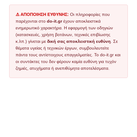
⚠️ ΑΠΟΠΟΙΗΣΗ ΕΥΘΥΝΗΣ:
Οι πληροφορίες που
παρέχονται στο
do-it.gr
έχουν αποκλειστικά
ενημερωτικό χαρακτήρα. Η εφαρμογή των οδηγιών
(κατασκευές, χρήση βοτάνων, τεχνικές επιβίωσης
κ.λπ.) γίνεται με
δική σας αποκλειστική ευθύνη
. Σε
θέματα υγείας ή τεχνικών έργων, συμβουλευτείτε
πάντα τους αντίστοιχους επαγγελματίες. Το do-it.gr και
οι συντάκτες του δεν φέρουν καμία ευθύνη για τυχόν
ζημιές, ατυχήματα ή ανεπιθύμητα αποτελέσματα.