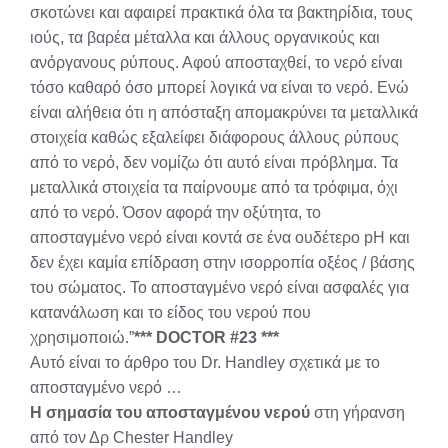
σκοτώνει και αφαιρεί πρακτικά όλα τα βακτηρίδια, τους
ιούς, τα βαρέα μέταλλα και άλλους οργανικούς και
ανόργανους ρύπους. Αφού αποσταχθεί, το νερό είναι
τόσο καθαρό όσο μπορεί λογικά να είναι το νερό. Ενώ
είναι αλήθεια ότι η απόσταξη απομακρύνει τα μεταλλικά
στοιχεία καθώς εξαλείφει διάφορους άλλους ρύπους
από το νερό, δεν νομίζω ότι αυτό είναι πρόβλημα. Τα
μεταλλικά στοιχεία τα παίρνουμε από τα τρόφιμα, όχι
από το νερό. Όσον αφορά την οξύτητα, το
αποσταγμένο νερό είναι κοντά σε ένα ουδέτερο pH και
δεν έχει καμία επίδραση στην ισορροπία οξέος / βάσης
του σώματος. Το αποσταγμένο νερό είναι ασφαλές για
κατανάλωση και το είδος του νερού που
χρησιμοποιώ.”
*** DOCTOR #23 ***
Αυτό είναι το άρθρο του Dr. Handley σχετικά με το
αποσταγμένο νερό …
Η σημασία του αποσταγμένου νερού
στη γήρανση
από τον Δρ Chester Handley