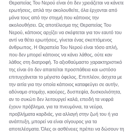
Θεραπείας Του Νερού είναι ότι δεν χρειάζεται να κάνετε
ερωτήσεις, απλά την ακολουθείτε, όλα έρχονται από
μόνα τους από την στιγμή που κάποιος την
ακολουθήσει. Ως αποτέλεσμα της Θεραπείας Του
Νερού, κάποιος αρχίζει να σκέφτεται για τον εαυτό του
αντί να θέτει ερωτήσεις, γίνεται ένας σκεπτόμενος
άνθρωπος. Η Θεραπεία Του Νερού είναι τόσο απλή,
που δεν μπορεί κάποιος να κάνει λάθος, ούτε καν
λάθος στη διατροφή. Το αξιοθαύμαστο χαρακτηριστικό
της είναι ότι δεν απαιτείται προσπάθεια και ωστόσο
επιτυγχάνεται το μέγιστο όφελος. Επιπλέον, άσχετα με
την αιτία για την οποία κάποιος καταφεύγει σε αυτήν,
αδύναμο στομάχι, καούρες, δυσπεψία, δυσκοιλιότητα,
αν το συκώτι δεν λειτουργεί καλά, επειδή τα νεφρά
έχουν πρόβλημα, για τα πνευμόνια, τα νεύρα,
προβλήματα καρδιάς, για αλλαγή στην ζωή του ή για
ανάπτυξη, μπορεί να είναι σίγουρος για τα
αποτελέσματα. Όλες οι ασθένειες πρέπει να δώσουν τη