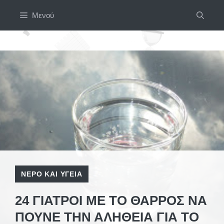
Μετάβαση
Μενού
σε
περιεχόμενο
ΝΕΡΌ ΚΑΙ ΥΓΕΊΑ
24 ΓΙΑΤΡΟΊ ΜΕ ΤΟ ΘΆΡΡΟΣ ΝΑ
ΠΟΎΝΕ ΤΗΝ ΑΛΉΘΕΙΑ ΓΙΑ ΤΟ