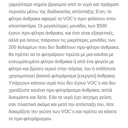
χαμηλότερο σημείο βρασμού από το νερό και πράγματι
περνούν μέσω της διαδικασίας απόσταξης.Έτσι, το
φίλτρο άνθρακα αφαιρεί τα VOC’s πριν φτάσουν στον
αποστακτήρα. Οι μεγαλύτερες μονάδες των $500
έχουν προ-φίλτρο άνθρακα, και έτσι είναι εξαιρετικές,
αλλά για όσους παίρνουν τις μικρότερες μονάδες των
200 δολαρίων που δεν διαθέτουν προ-φίλτρο άνθρακα,
θα πρέπει να το φιλτράρουν πρώτα με μια κανάτα με
ενσωματωμένο φίλτρο άνθρακα ή από ένα ψυγείο με
φίλτρο και βρύση νερού στην πόρτας του ή οτιδήποτε
χρησιμοποιεί βασικό φιλτράρισμα [ενεργού] άνθρακα.
Υπάρχουν κάποια νερά που δεν έχουν VOC’s και δεν
χρειάζεστε κανένα προ-φιλτράρισμα άνθρακα, απλά
δοκιμάστε και δείτε. Εάν το νερό έχει άσχημη γεύση
σαν πλαστικό ακόμα και μετά την απόσταξη του, τότε
δοκιμάζετε την γεύση των VOC’s και πρέπει να κάνετε
το προ-φιλτράρισμα».