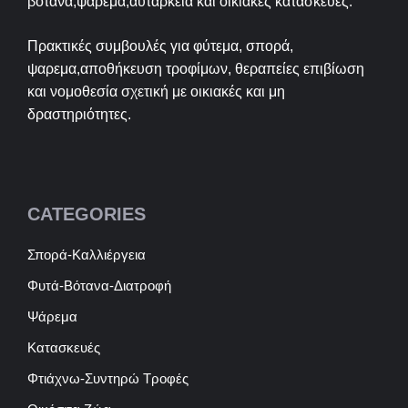
βότανα,ψαρεμα,αυτάρκεια και οικιακές κατασκευές.
Πρακτικές συμβουλές για φύτεμα, σπορά,
ψαρεμα,αποθήκευση τροφίμων, θεραπείες επιβίωση
και νομοθεσία σχετική με οικιακές και μη
δραστηριότητες.
CATEGORIES
Σπορά-Καλλιέργεια
Φυτά-Βότανα-Διατροφή
Ψάρεμα
Κατασκευές
Φτιάχνω-Συντηρώ Τροφές