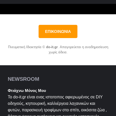
ΕΠΙΚΟΙΝΩΝΙΑ
Πνευματική Ιδιοκτησία ©
do-it.gr
. Απαγορεύεται η αναδημοσίευση
χωρίς άδεια.
NEWSROOM
Φτιάχνω Μόνος Μου
Το do-it.gr είναι ενας ιστοτοπος αφιερωμένος σε
DIY
οδηγούς, κηπουρική, καλλιέργεια λαχανικών και
φυτών, παρασκευή τροφίμων στο σπίτι, οικόσιτα ζώα ,