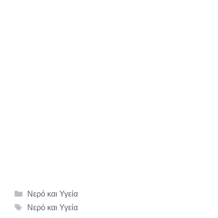
Κατηγορίες
Νερό και Υγεία
Ετικέτες
Νερό και Υγεία