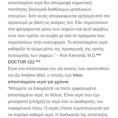
αποσταγμένο νερό δεν απορροφά σημαντικές
ποσότητες βιολογικά διαθέσιμων μεταλλικών
στοιχείων, διότι αυτές απορροφώνται γρήγορα από τον
οργανισμό με βάση τις ανάγκες του. Εάν περισσεύουν
τότε φιλτράρονται μέσω των νεφρών και αυτό ακριβώς
είναι που πρέπει να συμβεί με όλα τα πράγματα που
περισσεύουν στην κυκλοφορία. Το αποσταγμένο νερό
καθαρίζει το σώμα μέσω της προαγωγής της υγιούς
λειτουργίας των νεφρών.” – Ron Kennedy, M.D.
***
DOCTOR #22 ***
Είναι ένα απόσπασμα του για αυτούς που ακολουθούν
τον Δρ Andrew Weil, ο οποίος έχει
πίνει
αποσταγμένο νερό για χρόνια
:
“Μπορείτε να δοκιμάσετε να πιείτε εμφιαλωμένο
αποσταγμένο νερό, αν θέλετε. Είναι νερό που έχει
μετατραπεί [υπήρξε] σε ατμό έτσι οι ακαθαρσίες του
παραμένουν πίσω. Ο ατμός έπειτα συμπυκνώνεται για
να παράγει καθαρό νερό. Η διαδικασία της απόσταξης