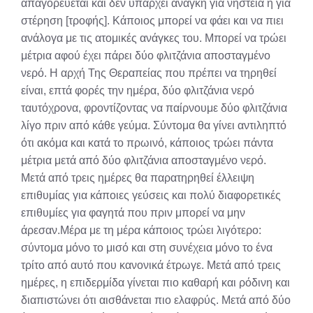
απαγορεύεται και δεν υπάρχει ανάγκη για νηστεία ή για
στέρηση [τροφής]. Κάποιος μπορεί να φάει και να πιει
ανάλογα με τις ατομικές ανάγκες του. Μπορεί να τρώει
μέτρια αφού έχει πάρει δύο φλιτζάνια αποσταγμένο
νερό. Η αρχή Της Θεραπείας που πρέπει να τηρηθεί
είναι, επτά φορές την ημέρα, δύο φλιτζάνια νερό
ταυτόχρονα, φροντίζοντας να παίρνουμε δύο φλιτζάνια
λίγο πριν από κάθε γεύμα. Σύντομα θα γίνει αντιληπτό
ότι ακόμα και κατά το πρωινό, κάποιος τρώει πάντα
μέτρια μετά από δύο φλιτζάνια αποσταγμένο νερό.
Μετά από τρεις ημέρες θα παρατηρηθεί έλλειψη
επιθυμίας για κάποιες γεύσεις και πολύ διαφορετικές
επιθυμίες για φαγητά που πριν μπορεί να μην
άρεσαν.Μέρα με τη μέρα κάποιος τρώει λιγότερο:
σύντομα μόνο το μισό και στη συνέχεια μόνο το ένα
τρίτο από αυτό που κανονικά έτρωγε. Μετά από τρεις
ημέρες, η επιδερμίδα γίνεται πιο καθαρή και ρόδινη και
διαπιστώνει ότι αισθάνεται πιο ελαφρύς. Μετά από δύο