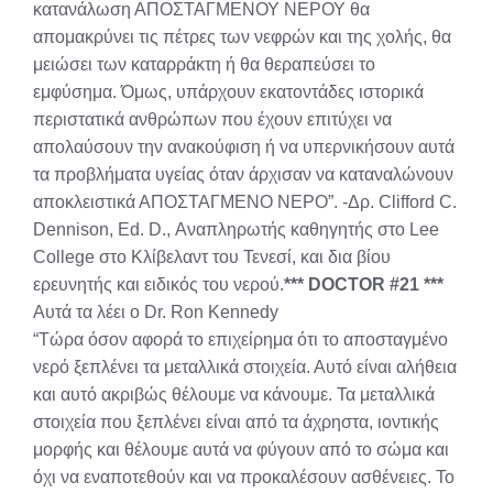
κατανάλωση ΑΠΟΣΤΑΓΜΕΝΟΥ ΝΕΡΟΥ θα
απομακρύνει τις πέτρες των νεφρών και της χολής, θα
μειώσει των καταρράκτη ή θα θεραπεύσει το
εμφύσημα. Όμως, υπάρχουν εκατοντάδες ιστορικά
περιστατικά ανθρώπων που έχουν επιτύχει να
απολαύσουν την ανακούφιση ή να υπερνικήσουν αυτά
τα προβλήματα υγείας όταν άρχισαν να καταναλώνουν
αποκλειστικά ΑΠΟΣΤΑΓΜΕΝΟ ΝΕΡΟ”. -Δρ. Clifford C.
Dennison, Ed. D., Αναπληρωτής καθηγητής στο Lee
College στο Κλίβελαντ του Τενεσί, και δια βίου
ερευνητής και ειδικός του νερού.
*** DOCTOR #21 ***
Αυτά τα λέει ο Dr. Ron Kennedy
“Τώρα όσον αφορά το επιχείρημα ότι το αποσταγμένο
νερό ξεπλένει τα μεταλλικά στοιχεία. Αυτό είναι αλήθεια
και αυτό ακριβώς θέλουμε να κάνουμε. Τα μεταλλικά
στοιχεία που ξεπλένει είναι από τα άχρηστα, ιοντικής
μορφής και θέλουμε αυτά να φύγουν από το σώμα και
όχι να εναποτεθούν και να προκαλέσουν ασθένειες. Το