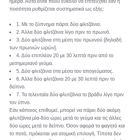
ημέρα. Αυτό είναι πολύ εύκολο να επιτευχθεί εάν η
ποσότητα ρυθμίζεται συστηματικά ως εξής:
1. Με το ξύπνημα πάρτε δύο φλιτζάνια.
2. Άλλα δύο φλιτζάνια λίγο πριν το πρωινό.
3. Δύο φλιτζάνια στη μέση του πρωινού [δηλαδή
των πρωινών ωρών].
4. Δύο επιπλέον 20 με 30 λεπτά πριν από το
μεσημεριανό γεύμα.
5. Δύο φλιτζάνια στα μέσα του απογεύματος.
6. Άλλα δύο φλιτζάνια 20 με 30 λεπτά πριν το
δείπνο.
7. Τα τελευταία δύο φλυτζάνια το βράδυ λίγο πριν
τον ύπνο.
Εάν κάποιος επιθυμεί, μπορεί να πάρει δύο ακόμη
φλυτζάνια μία-δύο ώρες μετά το γεύμα και τις άλλες
δύο ώρες μετά το δείπνο. Όσον αφορά το φαγητό και
το ποτό, πρόκειται για ατομική επιλογή. Τίποτα δεν