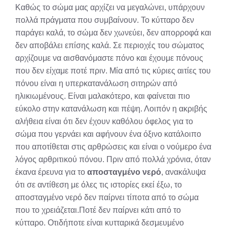
Καθώς το σώμα μας αρχίζει να μεγαλώνει, υπάρχουν
πολλά πράγματα που συμβαίνουν. Το κύτταρο δεν
παράγει καλά, το σώμα δεν χωνεύει, δεν απορροφά και
δεν αποβάλει επίσης καλά. Σε περιοχές του σώματος
αρχίζουμε να αισθανόμαστε πόνο και έχουμε πόνους
που δεν είχαμε ποτέ πριν. Μία από τις κύριες αιτίες του
πόνου είναι η υπερκατανάλωση σιτηρών από
ηλικιωμένους. Είναι μαλακότερο, και φαίνεται πιο
εύκολο στην κατανάλωση και πέψη. Λοιπόν η ακριβής
αλήθεια είναι ότι δεν έχουν καθόλου όφελος για το
σώμα που γερνάει και αφήνουν ένα όξινο κατάλοιπο
που αποτίθεται στις αρθρώσεις και είναι ο νούμερο ένα
λόγος αρθριτικού πόνου. Πριν από πολλά χρόνια, όταν
έκανα έρευνα για το
αποσταγμένο νερό
, ανακάλυψα
ότι σε αντίθεση με όλες τις ιστορίες εκεί έξω, το
αποσταγμένο νερό δεν παίρνει τίποτα από το σώμα
που το χρειάζεται.Ποτέ δεν παίρνει κάτι από το
κύτταρο. Οτιδήποτε είναι κυτταρικά δεσμευμένο