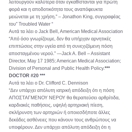
λειτουργούν καλύτερα όταν εγκαθίστανται για πρώτη
φορά και η αποδοτικότητα τους αναπόφευκτα
μειώνεται με τη χρήση.” – Jonathon King, συγγραφέας
του” Troubled Water “
Αυτά τα λέει ο Jack Bell, American Medical Association
“Από όσο γνωρίζουμε, δεν θα υπήρχαν αρνητικές
επιπτώσεις στην υγεία από τη συνεχιζόμενη πόση
αποσταγμένου νερού.” —Jack A. Bell – Assistant
Director, May 17 1985; American Medical Association;
Division of Personal and Public Health Policy.
***
DOCTOR #20 ***
Αυτά τα λέει ο Dr. Clifford C. Dennison
“Δεν υπάρχει απόλυτη ιατρική απόδειξη ότι η πόση
ΑΠΟΣΤΑΓΜΕΝΟΥ ΝΕΡΟΥ θα θεραπεύσει αρθρίτιδα,
καρδιακές παθήσεις, υψηλή αρτηριακή πίεση,
σκλήρυνση των αρτηριών ή οποιεσδήποτε άλλες
δεκάδες ασθένειες που κάνουν τους ανθρώπους να
υποφέρουν. Δεν υπάρχει απόλυτη απόδειξη ότι η