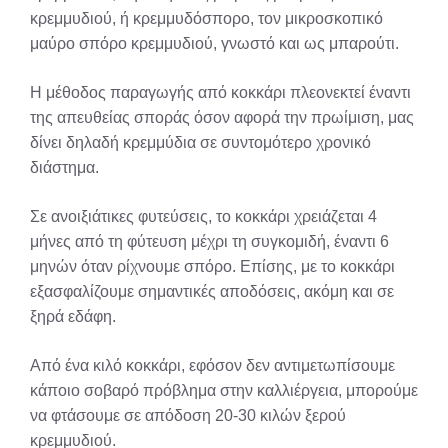
κρεμμυδιού, ή κρεμμυδόσπορο, τον μικροσκοπικό
μαύρο σπόρο κρεμμυδιού, γνωστό και ως μπαρούτι.
Η μέθοδος παραγωγής από κοκκάρι πλεονεκτεί έναντι
της απευθείας σποράς όσον αφορά την πρωίμιση, μας
δίνει δηλαδή κρεμμύδια σε συντομότερο χρονικό
διάστημα.
Σε ανοιξιάτικες φυτεύσεις, το κοκκάρι χρειάζεται 4
μήνες από τη φύτευση μέχρι τη συγκομιδή, έναντι 6
μηνών όταν ρίχνουμε σπόρο. Επίσης, με το κοκκάρι
εξασφαλίζουμε σημαντικές αποδόσεις, ακόμη και σε
ξηρά εδάφη.
Από ένα κιλό κοκκάρι, εφόσον δεν αντιμετωπίσουμε
κάποιο σοβαρό πρόβλημα στην καλλιέργεια, μπορούμε
να φτάσουμε σε απόδοση 20-30 κιλών ξερού
κρεμμυδιού.