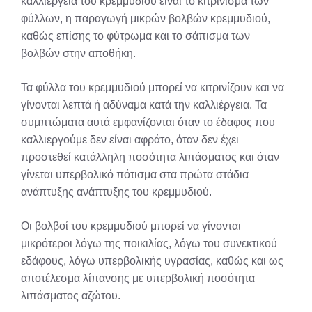
καλλιέργεια του κρεμμυδιού είναι το κιτρίνισμα των
φύλλων, η παραγωγή μικρών βολβών κρεμμυδιού,
καθώς επίσης το φύτρωμα και το σάπισμα των
βολβών στην αποθήκη.
Τα φύλλα του κρεμμυδιού μπορεί να κιτρινίζουν και να
γίνονται λεπτά ή αδύναμα κατά την καλλιέργεια. Τα
συμπτώματα αυτά εμφανίζονται όταν το έδαφος που
καλλιεργούμε δεν είναι αφράτο, όταν δεν έχει
προστεθεί κατάλληλη ποσότητα λιπάσματος και όταν
γίνεται υπερβολικό πότισμα στα πρώτα στάδια
ανάπτυξης ανάπτυξης του κρεμμυδιού.
Οι βολβοί του κρεμμυδιού μπορεί να γίνονται
μικρότεροι λόγω της ποικιλίας, λόγω του συνεκτικού
εδάφους, λόγω υπερβολικής υγρασίας, καθώς και ως
αποτέλεσμα λίπανσης με υπερβολική ποσότητα
λιπάσματος αζώτου.