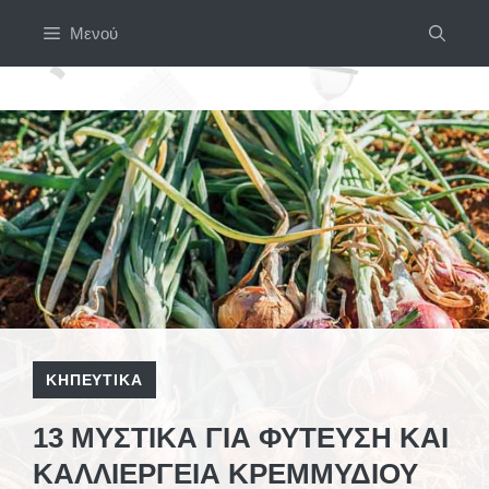
Μετάβαση
Μενού
σε
περιεχόμενο
ΚΗΠΕΥΤΙΚΆ
13 ΜΥΣΤΙΚΆ ΓΙΑ ΦΎΤΕΥΣΗ ΚΑΙ
ΚΑΛΛΙΈΡΓΕΙΑ ΚΡΕΜΜΥΔΙΟΎ