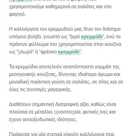
χρησιμοποιούμε καθημερινά σε σαλάτες και στο
φαγητό.
Η καλλιέργεια του κρεμμυδιού μας δίνει τον διάσημο
υπόγειο βολβό, γνωστό ως “ξερό
κρεμμύδι
”, ενώ το
πράσινο φύλλωμα του χρησιμοποιείται στην κουζίνα
ως “χλωρό” ή “φρέσκο
κρεμμύδι
”.
Τα κρεμμύδια αποτελούν αναπόσπαστο κομμάτι της
μεσογειακής κουζίνας, δίνοντας ιδιαίτερο άρωμα και
μοναδική πικάντικη γεύση σε σαλάτες, σε πίτες και σε
όλες τις συνταγές μαγειρικής.
Διαθέτουν σημαντική διατροφική αξία, καθώς είναι
πλούσια σε μέταλλα, ιχνοστοιχεία, φυτικές ίνες και
έχουν αντιοξειδωτικές ιδιότητες.
Πρόκειται για μία σχετικά εύκολη καλλιέργεια που