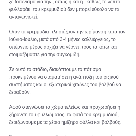
ξεβοτάνισμα για την , όπως η και η , καθώς το λεπτό
φυλλαράκι του κρεμμυδιού δεν μπορεί εύκολα να τα
ανταγωνιστεί.
Όταν τα κρεμμύδια πλησιάζουν την ωρίμανση κατά τον
Ιούνιο-Ιούλιο, μετά από 3-4 μήνες καλλιέργειας, το
υπέργειο μέρος αρχίζει να γέρνει προς τα κάτω και
ετοιμαζόμαστε για την συγκομιδή.
Σε αυτό το στάδιο, διακόπτουμε το πότισμα
προκειμένου να σταματήσει η ανάπτυξη του ριζικού
συστήματος και οι εξωτερικοί χιτώνες του βολβού να
ξεραθούν.
Αφού στεγνώσει το χώμα τελείως και προχωρήσει η
ξήρανση του φυλλώματος, τα φυτά του κρεμμυδιού,
ξεριζώνουμε με τα χέρια ημίξηρα φύλλα και βολβούς.