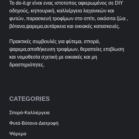
Το do-it.gr είναι ενας ιστοτοπος αφιερωμένος σε
DIY
οδηγούς, κηπουρική, καλλιέργεια λαχανικών και
φυτών, παρασκευή τροφίμων στο σπίτι, οικόσιτα ζώα ,
βότανα,ψαρεμα,αυτάρκεια και οικιακές κατασκευές.
Πρακτικές συμβουλές για φύτεμα, σπορά,
ψαρεμα,αποθήκευση τροφίμων, θεραπείες επιβίωση
και νομοθεσία σχετική με οικιακές και μη
δραστηριότητες.
CATEGORIES
Σπορά-Καλλιέργεια
Φυτά-Βότανα-Διατροφή
Ψάρεμα