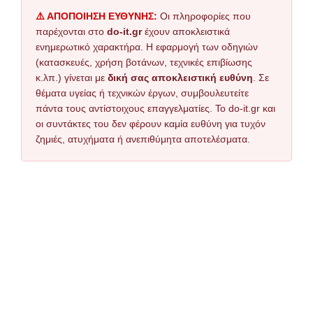
⚠️ ΑΠΟΠΟΙΗΣΗ ΕΥΘΥΝΗΣ:
Οι πληροφορίες που
παρέχονται στο
do-it.gr
έχουν αποκλειστικά
ενημερωτικό χαρακτήρα. Η εφαρμογή των οδηγιών
(κατασκευές, χρήση βοτάνων, τεχνικές επιβίωσης
κ.λπ.) γίνεται με
δική σας αποκλειστική ευθύνη
. Σε
θέματα υγείας ή τεχνικών έργων, συμβουλευτείτε
πάντα τους αντίστοιχους επαγγελματίες. Το do-it.gr και
οι συντάκτες του δεν φέρουν καμία ευθύνη για τυχόν
ζημιές, ατυχήματα ή ανεπιθύμητα αποτελέσματα.