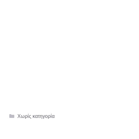
Κατηγορίες
Χωρίς κατηγορία