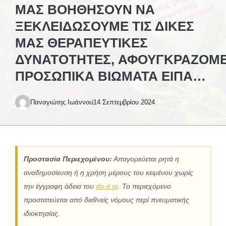
ΜΑΣ ΒΟΗΘΉΣΟΥΝ ΝΑ
ΞΕΚΛΕΙΔΏΣΟΥΜΕ ΤΙΣ ΔΙΚΈΣ
ΜΑΣ ΘΕΡΑΠΕΥΤΙΚΈΣ
ΔΥΝΑΤΌΤΗΤΕΣ, ΑΦΟΥΓΚΡΑΖΌΜ
ΠΡΟΣΩΠΙΚΆ ΒΙΏΜΑΤΑ ΕΊΠΑ…
Παναγιώτης Ιωάννου
14 Σεπτεμβρίου 2024
Προστασία Περιεχομένου:
Απαγορεύεται ρητά η
αναδημοσίευση ή η χρήση μέρους του κειμένου χωρίς
την έγγραφη άδεια του
do-it.gr
. Το περιεχόμενο
προστατεύεται από διεθνείς νόμους περί πνευματικής
ιδιοκτησίας.