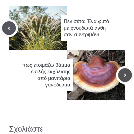
Πενισέτο: Ένα φυτό
με χνουδωτά άνθη
σαν συντριβάνι
πως ετοιμάζω βάμμα
διπλής εκχύλισης
από μανιτάρια
γανόδερμα
Σχολιάστε