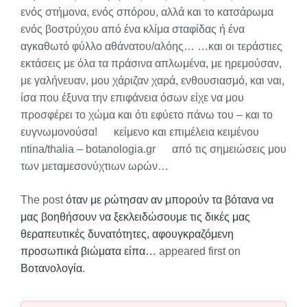
ενός στήμονα, ενός σπόρου, αλλά και το κατσάρωμα
ενός βοστρύχου από ένα κλίμα σταφίδας ή ένα
αγκαθωτό φύλλο αθάνατου/αλόης… …και οι τεράστιες
εκτάσεις με όλα τα πράσινα απλωμένα, με ηρεμούσαν,
με γαλήνευαν, μου χάριζαν χαρά, ενθουσιασμό, και ναι,
ίσα που έξυνα την επιφάνεια όσων είχε να μου
προσφέρει το χώμα και ότι εφύετο πάνω του – και το
ευγνωμονούσα! κείμενο και επιμέλεια κειμένου
ntina/thalia – botanologia.gr από τις σημειώσεις μου
των μεταμεσονύχτιων ωρών…
The post
όταν με ρώτησαν αν μπορούν τα βότανα να
μας βοηθήσουν να ξεκλειδώσουμε τις δικές μας
θεραπευτικές δυνατότητες, αφουγκραζόμενη
προσωπικά βιώματα είπα…
appeared first on
Βοτανολογία
.