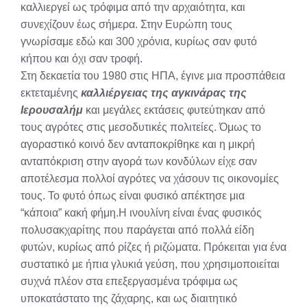
καλλιεργεί ως τρόφιμα από την αρχαιότητα, και
συνεχίζουν έως σήμερα. Στην Ευρώπη τους
γνωρίσαμε εδώ και 300 χρόνια, κυρίως σαν φυτό
κήπου και όχι σαν τροφή.
Στη δεκαετία του 1980 στις ΗΠΑ, έγινε μια προσπάθεια
εκτεταμένης
καλλιέργειας της αγκινάρας της
Ιερουσαλήμ
και μεγάλες εκτάσεις φυτεύτηκαν από
τους αγρότες στις μεσοδυτικές πολιτείες. Όμως το
αγοραστικό κοινό δεν ανταποκρίθηκε και η μικρή
ανταπόκριση στην αγορά των κονδύλων είχε σαν
αποτέλεσμα πολλοί αγρότες να χάσουν τις οικονομίες
τους. Το φυτό όπως είναι φυσικό απέκτησε μια
“κάποια” κακή φήμη.Η ινουλίνη είναι ένας φυσικός
πολυσακχαρίτης που παράγεται από πολλά είδη
φυτών, κυρίως από ρίζες ή ριζώματα. Πρόκειται για ένα
συστατικό με ήπια γλυκιά γεύση, που χρησιμοποιείται
συχνά πλέον στα επεξεργασμένα τρόφιμα ως
υποκατάστατο της ζάχαρης, και ως διαιτητικό