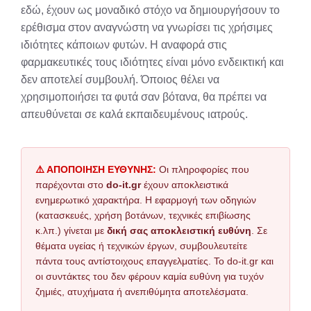
εδώ, έχουν ως μοναδικό στόχο να δημιουργήσουν το
ερέθισμα στον αναγνώστη να γνωρίσει τις χρήσιμες
ιδιότητες κάποιων φυτών. Η αναφορά στις
φαρμακευτικές τους ιδιότητες είναι μόνο ενδεικτική και
δεν αποτελεί συμβουλή. Όποιος θέλει να
χρησιμοποιήσει τα φυτά σαν βότανα, θα πρέπει να
απευθύνεται σε καλά εκπαιδευμένους ιατρούς.
⚠️ ΑΠΟΠΟΙΗΣΗ ΕΥΘΥΝΗΣ:
Οι πληροφορίες που
παρέχονται στο
do-it.gr
έχουν αποκλειστικά
ενημερωτικό χαρακτήρα. Η εφαρμογή των οδηγιών
(κατασκευές, χρήση βοτάνων, τεχνικές επιβίωσης
κ.λπ.) γίνεται με
δική σας αποκλειστική ευθύνη
. Σε
θέματα υγείας ή τεχνικών έργων, συμβουλευτείτε
πάντα τους αντίστοιχους επαγγελματίες. Το do-it.gr και
οι συντάκτες του δεν φέρουν καμία ευθύνη για τυχόν
ζημιές, ατυχήματα ή ανεπιθύμητα αποτελέσματα.