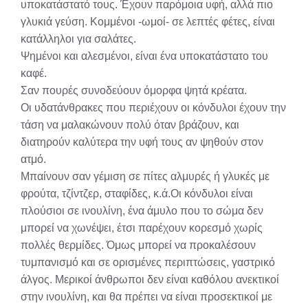
υποκατάστατό τους. Έχουν παρόμοια υφή, αλλά πιο
γλυκιά γεύση. Κομμένοι -ωμοί- σε λεπτές φέτες, είναι
κατάλληλοι για σαλάτες.
Ψημένοι και αλεσμένοι, είναι ένα υποκατάστατο του
καφέ.
Σαν πουρές συνοδεύουν όμορφα ψητά κρέατα.
Οι υδατάνθρακες που περιέχουν οι κόνδυλοι έχουν την
τάση να μαλακώνουν πολύ όταν βράζουν, και
διατηρούν καλύτερα την υφή τους αν ψηθούν στον
ατμό.
Μπαίνουν σαν γέμιση σε πίτες αλμυρές ή γλυκές με
φρούτα, τζίντζερ, σταφίδες, κ.ά.Οι κόνδυλοι είναι
πλούσιοι σε ινουλίνη, ένα άμυλο που το σώμα δεν
μπορεί να χωνέψει, έτσι παρέχουν κορεσμό χωρίς
πολλές θερμίδες. Όμως μπορεί να προκαλέσουν
τυμπανισμό και σε ορισμένες περιπτώσεις, γαστρικό
άλγος. Μερικοί άνθρωποι δεν είναι καθόλου ανεκτικοί
στην ινουλίνη, και θα πρέπει να είναι προσεκτικοί με