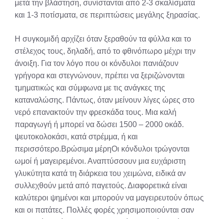
μετά την βλάστηση, συνίστανται από 2-3 σκαλίσματα
και 1-3 ποτίσματα, σε περιπτώσεις μεγάλης ξηρασίας.
Η συγκομιδή αρχίζει όταν ξεραθούν τα φύλλα και το
στέλεχος τους, δηλαδή, από το φθινόπωρο μέχρι την
άνοιξη. Για τον λόγο που οι κόνδυλοι πανιάζουν
γρήγορα και στεγνώνουν, πρέπει να ξεριζώνονται
τμηματικώς και σύμφωνα με τις ανάγκες της
καταναλώσης. Πάντως, όταν μείνουν λίγες ώρες στο
νερό επανακτούν την φρεσκάδα τους. Μια καλή
παραγωγή ή μπορεί να δώσει 1500 – 2000 οκάδ.
ψευτοκολοκάσι, κατά στρέμμα, ή και
περισσότερο.Βρώσιμα μέρηΟι κόνδυλοι τρώγονται
ωμοί ή μαγειρεμένοι. Αναπτύσσουν μια ευχάριστη
γλυκύτητα κατά τη διάρκεια του χειμώνα, ειδικά αν
συλλεχθούν μετά από παγετούς. Διαφορετικά είναι
καλύτεροι ψημένοι και μπορούν να μαγειρευτούν όπως
και οι πατάτες. Πολλές φορές χρησιμοποιούνται σαν