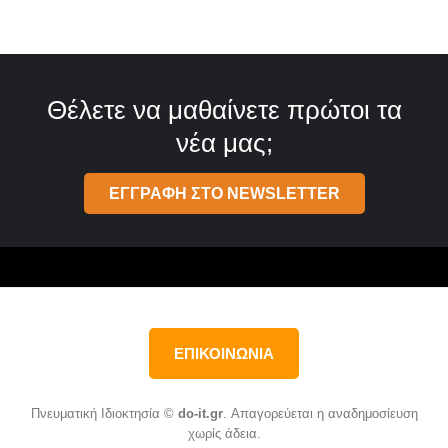
Θέλετε να μαθαίνετε πρώτοι τα
νέα μας;
ΕΓΓΡΑΦΗ ΣΤΟ NEWSLETTER
ΕΠΙΚΟΙΝΩΝΙΑ
Πνευματική Ιδιοκτησία ©
do-it.gr
. Απαγορεύεται η αναδημοσίευση
χωρίς άδεια.