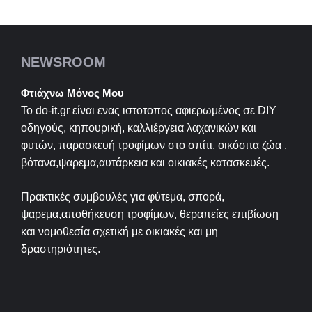
NEWSROOM
Φτιάχνω Μόνος Μου
Το do-it.gr είναι ενας ιστοτοπος αφιερωμένος σε
DIY
οδηγούς, κηπουρική, καλλιέργεια λαχανικών και
φυτών, παρασκευή τροφίμων στο σπίτι, οικόσιτα ζώα ,
βότανα,ψαρεμα,αυτάρκεια και οικιακές κατασκευές.
Πρακτικές συμβουλές για φύτεμα, σπορά,
ψαρεμα,αποθήκευση τροφίμων, θεραπείες επιβίωση
και νομοθεσία σχετική με οικιακές και μη
δραστηριότητες.