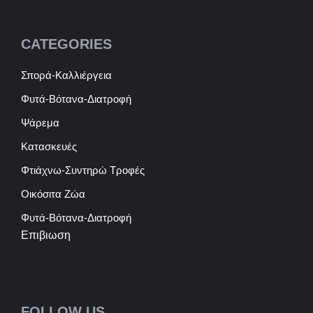
CATEGORIES
Σπορά-Καλλιέργεια
Φυτά-Βότανα-Διατροφή
Ψάρεμα
Κατασκευές
Φτιάχνω-Συντηρώ Τροφές
Οικόσιτα Ζώα
Φυτά-Βότανα-Διατροφή
Επιβιωση
FOLLOW US