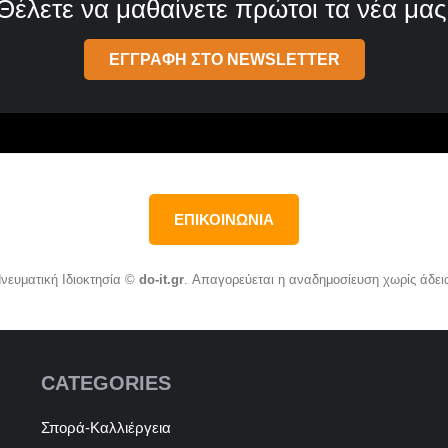
Θέλετε να μαθαίνετε πρώτοι τα νέα μας
ΕΓΓΡΑΦΗ ΣΤΟ NEWSLETTER
ΕΠΙΚΟΙΝΩΝΙΑ
νευματική Ιδιοκτησία ©
do-it.gr
. Απαγορεύεται η αναδημοσίευση χωρίς άδει
CATEGORIES
Σπορά-Καλλιέργεια