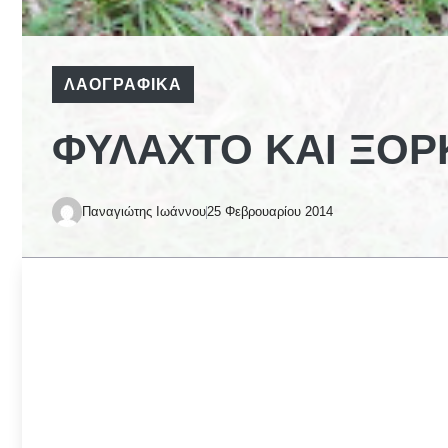
ΛΑΟΓΡΑΦΙΚΆ
ΦΥΛΑΧΤΌ ΚΑΙ ΞΌΡΚ
Παναγιώτης Ιωάννου
25 Φεβρουαρίου 2014