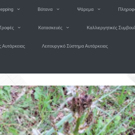
repping
Βότανα
Ψάρεμα
Πληροφο
Τροφές
Κατασκευές
Καλλιεργητικές Συμβου
 Αυτάρκειας
Λειτουργικό Σύστημα Αυτάρκειας