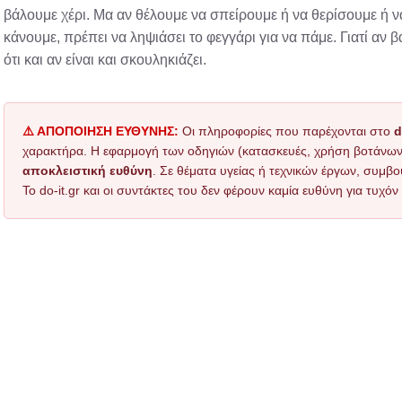
βάλουμε χέρι. Μα αν θέλουμε να σπείρουμε ή να θερίσουμε ή ν
κάνουμε, πρέπει να ληψιάσει το φεγγάρι για να πάμε. Γιατί αν β
ότι και αν είναι και σκουληκιάζει.
⚠️ ΑΠΟΠΟΙΗΣΗ ΕΥΘΥΝΗΣ:
Οι πληροφορίες που παρέχονται στο
d
χαρακτήρα. Η εφαρμογή των οδηγιών (κατασκευές, χρήση βοτάνων, τ
αποκλειστική ευθύνη
. Σε θέματα υγείας ή τεχνικών έργων, συμβο
Το do-it.gr και οι συντάκτες του δεν φέρουν καμία ευθύνη για τυχ