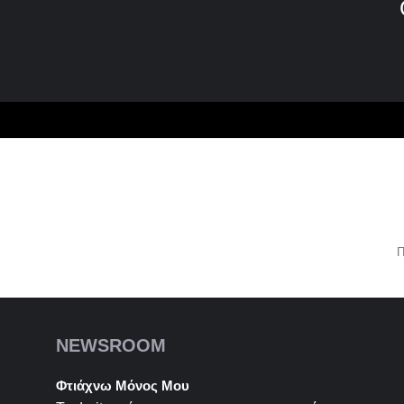
Π
NEWSROOM
Φτιάχνω Μόνος Μου