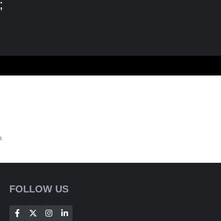
;
α.
FOLLOW US