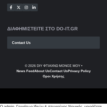
ΔΙΑΦΗΜΙΣΤΕΙΤΕ ΣΤΟ DO-IT.GR
Contact Us
© 2026
DIY ΦΤΙΑΧΝΩ ΜΟΝΟΣ ΜΟΥ
•
News Feed
About Us
Contact
Us
Privacy Policy
Οροι Χρήσης
Ο admin, Γεννήτωρ Ιδεών & πτυχιούχος Νομικής, μοιράζεται