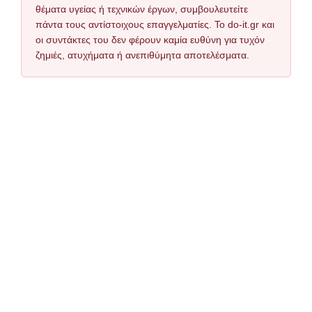
θέματα υγείας ή τεχνικών έργων, συμβουλευτείτε
πάντα τους αντίστοιχους επαγγελματίες. Το do-it.gr και
οι συντάκτες του δεν φέρουν καμία ευθύνη για τυχόν
ζημιές, ατυχήματα ή ανεπιθύμητα αποτελέσματα.