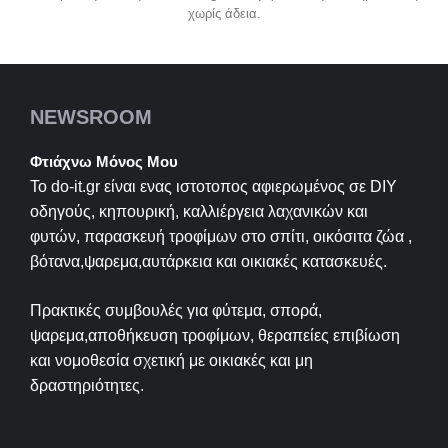
χωρίς άδεια.
NEWSROOM
Φτιάχνω Μόνος Μου
Το do-it.gr είναι ενας ιστοτοπος αφιερωμένος σε
DIY
οδηγούς, κηπουρική, καλλιέργεια λαχανικών και
φυτών, παρασκευή τροφίμων στο σπίτι, οικόσιτα ζώα ,
βότανα,ψαρεμα,αυτάρκεια και οικιακές κατασκευές.
Πρακτικές συμβουλές για φύτεμα, σπορά,
ψαρεμα,αποθήκευση τροφίμων, θεραπείες επιβίωση
και νομοθεσία σχετική με οικιακές και μη
δραστηριότητες.