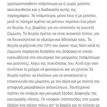
χρησιμοποιηθούν τσάμπουρα με ή χωρίς μούστο,
ακουλουθείται και η διαδικασία αυτής της
παραγράφου. Τα τσάμπουρα, μόνα τους ή με μούστο,
μετά το πάτημα πρέπει να μείνουν περίπου ένα μήνα
σε δοχεία, π.χ. βαρέλια, για να υποστούν τη γνωστή
ζύμωση. Τα δοχεία πρέπει να είναι ανοικτού τύπου, για
να διευκολύνεται το γέμισμα και άδειασμα τους. Τα
δοχεία γεμίζονται στο 70% του όγκου τους διότι κατά τη
ζύμωση παράγεται διοξείδιο του άνθρακα το οποίο
εγκλωβίζεται στο εσωτερικό του μείγματος (τσάμπουρα
και μούστος), λόγω της πυκνότητας του. Αυτό έχει σαν
συνέπεια το μείγμα να φουσκώνει και να χύνεται.Τα
δοχεία πρέπει να κλείσουν για να αποκλειστεί η
επικοινωνία του μίγματος με τον αέρα και με σκοπό την
αποφυγή μικροβιακών αλλοιώσεων. Ταυτόχρονα
πρέπει να υπάρχει και μια μικρή έξοδος διαφυγής της
εσωτερικής πίεσης. Οι «σοφοί» παππούδες στο χωριό
έβαζαν ένα νάιλον πάνω απ’ το βαρέλι και το τύλιγαν με