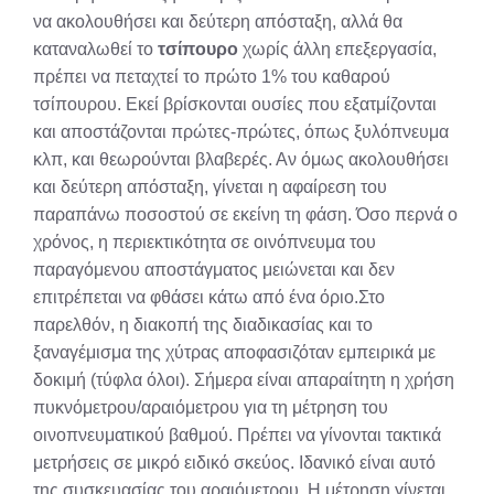
να ακολουθήσει και δεύτερη απόσταξη, αλλά θα
καταναλωθεί το
τσίπουρο
χωρίς άλλη επεξεργασία,
πρέπει να πεταχτεί το πρώτο 1% του καθαρού
τσίπουρου. Εκεί βρίσκονται ουσίες που εξατμίζονται
και αποστάζονται πρώτες-πρώτες, όπως ξυλόπνευμα
κλπ, και θεωρούνται βλαβερές. Αν όμως ακολουθήσει
και δεύτερη απόσταξη, γίνεται η αφαίρεση του
παραπάνω ποσοστού σε εκείνη τη φάση. Όσο περνά ο
χρόνος, η περιεκτικότητα σε οινόπνευμα του
παραγόμενου αποστάγματος μειώνεται και δεν
επιτρέπεται να φθάσει κάτω από ένα όριο.Στο
παρελθόν, η διακοπή της διαδικασίας και το
ξαναγέμισμα της χύτρας αποφασιζόταν εμπειρικά με
δοκιμή (τύφλα όλοι). Σήμερα είναι απαραίτητη η χρήση
πυκνόμετρου/αραιόμετρου για τη μέτρηση του
οινοπνευματικού βαθμού. Πρέπει να γίνονται τακτικά
μετρήσεις σε μικρό ειδικό σκεύος. Ιδανικό είναι αυτό
της συσκευασίας του αραιόμετρου. Η μέτρηση γίνεται