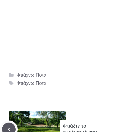
Κατηγορίες
Φτιάχνω Ποτά
Ετικέτες
Φτιάχνω Ποτά
Φτιάξτε το