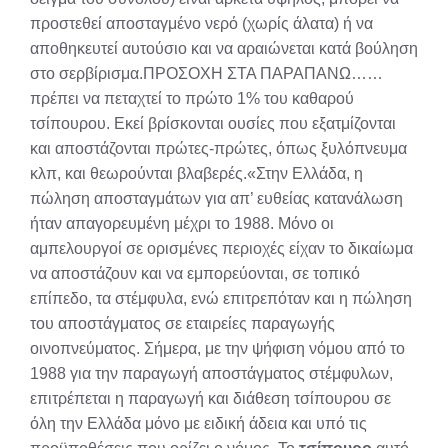
προστεθεί αποσταγμένο νερό (χωρίς άλατα) ή να
αποθηκευτεί αυτούσιο και να αραιώνεται κατά βούληση
στο σερβίρισμα.ΠΡΟΣΟΧΗ ΣΤΑ ΠΑΡΑΠΑΝΩ……
πρέπει να πεταχτεί το πρώτο 1% του καθαρού
τσίπουρου. Εκεί βρίσκονται ουσίες που εξατμίζονται
και αποστάζονται πρώτες-πρώτες, όπως ξυλόπνευμα
κλπ, και θεωρούνται βλαβερές.«Στην Ελλάδα, η
πώληση αποσταγμάτων για απ’ ευθείας κατανάλωση
ήταν απαγορευμένη μέχρι το 1988. Μόνο οι
αμπελουργοί σε ορισμένες περιοχές είχαν το δικαίωμα
να αποστάζουν και να εμπορεύονται, σε τοπικό
επίπεδο, τα στέμφυλα, ενώ επιτρεπόταν και η πώληση
του αποστάγματος σε εταιρείες παραγωγής
οινοπνεύματος. Σήμερα, με την ψήφιση νόμου από το
1988 για την παραγωγή αποστάγματος στέμφυλων,
επιτρέπεται η παραγωγή και διάθεση τσίπουρου σε
όλη την Ελλάδα μόνο με ειδική άδεια και υπό τις