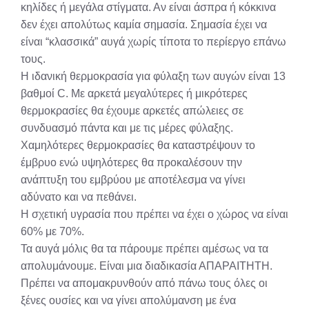
κηλίδες ή μεγάλα στίγματα. Αν είναι άσπρα ή κόκκινα
δεν έχει απολύτως καμία σημασία. Σημασία έχει να
είναι “κλασσικά” αυγά χωρίς τίποτα το περίεργο επάνω
τους.
Η ιδανική θερμοκρασία για φύλαξη των αυγών είναι 13
βαθμοί C. Με αρκετά μεγαλύτερες ή μικρότερες
θερμοκρασίες θα έχουμε αρκετές απώλειες σε
συνδυασμό πάντα και με τις μέρες φύλαξης.
Χαμηλότερες θερμοκρασίες θα καταστρέψουν το
έμβρυο ενώ υψηλότερες θα προκαλέσουν την
ανάπτυξη του εμβρύου με αποτέλεσμα να γίνει
αδύνατο και να πεθάνει.
Η σχετική υγρασία που πρέπει να έχει ο χώρος να είναι
60% με 70%.
Τα αυγά μόλις θα τα πάρουμε πρέπει αμέσως να τα
απολυμάνουμε. Είναι μια διαδικασία ΑΠΑΡΑΙΤΗΤΗ.
Πρέπει να απομακρυνθούν από πάνω τους όλες οι
ξένες ουσίες και να γίνει απολύμανση με ένα