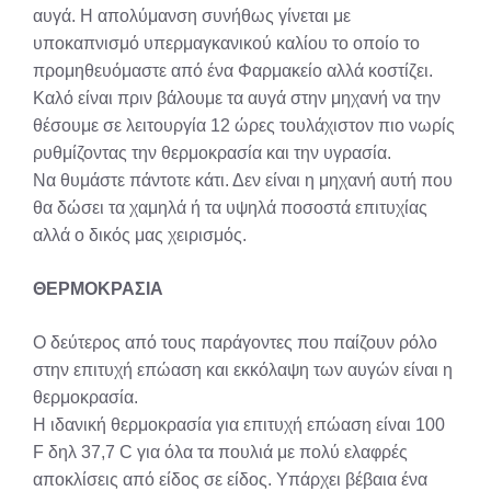
αυγά. Η απολύμανση συνήθως γίνεται με
υποκαπνισμό υπερμαγκανικού καλίου το οποίο το
προμηθευόμαστε από ένα Φαρμακείο αλλά κοστίζει.
Καλό είναι πριν βάλουμε τα αυγά στην μηχανή να την
θέσουμε σε λειτουργία 12 ώρες τουλάχιστον πιο νωρίς
ρυθμίζοντας την θερμοκρασία και την υγρασία.
Να θυμάστε πάντοτε κάτι. Δεν είναι η μηχανή αυτή που
θα δώσει τα χαμηλά ή τα υψηλά ποσοστά επιτυχίας
αλλά ο δικός μας χειρισμός.
ΘΕΡΜΟΚΡΑΣΙΑ
Ο δεύτερος από τους παράγοντες που παίζουν ρόλο
στην επιτυχή επώαση και εκκόλαψη των αυγών είναι η
θερμοκρασία.
Η ιδανική θερμοκρασία για επιτυχή επώαση είναι 100
F δηλ 37,7 C για όλα τα πουλιά με πολύ ελαφρές
αποκλίσεις από είδος σε είδος. Υπάρχει βέβαια ένα