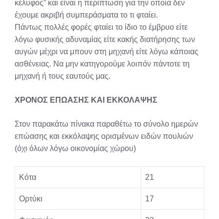
κέλυφος” και είναι η περίπτωση για την οποία δεν
έχουμε ακριβή συμπεράσματα το τι φταίει.
Πάντως πολλές φορές φταίει το ίδιο το έμβρυο είτε
λόγω φυσικής αδυναμίας είτε κακής διατήρησης των
αυγών μέχρι να μπουν στη μηχανή είτε λόγω κάποιας
ασθένειας. Να μην κατηγορούμε λοιπόν πάντοτε τη
μηχανή ή τους εαυτούς μας.
ΧΡΟΝΟΣ ΕΠΩΑΣΗΣ ΚΑΙ ΕΚΚΟΛΑΨΗΣ
Στον παρακάτω πίνακα παραθέτω το σύνολο ημερών
επώασης και εκκόλαψης ορισμένων ειδών πουλιών
(όχι όλων λόγω οικονομίας χώρου)
Κότα
21
Ορτύκι
17