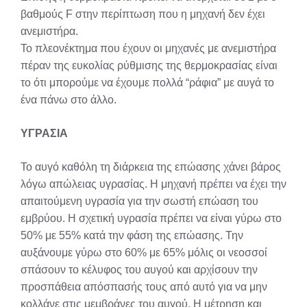
βαθμούς F στην περίπτωση που η μηχανή δεν έχει
ανεμιστήρα.
Το πλεονέκτημα που έχουν οι μηχανές με ανεμιστήρα
πέραν της ευκολίας ρύθμισης της θερμοκρασίας είναι
το ότι μπορούμε να έχουμε πολλά “ράφια” με αυγά το
ένα πάνω στο άλλο.
ΥΓΡΑΣΙΑ
Το αυγό καθόλη τη διάρκεια της επώασης χάνει βάρος
λόγω απώλειας υγρασίας. Η μηχανή πρέπει να έχει την
απαιτούμενη υγρασία για την σωστή επώαση του
εμβρύου. Η σχετική υγρασία πρέπει να είναι γύρω στο
50% με 55% κατά την φάση της επώασης. Την
αυξάνουμε γύρω στο 60% με 65% μόλις οι νεοσσοί
σπάσουν το κέλυφος του αυγού και αρχίσουν την
προσπάθεια απόσπασής τους από αυτό για να μην
κολλάνε στις μεμβράνες του αυγού. Η μέτρηση και