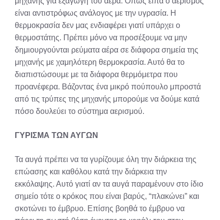
μηχανής για εξαγωγή του αέρα. Όπως είπα ο αερισμός
είναι αντιστρόφως ανάλογος με την υγρασία. Η
θερμοκρασία δεν μας ενδιαφέρει γιατί υπάρχει ο
θερμοστάτης. Πρέπει μόνο να προσέξουμε να μην
δημιουργούνται ρεύματα αέρα σε διάφορα σημεία της
μηχανής με χαμηλότερη θερμοκρασία. Αυτό θα το
διαπιστώσουμε με τα διάφορα θερμόμετρα που
προανέφερα. Βάζοντας ένα μικρό πούπουλο μπροστά
από τις τρύπες της μηχανής μπορούμε να δούμε κατά
πόσο δουλεύει το σύστημα αερισμού.
ΓΥΡΙΣΜΑ ΤΩΝ ΑΥΓΩΝ
Τα αυγά πρέπει να τα γυρίζουμε όλη την διάρκεια της
επώασης και καθόλου κατά την διάρκεια την
εκκόλαψης. Αυτό γιατί αν τα αυγά παραμένουν στο ίδιο
σημείο τότε ο κρόκος που είναι βαρύς, “πλακώνει” και
σκοτώνει το έμβρυο. Επίσης βοηθά το έμβρυο να