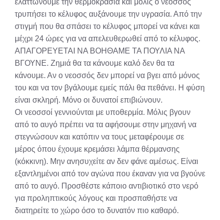
ελαττώνουμε την θερμοκρασία και μόλις ο νεοσσός
τρυπήσει το κέλυφος αυξάνουμε την υγρασία. Από την
στιγμή που θα σπάσει το κέλυφος μπορεί να κάνει και
μέχρι 24 ώρες για να απελευθερωθεί από το κέλυφος.
ΑΠΑΓΟΡΕΥΕΤΑΙ ΝΑ ΒΟΗΘΑΜΕ ΤΑ ΠΟΥΛΙΑ ΝΑ
ΒΓΟΥΝΕ. Ζημιά θα τα κάνουμε καλό δεν θα τα
κάνουμε. Αν ο νεοσσός δεν μπορεί να βγει από μόνος
του και να τον βγάλουμε εμείς πάλι θα πεθάνει. Η φύση
είναι σκληρή. Μόνο οι δυνατοί επιβιώνουν.
Οι νεοσσοί γεννιούνται με υποθερμία. Μόλις βγουν
από το αυγό πρέπει να τα αφήσουμε στην μηχανή να
στεγνώσουν και κατόπιν να τους μεταφέρουμε σε
μέρος όπου έχουμε κρεμάσει λάμπα θέρμανσης
(κόκκινη). Μην ανησυχείτε αν δεν φάνε αμέσως. Είναι
εξαντλημένοι από τον αγώνα που έκαναν για να βγούνε
από το αυγό. Προσθέστε κάποιο αντιβιοτικό στο νερό
για προληπτικούς λόγους και προσπαθήστε να
διατηρείτε το χώρο όσο το δυνατόν πιο καθαρό.