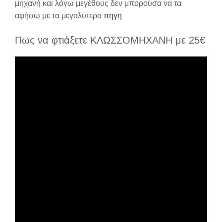
μηχανή και λόγω μεγέθους δεν μπορούσα να τα
αφήσω με τα μεγαλύτερα
πηγη
Πως να φτιάξετε ΚΛΩΣΣΟΜΗΧΑΝΗ με 25€