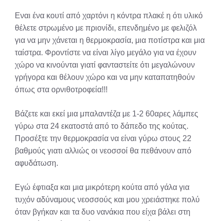
Εναι ένα κουτί από χαρτόνι η κόντρα πλακέ η ότι υλικό
θέλετε στρωμένο με πριονίδι, επενδημένο με φελιζόλ
για να μην χάνεται η θερμοκρασία, μια ποτίστρα και μια
ταίστρα. Φροντίστε να είναι λίγο μεγάλο για να έχουν
χώρο να κινούνται γιατί φανταστείτε ότι μεγαλώνουν
γρήγορα και θέλουν χώρο και να μην καταπατηθούν
όπως στα ορνιθοτροφεία!!!
Βάζετε και εκεί μια μπαλαντέζα με 1-2 60αρες λάμπες
γύρω στα 24 εκατοστά από το δάπεδο της κούτας.
Προσέξτε την θερμοκρασία να είναι γύρω στους 22
βαθμούς γιατι αλλιώς οι νεοσσοί θα πεθάνουν από
αφυδάτωση.
Εγώ έφτιαξα και μια μικρότερη κούτα από γάλα για
τυχόν αδύναμους νεοσσούς και μου χρειάστηκε πολύ
όταν βγήκαν και τα δυο νανάκια που είχα βάλει στη