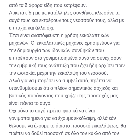
από τα διάφορα είδη που εκτρέφουν.
Αρκετά είδη με τις κατάλληλες συνθήκες κλωσάνε τα
αυγά τους και εκτρέφουν τους νεοσσούς τους, άλλα με
επιτυχία και άλλα όχι.
Έτσι είναι αναπόφευκτη η χρήση εκκολαπτικών
μηχανών. Οι εκκολαπτικές μηχανές χρησιμεύουν για
την δημιουργία των ιδανικών συνθηκών που
επιτρέπουν στα γονιμοποιημένα αυγά να συνεχίσουν
την εμβρυϊκή τους ανάπτυξη που έχει ήδη αρχίσει πριν
την ωοτοκία, μέχρι την εκκόλαψη του νεοσσού.
Αλλά για να μπορέσει να συμβεί αυτό, πρέπει να
υπενθυμίσουμε ότι ο πλέον σημαντικός αρχικός και
βασικός παράγοντας που χρήζει της προσοχής μας
είναι πάντα το αυγό.
Όχι μόνο το αυγό πρέπει φυσικά να είναι
γονιμοποιημένο για να έχουμε εκκόλαψη, αλλά εάν
θέλουμε να έχουμε το άριστο ποσοστό εκκολάψεως, θα
πρέπει να δοθεί προσοχή σε όλο τον κύκλο από τον