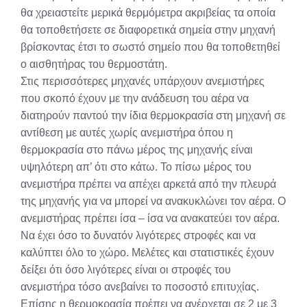
θα χρειαστείτε μερικά θερμόμετρα ακριβείας τα οποία
θα τοποθετήσετε σε διαφορετικά σημεία στην μηχανή
βρίσκοντας έτσι το σωστό σημείο που θα τοποθετηθεί
ο αισθητήρας του θερμοστάτη.
Στις περισσότερες μηχανές υπάρχουν ανεμιστήρες
που σκοπό έχουν με την ανάδευση του αέρα να
διατηρούν παντού την ίδια θερμοκρασία στη μηχανή σε
αντίθεση με αυτές χωρίς ανεμιστήρα όπου η
θερμοκρασία στο πάνω μέρος της μηχανής είναι
υψηλότερη απ’ ότι στο κάτω. Το πίσω μέρος του
ανεμιστήρα πρέπει να απέχει αρκετά από την πλευρά
της μηχανής για να μπορεί να ανακυκλώνει τον αέρα. Ο
ανεμιστήρας πρέπει ίσα – ίσα να ανακατεύει τον αέρα.
Να έχει όσο το δυνατόν λιγότερες στροφές και να
καλύπτει όλο το χώρο. Μελέτες και στατιστικές έχουν
δείξει ότι όσο λιγότερες είναι οι στροφές του
ανεμιστήρα τόσο ανεβαίνει το ποσοστό επιτυχίας.
Επίσης η θερμοκρασία πρέπει να ανέρχεται σε 2 με 3