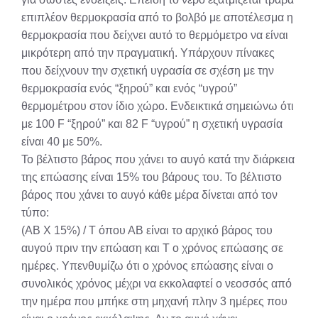
επιπλέον θερμοκρασία από το βολβό με αποτέλεσμα η
θερμοκρασία που δείχνει αυτό το θερμόμετρο να είναι
μικρότερη από την πραγματική. Υπάρχουν πίνακες
που δείχνουν την σχετική υγρασία σε σχέση με την
θερμοκρασία ενός “ξηρού” και ενός “υγρού”
θερμομέτρου στον ίδιο χώρο. Ενδεικτικά σημειώνω ότι
με 100 F “ξηρού” και 82 F “υγρού” η σχετική υγρασία
είναι 40 με 50%.
Το βέλτιστο βάρος που χάνει το αυγό κατά την διάρκεια
της επώασης είναι 15% του βάρους του. Το βέλτιστο
βάρος που χάνει το αυγό κάθε μέρα δίνεται από τον
τύπο:
(ΑΒ Χ 15%) / Τ όπου ΑΒ είναι το αρχικό βάρος του
αυγού πριν την επώαση και Τ ο χρόνος επώασης σε
ημέρες. Υπενθυμίζω ότι ο χρόνος επώασης είναι ο
συνολικός χρόνος μέχρι να εκκολαφτεί ο νεοσσός από
την ημέρα που μπήκε στη μηχανή πλην 3 ημέρες που