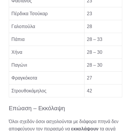
Φασιανός
23
Πέρδικα Τσούκαρ
23
Γαλοπούλα
28
Πάπια
28 – 33
Χήνα
28 – 30
Παγώνι
28 – 30
Φραγκόκοτα
27
Στρουθοκάμηλος
42
Επώαση – Εκκόλαψη
Όλοι σχεδόν όσοι ασχολούνται με διάφορα πτηνά δεν
αποφεύγουν τον πειρασμό να
εκκολάψουν
τα αυγά