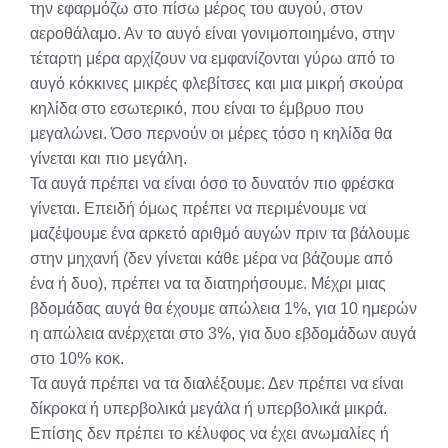
την εφαρμόζω στο πίσω μέρος του αυγού, στον
αεροθάλαμο. Αν το αυγό είναι γονιμοποιημένο, στην
τέταρτη μέρα αρχίζουν να εμφανίζονται γύρω από το
αυγό κόκκινες μικρές φλεβίτσες και μια μικρή σκούρα
κηλίδα στο εσωτερικό, που είναι το έμβρυο που
μεγαλώνει. Όσο περνούν οι μέρες τόσο η κηλίδα θα
γίνεται και πιο μεγάλη.
Τα αυγά πρέπει να είναι όσο το δυνατόν πιο φρέσκα
γίνεται. Επειδή όμως πρέπει να περιμένουμε να
μαζέψουμε ένα αρκετό αριθμό αυγών πριν τα βάλουμε
στην μηχανή (δεν γίνεται κάθε μέρα να βάζουμε από
ένα ή δυο), πρέπει να τα διατηρήσουμε. Μέχρι μιας
βδομάδας αυγά θα έχουμε απώλεια 1%, για 10 ημερών
η απώλεια ανέρχεται στο 3%, για δυο εβδομάδων αυγά
στο 10% κοκ.
Τα αυγά πρέπει να τα διαλέξουμε. Δεν πρέπει να είναι
δίκροκα ή υπερβολικά μεγάλα ή υπερβολικά μικρά.
Επίσης δεν πρέπει το κέλυφος να έχει ανωμαλίες ή