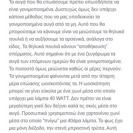
Τα αυγά που θα επωάσουμε πρέπει οπωσδήποτε να
είναι γονιμοποιημένα. Δυστυχώς όμως δεν υπάρχει
κάποια μέθοδος που να μας υποδεικνύει τα
γονιμοποιημένα αυγά από τα μη. Αυτό που θα
μπορούσαμε να κάνουμε είναι να μειώσουμε τα θηλυκά
πουλιά ή να αυξήσουμε τα αρσενικά, ανάλογα στο
είδος. Τα θηλυκά πουλιά κάνουν “αποθήκευση”
σπέρματος. Αυτό σημαίνει ότι με ένα ζευγάρωμα τα
αυγά των επόμενων ημερών θα είναι γονιμοποιημένα.
Το ποσοστό όμως μειώνεται καθώς οι μέρες περνούν.
Τα γονιμοποιημένα φαίνονται μετά από την τέταρτη
μέρα επώασης ωοσκοπόντας τα. Η ωοσκόπηση
μπορεί να γίνει εύκολα με ένα χωνί μέσα στο οποίο
υπάρχει μια λάμπα 40 WATT. Δεν πρέπει να είναι
μεγαλύτερη γιατί δεν δείχνει καλά τις σκιές μέσα στο
αυγό. Προσωπικά χρησιμοποιώ ένα χαρτονένιο χωνί
μέσα στο οποίο “πνίγω” μια 40άρα λάμπα. Το φως έχει
μια μόνη διέξοδο, την στενή μπροστινή τρύπα. Αυτή