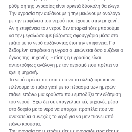
ρύθμιση της υγρασίας είναι αρκετά δύσκολη θα έλεγα.
Την υγρασία την αυξάνουμε ή την μειώνουμε ανάλογα
με την επιφάνεια του νερού που έχουμε στην μηχανή.
Αν η επιφάνεια του νερού δεν επαρκεί τότε μπορούμε
να την μεγαλώσουμε βάζοντας σφουγγάρια μέσα στο
πιάτο με το νερό αυξάνοντας έτσι την επιφάνεια. Για
δεδομένη επιφάνεια η υγρασία μειώνεται όσο αυξάνει ο
όγκος της μηχανής. Επίσης η υγρασίας είναι
αντιστρόφως ανάλογη με τον αερισμό που πρέπει να
έχει η μηχανή.
Το νερό πρέπει που και που να το αλλάζουμε και να
πλένουμε το πιάτο γιατί με το πέρασμα των ημερών
πιάνει επάνω μια κρούστα που εμποδίζει την εξάτμιση
του νερού. Έχω δει σε επαγγελματικές μηχανές μέσα
στο δοχείο με το νερό να υπάρχει προπέλα που να
ανακατεύει συνεχώς το νερό για να μην πιάνει από
πάνω κρούστα.
Την υγρασία την μετράμε είτε με υγρασιόμετρα είτε με