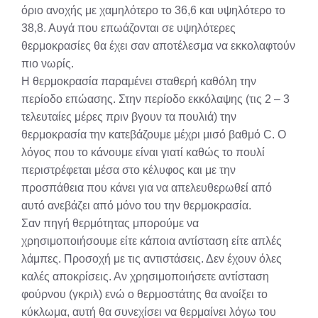
όριο ανοχής με χαμηλότερο το 36,6 και υψηλότερο το
38,8. Αυγά που επωάζονται σε υψηλότερες
θερμοκρασίες θα έχει σαν αποτέλεσμα να εκκολαφτούν
πιο νωρίς.
Η θερμοκρασία παραμένει σταθερή καθόλη την
περίοδο επώασης. Στην περίοδο εκκόλαψης (τις 2 – 3
τελευταίες μέρες πριν βγουν τα πουλιά) την
θερμοκρασία την κατεβάζουμε μέχρι μισό βαθμό C. Ο
λόγος που το κάνουμε είναι γιατί καθώς το πουλί
περιστρέφεται μέσα στο κέλυφος και με την
προσπάθεια που κάνει για να απελευθερωθεί από
αυτό ανεβάζει από μόνο του την θερμοκρασία.
Σαν πηγή θερμότητας μπορούμε να
χρησιμοποιήσουμε είτε κάποια αντίσταση είτε απλές
λάμπες. Προσοχή με τις αντιστάσεις. Δεν έχουν όλες
καλές αποκρίσεις. Αν χρησιμοποιήσετε αντίσταση
φούρνου (γκριλ) ενώ ο θερμοστάτης θα ανοίξει το
κύκλωμα, αυτή θα συνεχίσει να θερμαίνει λόγω του