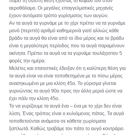
πάρει τη σωστή θέση έχοντας το κεφάλι του στον
αεροθάλαμο. Οι μεγάλες επαγγελματικές μηχανές
έχουν αυτόματο τρόπο γυρίσματος των αυγών.
Αν τα αυγά τα γυρνάμε με το χέρι πρέπει να τα γυρνάμε
μονό (περιττό) αριθμό καθημερινά γιατί αλλιώς κάθε
βράδυ τα αυγά θα είναι από το ίδιο μέρος και το βράδυ
είναι η μεγαλύτερη περίοδος που τα αυγά παραμένουν
ακίνητα. Πρέπει τα αυγά να τα γυρνάμε τουλάχιστον 5
φορές την ημέρα.
Μελέτες και στατιστικές έδειξαν ότι η καλύτερη θέση για
τα αυγά είναι να είναι τοποθετημένα με το πίσω μέρος
ανασηκωμένο με μια κλίση 45ο. Το γύρισμα γίνεται
γυρνώντας το αυγό 90ο προς την άλλη μεριά ώστε να
έχει πάλι την κλίση 45ο.
Το να γυρίζουμε τα αυγά ένα – ένα με το χέρι δεν είναι
λύση. Ένας τρόπος είναι ο κυλιόμενος πάτος. Τα αυγά
τοποθετούνται ανάμεσα σε κάθετα χωρίσματα
ξαπλωτά. Καθώς τραβάμε τον πάτο το αυγό κοντράρει