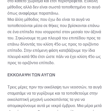
στο κάθετο χώρισμα και έτσι περιστρέφεται. Εύκολη
μέθοδος αλλά δεν είναι σωστά τοποθετημένο το αυγό
όπως αναφέραμε παραπάνω.
Μια άλλη μέθοδος που έχω δει είναι τα αυγά να
τοποθετούνται μέσα σε θήκες που βρίσκονται επάνω
σε ένα επίπεδο που ισορροπεί στον μεσαίο τον άξονά
του. Σηκώνουμε τη μια πλευρά του επιπέδου προς τα
επάνω δίνοντάς του κλίση 45ο ως προς το οριζόντιο
επίπεδο. Στην επόμενη φάση κατεβάζουμε την ίδια
πλευρά κατά 90ο έτσι ώστε πάλι να έχει κλίση 45ο ως
προς το οριζόντιο επίπεδο.
ΕΚΚΟΛΑΨΗ ΤΩΝ ΑΥΓΩΝ
Τρεις μέρες πριν την εκκόλαψη των νεοσσών, τα αυγά
σταματάμε να τα γυρίζουμε και τα τοποθετούμε στην
εκκολαπτική μηχανή ωοσκοπόντας τα για να
απομακρύνουμε αυτά με νεκρό έμβρυο. Μια μέρα μετά