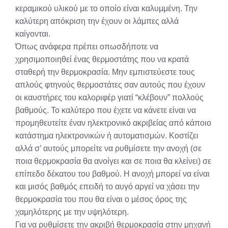
κεραμικού υλικού με το οποίο είναι καλυμμένη. Την
καλύτερη απόκριση την έχουν οι λάμπες αλλά
καίγονται.
Όπως ανάφερα πρέπει οπωσδήποτε να
χρησιμοποιηθεί ένας θερμοστάτης που να κρατά
σταθερή την θερμοκρασία. Μην εμπιστεύεστε τους
απλούς φτηνούς θερμοστάτες σαν αυτούς που έχουν
οι καυστήρες του καλοριφέρ γιατί “κλέβουν” πολλούς
βαθμούς. Το καλύτερο που έχετε να κάνετε είναι να
προμηθευτείτε έναν ηλεκτρονικό ακριβείας από κάποιο
κατάστημα ηλεκτρονικών ή αυτοματισμών. Κοστίζει
αλλά σ’ αυτούς μπορείτε να ρυθμίσετε την ανοχή (σε
ποια θερμοκρασία θα ανοίγει και σε ποια θα κλείνει) σε
επίπεδο δέκατου του βαθμού. Η ανοχή μπορεί να είναι
και μισός βαθμός επειδή το αυγό αργεί να χάσει την
θερμοκρασία του που θα είναι ο μέσος όρος της
χαμηλότερης με την υψηλότερη.
Για να ρυθμίσετε την ακριβή θερμοκρασία στην μηχανή