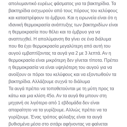
απολυμαντικό ευρέως φάσματος για τα βακτηρίδια. Τα
βακτηρίδια εισχωρούν από τους πόρους του κελύφους
και καταστρέφουν το έμβρυο. Και η ειρωνεία είναι ότι η
ιδανική θερμοκρασία ανάπτυξης των βακτηριδίων είναι
η θερμοκρασία που θέλει και το έμβρυο για να
αναπτυχθεί. Η απολύμανση θα γίνει σε ένα διάλυμα
που θα έχει θερμοκρασία μεγαλύτερη από αυτή του
αυγού εμβαπτίζοντας τα αυγά για 2 με 3 λεπτά. Αν η
θερμοκρασία είναι μικρότερη δεν γίνεται τίποτα. Πρέπει
η θερμοκρασία να είναι υψηλότερη του αυγού για να
ανοίξουν οι πόροι του κελύφους και να εξοντωθούν τα
βακτηρίδια. Αλλάζουμε συχνά το διάλυμα
Τα αυγά πρέπει να τοποθετούνται με τη μύτη προς τα
κάτω και μια κλίση 45ο. Αν τα αυγά θα μπουν στη
μηχανή σε λιγότερο από 1 εβδομάδα δεν είναι
απαραίτητο να τα γυρίζουμε. Αλλιώς πρέπει να τα
γυρίζουμε. Ένας τρόπος φύλαξης είναι τα αυγά
βυθισμένα μέσα στο σιτάρι αφήνοντας να φαίνεται