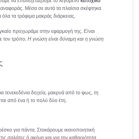
άσαμε να επανεξετάζουμε το λεγόμενο
κατοχικό
ο αναφοράς. Μέσα σε αυτά τα πλαίσια σκέφτηκα
α
όλα τα τρόφιμα μακράς διάρκειας.
ναγκαίο προχωράμε στην εφαρμογή της. Είναι
ε τον τρόπο.
Η γνώση είναι δύναμη και η γνώση
ς
ρα τενεκεδένια δοχεία, μακρυά από το φως, τη
ίται από ένα ή το πολύ δύο έτη.
φρέσκο για πάντα. Στοκάρουμε ικανοποιητική
ις σαλάτες ή ακόμη και για την καθαριότητα