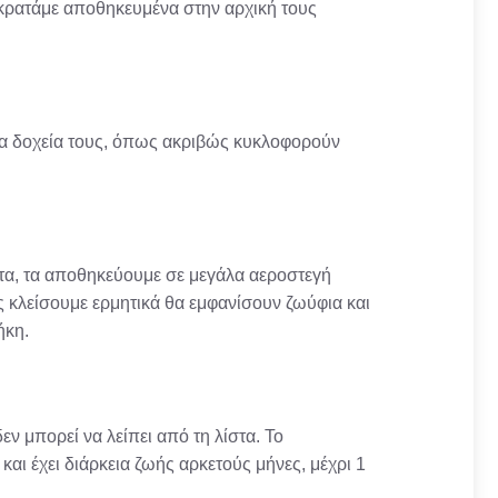
α κρατάμε αποθηκευμένα στην αρχική τους
νια δοχεία τους, όπως ακριβώς κυκλοφορούν
τα, τα αποθηκεύουμε σε μεγάλα αεροστεγή
ις κλείσουμε ερμητικά θα εμφανίσουν ζωύφια και
ήκη.
εν μπορεί να λείπει από τη λίστα. Το
ι έχει διάρκεια ζωής αρκετούς μήνες, μέχρι 1