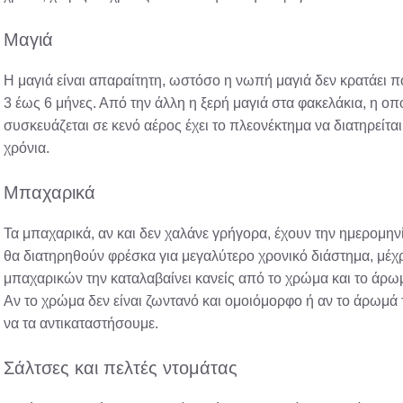
Μαγιά
Η μαγιά είναι απαραίτητη, ωστόσο η νωπή μαγιά δεν κρατάει 
3 έως 6 μήνες. Από την άλλη η ξερή μαγιά στα φακελάκια, η οπ
συσκευάζεται σε κενό αέρος έχει το πλεονέκτημα να διατηρείτα
χρόνια.
Μπαχαρικά
Τα μπαχαρικά, αν και δεν χαλάνε γρήγορα, έχουν την ημερομη
θα διατηρηθούν φρέσκα για μεγαλύτερο χρονικό διάστημα, μέχ
μπαχαρικών την καταλαβαίνει κανείς από το χρώμα και το άρωμα
Αν το χρώμα δεν είναι ζωντανό και ομοιόμορφο ή αν το άρωμά το
να τα αντικαταστήσουμε.
Σάλτσες και πελτές ντομάτας