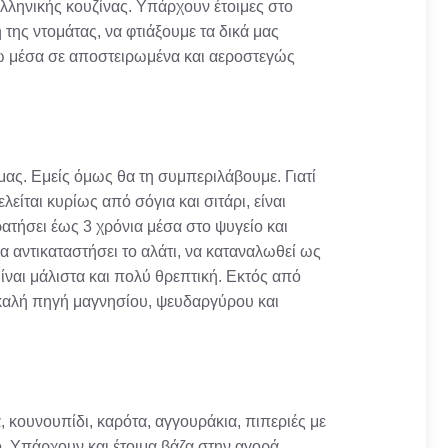
λληνικής κουζίνας. Υπάρχουν έτοιμες στο
της ντομάτας, να φτιάξουμε τα δικά μας
άνω μέσα σε αποστειρωμένα και αεροστεγώς
μας. Εμείς όμως θα τη συμπεριλάβουμε. Γιατί
είται κυρίως από σόγια και σιτάρι, είναι
ατήσει έως 3 χρόνια μέσα στο ψυγείο και
 αντικαταστήσει το αλάτι, να καταναλωθεί ως
Είναι μάλιστα και πολύ θρεπτική. Εκτός από
υ καλή πηγή μαγνησίου, ψευδαργύρου και
κουνουπίδι, καρότα, αγγουράκια, πιπεριές με
ό. Υπάρχουν και έτοιμα βάζα στην αγορά.