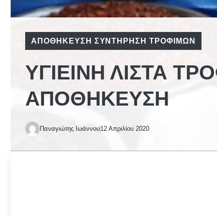
ΑΠΟΘΉΚΕΥΣΗ ΣΥΝΤΉΡΗΣΗ ΤΡΟΦΊΜΩΝ
ΥΓΙΕΙΝΉ ΛΊΣΤΑ ΤΡ
ΑΠΟΘΉΚΕΥΣΗ
Παναγιώτης Ιωάννου
12 Απριλίου 2020