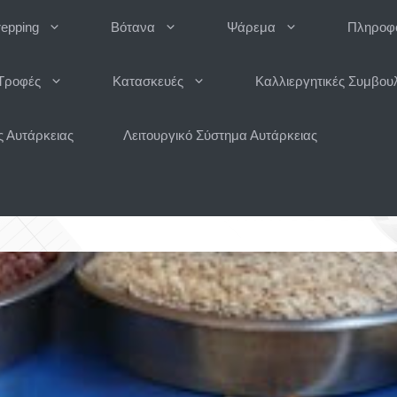
repping
Βότανα
Ψάρεμα
Πληροφο
Τροφές
Κατασκευές
Καλλιεργητικές Συμβου
 Αυτάρκειας
Λειτουργικό Σύστημα Αυτάρκειας