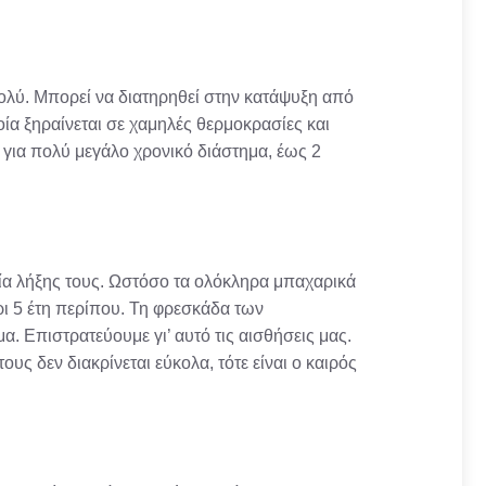
πολύ. Μπορεί να διατηρηθεί στην κατάψυξη από
οία ξηραίνεται σε χαμηλές θερμοκρασίες και
ι για πολύ μεγάλο χρονικό διάστημα, έως 2
νία λήξης τους. Ωστόσο τα ολόκληρα μπαχαρικά
ρι 5 έτη περίπου. Τη φρεσκάδα των
. Επιστρατεύουμε γι’ αυτό τις αισθήσεις μας.
υς δεν διακρίνεται εύκολα, τότε είναι ο καιρός