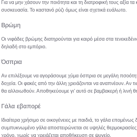
Για να μην χάσουν την ποιότητα και τη διατροφική τους αξία τ
συσκευασία. Το καστανό ρύζι όμως είναι σχετικά ευάλωτο.
Βρώμη
Οι νιφάδες βρώμης διατηρούνται για καιρό μέσα στα τενεκεδέ
δηλαδή στο εμπόριο.
Όσπρια
Αν επιλέξουμε να αγοράσουμε χύμα όσπρια σε μεγάλη πσοότη
δοχεία. Οι φακές από την άλλη χρειάζονται να αναπνέουν. Αν τ
θα αλλοιωθούν. Αποθηκεύουμε γι’ αυτό σε βαμβακερή ή λινή θ
Γάλα εβαπορέ
Ιδιαίτερα χρήσιμο σε οικογένειες με παιδιά, το γάλα επομένως δ
συμπυκνωμένο γάλα αποστειρώνεται σε υψηλές θερμοκρασίες κα
χρόνο, χωρίς να χρειάζεται αποθήκευση σε ψυγείο.