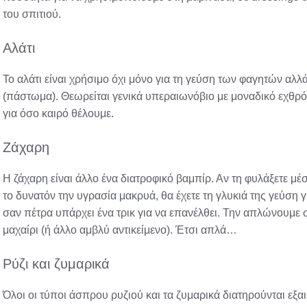
του σπιτιού.
Αλάτι
Το αλάτι είναι χρήσιμο όχι μόνο για τη γεύση των φαγητών αλλ
(πάστωμα). Θεωρείται γενικά υπεραιωνόβιο με μοναδικό εχθρό 
για όσο καιρό θέλουμε.
Ζάχαρη
Η ζάχαρη είναι άλλο ένα διατροφικό βαμπίρ. Αν τη φυλάξετε μέ
το δυνατόν την υγρασία μακρυά, θα έχετε τη γλυκιά της γεύση γ
σαν πέτρα υπάρχει ένα τρικ για να επανέλθει. Την απλώνουμε 
μαχαίρι (ή άλλο αμβλύ αντικείμενο). Έτσι απλά…
Ρύζι και ζυμαρικά
Όλοι οι τύποι άσπρου ρυζιού και τα ζυμαρικά διατηρούνται εξαι