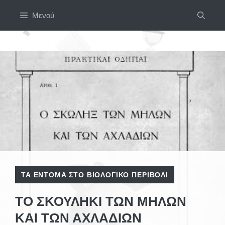
Μετάβαση
Μενού
σε
περιεχόμενο
ΤΑ ΈΝΤΟΜΑ ΣΤΟ ΒΙΟΛΟΓΙΚΌ ΠΕΡΙΒΌΛΙ
ΤΟ ΣΚΟΥΛΉΚΙ ΤΩΝ ΜΉΛΩΝ
ΚΑΙ ΤΩΝ ΑΧΛΑΔΙΏΝ