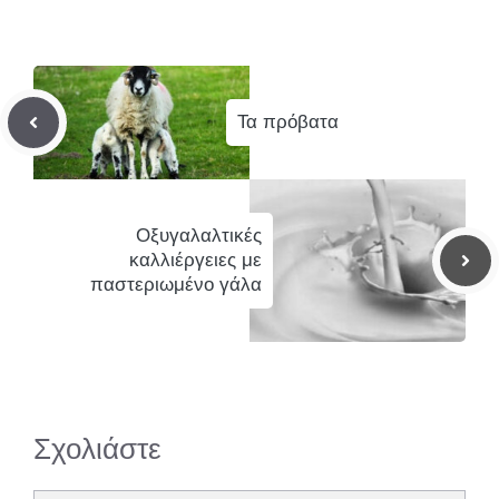
Τα πρόβατα
Οξυγαλαλτικές
καλλιέργειες με
παστεριωμένο γάλα
Σχολιάστε