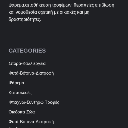
ψαρεμα,αποθήκευση τροφίμων, θεραπείες επιβίωση
και νομοθεσία σχετική με οικιακές και μη
δραστηριότητες.
CATEGORIES
Σπορά-Καλλιέργεια
Φυτά-Βότανα-Διατροφή
Ψάρεμα
Κατασκευές
Φτιάχνω-Συντηρώ Τροφές
Οικόσιτα Ζώα
Φυτά-Βότανα-Διατροφή