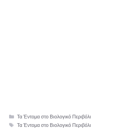
Κατηγορίες
Τα Έντομα στο Βιολογικό Περιβόλι
Ετικέτες
Τα Έντομα στο Βιολογικό Περιβόλι