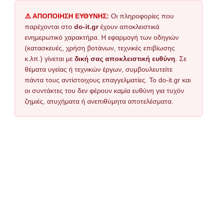
⚠️ ΑΠΟΠΟΙΗΣΗ ΕΥΘΥΝΗΣ:
Οι πληροφορίες που
παρέχονται στο
do-it.gr
έχουν αποκλειστικά
ενημερωτικό χαρακτήρα. Η εφαρμογή των οδηγιών
(κατασκευές, χρήση βοτάνων, τεχνικές επιβίωσης
κ.λπ.) γίνεται με
δική σας αποκλειστική ευθύνη
. Σε
θέματα υγείας ή τεχνικών έργων, συμβουλευτείτε
πάντα τους αντίστοιχους επαγγελματίες. Το do-it.gr και
οι συντάκτες του δεν φέρουν καμία ευθύνη για τυχόν
ζημιές, ατυχήματα ή ανεπιθύμητα αποτελέσματα.