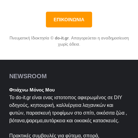
ΕΠΙΚΟΙΝΩΝΙΑ
Πνευματική Ιδιοκτησία ©
do-it.gr
. Απαγορεύεται η αναδημοσίευση
χωρίς άδεια.
NEWSROOM
Φτιάχνω Μόνος Μου
Το do-it.gr είναι ενας ιστοτοπος αφιερωμένος σε
DIY
οδηγούς, κηπουρική, καλλιέργεια λαχανικών και
φυτών, παρασκευή τροφίμων στο σπίτι, οικόσιτα ζώα ,
βότανα,ψαρεμα,αυτάρκεια και οικιακές κατασκευές.
Πρακτικές συμβουλές για φύτεμα, σπορά,