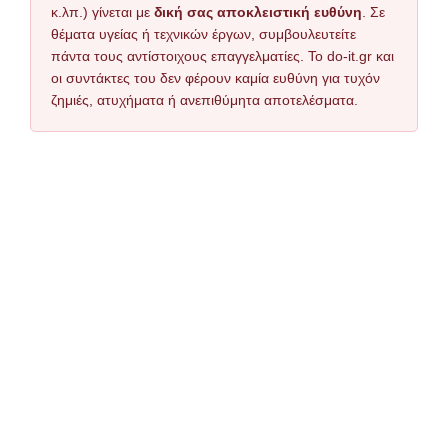
κ.λπ.) γίνεται με
δική σας αποκλειστική ευθύνη
. Σε
θέματα υγείας ή τεχνικών έργων, συμβουλευτείτε
πάντα τους αντίστοιχους επαγγελματίες. Το do-it.gr και
οι συντάκτες του δεν φέρουν καμία ευθύνη για τυχόν
ζημιές, ατυχήματα ή ανεπιθύμητα αποτελέσματα.