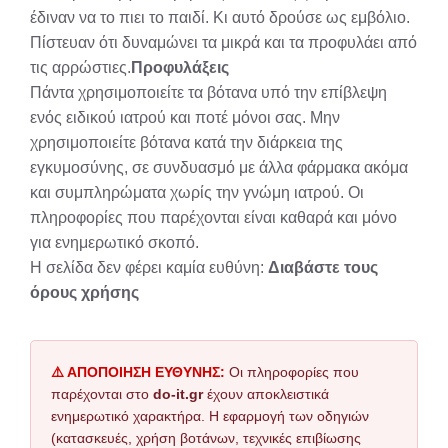
έδιναν να το πιει το παιδί. Κι αυτό δρούσε ως εμβόλιο.
Πίστευαν ότι δυναμώνει τα μικρά και τα προφυλάει από
τις αρρώστιες.
Προφυλάξεις
Πάντα χρησιμοποιείτε τα βότανα υπό την επίβλεψη
ενός ειδικού ιατρού και ποτέ μόνοι σας. Μην
χρησιμοποιείτε βότανα κατά την διάρκεια της
εγκυμοσύνης, σε συνδυασμό με άλλα φάρμακα ακόμα
και συμπληρώματα χωρίς την γνώμη ιατρού. Οι
πληροφορίες που παρέχονται είναι καθαρά και μόνο
για ενημερωτικό σκοπό.
Η σελίδα δεν φέρει καμία ευθύνη:
Διαβάστε τους
όρους χρήσης
⚠️ ΑΠΟΠΟΙΗΣΗ ΕΥΘΥΝΗΣ:
Οι πληροφορίες που
παρέχονται στο
do-it.gr
έχουν αποκλειστικά
ενημερωτικό χαρακτήρα. Η εφαρμογή των οδηγιών
(κατασκευές, χρήση βοτάνων, τεχνικές επιβίωσης