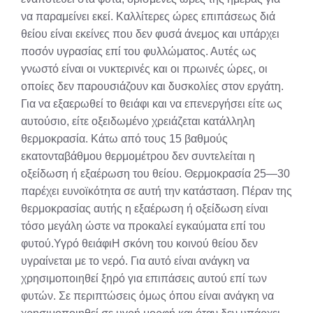
να παραμείνει εκεί. Καλλίτερες ώρες επιπάσεως διά
θείου είναι εκείνες που δεν φυσά άνεμος και υπάρχει
ποσόν υγρασίας επί του φυλλώματος. Αυτές ως
γνωστό είναι οι νυκτερινές και οι πρωινές ώρες, οι
οποίες δεν παρουσιάζουν και δυσκολίες στον εργάτη.
Για να εξαερωθεί το θειάφι και να επενεργήσει είτε ως
αυτούσιο, είτε οξειδωμένο χρειάζεται κατάλληλη
θερμοκρασία. Κάτω από τους 15 βαθμούς
εκατονταβάθμου θερμομέτρου δεν συντελείται η
οξείδωση ή εξαέρωση του θείου. Θερμοκρασία 25—30
παρέχει ευνοϊκότητα σε αυτή την κατάσταση. Πέραν της
θερμοκρασίας αυτής η εξαέρωση ή οξείδωση είναι
τόσο μεγάλη ώστε να προκαλεί εγκαύματα επί του
φυτού.Υγρό θειάφιΗ σκόνη του κοινού θείου δεν
υγραίνεται με το νερό. Για αυτό είναι ανάγκη να
χρησιμοποιηθεί ξηρό για επιπάσεις αυτού επί των
φυτών. Σε περιπτώσεις όμως όπου είναι ανάγκη να