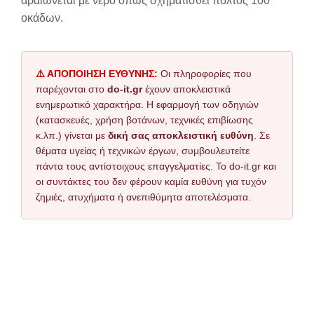
αραιώνεται με νερό όπως σχηματισθεί πολτός 100
οκάδων.
⚠️ ΑΠΟΠΟΙΗΣΗ ΕΥΘΥΝΗΣ:
Οι πληροφορίες που
παρέχονται στο
do-it.gr
έχουν αποκλειστικά
ενημερωτικό χαρακτήρα. Η εφαρμογή των οδηγιών
(κατασκευές, χρήση βοτάνων, τεχνικές επιβίωσης
κ.λπ.) γίνεται με
δική σας αποκλειστική ευθύνη
. Σε
θέματα υγείας ή τεχνικών έργων, συμβουλευτείτε
πάντα τους αντίστοιχους επαγγελματίες. Το do-it.gr και
οι συντάκτες του δεν φέρουν καμία ευθύνη για τυχόν
ζημιές, ατυχήματα ή ανεπιθύμητα αποτελέσματα.