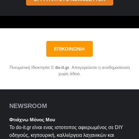
ΕΠΙΚΟΙΝΩΝΙΑ
Πνευματική Ιδιοκτησία ©
do-it.gr
. Απαγορεύεται η αναδημοσίευση
χωρίς άδεια.
NEWSROOM
Φτιάχνω Μόνος Μου
Το do-it.gr είναι ενας ιστοτοπος αφιερωμένος σε
DIY
οδηγούς, κηπουρική, καλλιέργεια λαχανικών και