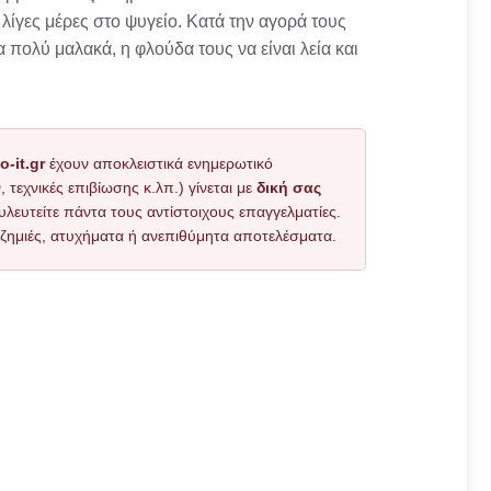
ίγες μέρες στο ψυγείο. Κατά την αγορά τους
 πολύ μαλακά, η φλούδα τους να είναι λεία και
o-it.gr
έχουν αποκλειστικά ενημερωτικό
εχνικές επιβίωσης κ.λπ.) γίνεται με
δική σας
υλευτείτε πάντα τους αντίστοιχους επαγγελματίες.
όν ζημιές, ατυχήματα ή ανεπιθύμητα αποτελέσματα.