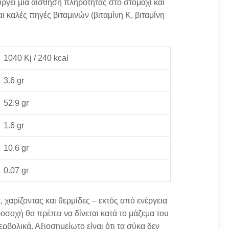
υργεί μια αίσθηση πληρότητας στο στομάχι και
 καλές πηγές βιταμινών (βιταμίνη Κ, βιταμίνη
1040 Kj / 240 kcal
3.6 gr
52.9 gr
1.6 gr
10.6 gr
0.07 gr
χαρίζοντας και θερμίδες – εκτός από ενέργεια
οσοχή θα πρέπει να δίνεται κατά το μάζεμα του
ρβολικά. Αξιοσημείωτο είναι ότι τα σύκα δεν