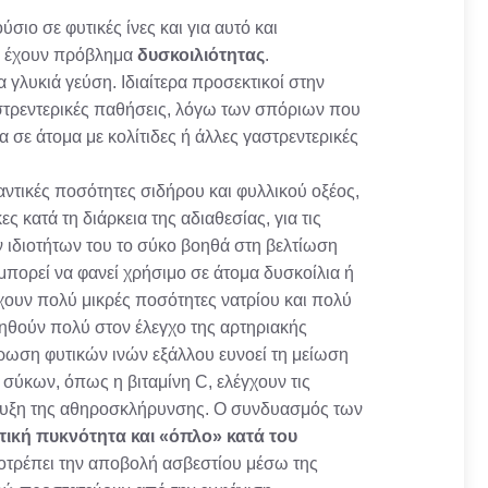
ιο σε φυτικές ίνες και για αυτό και
υς έχουν πρόβλημα
δυσκοιλιότητας
.
 γλυκιά γεύση. Ιδιαίτερα προσεκτικοί στην
στρεντερικές παθήσεις, λόγω των σπόριων που
σε άτομα με κολίτιδες ή άλλες γαστρεντερικές
ντικές ποσότητες σιδήρου και φυλλικού οξέος,
ες κατά τη διάρκεια της αδιαθεσίας, για τις
ν ιδιοτήτων του το σύκο βοηθά στη βελτίωση
μπορεί να φανεί χρήσιμο σε άτομα δυσκοίλια ή
χουν πολύ μικρές ποσότητες νατρίου και πολύ
ηθούν πολύ στον έλεγχο της αρτηριακής
ρωση φυτικών ινών εξάλλου ευνοεί τη μείωση
σύκων, όπως η βιταμίνη C, ελέγχουν τις
τυξη της αθηροσκλήρυνσης. Ο συνδυασμός των
τική πυκνότητα και «όπλο» κατά του
ποτρέπει την αποβολή ασβεστίου μέσω της