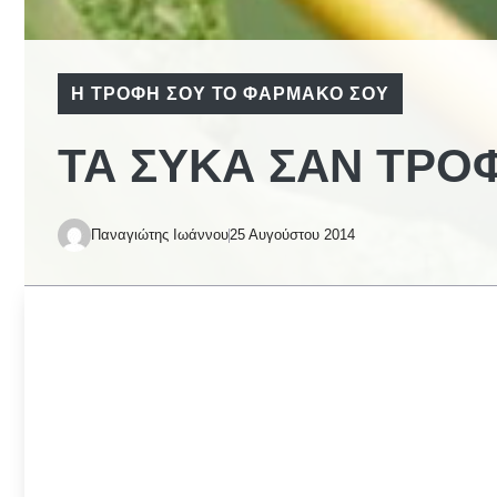
Η ΤΡΟΦΉ ΣΟΥ ΤΟ ΦΆΡΜΑΚΟ ΣΟΥ
ΤΑ ΣΎΚΑ ΣΑΝ ΤΡ
Παναγιώτης Ιωάννου
25 Αυγούστου 2014