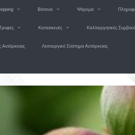
repping
Βότανα
Ψάρεμα
Πληροφο
Τροφές
Κατασκευές
Καλλιεργητικές Συμβου
 Αυτάρκειας
Λειτουργικό Σύστημα Αυτάρκειας