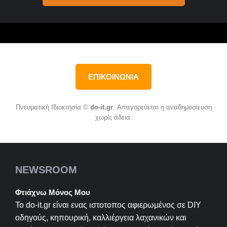
ΕΠΙΚΟΙΝΩΝΙΑ
Πνευματική Ιδιοκτησία ©
do-it.gr
. Απαγορεύεται η αναδημοσίευση
χωρίς άδεια.
NEWSROOM
Φτιάχνω Μόνος Μου
Το do-it.gr είναι ενας ιστοτοπος αφιερωμένος σε
DIY
οδηγούς, κηπουρική, καλλιέργεια λαχανικών και