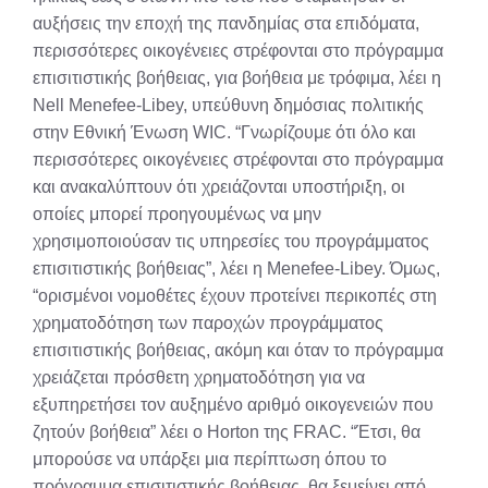
αυξήσεις την εποχή της πανδημίας στα επιδόματα,
περισσότερες οικογένειες στρέφονται στο πρόγραμμα
επισιτιστικής βοήθειας, για βοήθεια με τρόφιμα, λέει η
Nell Menefee-Libey, υπεύθυνη δημόσιας πολιτικής
στην Εθνική Ένωση WIC. “Γνωρίζουμε ότι όλο και
περισσότερες οικογένειες στρέφονται στο πρόγραμμα
και ανακαλύπτουν ότι χρειάζονται υποστήριξη, οι
οποίες μπορεί προηγουμένως να μην
χρησιμοποιούσαν τις υπηρεσίες του προγράμματος
επισιτιστικής βοήθειας”, λέει η Menefee-Libey. Όμως,
“ορισμένοι νομοθέτες έχουν προτείνει περικοπές στη
χρηματοδότηση των παροχών προγράμματος
επισιτιστικής βοήθειας, ακόμη και όταν το πρόγραμμα
χρειάζεται πρόσθετη χρηματοδότηση για να
εξυπηρετήσει τον αυξημένο αριθμό οικογενειών που
ζητούν βοήθεια” λέει ο Horton της FRAC. “Έτσι, θα
μπορούσε να υπάρξει μια περίπτωση όπου το
πρόγραμμα επισιτιστικής βοήθειας, θα ξεμείνει από