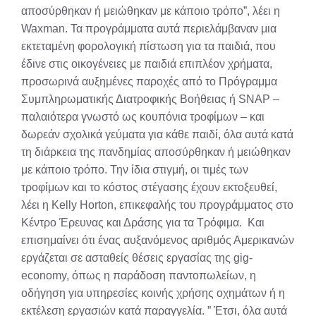
αποσύρθηκαν ή μειώθηκαν με κάποιο τρόπο”, λέει η
Waxman. Τα προγράμματα αυτά περιελάμβαναν μια
εκτεταμένη φορολογική πίστωση για τα παιδιά, που
έδινε στις οικογένειες με παιδιά επιπλέον χρήματα,
προσωρινά αυξημένες παροχές από το Πρόγραμμα
Συμπληρωματικής Διατροφικής Βοήθειας ή SNAP –
παλαιότερα γνωστό ως κουπόνια τροφίμων – και
δωρεάν σχολικά γεύματα για κάθε παιδί, όλα αυτά κατά
τη διάρκεια της πανδημίας αποσύρθηκαν ή μειώθηκαν
με κάποιο τρόπο. Την ίδια στιγμή, οι τιμές των
τροφίμων και το κόστος στέγασης έχουν εκτοξευθεί,
λέει η Kelly Horton, επικεφαλής του προγράμματος στο
Κέντρο Έρευνας και Δράσης για τα Τρόφιμα. Και
επισημαίνει ότι ένας αυξανόμενος αριθμός Αμερικανών
εργάζεται σε ασταθείς θέσεις εργασίας της gig-
economy, όπως η παράδοση παντοπωλείων, η
οδήγηση για υπηρεσίες κοινής χρήσης οχημάτων ή η
εκτέλεση εργασιών κατά παραγγελία. ” Έτσι, όλα αυτά