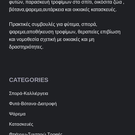
φυτών, παρασκευή τροφίμων στο σπίτι, οικόσιτα ζώα ,
βότανα,ψαρεμα,αυτάρκεια και οικιακές κατασκευές.
Πρακτικές συμβουλές για φύτεμα, σπορά,
ψαρεμα,αποθήκευση τροφίμων, θεραπείες επιβίωση
και νομοθεσία σχετική με οικιακές και μη
δραστηριότητες.
CATEGORIES
Σπορά-Καλλιέργεια
Φυτά-Βότανα-Διατροφή
Ψάρεμα
Κατασκευές
Φτιάχνω-Συντηρώ Τροφές