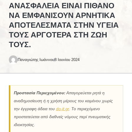
ΑΝΑΣΦΆΛΕΙΑ ΕΊΝΑΙ ΠΙΘΑΝΌ
ΝΑ ΕΜΦΑΝΊΣΟΥΝ ΑΡΝΗΤΙΚΆ
ΑΠΟΤΕΛΈΣΜΑΤΑ ΣΤΗΝ ΥΓΕΊΑ
ΤΟΥΣ ΑΡΓΌΤΕΡΑ ΣΤΗ ΖΩΉ
ΤΟΥΣ.
Παναγιώτης Ιωάννου
8 Ιουνίου 2024
Προστασία Περιεχομένου:
Απαγορεύεται ρητά η
αναδημοσίευση ή η χρήση μέρους του κειμένου χωρίς
την έγγραφη άδεια του
do-it.gr
. Το περιεχόμενο
προστατεύεται από διεθνείς νόμους περί πνευματικής
ιδιοκτησίας.