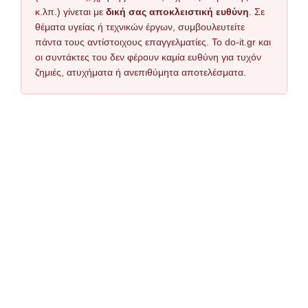
κ.λπ.) γίνεται με
δική σας αποκλειστική ευθύνη
. Σε
θέματα υγείας ή τεχνικών έργων, συμβουλευτείτε
πάντα τους αντίστοιχους επαγγελματίες. Το do-it.gr και
οι συντάκτες του δεν φέρουν καμία ευθύνη για τυχόν
ζημιές, ατυχήματα ή ανεπιθύμητα αποτελέσματα.