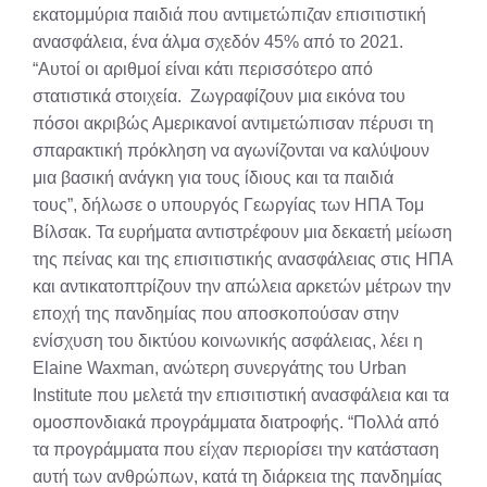
εκατομμύρια παιδιά που αντιμετώπιζαν επισιτιστική
ανασφάλεια, ένα άλμα σχεδόν 45% από το 2021.
“Αυτοί οι αριθμοί είναι κάτι περισσότερο από
στατιστικά στοιχεία. Ζωγραφίζουν μια εικόνα του
πόσοι ακριβώς Αμερικανοί αντιμετώπισαν πέρυσι τη
σπαρακτική πρόκληση να αγωνίζονται να καλύψουν
μια βασική ανάγκη για τους ίδιους και τα παιδιά
τους”, δήλωσε ο υπουργός Γεωργίας των ΗΠΑ Τομ
Βίλσακ. Τα ευρήματα αντιστρέφουν μια δεκαετή μείωση
της πείνας και της επισιτιστικής ανασφάλειας στις ΗΠΑ
και αντικατοπτρίζουν την απώλεια αρκετών μέτρων την
εποχή της πανδημίας που αποσκοπούσαν στην
ενίσχυση του δικτύου κοινωνικής ασφάλειας, λέει η
Elaine Waxman, ανώτερη συνεργάτης του Urban
Institute που μελετά την επισιτιστική ανασφάλεια και τα
ομοσπονδιακά προγράμματα διατροφής. “Πολλά από
τα προγράμματα που είχαν περιορίσει την κατάσταση
αυτή των ανθρώπων, κατά τη διάρκεια της πανδημίας