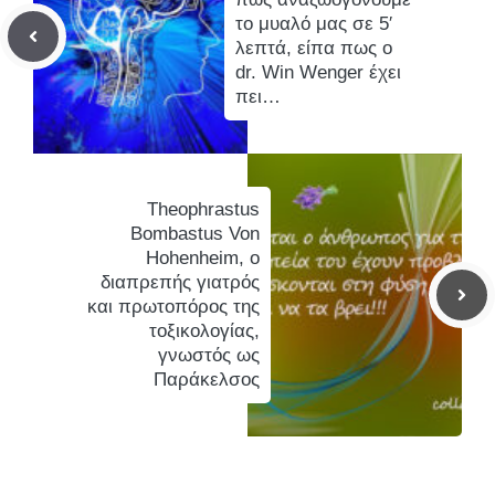
το μυαλό μας σε 5′
λεπτά, είπα πως ο
dr. Win Wenger έχει
πει…
Theophrastus
Bombastus Von
Hohenheim, ο
διαπρεπής γιατρός
και πρωτοπόρος της
τοξικολογίας,
γνωστός ως
Παράκελσος