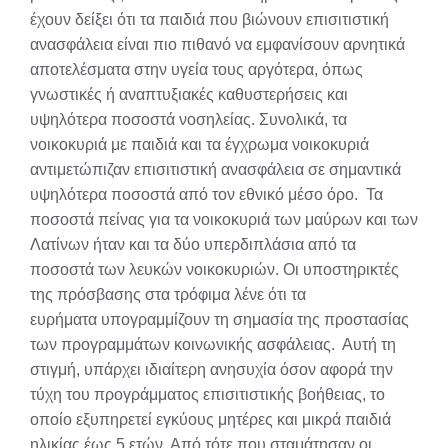
έχουν δείξει ότι τα παιδιά που βιώνουν επισιτιστική
ανασφάλεια είναι πιο πιθανό να εμφανίσουν αρνητικά
αποτελέσματα στην υγεία τους αργότερα, όπως
γνωστικές ή αναπτυξιακές καθυστερήσεις και
υψηλότερα ποσοστά νοσηλείας. Συνολικά, τα
νοικοκυριά με παιδιά και τα έγχρωμα νοικοκυριά
αντιμετώπιζαν επισιτιστική ανασφάλεια σε σημαντικά
υψηλότερα ποσοστά από τον εθνικό μέσο όρο. Τα
ποσοστά πείνας για τα νοικοκυριά των μαύρων και των
Λατίνων ήταν και τα δύο υπερδιπλάσια από τα
ποσοστά των λευκών νοικοκυριών. Οι υποστηρικτές
της πρόσβασης στα τρόφιμα λένε ότι τα
ευρήματα υπογραμμίζουν τη σημασία της προστασίας
των προγραμμάτων κοινωνικής ασφάλειας. Αυτή τη
στιγμή, υπάρχει ιδιαίτερη ανησυχία όσον αφορά την
τύχη του προγράμματος επισιτιστικής βοήθειας, το
οποίο εξυπηρετεί εγκύους μητέρες και μικρά παιδιά
ηλικίας έως 5 ετών. Από τότε που σταμάτησαν οι