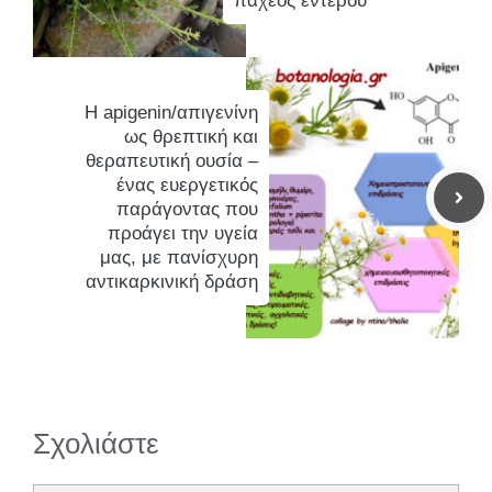
παχέος εντέρου
Η apigenin/απιγενίνη
ως θρεπτική και
θεραπευτική ουσία –
ένας ευεργετικός
παράγοντας που
προάγει την υγεία
μας, με πανίσχυρη
αντικαρκινική δράση
Σχολιάστε