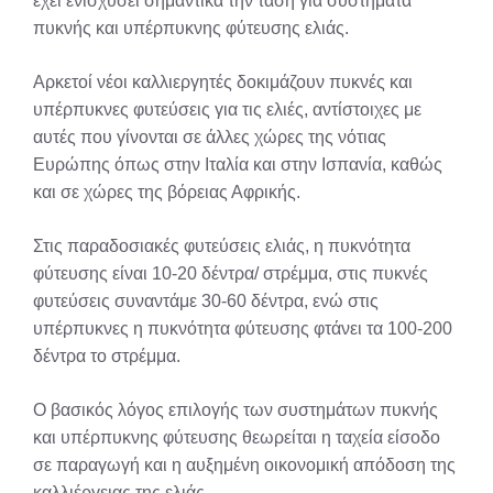
έχει ενισχύσει σημαντικά την τάση για συστήματα
πυκνής και υπέρπυκνης φύτευσης ελιάς.
Αρκετοί νέοι καλλιεργητές δοκιμάζουν πυκνές και
υπέρπυκνες φυτεύσεις για τις ελιές, αντίστοιχες με
αυτές που γίνονται σε άλλες χώρες της νότιας
Ευρώπης όπως στην Ιταλία και στην Ισπανία, καθώς
και σε χώρες της βόρειας Αφρικής.
Στις παραδοσιακές φυτεύσεις ελιάς, η πυκνότητα
φύτευσης είναι 10-20 δέντρα/ στρέμμα, στις πυκνές
φυτεύσεις συναντάμε 30-60 δέντρα, ενώ στις
υπέρπυκνες η πυκνότητα φύτευσης φτάνει τα 100-200
δέντρα το στρέμμα.
Ο βασικός λόγος επιλογής των συστημάτων πυκνής
και υπέρπυκνης φύτευσης θεωρείται η ταχεία είσοδο
σε παραγωγή και η αυξημένη οικονομική απόδοση της
καλλιέργειας της ελιάς.