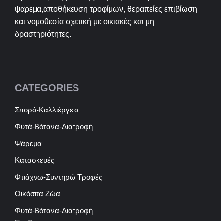
ψαρεμα,αποθήκευση τροφίμων, θεραπείες επιβίωση
και νομοθεσία σχετική με οικιακές και μη
δραστηριότητες.
CATEGORIES
Σπορά-Καλλιέργεια
Φυτά-Βότανα-Διατροφή
Ψάρεμα
Κατασκευές
Φτιάχνω-Συντηρώ Τροφές
Οικόσιτα Ζώα
Φυτά-Βότανα-Διατροφή