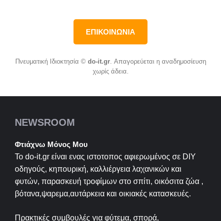
ΕΠΙΚΟΙΝΩΝΙΑ
Πνευματική Ιδιοκτησία ©
do-it.gr
. Απαγορεύεται η αναδημοσίευση
χωρίς άδεια.
NEWSROOM
Φτιάχνω Μόνος Μου
Το do-it.gr είναι ενας ιστοτοπος αφιερωμένος σε
DIY
οδηγούς, κηπουρική, καλλιέργεια λαχανικών και
φυτών, παρασκευή τροφίμων στο σπίτι, οικόσιτα ζώα ,
βότανα,ψαρεμα,αυτάρκεια και οικιακές κατασκευές.
Πρακτικές συμβουλές για φύτεμα, σπορά,