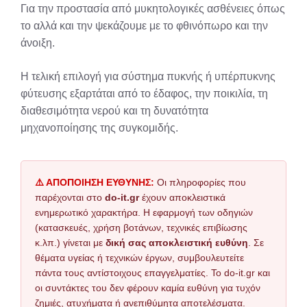
Για την προστασία από μυκητολογικές ασθένειες όπως
το αλλά και την ψεκάζουμε με το φθινόπωρο και την
άνοιξη.
Η τελική επιλογή για σύστημα πυκνής ή υπέρπυκνης
φύτευσης εξαρτάται από το έδαφος, την ποικιλία, τη
διαθεσιμότητα νερού και τη δυνατότητα
μηχανοποίησης της συγκομιδής.
⚠️ ΑΠΟΠΟΙΗΣΗ ΕΥΘΥΝΗΣ:
Οι πληροφορίες που
παρέχονται στο
do-it.gr
έχουν αποκλειστικά
ενημερωτικό χαρακτήρα. Η εφαρμογή των οδηγιών
(κατασκευές, χρήση βοτάνων, τεχνικές επιβίωσης
κ.λπ.) γίνεται με
δική σας αποκλειστική ευθύνη
. Σε
θέματα υγείας ή τεχνικών έργων, συμβουλευτείτε
πάντα τους αντίστοιχους επαγγελματίες. Το do-it.gr και
οι συντάκτες του δεν φέρουν καμία ευθύνη για τυχόν
ζημιές, ατυχήματα ή ανεπιθύμητα αποτελέσματα.