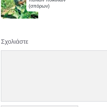
(σπόρων)
Σχολιάστε
Σχόλιο