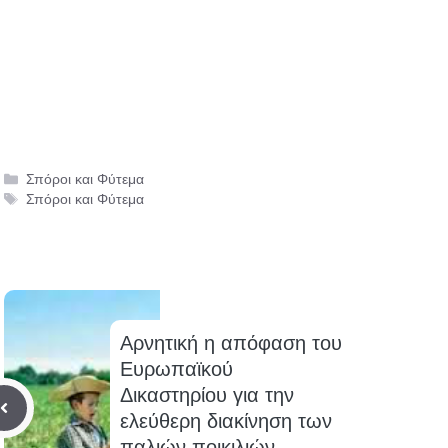
Κατηγορίες
Σπόροι και Φύτεμα
Ετικέτες
Σπόροι και Φύτεμα
Αρνητική η απόφαση του
Ευρωπαϊκού
Δικαστηρίου για την
ελεύθερη διακίνηση των
παλιών ποικιλιών