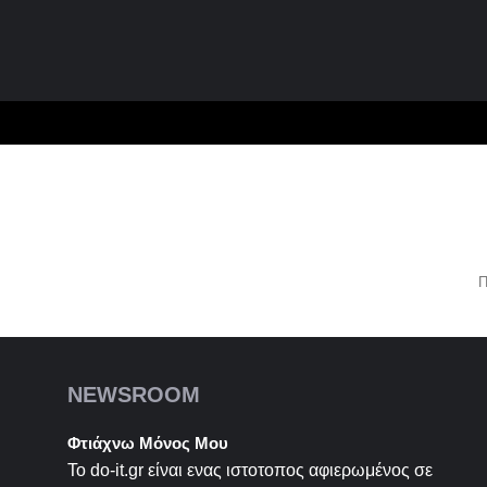
Π
NEWSROOM
Φτιάχνω Μόνος Μου
Το do-it.gr είναι ενας ιστοτοπος αφιερωμένος σε