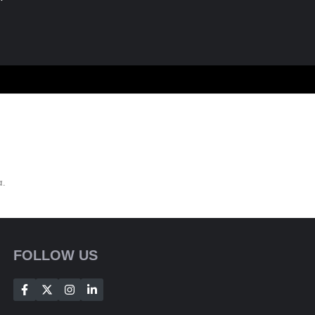
α.
FOLLOW US