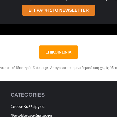
ΕΓΓΡΑΦΗ ΣΤΟ NEWSLETTER
ΕΠΙΚΟΙΝΩΝΙΑ
νευματική Ιδιοκτησία ©
do-it.gr
. Απαγορεύεται η αναδημοσίευση χωρίς άδει
CATEGORIES
Σπορά-Καλλιέργεια
Φυτά-Βότανα-Διατροφή