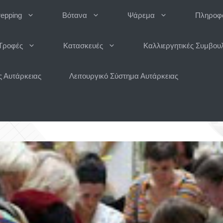
repping
Βότανα
Ψάρεμα
Πληροφο
Τροφές
Κατασκευές
Καλλιεργητικές Συμβου
 Αυτάρκειας
Λειτουργικό Σύστημα Αυτάρκειας