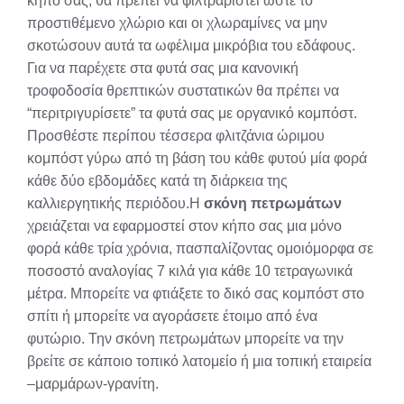
κήπο σας, θα πρέπει να φιλτραριστεί ώστε το
προστιθέμενο χλώριο και οι χλωραμίνες να μην
σκοτώσουν αυτά τα ωφέλιμα μικρόβια του εδάφους.
Για να παρέχετε στα φυτά σας μια κανονική
τροφοδοσία θρεπτικών συστατικών θα πρέπει να
“περιτριγυρίσετε” τα φυτά σας με οργανικό κομπόστ.
Προσθέστε περίπου τέσσερα φλιτζάνια ώριμου
κομπόστ γύρω από τη βάση του κάθε φυτού μία φορά
κάθε δύο εβδομάδες κατά τη διάρκεια της
καλλιεργητικής περιόδου.Η
σκόνη πετρωμάτων
χρειάζεται να εφαρμοστεί στον κήπο σας μια μόνο
φορά κάθε τρία χρόνια, πασπαλίζοντας ομοιόμορφα σε
ποσοστό αναλογίας 7 κιλά για κάθε 10 τετραγωνικά
μέτρα. Μπορείτε να φτιάξετε το δικό σας κομπόστ στο
σπίτι ή μπορείτε να αγοράσετε έτοιμο από ένα
φυτώριο. Την σκόνη πετρωμάτων μπορείτε να την
βρείτε σε κάποιο τοπικό λατομείο ή μια τοπική εταιρεία
–μαρμάρων-γρανίτη.