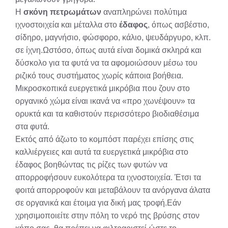
Η
σκόνη πετρωμάτων
αναπληρώνει πολύτιμα
ιχνοστοιχεία και μέταλλα στο
έδαφος
, όπως ασβέστιο,
σίδηρο, μαγνήσιο, φώσφορο, κάλιο, ψευδάργυρο, κλπ.
σε ίχνη.Ωστόσο, όπως αυτά είναι δομικά σκληρά και
δύσκολο για τα φυτά να τα αφομοιώσουν μέσω του
ριζικό τους συστήματος χωρίς κάποια βοήθεια.
Μικροσκοπικά ευεργετικά μικρόβια που ζουν στο
οργανικό χώμα είναι ικανά να «προ χωνέψουν» τα
ορυκτά και τα καθιστούν περισσότερο βιοδιαθέσιμα
στα φυτά.
Εκτός από άζωτο το κομπόστ παρέχει επίσης στις
καλλιέργειες και αυτά τα ευεργετικά μικρόβια στο
έδαφος βοηθώντας τις ρίζες των φυτών να
απορροφήσουν ευκολότερα τα ιχνοστοιχεία. Έτσι τα
φοιτά απορροφούν και μεταβάλουν τα ανόργανα άλατα
σε οργανικά και έτοιμα για δική μας τροφή.Εάν
χρησιμοποιείτε στην πόλη το νερό της βρύσης στον