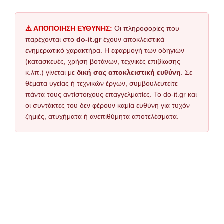
⚠️ ΑΠΟΠΟΙΗΣΗ ΕΥΘΥΝΗΣ:
Οι πληροφορίες που
παρέχονται στο
do-it.gr
έχουν αποκλειστικά
ενημερωτικό χαρακτήρα. Η εφαρμογή των οδηγιών
(κατασκευές, χρήση βοτάνων, τεχνικές επιβίωσης
κ.λπ.) γίνεται με
δική σας αποκλειστική ευθύνη
. Σε
θέματα υγείας ή τεχνικών έργων, συμβουλευτείτε
πάντα τους αντίστοιχους επαγγελματίες. Το do-it.gr και
οι συντάκτες του δεν φέρουν καμία ευθύνη για τυχόν
ζημιές, ατυχήματα ή ανεπιθύμητα αποτελέσματα.