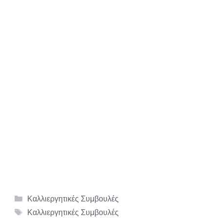
Κατηγορίες
Καλλιεργητικές Συμβουλές
Ετικέτες
Καλλιεργητικές Συμβουλές