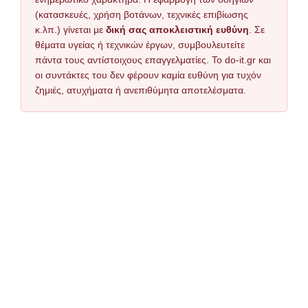
(κατασκευές, χρήση βοτάνων, τεχνικές επιβίωσης
κ.λπ.) γίνεται με
δική σας αποκλειστική ευθύνη
. Σε
θέματα υγείας ή τεχνικών έργων, συμβουλευτείτε
πάντα τους αντίστοιχους επαγγελματίες. Το do-it.gr και
οι συντάκτες του δεν φέρουν καμία ευθύνη για τυχόν
ζημιές, ατυχήματα ή ανεπιθύμητα αποτελέσματα.