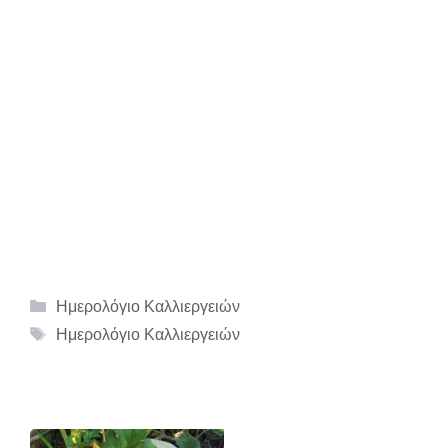
Κατηγορίες
Ημερολόγιο Καλλιεργειών
Ετικέτες
Ημερολόγιο Καλλιεργειών