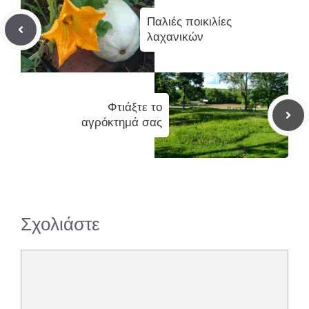
Παλιές ποικιλίες
λαχανικών
Φτιάξτε το
αγρόκτημά σας
Σχολιάστε
Σχόλιο