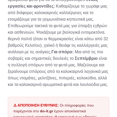
εργασίες και φροντίδες:
Καθαρίζουμε το χωράφι μας
από διάφορες καλοκαιρινές καλλιέργειες και το
ετοιμάζουμε για τα χειμωνιάτικα κηπευτικά μας.
Επιθεωρούμε τακτικά τα φυτά μας για ύπαρξη εχθρών
και ασθενειών. Ψεκάζουμε με βιολογικά εντομοκτόνα,
θερινό πολτό (όταν οι θερμοκρασίες είναι κάτω από 32
βαθμούς Κελσίου), χαλκό ή θειάφι τις καλλιέργειές μας
ανάλογα με τις ανάγκες.
Για σπόρο:
Μια από τις πιο
σοβαρές και σημαντικές δουλειές το
Σεπτέμβριο
είναι
η συλλογή σπόρων από τα φυτά μας. Μαζεύουμε και
ξεραίνουμε σπόρους από τα καλοκαιρινά λαχανικά μας
όπως ντομάτες, μελιτζάνες, πιπεριές, κολοκύθια, αλλά
και τα καλοκαιρινά αρωματικά φυτά και λουλούδια μας.
⚠️ ΑΠΟΠΟΙΗΣΗ ΕΥΘΥΝΗΣ:
Οι πληροφορίες που
παρέχονται στο
do-it.gr
έχουν αποκλειστικά
ενημερωτικό χαρακτήρα. Η εφαρμογή των οδηγιών