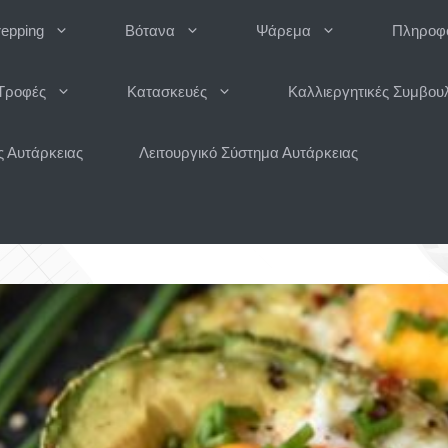
repping
Βότανα
Ψάρεμα
Πληροφο
Τροφές
Κατασκευές
Καλλιεργητικές Συμβου
 Αυτάρκειας
Λειτουργικό Σύστημα Αυτάρκειας