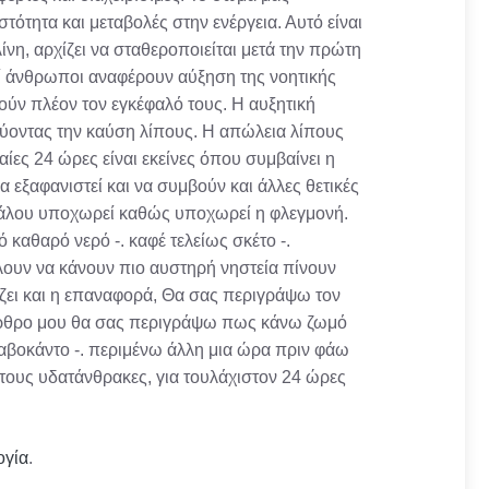
τότητα και μεταβολές στην ενέργεια. Αυτό είναι
νη, αρχίζει να σταθεροποιείται μετά την πρώτη
ί άνθρωποι αναφέρουν αύξηση της νοητικής
οτούν πλέον τον εγκέφαλό τους. Η αυξητική
χύοντας την καύση λίπους. Η απώλεια λίπους
αίες 24 ώρες είναι εκείνες όπου συμβαίνει η
 εξαφανιστεί και να συμβούν και άλλες θετικές
εφάλου υποχωρεί καθώς υποχωρεί η φλεγμονή.
 καθαρό νερό -. καφέ τελείως σκέτο -.
λουν να κάνουν πιο αυστηρή νηστεία πίνουν
ζει και η επαναφορά, Θα σας περιγράψω τον
 άρθρο μου θα σας περιγράψω πως κάνω ζωμό
 αβοκάντο -. περιμένω άλλη μια ώρα πριν φάω
 τους υδατάνθρακες, για τουλάχιστον 24 ώρες
ογία
.