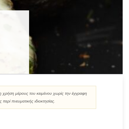
η χρήση μέρους του κειμένου χωρίς την έγγραφη
 περί πνευματικής ιδιοκτησίας.