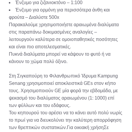
Ένζυμο για ζιζανιοκτόνο – 1:100
Ένζυμο για ορμόνη για περισσότερα άνθη και
φρούτα – Διαλύστε 500x
Παρακαλούμε χρησιμοποιήστε αραιωμένα διαλύματα
στις παραπάνω δοκιμασμένες αναλογίες –
λειτουργούν καλύτερα σε ομοιοπαθητικές ποσότητες
και είναι πιο αποτελεσματικές.
Πυκνά διαλύματα μπορεί να κάψουν το φυτό ή να
κάνουν το χώμα πολύ όξινο.
Στη Σιγκαπούρη το Φιλανθρωπικό Ίδρυμα Kampung
Senang χρησιμοποιεί αποκλειστικά GEs στον κήπο
τους. Χρησιμοποιούν GE μία φορά την εβδομάδα, με
ψεκασμό του διαλύματος αραιωμένου (1: 1000) επί
των φύλλων και του εδάφους.
Του κηπουρού του αρέσει να το κάνει αυτό πολύ νωρίς
το πρωί για να διευκολύνει την καλύτερη απορρόφηση
των θρεπτικών συστατικών.Για οικιακή χρήσηΣε