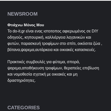
NEWSROOM
Φτιάχνω Μόνος Μου
Το do-it.gr είναι ενας ιστοτοπος αφιερωμένος σε
DIY
οδηγούς, κηπουρική, καλλιέργεια λαχανικών και
φυτών, παρασκευή τροφίμων στο σπίτι, οικόσιτα ζώα ,
βότανα,ψαρεμα,αυτάρκεια και οικιακές κατασκευές.
Πρακτικές συμβουλές για φύτεμα, σπορά,
ψαρεμα,αποθήκευση τροφίμων, θεραπείες επιβίωση
και νομοθεσία σχετική με οικιακές και μη
δραστηριότητες.
CATEGORIES