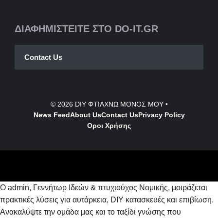
ΔΙΑΦΗΜΙΣΤΕΙΤΕ ΣΤΟ DO-IT.GR
Contact Us
© 2026
DIY ΦΤΙΑΧΝΩ ΜΟΝΟΣ ΜΟΥ
•
News Feed
About Us
Contact
Us
Privacy Policy
Οροι Χρήσης
Ο admin, Γεννήτωρ Ιδεών & πτυχιούχος Νομικής, μοιράζεται
πρακτικές λύσεις για αυτάρκεια, DIY κατασκευές και επιβίωση.
Ανακαλύψτε την ομάδα μας και το ταξίδι γνώσης που