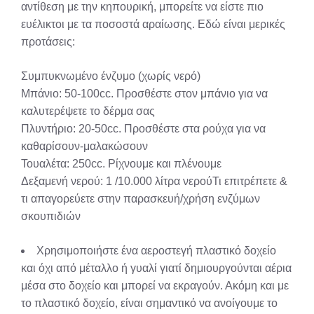
αντίθεση με την κηπουρική, μπορείτε να είστε πιο
ευέλικτοι με τα ποσοστά αραίωσης. Εδώ είναι μερικές
προτάσεις:
Συμπυκνωμένο ένζυμο (χωρίς νερό)
Μπάνιο: 50-100cc. Προσθέστε στον μπάνιο για να
καλυτερέψετε το δέρμα σας
Πλυντήριο: 20-50cc. Προσθέστε στα ρούχα για να
καθαρίσουν-μαλακώσουν
Τουαλέτα: 250cc. Ρίχνουμε και πλένουμε
Δεξαμενή νερού: 1 /10.000 λίτρα νερούΤι επιτρέπετε &
τι απαγορεύετε στην παρασκευή/χρήση ενζύμων
σκουπιδιών
Χρησιμοποιήστε ένα αεροστεγή πλαστικό δοχείο
και όχι από μέταλλο ή γυαλί γιατί δημιουργούνται αέρια
μέσα στο δοχείο και μπορεί να εκραγούν. Ακόμη και με
το πλαστικό δοχείο, είναι σημαντικό να ανοίγουμε το