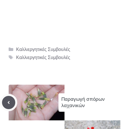
Κατηγορίες
Καλλιεργητικές Συμβουλές
Ετικέτες
Καλλιεργητικές Συμβουλές
Παραγωγή σπόρων
λαχανικών