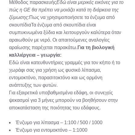
Μέθοδος παρασκευής
Εδώ είναι μερικές εικόνες για το
πώς η GE θα πρέπει να μοιάζει κατά τη διάρκεια της
ζύμωσης:
Πως να χρησιμοποιήσετε τα ένζυμα από
σκουπίδιαΤα ένζυμα από σκουπίδια είναι
συμπυκνωμένα ξύδια και λειτουργούν καλύτερα όταν
αραιωθούν με νερό. Οι απαιτούμενες αναλογίες
αραίωσης παρέχεται παρακάτω.
Για τη βιολογική
καλλιέργεια – γεωργία:
Εδώ είναι κατευθυντήριες γραμμές για τον κήπο ή το
χωράφι σας για χρήση ως φυσικό λίπασμα,
εντομοκτόνο, παρασιτοκτόνο και ως ορμόνη
ανάπτυξης των φυτών.
Για εξαιρετικά υποβαθμισμένα εδάφη, οι συνεχείς
ψεκασμοί για 3 μήνες μπορούν να βοηθήσουν στην
αποκατάσταση της ποιότητας του εδάφους.
Ένζυμο για λίπασμα – 1:100 / 500 / 1000
Ένζυμο για εντομοκτόνο – 1:1000