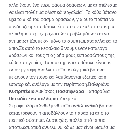
αλλά έχουν ένα ευρύ φάσμα δράσεων, με αποτέλεσμα
να είναι πολύτιμα ολιστικά “εργαλεία”. Το κάθε βότανο
έχει το δικό του φάσμα δράσεων, για αυτό πρέπει να
συνδυάζουμε τα βότανα έτσι που να καλύπτουμε μια
ολόκληρη περιοχή σχετικών προβλημάτων και να
αντιμετωπίζουμε όχι μόνο τα συμπτώματα αλλά και το
αίτιο.Σε αυτό το κεφάλαιο δίνουμε έναν κατάλογο
δράσεων και τους πιο χρήσιμους εκπροσώπους της
κάθε κατηγορίας. Τα πιο σημαντικά βότανα είναι με
έντονη γραφή.ΑναλγητικάΤα αναλγητικά βότανα
μειώνουν τον πόνο και λαμβάνονται εξωτερικά ή
εσωτερικά, ανάλογα με την περίπτωση.Βαλεριάνα
Κυπριπέδιο
Λυκίσκος
Πασσιφλόρα
Παπαρούνα
Πισκιδία
Σκουτελλάρια
Υπερικό
ΣκροφουλάριαΑνθελμινθικάΤα ανθελμινθικά βότανα
καταστρέφουν ή αποβάλλουν τα παράσιτα από το
πεπτικό σύστημα. Δυστυχώς, πολλά από τα πιο
αποτελεσματικά ανθελμινθικά δε μας είναι διαθέσιμα