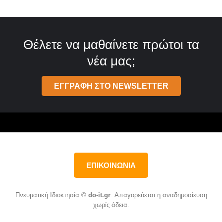
Θέλετε να μαθαίνετε πρώτοι τα
νέα μας;
ΕΓΓΡΑΦΗ ΣΤΟ NEWSLETTER
ΕΠΙΚΟΙΝΩΝΙΑ
Πνευματική Ιδιοκτησία ©
do-it.gr
. Απαγορεύεται η αναδημοσίευση
χωρίς άδεια.