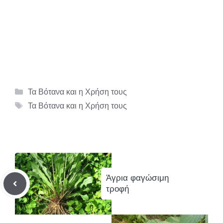
Κατηγορίες
Τα Βότανα και η Χρήση τους
Ετικέτες
Τα Βότανα και η Χρήση τους
Άγρια φαγώσιμη
τροφή