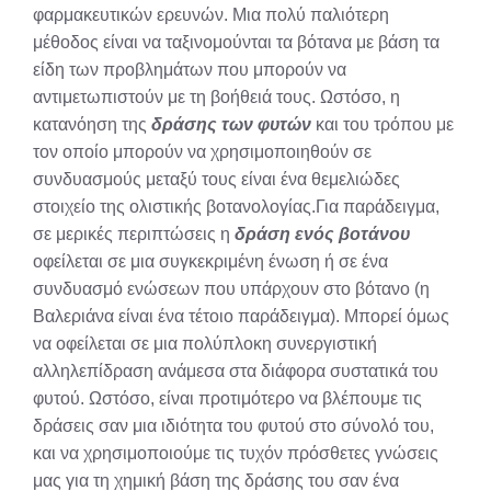
φαρμακευτικών ερευνών. Μια πολύ παλιότερη
μέθοδος είναι να ταξινομούνται τα βότανα με βάση τα
είδη των προβλημάτων που μπορούν να
αντιμετωπιστούν με τη βοήθειά τους. Ωστόσο, η
κατανόηση της
δράσης των φυτών
και του τρόπου με
τον οποίο μπορούν να χρησιμοποιηθούν σε
συνδυασμούς μεταξύ τους είναι ένα θεμελιώδες
στοιχείο της ολιστικής βοτανολογίας.Για παράδειγμα,
σε μερικές περιπτώσεις η
δράση ενός βοτάνου
οφείλεται σε μια συγκεκριμένη ένωση ή σε ένα
συνδυασμό ενώσεων που υπάρχουν στο βότανο (η
Βαλεριάνα είναι ένα τέτοιο παράδειγμα). Μπορεί όμως
να οφείλεται σε μια πολύπλοκη συνεργιστική
αλληλεπίδραση ανάμεσα στα διάφορα συστατικά του
φυτού. Ωστόσο, είναι προτιμότερο να βλέπουμε τις
δράσεις σαν μια ιδιότητα του φυτού στο σύνολό του,
και να χρησιμοποιούμε τις τυχόν πρόσθετες γνώσεις
μας για τη χημική βάση της δράσης του σαν ένα