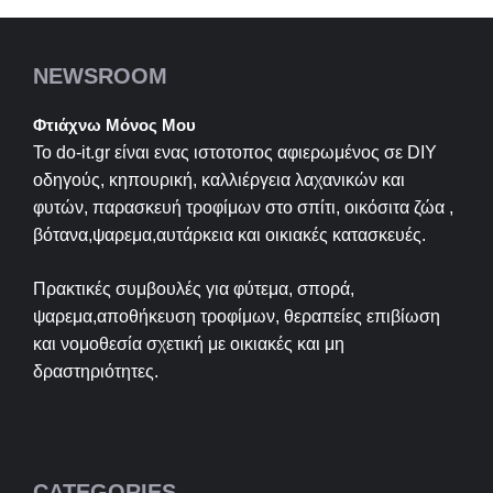
NEWSROOM
Φτιάχνω Μόνος Μου
Το do-it.gr είναι ενας ιστοτοπος αφιερωμένος σε
DIY
οδηγούς, κηπουρική, καλλιέργεια λαχανικών και
φυτών, παρασκευή τροφίμων στο σπίτι, οικόσιτα ζώα ,
βότανα,ψαρεμα,αυτάρκεια και οικιακές κατασκευές.
Πρακτικές συμβουλές για φύτεμα, σπορά,
ψαρεμα,αποθήκευση τροφίμων, θεραπείες επιβίωση
και νομοθεσία σχετική με οικιακές και μη
δραστηριότητες.
CATEGORIES