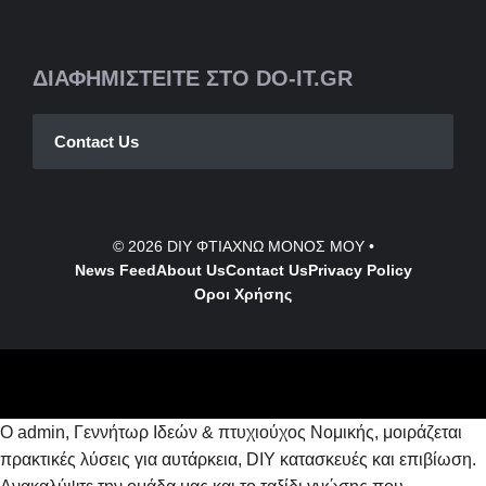
ΔΙΑΦΗΜΙΣΤΕΙΤΕ ΣΤΟ DO-IT.GR
Contact Us
© 2026
DIY ΦΤΙΑΧΝΩ ΜΟΝΟΣ ΜΟΥ
•
News Feed
About Us
Contact
Us
Privacy Policy
Οροι Χρήσης
Ο admin, Γεννήτωρ Ιδεών & πτυχιούχος Νομικής, μοιράζεται
πρακτικές λύσεις για αυτάρκεια, DIY κατασκευές και επιβίωση.