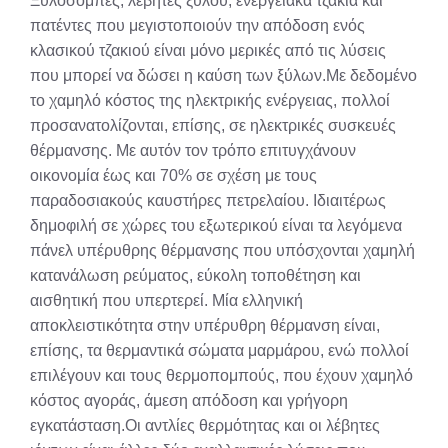
Ξυλόσομπες, λέβητες ξύλου, ενεργειακά τζάκια και
πατέντες που μεγιστοποιούν την απόδοση ενός
κλασικού τζακιού είναι μόνο μερικές από τις λύσεις
που μπορεί να δώσει η καύση των ξύλων.Με δεδομένο
το χαμηλό κόστος της ηλεκτρικής ενέργειας, πολλοί
προσανατολίζονται, επίσης, σε ηλεκτρικές συσκευές
θέρμανσης. Με αυτόν τον τρόπο επιτυγχάνουν
οικονομία έως και 70% σε σχέση με τους
παραδοσιακούς καυστήρες πετρελαίου. Ιδιαιτέρως
δημοφιλή σε χώρες του εξωτερικού είναι τα λεγόμενα
πάνελ υπέρυθρης θέρμανσης που υπόσχονται χαμηλή
κατανάλωση ρεύματος, εύκολη τοποθέτηση και
αισθητική που υπερτερεί. Μία ελληνική
αποκλειστικότητα στην υπέρυθρη θέρμανση είναι,
επίσης, τα θερμαντικά σώματα μαρμάρου, ενώ πολλοί
επιλέγουν και τους θερμοπομπούς, που έχουν χαμηλό
κόστος αγοράς, άμεση απόδοση και γρήγορη
εγκατάσταση.Οι αντλίες θερμότητας και οι λέβητες