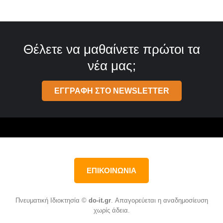
Θέλετε να μαθαίνετε πρώτοι τα
νέα μας;
ΕΓΓΡΑΦΗ ΣΤΟ NEWSLETTER
ΕΠΙΚΟΙΝΩΝΙΑ
Πνευματική Ιδιοκτησία ©
do-it.gr
. Απαγορεύεται η αναδημοσίευση
χωρίς άδεια.