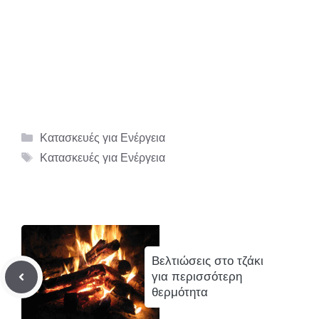
Κατηγορίες
Κατασκευές για Ενέργεια
Ετικέτες
Κατασκευές για Ενέργεια
Βελτιώσεις στο τζάκι
για περισσότερη
θερμότητα