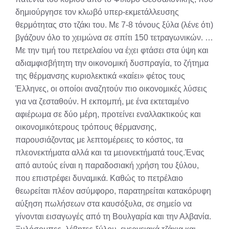
δημιούργησε τον κλωβό υπερ-εκμετάλλευσης
θερμότητας στο τζάκι του. Με 7-8 τόνους ξύλα (λένε ότι)
βγάζουν όλο το χειμώνα σε σπίτι 150 τετραγωνικών. …
Με την τιμή του πετρελαίου να έχει φτάσει στα ύψη και
αδιαμφισβήτητη την οικονομική δυσπραγία, το ζήτημα
της θέρμανσης κυριολεκτικά «καίει» φέτος τους
Έλληνες, οι οποίοι αναζητούν πιο οικονομικές λύσεις
για να ζεσταθούν. Η εκπομπή, με ένα εκτεταμένο
αφιέρωμα σε δύο μέρη, προτείνει εναλλακτικούς και
οικονομικότερους τρόπους θέρμανσης,
παρουσιάζοντας με λεπτομέρειες το κόστος, τα
πλεονεκτήματα αλλά και τα μειονεκτήματά τους.Ένας
από αυτούς είναι η παραδοσιακή χρήση του ξύλου,
που επιστρέφει δυναμικά. Καθώς το πετρέλαιο
θεωρείται πλέον ασύμφορο, παρατηρείται κατακόρυφη
αύξηση πωλήσεων στα καυσόξυλα, σε σημείο να
γίνονται εισαγωγές από τη Βουλγαρία και την Αλβανία.