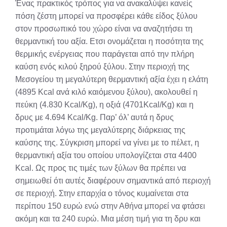
Ένας πρακτικός τρόπος για να ανακαλύψει κανείς
πόση ζέστη μπορεί να προσφέρει κάθε είδος ξύλου
στον προσωπικό του χώρο είναι να αναζητήσει τη
θερμαντική του αξία. Ετσι ονομάζεται η ποσότητα της
θερμικής ενέργειας που παράγεται από την πλήρη
καύση ενός κιλού ξηρού ξύλου. Στην περιοχή της
Μεσογείου τη μεγαλύτερη θερμαντική αξία έχει η ελάτη
(4895 Kcal ανά κιλό καιόμενου ξύλου), ακολουθεί η
πεύκη (4.830 Kcal/Kg), η οξιά (4701Kcal/Kg) και η
δρυς με 4.694 Kcal/Kg. Παρ’ όλ’ αυτά η δρυς
προτιμάται λόγω της μεγαλύτερης διάρκειας της
καύσης της. Σύγκριση μπορεί να γίνει με το πέλετ, η
θερμαντική αξία του οποίου υπολογίζεται στα 4400
Kcal. Ως προς τις τιμές των ξύλων θα πρέπει να
σημειωθεί ότι αυτές διαφέρουν σημαντικά από περιοχή
σε περιοχή. Στην επαρχία ο τόνος κυμαίνεται στα
περίπου 150 ευρώ ενώ στην Αθήνα μπορεί να φτάσει
ακόμη και τα 240 ευρώ. Μια μέση τιμή για τη δρυ και