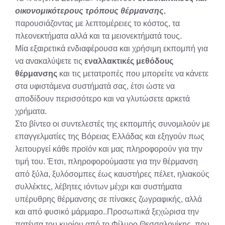
οικονομικότερους τρόπους θέρμανσης
,
παρουσιάζοντας με λεπτομέρειες το κόστος, τα
πλεονεκτήματα αλλά και τα μειονεκτήματά τους.
Μία εξαιρετικά ενδιαφέρουσα και χρήσιμη εκπομπή για
να ανακαλύψετε τις
εναλλακτικές μεθόδους
θέρμανσης
και τις μετατροπές που μπορείτε να κάνετε
στα υφιστάμενα συστήματά σας, έτσι ώστε να
αποδίδουν περισσότερο και να γλυτώσετε αρκετά
χρήματα.
Στο βίντεο οι συντελεστές της εκπομπής συνομιλούν με
επαγγελματίες της Βόρειας Ελλάδας και εξηγούν πως
λειτουργεί κάθε προϊόν και μας πληροφορούν για την
τιμή του. Έτσι, πληροφορούμαστε για την θέρμανση
από ξύλα, ξυλόσομπες έως καυστήρες πέλετ, ηλιακούς
συλλέκτες, λέβητες ιόντων μέχρι και συστήματα
υπέρυθρης θέρμανσης σε πίνακες ζωγραφικής, αλλά
και από φυσικό μάρμαρο..Προσωπικά ξεχώρισα την
πατέντα του κυρίου από το Φίλυρο Θεσσαλονίκης, που