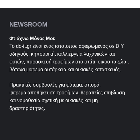
NEWSROOM
Φτιάχνω Μόνος Μου
Το do-it.gr είναι ενας ιστοτοπος αφιερωμένος σε
DIY
οδηγούς, κηπουρική, καλλιέργεια λαχανικών και
φυτών, παρασκευή τροφίμων στο σπίτι, οικόσιτα ζώα ,
βότανα,ψαρεμα,αυτάρκεια και οικιακές κατασκευές.
Πρακτικές συμβουλές για φύτεμα, σπορά,
ψαρεμα,αποθήκευση τροφίμων, θεραπείες επιβίωση
και νομοθεσία σχετική με οικιακές και μη
δραστηριότητες.