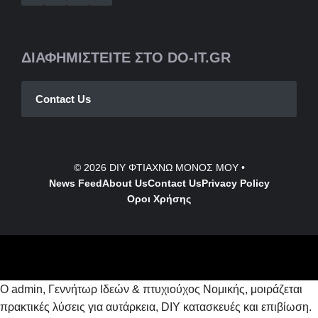
ΔΙΑΦΗΜΙΣΤΕΙΤΕ ΣΤΟ DO-IT.GR
Contact Us
© 2026
DIY ΦΤΙΑΧΝΩ ΜΟΝΟΣ ΜΟΥ
•
News Feed
About Us
Contact
Us
Privacy Policy
Οροι Χρήσης
Ο admin, Γεννήτωρ Ιδεών & πτυχιούχος Νομικής, μοιράζεται
πρακτικές λύσεις για αυτάρκεια, DIY κατασκευές και επιβίωση.