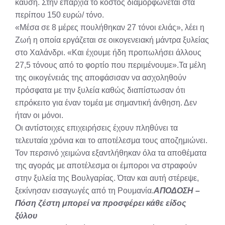
καύση. Στην επαρχία το κόστος διαμορφώνεται στα
περίπου 150 ευρώ/ τόνο.
«Μέσα σε 8 μέρες πουλήθηκαν 27 τόνοι ελιάς», λέει η
Ζωή η οποία εργάζεται σε οικογενειακή μάντρα ξυλείας
στο Χαλάνδρι. «Και έχουμε ήδη προπωλήσει άλλους
27,5 τόνους από το φορτίο που περιμένουμε».Τα μέλη
της οικογένειάς της αποφάσισαν να ασχοληθούν
πρόσφατα με την ξυλεία καθώς διαπίστωσαν ότι
επρόκειτο για έναν τομέα με σημαντική άνθηση. Δεν
ήταν οι μόνοι.
Οι αντίστοιχες επιχειρήσεις έχουν πληθύνει τα
τελευταία χρόνια και το αποτέλεσμα τους αποζημιώνει.
Τον περσινό χειμώνα εξαντλήθηκαν όλα τα αποθέματα
της αγοράς με αποτέλεσμα οι έμποροι να στραφούν
στην ξυλεία της Βουλγαρίας. Όταν και αυτή στέρεψε,
ξεκίνησαν εισαγωγές από τη Ρουμανία.
ΑΠΟΔΟΣΗ –
Πόση ζέστη μπορεί να προσφέρει κάθε είδος
ξύλου