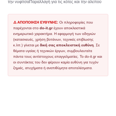
την νυφίτσαΠαραλλαγή για τις κότες και την αλεπού
⚠️ ΑΠΟΠΟΙΗΣΗ ΕΥΘΥΝΗΣ:
Οι πληροφορίες που
παρέχονται στο
do-it.gr
έχουν αποκλειστικά
ενημερωτικό χαρακτήρα. Η εφαρμογή των οδηγιών
(κατασκευές, χρήση βοτάνων, τεχνικές επιβίωσης
κ.λπ.) γίνεται με
δική σας αποκλειστική ευθύνη
. Σε
θέματα υγείας ή τεχνικών έργων, συμβουλευτείτε
πάντα τους αντίστοιχους επαγγελματίες. Το do-it.gr και
οι συντάκτες του δεν φέρουν καμία ευθύνη για τυχόν
ζημιές, ατυχήματα ή ανεπιθύμητα αποτελέσματα.