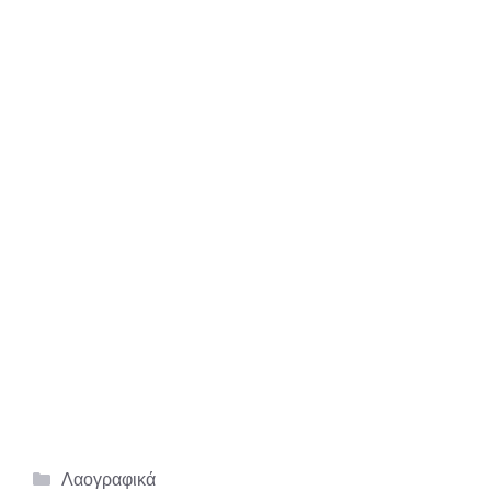
Κατηγορίες
Λαογραφικά