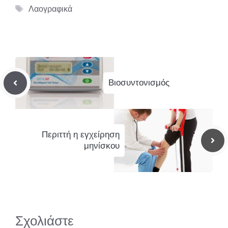
Ετικέτες
Λαογραφικά
Βιοσυντονισμός
Περιττή η εγχείρηση
μηνίσκου
Σχολιάστε