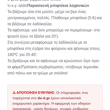
½ κ.γ. αλάτι
Παρασκευή μπιφτέκια λαχανικών
Τα βάζουμε όλα στο μούλτι, μέχρι να βγει ένας
χοντροκομμένος πολτός. Πλάθουμε μπιφτέκια (5-6) και
τα βάζουμε σε λαδόκολλα.
Τα αφήνουμε -για όσο μπορούμε να περιμένουμε- στο
ψυγείο (εγώ τα έβαλα για 20′).
Στη συνέχεια μεταφέρουμε τη λαδόκολλα με τα
μπιφτέκια στη σχάρα του φούρνου και ψήνουμε στους
180ºC για 35-40′.
Τα βγάζουμε και τα αφήνουμε να κρυώσουν λίγο πριν
τα φάμε!Πρόταση σερβιρίσματος: στύβουμε λεμονάκι
από πάνω και τα τρώμε με σαλάτα!
⚠️ ΑΠΟΠΟΙΗΣΗ ΕΥΘΥΝΗΣ:
Οι πληροφορίες που
παρέχονται στο
do-it.gr
έχουν αποκλειστικά
ενημερωτικό χαρακτήρα. Η εφαρμογή των οδηγιών
(κατασκευές, χρήση βοτάνων, τεχνικές επιβίωσης