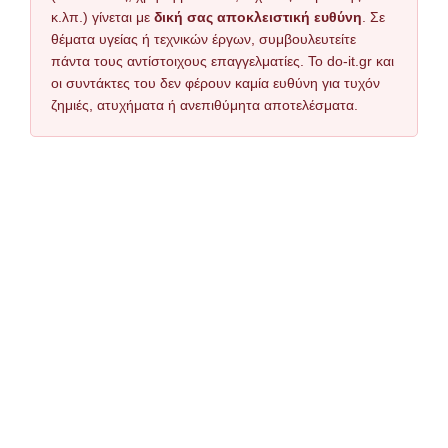
κ.λπ.) γίνεται με
δική σας αποκλειστική ευθύνη
. Σε
θέματα υγείας ή τεχνικών έργων, συμβουλευτείτε
πάντα τους αντίστοιχους επαγγελματίες. Το do-it.gr και
οι συντάκτες του δεν φέρουν καμία ευθύνη για τυχόν
ζημιές, ατυχήματα ή ανεπιθύμητα αποτελέσματα.