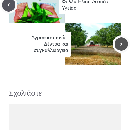
Φύλλα Ελιάς-Ασπίδα
Υγείας
Αγροδασοπονία:
Δέντρα και
συγκαλλιέργεια
Σχολιάστε
Σχόλιο