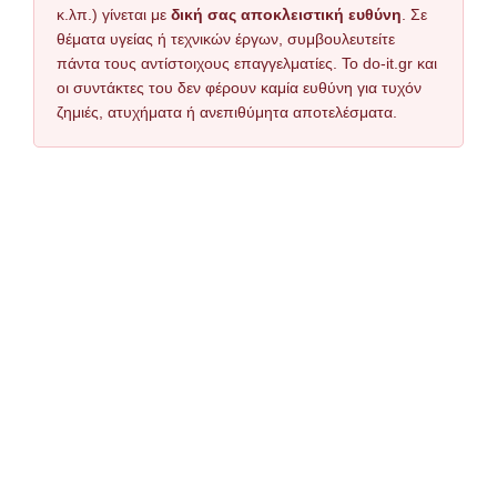
κ.λπ.) γίνεται με
δική σας αποκλειστική ευθύνη
. Σε
θέματα υγείας ή τεχνικών έργων, συμβουλευτείτε
πάντα τους αντίστοιχους επαγγελματίες. Το do-it.gr και
οι συντάκτες του δεν φέρουν καμία ευθύνη για τυχόν
ζημιές, ατυχήματα ή ανεπιθύμητα αποτελέσματα.