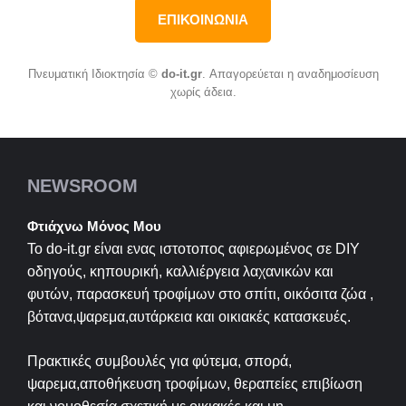
ΕΠΙΚΟΙΝΩΝΙΑ
Πνευματική Ιδιοκτησία ©
do-it.gr
. Απαγορεύεται η αναδημοσίευση
χωρίς άδεια.
NEWSROOM
Φτιάχνω Μόνος Μου
Το do-it.gr είναι ενας ιστοτοπος αφιερωμένος σε
DIY
οδηγούς, κηπουρική, καλλιέργεια λαχανικών και
φυτών, παρασκευή τροφίμων στο σπίτι, οικόσιτα ζώα ,
βότανα,ψαρεμα,αυτάρκεια και οικιακές κατασκευές.
Πρακτικές συμβουλές για φύτεμα, σπορά,
ψαρεμα,αποθήκευση τροφίμων, θεραπείες επιβίωση