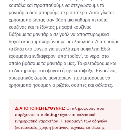
κουτάλα και προσπαθούμε να στεγνώσουμε τα
μανιτάρια όσο μπορούμε περισσότερο. Αυτό γίνεται
χρησιμοποιώντας σαν βάση μια καθαρή πετσέτα
κουζίνας και πιέζοντας με χαρτί κουζίνας.
Βάζουμε τα μανιτάρια σε γυάλινα αποστειρωμένα
δοχεία και συμπληρώνουμε με ελαιόλαδο. Διατηρούμε
τα βάζα στο ψυγείο για μεγαλύτερη ασφάλεια.Εδώ
έχουμε ένα ενδιαφέρον ‘υποπροϊόν’, το νερό, στο
οποίο βράσαμε τα μανιτάρια μας. Το φιλτράρουμε και
το διατηρούμε στο ψυγείο ή την κατάψυξη. Είναι ένας
αρωματικός ζωμός μανιταριών, που μπορούμε να
χρησιμοποιήσουμε για ριζότο, σούπες και σάλτσες.
⚠️ ΑΠΟΠΟΙΗΣΗ ΕΥΘΥΝΗΣ:
Οι πληροφορίες που
παρέχονται στο
do-it.gr
έχουν αποκλειστικά
ενημερωτικό χαρακτήρα. Η εφαρμογή των οδηγιών
(κατασκευές, χρήση βοτάνων, τεχνικές επιβίωσης