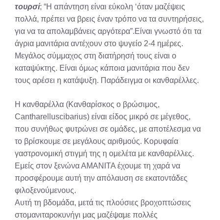
τουρσί
; “Η απάντηση είναι εύκολη ‘όταν μαζέψεις
πολλά, πρέπει να βρεις έναν τρόπο να τα συντηρήσεις,
για να τα απολαμβάνεις αργότερα”.Είναι γνωστό ότι τα
άγρια μανιτάρια αντέχουν στο ψυγείο 2-4 ημέρες.
Μεγάλος σύμμαχος στη διατήρησή τους είναι ο
καταψύκτης. Είναι όμως κάποια μανιτάρια που δεν
τους αρέσει η κατάψυξη. Παράδειγμα οι κανθαρέλλες.
Η κανθαρέλλα (Κανθαρίσκος ο βρώσιμος,
Cantharelluscibarius) είναι είδος μικρό σε μέγεθος,
που συνήθως φυτρώνει σε ομάδες, με αποτέλεσμα να
το βρίσκουμε σε μεγάλους αριθμούς. Κορυφαία
γαστρονομική στιγμή της η ομελέτα με κανθαρέλλες.
Εμείς στον ξενώνα ΑΜΑΝΙΤΑ έχουμε τη χαρά να
προσφέρουμε αυτή την απόλαυση σε εκατοντάδες
φιλοξενούμενους.
Αυτή τη βδομάδα, μετά τις πλούσιες βροχοπτώσεις
στομανιταροκυνήγι μας μαζέψαμε πολλές