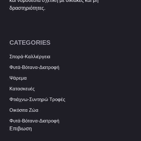
και νομοθεσία σχετική με οικιακές και μη
δραστηριότητες.
CATEGORIES
Σπορά-Καλλιέργεια
Φυτά-Βότανα-Διατροφή
Ψάρεμα
Κατασκευές
Φτιάχνω-Συντηρώ Τροφές
Οικόσιτα Ζώα
Φυτά-Βότανα-Διατροφή
Επιβιωση