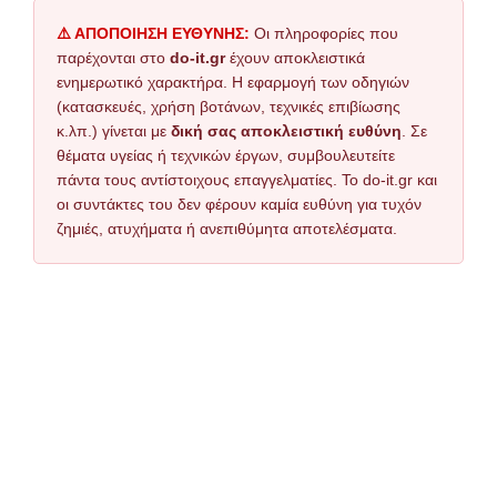
⚠️ ΑΠΟΠΟΙΗΣΗ ΕΥΘΥΝΗΣ:
Οι πληροφορίες που
παρέχονται στο
do-it.gr
έχουν αποκλειστικά
ενημερωτικό χαρακτήρα. Η εφαρμογή των οδηγιών
(κατασκευές, χρήση βοτάνων, τεχνικές επιβίωσης
κ.λπ.) γίνεται με
δική σας αποκλειστική ευθύνη
. Σε
θέματα υγείας ή τεχνικών έργων, συμβουλευτείτε
πάντα τους αντίστοιχους επαγγελματίες. Το do-it.gr και
οι συντάκτες του δεν φέρουν καμία ευθύνη για τυχόν
ζημιές, ατυχήματα ή ανεπιθύμητα αποτελέσματα.