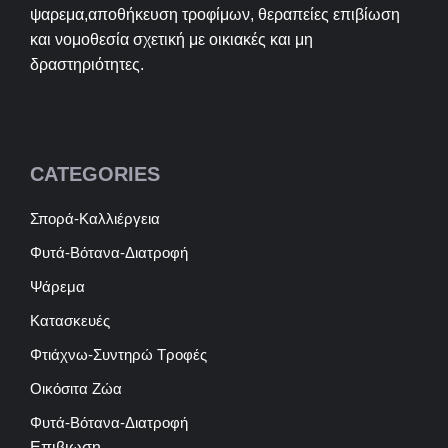
ψαρεμα,αποθήκευση τροφίμων, θεραπείες επιβίωση
και νομοθεσία σχετική με οικιακές και μη
δραστηριότητες.
CATEGORIES
Σπορά-Καλλιέργεια
Φυτά-Βότανα-Διατροφή
Ψάρεμα
Κατασκευές
Φτιάχνω-Συντηρώ Τροφές
Οικόσιτα Ζώα
Φυτά-Βότανα-Διατροφή
Επιβιωση