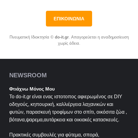
ΕΠΙΚΟΙΝΩΝΙΑ
Πνευματική Ιδιοκτησία ©
do-it.gr
. Απαγορεύεται η αναδημοσίευση
χωρίς άδεια.
NEWSROOM
Φτιάχνω Μόνος Μου
Το do-it.gr είναι ενας ιστοτοπος αφιερωμένος σε
DIY
οδηγούς, κηπουρική, καλλιέργεια λαχανικών και
φυτών, παρασκευή τροφίμων στο σπίτι, οικόσιτα ζώα ,
βότανα,ψαρεμα,αυτάρκεια και οικιακές κατασκευές.
Πρακτικές συμβουλές για φύτεμα, σπορά,