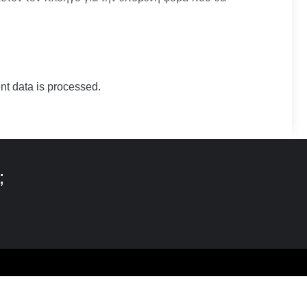
t data is processed.
;