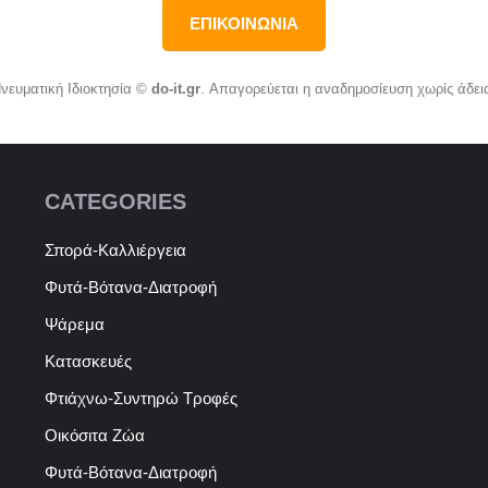
ΕΠΙΚΟΙΝΩΝΙΑ
νευματική Ιδιοκτησία ©
do-it.gr
. Απαγορεύεται η αναδημοσίευση χωρίς άδει
CATEGORIES
Σπορά-Καλλιέργεια
Φυτά-Βότανα-Διατροφή
Ψάρεμα
Κατασκευές
Φτιάχνω-Συντηρώ Τροφές
Οικόσιτα Ζώα
Φυτά-Βότανα-Διατροφή