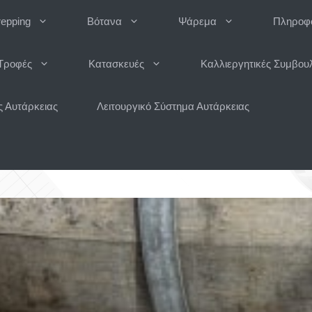
repping
Βότανα
Ψάρεμα
Πληροφο
Τροφές
Κατασκευές
Καλλιεργητικές Συμβου
 Αυτάρκειας
Λειτουργικό Σύστημα Αυτάρκειας