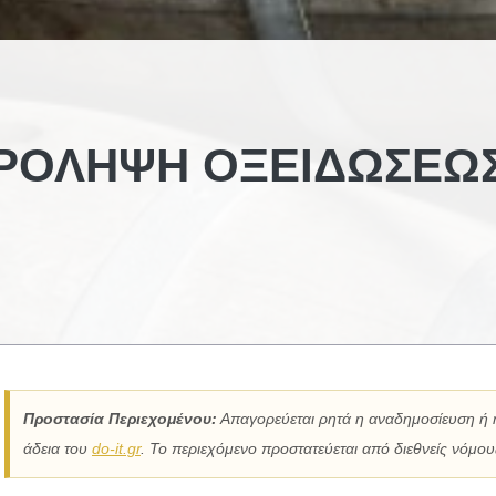
ΡΌΛΗΨΗ ΟΞΕΙΔΏΣΕΩ
Προστασία Περιεχομένου:
Απαγορεύεται ρητά η αναδημοσίευση ή 
άδεια του
do-it.gr
. Το περιεχόμενο προστατεύεται από διεθνείς νόμους