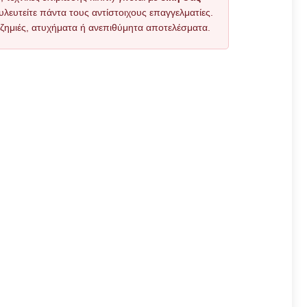
υλευτείτε πάντα τους αντίστοιχους επαγγελματίες.
όν ζημιές, ατυχήματα ή ανεπιθύμητα αποτελέσματα.