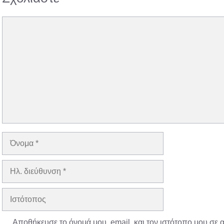
Σχόλιο
Όνομα
Ηλ.
διεύθυνση
Ιστότοπος
Αποθήκευσε το όνομά μου, email, και τον ιστότοπο μου σε 