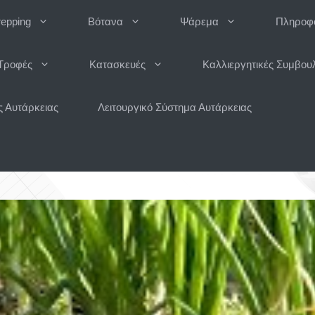
repping
Βότανα
Ψάρεμα
Πληροφο
Τροφές
Κατασκευές
Καλλιεργητικές Συμβου
 Αυτάρκειας
Λειτουργικό Σύστημα Αυτάρκειας