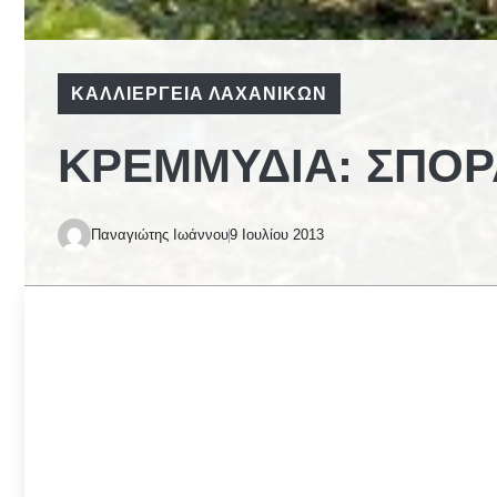
ΚΑΛΛΙΈΡΓΕΙΑ ΛΑΧΑΝΙΚΏΝ
ΚΡΕΜΜΎΔΙΑ: ΣΠΟΡ
Παναγιώτης Ιωάννου
9 Ιουλίου 2013