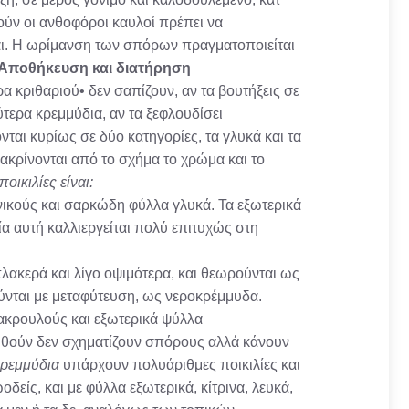
ύν οι ανθοφόροι καυλοί πρέπει να
αι. Η ωρίμανση των σπόρων πραγματοποιείται
Αποθήκευση και διατήρηση
α κριθαριού• δεν σαπίζουν, αν τα βουτήξεις σε
ύτερα κρεμμύδια, αν τα ξεφλουδίσει
ται κυρίως σε δύο κατηγορίες, τα γλυκά και τα
ιακρίνονται από το σχήμα το χρώμα και το
ικιλίες είναι:
ικούς και σαρκώδη φύλλα γλυκά. Τα εξωτερικά
ία αυτή καλλιεργείται πολύ επιτυχώς στη
πλακερά και λίγο οψιμότερα, και θεωρούνται ως
ύνται με μεταφύτευση, ως νεροκρέμμυδα.
ακρουλούς και εξωτερικά ψύλλα
ιηθούν δεν σχηματίζουν σπόρους αλλά κάνουν
κρεμμύδια
υπάρχουν πολυάριθμες ποικιλίες και
είς, και με φύλλα εξωτερικά, κίτρινα, λευκά,