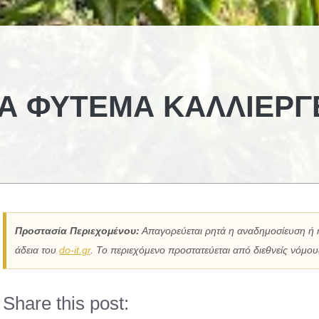
Ά ΦΎΤΕΜΑ ΚΑΛΛΙΈΡΓ
Προστασία Περιεχομένου:
Απαγορεύεται ρητά η αναδημοσίευση ή 
άδεια του
do-it.gr
. Το περιεχόμενο προστατεύεται από διεθνείς νόμους
Share this post: