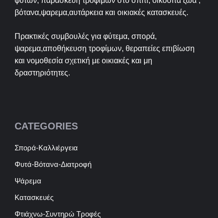
φυτών, παρασκευή τροφίμων στο σπίτι, οικόσιτα ζώα ,
βότανα,ψαρεμα,αυτάρκεια και οικιακές κατασκευές.
Πρακτικές συμβουλές για φύτεμα, σπορά,
ψαρεμα,αποθήκευση τροφίμων, θεραπείες επιβίωση
και νομοθεσία σχετική με οικιακές και μη
δραστηριότητες.
CATEGORIES
Σπορά-Καλλιέργεια
Φυτά-Βότανα-Διατροφή
Ψάρεμα
Κατασκευές
Φτιάχνω-Συντηρώ Τροφές