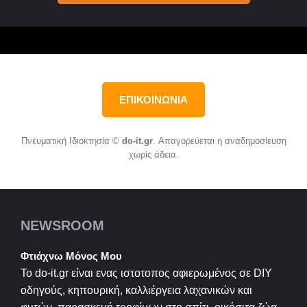
ΕΠΙΚΟΙΝΩΝΙΑ
Πνευματική Ιδιοκτησία ©
do-it.gr
. Απαγορεύεται η αναδημοσίευση
χωρίς άδεια.
NEWSROOM
Φτιάχνω Μόνος Μου
Το do-it.gr είναι ενας ιστοτοπος αφιερωμένος σε
DIY
οδηγούς, κηπουρική, καλλιέργεια λαχανικών και