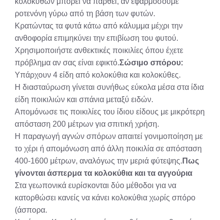
κολοκυθών μπορεί να παρθεί, αν εφαρμόσουμε
ροτενόνη γύρω από τη βάση των φυτών.
Κρατώντας τα φυτά κάτω από κάλυμμα μέχρι την
ανθοφορία επιμηκύνει την επιβίωση του φυτού.
Χρησιμοποιήστε ανθεκτικές ποικιλίες όπου έχετε
πρόβλημα αν σας είναι εφικτό.
Σώσιμο σπόρου:
Υπάρχουν 4 είδη από κολοκύθια και κολοκύθες.
Η διασταύρωση γίνεται συνήθως εύκολα μέσα στα ίδια
είδη ποικιλιών και σπάνια μεταξύ ειδών.
Απομόνωσε τις ποικιλίες του ίδιου είδους με μικρότερη
απόσταση 200 μέτρων για σπιτική χρήση.
Η παραγωγή αγνών σπόρων απαιτεί γονιμοποίηση με
το χέρι ή απομόνωση από άλλη ποικιλία σε απόσταση
400-1600 μέτρων, αναλόγως την μεριά φύτεψης.
Πως
γίνονται άσπερμα τα κολοκύθια και τα αγγούρια
Στα γεωπονικά ευρίσκονται δύο μέθοδοι για να
κατορθώσει κανείς να κάνει κολοκύθια χωρίς σπόρο
(άσπορα.