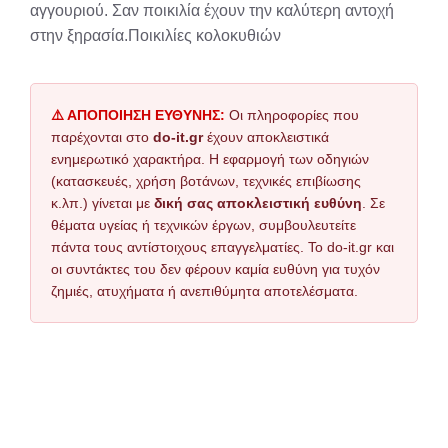
αγγουριού. Σαν ποικιλία έχουν την καλύτερη αντοχή
στην ξηρασία.Ποικιλίες κολοκυθιών
⚠️ ΑΠΟΠΟΙΗΣΗ ΕΥΘΥΝΗΣ:
Οι πληροφορίες που
παρέχονται στο
do-it.gr
έχουν αποκλειστικά
ενημερωτικό χαρακτήρα. Η εφαρμογή των οδηγιών
(κατασκευές, χρήση βοτάνων, τεχνικές επιβίωσης
κ.λπ.) γίνεται με
δική σας αποκλειστική ευθύνη
. Σε
θέματα υγείας ή τεχνικών έργων, συμβουλευτείτε
πάντα τους αντίστοιχους επαγγελματίες. Το do-it.gr και
οι συντάκτες του δεν φέρουν καμία ευθύνη για τυχόν
ζημιές, ατυχήματα ή ανεπιθύμητα αποτελέσματα.